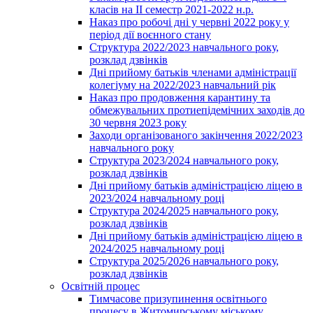
класів на ІІ семестр 2021-2022 н.р.
Наказ про робочі дні у червні 2022 року у
період дії воєнного стану
Структура 2022/2023 навчального року,
розклад дзвінків
Дні прийому батьків членами адміністрації
колегіуму на 2022/2023 навчальний рік
Наказ про продовження карантину та
обмежувальних протиепідемічних заходів до
30 червня 2023 року
Заходи організованого закінчення 2022/2023
навчального року
Структура 2023/2024 навчального року,
розклад дзвінків
Дні прийому батьків адміністрацією ліцею в
2023/2024 навчальному році
Структура 2024/2025 навчального року,
розклад дзвінків
Дні прийому батьків адміністрацією ліцею в
2024/2025 навчальному році
Структура 2025/2026 навчального року,
розклад дзвінків
Освітній процес
Тимчасове призупинення освітнього
процесу в Житомирському міському