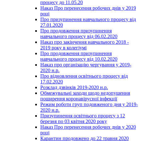
процесу до 11.05.20
Наказ Про перенесення робочих днів у 2019
році
Про призупинення навчального процесу від
27.01.2020
Про продовження призупинення
навчального процесу від 06.02.2020
Наказ про закінчення навчального 2018 -
2019 року в колегіумі
Про продовження призупинення
навчального процесу від 10.02.2020
Наказ про організацію чергування у 2019-
2020 н.р.
Про відновлення освітнього процесу від
17.02.2020
Розклад дзвінків 2019-2020 н.р.
Обмежувальні заходи щодо недопушення
поширення коронавірусної інфекції
Режим роботи груп подовженого дня у 2019-
2020 н.р.
Призупинення освітнього процесу з 12
березня по 03 квітня 2020 року
Наказ Про перенесення робочих днів у 2020
році
Карантин продовжено до 22 травня 2020