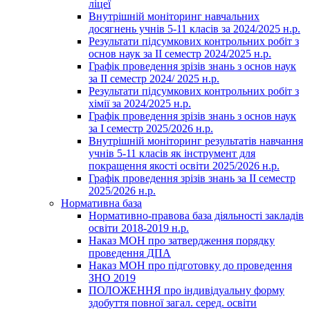
ліцеї
Внутрішній моніторинг навчальних
досягнень учнів 5-11 класів за 2024/2025 н.р.
Результати підсумкових контрольних робіт з
основ наук за ІІ семестр 2024/2025 н.р.
Графік проведення зрізів знань з основ наук
за ІІ семестр 2024/ 2025 н.р.
Результати підсумкових контрольних робіт з
хімії за 2024/2025 н.р.
Графік проведення зрізів знань з основ наук
за І семестр 2025/2026 н.р.
Внутрішній моніторинг результатів навчання
учнів 5-11 класів як інструмент для
покращення якості освіти 2025/2026 н.р.
Графік проведення зрізів знань за ІІ семестр
2025/2026 н.р.
Нормативна база
Нормативно-правова база діяльності закладів
освіти 2018-2019 н.р.
Наказ МОН про затвердження порядку
проведення ДПА
Наказ МОН про підготовку до проведення
ЗНО 2019
ПОЛОЖЕННЯ про індивідуальну форму
здобуття повної загал. серед. освіти