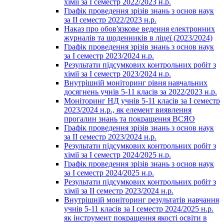
хімії за І семестр 2022/2023 н.р.
Графік проведення зрізів знань з основ наук
за ІІ семестр 2022/2023 н.р.
Наказ про обов'язкове ведення електронних
журналів та щоденників в ліцеї (2023/2024)
Графік проведення зрізів знань з основ наук
за І семестр 2023/2024 н.р.
Результати підсумкових контрольних робіт з
хімії за І семестр 2023/2024 н.р.
Внутрішній моніторинг рівня навчальних
досягнень учнів 5-11 класів за 2022/2023 н.р.
Моніторинг НД учнів 5-11 класів за І семестр
2023/2024 н.р., як елемент виявлення
прогалин знань та покращення ВСЯО
Графік проведення зрізів знань з основ наук
за ІІ семестр 2023/2024 н.р.
Результати підсумкових контрольних робіт з
хімії за І семестр 2024/2025 н.р.
Графік проведення зрізів знань з основ наук
за І семестр 2024/2025 н.р.
Результати підсумкових контрольних робіт з
хімії за ІІ семестр 2023/2024 н.р.
Внутрішній моніторинг результатів навчання
учнів 5-11 класів за І семестр 2024/2025 н.р.
як інструмент покращення якості освіти в