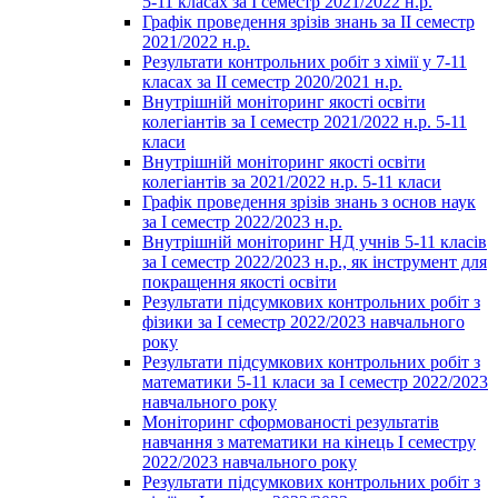
5-11 класах за І семестр 2021/2022 н.р.
Графік проведення зрізів знань за ІІ семестр
2021/2022 н.р.
Результати контрольних робіт з хімії у 7-11
класах за ІІ семестр 2020/2021 н.р.
Внутрішній моніторинг якості освіти
колегіантів за І семестр 2021/2022 н.р. 5-11
класи
Внутрішній моніторинг якості освіти
колегіантів за 2021/2022 н.р. 5-11 класи
Графік проведення зрізів знань з основ наук
за І семестр 2022/2023 н.р.
Внутрішній моніторинг НД учнів 5-11 класів
за І семестр 2022/2023 н.р., як інструмент для
покращення якості освіти
Результати підсумкових контрольних робіт з
фізики за І семестр 2022/2023 навчального
року
Результати підсумкових контрольних робіт з
математики 5-11 класи за І семестр 2022/2023
навчального року
Моніторинг сформованості результатів
навчання з математики на кінець І семестру
2022/2023 навчального року
Результати підсумкових контрольних робіт з