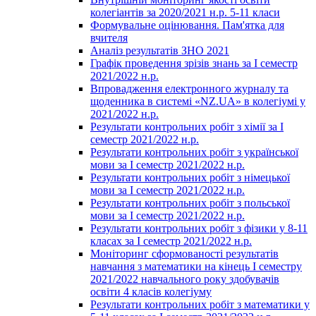
колегіантів за 2020/2021 н.р. 5-11 класи
Формувальне оцінювання. Пам'ятка для
вчителя
Аналіз результатів ЗНО 2021
Графік проведення зрізів знань за І семестр
2021/2022 н.р.
Впровадження електронного журналу та
щоденника в системі «NZ.UA» в колегіумі у
2021/2022 н.р.
Результати контрольних робіт з хімії за І
семестр 2021/2022 н.р.
Результати контрольних робіт з української
мови за І семестр 2021/2022 н.р.
Результати контрольних робіт з німецької
мови за І семестр 2021/2022 н.р.
Результати контрольних робіт з польської
мови за І семестр 2021/2022 н.р.
Результати контрольних робіт з фізики у 8-11
класах за І семестр 2021/2022 н.р.
Моніторинг сформованості результатів
навчання з математики на кінець І семестру
2021/2022 навчального року здобувачів
освіти 4 класів колегіуму
Результати контрольних робіт з математики у