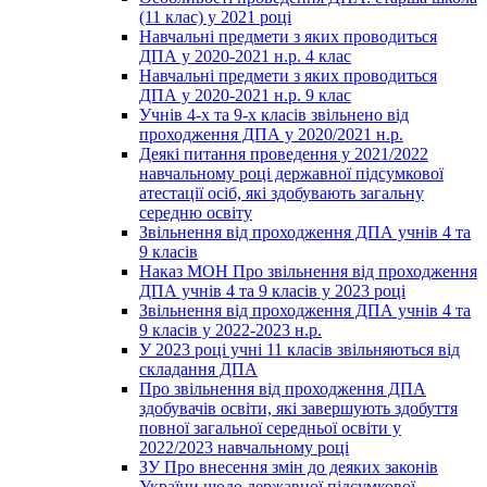
(11 клас) у 2021 році
Навчальні предмети з яких проводиться
ДПА у 2020-2021 н.р. 4 клас
Навчальні предмети з яких проводиться
ДПА у 2020-2021 н.р. 9 клас
Учнів 4-х та 9-х класів звільнено від
проходження ДПА у 2020/2021 н.р.
Деякі питання проведення у 2021/2022
навчальному році державної підсумкової
атестації осіб, які здобувають загальну
середню освіту
Звільнення від проходження ДПА учнів 4 та
9 класів
Наказ МОН Про звільнення від проходження
ДПА учнів 4 та 9 класів у 2023 році
Звільнення від проходження ДПА учнів 4 та
9 класів у 2022-2023 н.р.
У 2023 році учні 11 класів звільняються від
складання ДПА
Про звільнення від проходження ДПА
здобувачів освіти, які завершують здобуття
повної загальної середньої освіти у
2022/2023 навчальному році
ЗУ Про внесення змін до деяких законів
України щодо державної підсумкової