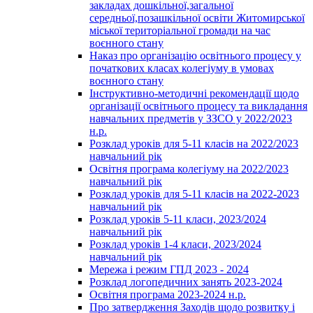
закладах дошкільної,загальної
середньої,позашкільної освіти Житомирської
міської територіальної громади на час
воєнного стану
Наказ про організацію освітнього процесу у
початкових класах колегіуму в умовах
воєнного стану
Інструктивно-методичні рекомендації щодо
організації освітнього процесу та викладання
навчальних предметів у ЗЗСО у 2022/2023
н.р.
Розклад уроків для 5-11 класів на 2022/2023
навчальний рік
Освітня програма колегіуму на 2022/2023
навчальний рік
Розклад уроків для 5-11 класів на 2022-2023
навчальний рік
Розклад уроків 5-11 класи, 2023/2024
навчальний рік
Розклад уроків 1-4 класи, 2023/2024
навчальний рік
Мережа і режим ГПД 2023 - 2024
Розклад логопедичних занять 2023-2024
Освітня програма 2023-2024 н.р.
Про затвердження Заходів щодо розвитку і