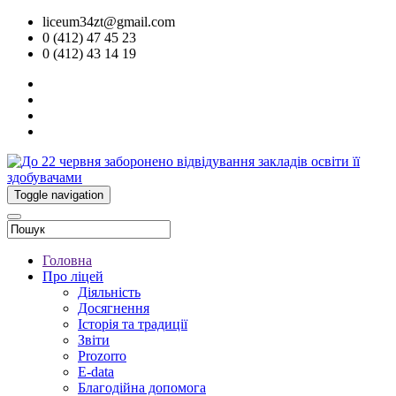
liceum34zt@gmail.com
0 (412) 47 45 23
0 (412) 43 14 19
Toggle navigation
Головна
Про ліцей
Діяльність
Досягнення
Історія та традиції
Звіти
Prozorro
E-data
Благодійна допомога