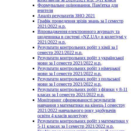
Формувальне оцінювання. Пам'ятка для
вчителя
Аналіз результатів ЗНО 2021
Графік проведення зрізів знань за І семестр
2021/2022 н.р.
Впровадження електронного журналу та
щоденника в системі «NZ.UA» в колегіумі у
2021/2022 н.р.
Результати контрольних робіт з хімії за І
семестр 2021/2022 н.р.
Результати контрольних робіт з української
мови за І семестр 2021/2022 н.р.
Результати контрольних робіт з німецької
мови за І семестр 2021/2022 н.р.
Результати контрольних робіт з польської
мови за І семестр 2021/2022 н.р.
Результати контрольних робіт з фізики у 8-11
класах за І семестр 2021/2022 н.р.
Моніторинг сформованості результатів
навчання з математики на кінець І семестру
2021/2022 навчального року здобувачів
освіти 4 класів колегіуму
Результати контрольних робіт з математики у
5-11 класах за І семестр 2021/2022 н.р.