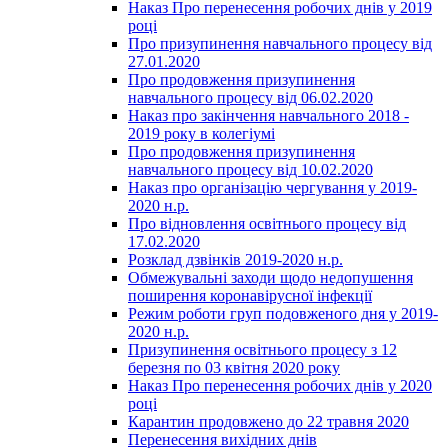
Наказ Про перенесення робочих днів у 2019
році
Про призупинення навчального процесу від
27.01.2020
Про продовження призупинення
навчального процесу від 06.02.2020
Наказ про закінчення навчального 2018 -
2019 року в колегіумі
Про продовження призупинення
навчального процесу від 10.02.2020
Наказ про організацію чергування у 2019-
2020 н.р.
Про відновлення освітнього процесу від
17.02.2020
Розклад дзвінків 2019-2020 н.р.
Обмежувальні заходи щодо недопушення
поширення коронавірусної інфекції
Режим роботи груп подовженого дня у 2019-
2020 н.р.
Призупинення освітнього процесу з 12
березня по 03 квітня 2020 року
Наказ Про перенесення робочих днів у 2020
році
Карантин продовжено до 22 травня 2020
Перенесення вихідних днів