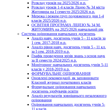
Розклад уроків на 2025/2026 н.р.
Розклад уроків 1-4 класів Ліцею № 34 міста
Житомира на І семестр 2025/2026 н.р.
Мережа і режим груп подовженого дня 1-4
класів 2025/2026 н.р.
ОСВІТНЯ ПРОГРАМА ЛІЦЕЮ № 34 М.
ЖИТОМИРА на 2025/2026 навчальний рік
Система оцінювання навчальних досягнень
Аналіз навч. досягнень учнів 5 - 11 класів за
1 сем. 2017-2018 н.р.
Аналіз рівня навч. досягнень учнів 5 - 11 кл.
за І сем. 2018-2019 н.р.
Графік проведення зрізів знань з основ наук
за ІІ семестр 2024/2025 н.р.
Моніторинг навчальних досягнень учнів 5-11
класів у 2018-2019 н.р.
ФОРМУВАЛЬНЕ ОЦІНЮВАННЯ
Оновлені рекомендації, як заповнювати
Класний журнал початкових класів
Формувальне оцінювання навчальних
досягнень здобувачів освіти
Аналіз результатів зовнішнього незалежного
оцінювання
Оцінювання навчальних досягнень учнів 5-
11 класів