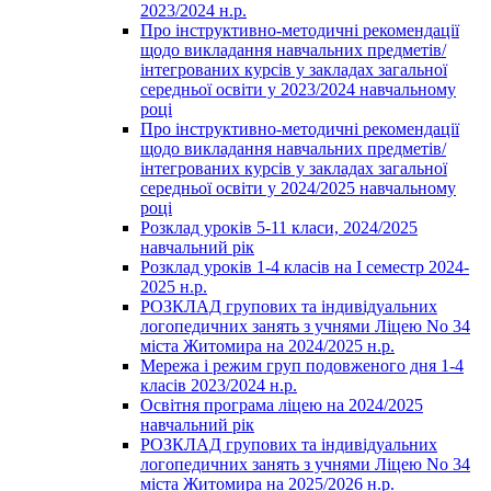
2023/2024 н.р.
Про інструктивно-методичні рекомендації
щодо викладання навчальних предметів/
інтегрованих курсів у закладах загальної
середньої освіти у 2023/2024 навчальному
році
Про інструктивно-методичні рекомендації
щодо викладання навчальних предметів/
інтегрованих курсів у закладах загальної
середньої освіти у 2024/2025 навчальному
році
Розклад уроків 5-11 класи, 2024/2025
навчальний рік
Розклад уроків 1-4 класів на І семестр 2024-
2025 н.р.
РОЗКЛАД групових та індивідуальних
логопедичних занять з учнями Ліцею No 34
міста Житомира на 2024/2025 н.р.
Мережа і режим груп подовженого дня 1-4
класів 2023/2024 н.р.
Освітня програма ліцею на 2024/2025
навчальний рік
РОЗКЛАД групових та індивідуальних
логопедичних занять з учнями Ліцею No 34
міста Житомира на 2025/2026 н.р.