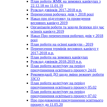
План роботи ЖМК на зимових канікулах з
22.12.18 по 11.01.19
Розклад дзвінків 2017-2018 н.р.
Перенесення робочих днів у 2018 році
Наказ про підготовку та проведення
весняних канікул 2019
Організація роботи та заходи безпеки під час
осінніх канікул 2019
Наказ Про перенесення робочих днів у 2018
році
План роботи на осінні канікули - 2019
Перенесення термінів весняних канікул у
2017-2018 н.р.
План роботи на зимових канікулах
Розклад дзвінків 2018-2019 н.р.
План роботи колегіуму на період
призупинення освітнього процесу 24.01
Рекомендації ДО щодо зміни режиму роботи
ЗЗСО
План роботи колегіуму на період
призупинення освітнього процесу 05.02
План роботи колегіуму на період
призупинення освітнього процесу 07.02
Про продовження призупинення освітнього
процесу до 11.05.20