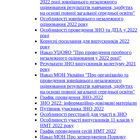
2022 році зовнішнього незалежного
оцінювання результатів навчання, здобутих
на основі повної загальної середньої освіти"
Особливості зовнішнього незалежного
оцінювання 2022 року
Особливості проведення ЗНО та ДПА у 2022
році
Корисні посилання для випускників 2022
року
Наказ УЦОЯО "Про проведення пробного
незалежного оцінювання у 2022 році"
Результати ЗНО випускників колегіуму 2021
року
Наказ МОН України "Про організацію та
проведення зовнішнього незалежного
оцінювання результатів навчання, здобутих
на основі повної загальної середньої освіти"
Графік проведення ЗНО-2022
ЗНО 2022: інформаційно-довідкові матеріали
Путівник учасника ЗНО 2022
Особливості реєстрації для участі в ЗНО
Особливості участі випускників 11 класів у
НМТ 2022 року
Графік проведення сесій НМТ 2022
Наказ МОН Про затвердження Порядку