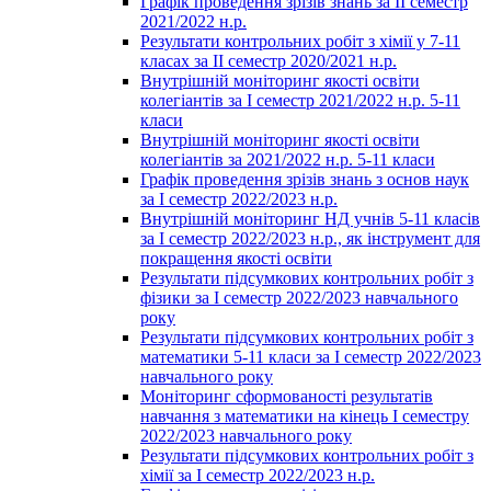
Графік проведення зрізів знань за ІІ семестр
2021/2022 н.р.
Результати контрольних робіт з хімії у 7-11
класах за ІІ семестр 2020/2021 н.р.
Внутрішній моніторинг якості освіти
колегіантів за І семестр 2021/2022 н.р. 5-11
класи
Внутрішній моніторинг якості освіти
колегіантів за 2021/2022 н.р. 5-11 класи
Графік проведення зрізів знань з основ наук
за І семестр 2022/2023 н.р.
Внутрішній моніторинг НД учнів 5-11 класів
за І семестр 2022/2023 н.р., як інструмент для
покращення якості освіти
Результати підсумкових контрольних робіт з
фізики за І семестр 2022/2023 навчального
року
Результати підсумкових контрольних робіт з
математики 5-11 класи за І семестр 2022/2023
навчального року
Моніторинг сформованості результатів
навчання з математики на кінець І семестру
2022/2023 навчального року
Результати підсумкових контрольних робіт з
хімії за І семестр 2022/2023 н.р.