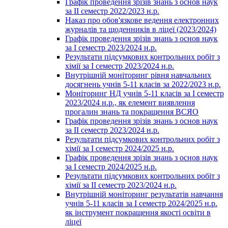
Графік проведення зрізів знань з основ наук
за ІІ семестр 2022/2023 н.р.
Наказ про обов'язкове ведення електронних
журналів та щоденників в ліцеї (2023/2024)
Графік проведення зрізів знань з основ наук
за І семестр 2023/2024 н.р.
Результати підсумкових контрольних робіт з
хімії за І семестр 2023/2024 н.р.
Внутрішній моніторинг рівня навчальних
досягнень учнів 5-11 класів за 2022/2023 н.р.
Моніторинг НД учнів 5-11 класів за І семестр
2023/2024 н.р., як елемент виявлення
прогалин знань та покращення ВСЯО
Графік проведення зрізів знань з основ наук
за ІІ семестр 2023/2024 н.р.
Результати підсумкових контрольних робіт з
хімії за І семестр 2024/2025 н.р.
Графік проведення зрізів знань з основ наук
за І семестр 2024/2025 н.р.
Результати підсумкових контрольних робіт з
хімії за ІІ семестр 2023/2024 н.р.
Внутрішній моніторинг результатів навчання
учнів 5-11 класів за І семестр 2024/2025 н.р.
як інструмент покращення якості освіти в
ліцеї