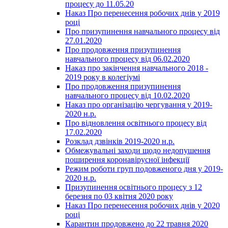
процесу до 11.05.20
Наказ Про перенесення робочих днів у 2019
році
Про призупинення навчального процесу від
27.01.2020
Про продовження призупинення
навчального процесу від 06.02.2020
Наказ про закінчення навчального 2018 -
2019 року в колегіумі
Про продовження призупинення
навчального процесу від 10.02.2020
Наказ про організацію чергування у 2019-
2020 н.р.
Про відновлення освітнього процесу від
17.02.2020
Розклад дзвінків 2019-2020 н.р.
Обмежувальні заходи щодо недопушення
поширення коронавірусної інфекції
Режим роботи груп подовженого дня у 2019-
2020 н.р.
Призупинення освітнього процесу з 12
березня по 03 квітня 2020 року
Наказ Про перенесення робочих днів у 2020
році
Карантин продовжено до 22 травня 2020