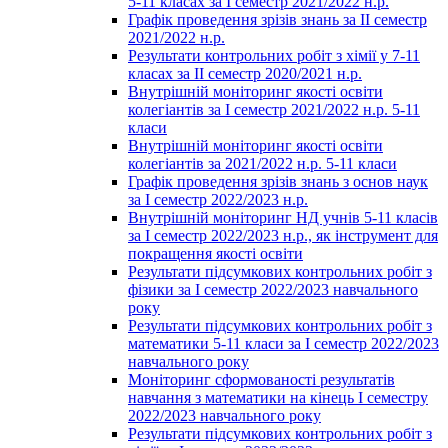
5-11 класах за І семестр 2021/2022 н.р.
Графік проведення зрізів знань за ІІ семестр
2021/2022 н.р.
Результати контрольних робіт з хімії у 7-11
класах за ІІ семестр 2020/2021 н.р.
Внутрішній моніторинг якості освіти
колегіантів за І семестр 2021/2022 н.р. 5-11
класи
Внутрішній моніторинг якості освіти
колегіантів за 2021/2022 н.р. 5-11 класи
Графік проведення зрізів знань з основ наук
за І семестр 2022/2023 н.р.
Внутрішній моніторинг НД учнів 5-11 класів
за І семестр 2022/2023 н.р., як інструмент для
покращення якості освіти
Результати підсумкових контрольних робіт з
фізики за І семестр 2022/2023 навчального
року
Результати підсумкових контрольних робіт з
математики 5-11 класи за І семестр 2022/2023
навчального року
Моніторинг сформованості результатів
навчання з математики на кінець І семестру
2022/2023 навчального року
Результати підсумкових контрольних робіт з