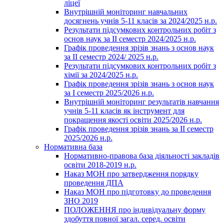
ліцеї
Внутрішній моніторинг навчальних
досягнень учнів 5-11 класів за 2024/2025 н.р.
Результати підсумкових контрольних робіт з
основ наук за ІІ семестр 2024/2025 н.р.
Графік проведення зрізів знань з основ наук
за ІІ семестр 2024/ 2025 н.р.
Результати підсумкових контрольних робіт з
хімії за 2024/2025 н.р.
Графік проведення зрізів знань з основ наук
за І семестр 2025/2026 н.р.
Внутрішній моніторинг результатів навчання
учнів 5-11 класів як інструмент для
покращення якості освіти 2025/2026 н.р.
Графік проведення зрізів знань за ІІ семестр
2025/2026 н.р.
Нормативна база
Нормативно-правова база діяльності закладів
освіти 2018-2019 н.р.
Наказ МОН про затвердження порядку
проведення ДПА
Наказ МОН про підготовку до проведення
ЗНО 2019
ПОЛОЖЕННЯ про індивідуальну форму
здобуття повної загал. серед. освіти