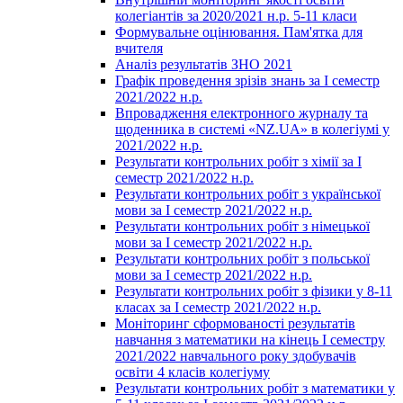
колегіантів за 2020/2021 н.р. 5-11 класи
Формувальне оцінювання. Пам'ятка для
вчителя
Аналіз результатів ЗНО 2021
Графік проведення зрізів знань за І семестр
2021/2022 н.р.
Впровадження електронного журналу та
щоденника в системі «NZ.UA» в колегіумі у
2021/2022 н.р.
Результати контрольних робіт з хімії за І
семестр 2021/2022 н.р.
Результати контрольних робіт з української
мови за І семестр 2021/2022 н.р.
Результати контрольних робіт з німецької
мови за І семестр 2021/2022 н.р.
Результати контрольних робіт з польської
мови за І семестр 2021/2022 н.р.
Результати контрольних робіт з фізики у 8-11
класах за І семестр 2021/2022 н.р.
Моніторинг сформованості результатів
навчання з математики на кінець І семестру
2021/2022 навчального року здобувачів
освіти 4 класів колегіуму
Результати контрольних робіт з математики у