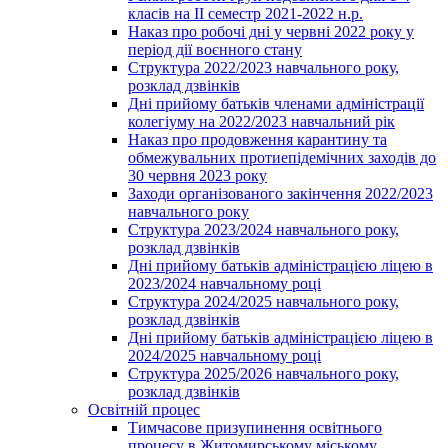
класів на ІІ семестр 2021-2022 н.р.
Наказ про робочі дні у червні 2022 року у
період дії воєнного стану
Структура 2022/2023 навчального року,
розклад дзвінків
Дні прийому батьків членами адміністрації
колегіуму на 2022/2023 навчальний рік
Наказ про продовження карантину та
обмежувальних протиепідемічних заходів до
30 червня 2023 року
Заходи організованого закінчення 2022/2023
навчального року
Структура 2023/2024 навчального року,
розклад дзвінків
Дні прийому батьків адміністрацією ліцею в
2023/2024 навчальному році
Структура 2024/2025 навчального року,
розклад дзвінків
Дні прийому батьків адміністрацією ліцею в
2024/2025 навчальному році
Структура 2025/2026 навчального року,
розклад дзвінків
Освітній процес
Тимчасове призупинення освітнього
процесу в Житомирському міському