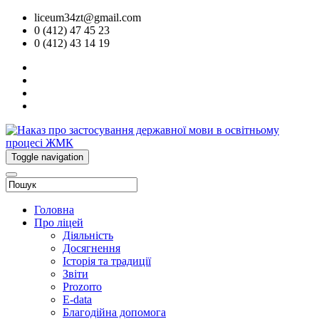
liceum34zt@gmail.com
0 (412) 47 45 23
0 (412) 43 14 19
Toggle navigation
Головна
Про ліцей
Діяльність
Досягнення
Історія та традиції
Звіти
Prozorro
E-data
Благодійна допомога