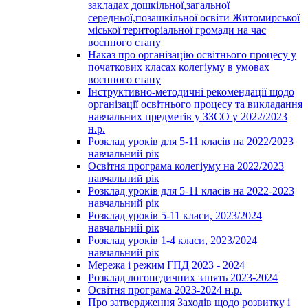
закладах дошкільної,загальної
середньої,позашкільної освіти Житомирської
міської територіальної громади на час
воєнного стану
Наказ про організацію освітнього процесу у
початкових класах колегіуму в умовах
воєнного стану
Інструктивно-методичні рекомендації щодо
організації освітнього процесу та викладання
навчальних предметів у ЗЗСО у 2022/2023
н.р.
Розклад уроків для 5-11 класів на 2022/2023
навчальний рік
Освітня програма колегіуму на 2022/2023
навчальний рік
Розклад уроків для 5-11 класів на 2022-2023
навчальний рік
Розклад уроків 5-11 класи, 2023/2024
навчальний рік
Розклад уроків 1-4 класи, 2023/2024
навчальний рік
Мережа і режим ГПД 2023 - 2024
Розклад логопедичних занять 2023-2024
Освітня програма 2023-2024 н.р.
Про затвердження Заходів щодо розвитку і