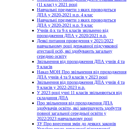
(11 клас) у 2021 році
Навчальні предмети з яких проводиться
ДПА у 2020-2021 н.р. 4 клас
Навчальні предмети з яких проводиться
ДПА у 2020-2021 н.р. 9 клас
Учнів 4-х та 9-х класів звільнено від
проходження ДПА у 2020/2021 н.р.
Деякі питання проведення у 2021/2022
навчальному році державної підсумкової
атестації осіб, які здобувають загальну
середню освіту
Звільнення від проходження ДПА учнів 4 та
9 класів
Наказ МОН Про звільнення від проходження
ДПА учнів 4 та 9 класів у 2023 році
Звільнення від проходження ДПА учнів 4 та
9 класів у 2022-2023 н.р.
У 2023 році учні 11 класів звільняються від
складання ДПА
Про звільнення від проходження ДПА
здобувачів освіти, які завершують здобуття
повної загальної середньої освіти у
2022/2023 навчальному році
ЗУ Про внесення змін до деяких законів
України щодо державної підсумкової