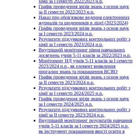
хімії за І семестр 2022/2023 н.р.
Графік проведення зрізів знань з основ наук
за ІІ семестр 2022/2023 н.р.
Наказ про обов'язкове ведення електронних
журналів та щоденників в ліцеї (2023/2024)
Графік проведення зрізів знань з основ наук
за І семестр 2023/2024 н.р.
Результати підсумкових контрольних робіт з
хімії за І семестр 2023/2024 н.р.
Внутрішній моніторинг рівня навчальних
досягнень учнів 5-11 класів за 2022/2023 н.р.
Моніторинг НД учнів 5-11 класів за І семестр
2023/2024 н.р., як елемент виявлення
прогалин знань та покращення ВСЯО
Графік проведення зрізів знань з основ наук
за ІІ семестр 2023/2024 н.р.
Результати підсумкових контрольних робіт з
хімії за І семестр 2024/2025 н.р.
Графік проведення зрізів знань з основ наук
за І семестр 2024/2025 н.р.
Результати підсумкових контрольних робіт з
хімії за ІІ семестр 2023/2024 н.р.
Внутрішній моніторинг результатів навчання
учнів 5-11 класів за І семестр 2024/2025 н.р.
як інструмент покращення якості освіти в