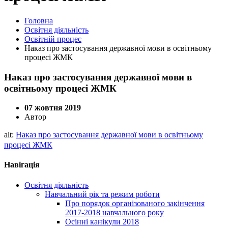
Головна
Освітня діяльність
Освітній процес
Наказ про застосування державної мови в освітньому
процесі ЖМК
Наказ про застосування державної мови в
освітньому процесі ЖМК
07 жовтня 2019
Автор
alt:
Наказ про застосування державної мови в освітньому
процесі ЖМК
Навігація
Освітня діяльність
Навчальний рік та режим роботи
Про порядок організованого закінчення
2017-2018 навчального року
Осінні канікули 2018