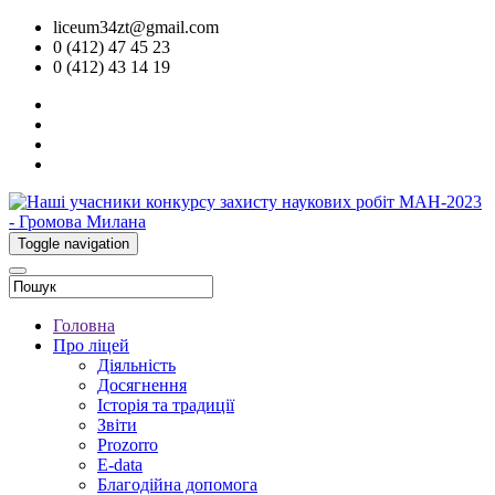
liceum34zt@gmail.com
0 (412) 47 45 23
0 (412) 43 14 19
Toggle navigation
Головна
Про ліцей
Діяльність
Досягнення
Історія та традиції
Звіти
Prozorro
E-data
Благодійна допомога