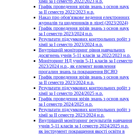
хімії за І семестр 2022/2023 н.р.
Графік проведення зрізів знань з основ наук
за ІІ семестр 2022/2023 н.р.
Наказ про обов'язкове ведення електронних
журналів та щоденників в ліцеї (2023/2024)
Графік проведення зрізів знань з основ наук
за І семестр 2023/2024 н.р.
Результати підсумкових контрольних робіт з
хімії за І семестр 2023/2024 н.р.
Внутрішній моніторинг рівня навчальних
досягнень учнів 5-11 класів за 2022/2023 н.р.
Моніторинг НД учнів 5-11 класів за І семестр
2023/2024 н.р., як елемент виявлення
прогалин знань та покращення ВСЯО
Графік проведення зрізів знань з основ наук
за ІІ семестр 2023/2024 н.р.
Результати підсумкових контрольних робіт з
хімії за І семестр 2024/2025 н.р.
Графік проведення зрізів знань з основ наук
за І семестр 2024/2025 н.р.
Результати підсумкових контрольних робіт з
хімії за ІІ семестр 2023/2024 н.р.
Внутрішній моніторинг результатів навчання
учнів 5-11 класів за І семестр 2024/2025 н.р.
як інструмент покращення якості освіти в