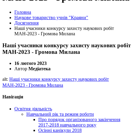
Головна
Наукове товариство учнів "Краяни"
Досягнення
Наші учасники конкурсу захисту наукових робіт
МАН-2023 - Громова Милана
Наші учасники конкурсу захисту наукових робіт
МАН-2023 - Громова Милана
16 лютого 2023
Автор
Медіатека
alt:
Наші учасники конкурсу захисту наукових робіт
МАН-2023 - Громова Милана
Навігація
Освітня діяльність
Навчальний рік та режим роботи
Про порядок організованого закінчення
2017-2018 навчального року
Осінні канікули 2018