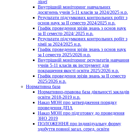
ліцеї
Внутрішній моніторинг навчальних
досягнень учнів 5-11 класів за 2024/2025 н.р.
Результати підсумкових контрольних робіт з
основ наук за ІІ семестр 2024/2025 н.р.
Графік проведення зрізів знань з основ наук
за ІІ семестр 2024/ 2025 н.р.
Результати підсумкових контрольних робіт з
хімії за 2024/2025 н.р.
Графік проведення зрізів знань з основ наук
за І семестр 2025/2026 н.р.
Внутрішній моніторинг результатів навчання
учнів 5-11 класів як інструмент для
покращення якості освіти 2025/2026 н.р.
Графік проведення зрізів знань за ІІ семестр
2025/2026 н.р.
Нормативна база
Нормативно-правова база діяльності закладів
освіти 2018-2019 н.р.
Наказ МОН про затвердження порядку
проведення ДПА
Наказ МОН про підготовку до проведення
ЗНО 2019
ПОЛОЖЕННЯ про індивідуальну форму
здобуття повної загал. серед. освіти