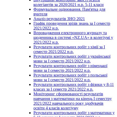
колегіантів за 2020/2021 н.р. 5-11 класи
Формувальне оцінювання. Пам'ятка для
вчителя
Аналіз результатів ЗНО 2021
Графік проведення зрізів знань за І семестр
2021/2022 н.р.
Впровадження електронного журналу та
щоденника в системі «NZ.UA» в колегіумі у
2021/2022 н.р.
Результати контрольних робіт з хімії за І
семестр 2021/2022 н.р.
Результати контрольних робіт з української
мови за І семестр 2021/2022 н.р.
Результати контрольних робіт з німецької
мови за І семестр 2021/2022 н.р.
Результати контрольних робіт з польської
мови за І семестр 2021/2022 н.р.
Результати контрольних робіт з фізики у 8-11
класах за І семестр 2021/2022 н.р.
Моніторинг сформованості результатів
навчання з математики на кінець І семестру
2021/2022 навчального року здобувачів
освіти 4 класів колегіуму
Результати контрольних робіт з математики у