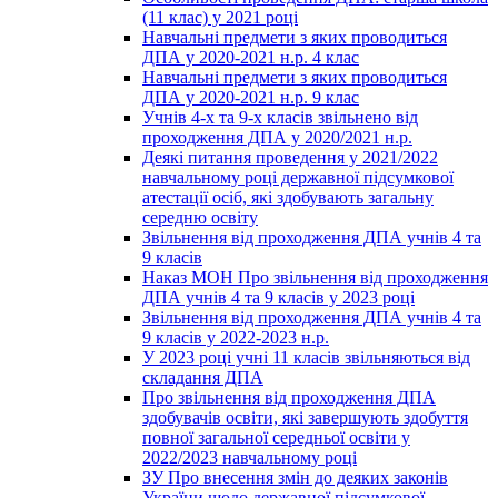
(11 клас) у 2021 році
Навчальні предмети з яких проводиться
ДПА у 2020-2021 н.р. 4 клас
Навчальні предмети з яких проводиться
ДПА у 2020-2021 н.р. 9 клас
Учнів 4-х та 9-х класів звільнено від
проходження ДПА у 2020/2021 н.р.
Деякі питання проведення у 2021/2022
навчальному році державної підсумкової
атестації осіб, які здобувають загальну
середню освіту
Звільнення від проходження ДПА учнів 4 та
9 класів
Наказ МОН Про звільнення від проходження
ДПА учнів 4 та 9 класів у 2023 році
Звільнення від проходження ДПА учнів 4 та
9 класів у 2022-2023 н.р.
У 2023 році учні 11 класів звільняються від
складання ДПА
Про звільнення від проходження ДПА
здобувачів освіти, які завершують здобуття
повної загальної середньої освіти у
2022/2023 навчальному році
ЗУ Про внесення змін до деяких законів
України щодо державної підсумкової