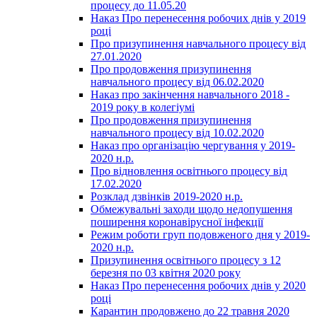
процесу до 11.05.20
Наказ Про перенесення робочих днів у 2019
році
Про призупинення навчального процесу від
27.01.2020
Про продовження призупинення
навчального процесу від 06.02.2020
Наказ про закінчення навчального 2018 -
2019 року в колегіумі
Про продовження призупинення
навчального процесу від 10.02.2020
Наказ про організацію чергування у 2019-
2020 н.р.
Про відновлення освітнього процесу від
17.02.2020
Розклад дзвінків 2019-2020 н.р.
Обмежувальні заходи щодо недопушення
поширення коронавірусної інфекції
Режим роботи груп подовженого дня у 2019-
2020 н.р.
Призупинення освітнього процесу з 12
березня по 03 квітня 2020 року
Наказ Про перенесення робочих днів у 2020
році
Карантин продовжено до 22 травня 2020