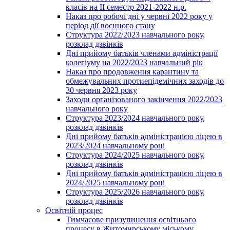
класів на ІІ семестр 2021-2022 н.р.
Наказ про робочі дні у червні 2022 року у
період дії воєнного стану
Структура 2022/2023 навчального року,
розклад дзвінків
Дні прийому батьків членами адміністрації
колегіуму на 2022/2023 навчальний рік
Наказ про продовження карантину та
обмежувальних протиепідемічних заходів до
30 червня 2023 року
Заходи організованого закінчення 2022/2023
навчального року
Структура 2023/2024 навчального року,
розклад дзвінків
Дні прийому батьків адміністрацією ліцею в
2023/2024 навчальному році
Структура 2024/2025 навчального року,
розклад дзвінків
Дні прийому батьків адміністрацією ліцею в
2024/2025 навчальному році
Структура 2025/2026 навчального року,
розклад дзвінків
Освітній процес
Тимчасове призупинення освітнього
процесу в Житомирському міському