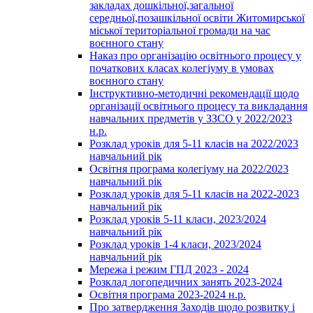
закладах дошкільної,загальної
середньої,позашкільної освіти Житомирської
міської територіальної громади на час
воєнного стану
Наказ про організацію освітнього процесу у
початкових класах колегіуму в умовах
воєнного стану
Інструктивно-методичні рекомендації щодо
організації освітнього процесу та викладання
навчальних предметів у ЗЗСО у 2022/2023
н.р.
Розклад уроків для 5-11 класів на 2022/2023
навчальний рік
Освітня програма колегіуму на 2022/2023
навчальний рік
Розклад уроків для 5-11 класів на 2022-2023
навчальний рік
Розклад уроків 5-11 класи, 2023/2024
навчальний рік
Розклад уроків 1-4 класи, 2023/2024
навчальний рік
Мережа і режим ГПД 2023 - 2024
Розклад логопедичних занять 2023-2024
Освітня програма 2023-2024 н.р.
Про затвердження Заходів щодо розвитку і