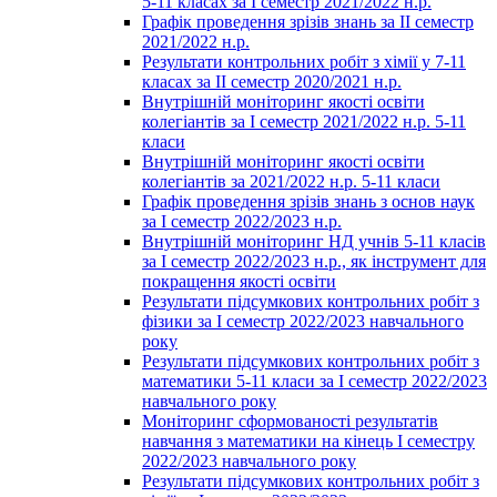
5-11 класах за І семестр 2021/2022 н.р.
Графік проведення зрізів знань за ІІ семестр
2021/2022 н.р.
Результати контрольних робіт з хімії у 7-11
класах за ІІ семестр 2020/2021 н.р.
Внутрішній моніторинг якості освіти
колегіантів за І семестр 2021/2022 н.р. 5-11
класи
Внутрішній моніторинг якості освіти
колегіантів за 2021/2022 н.р. 5-11 класи
Графік проведення зрізів знань з основ наук
за І семестр 2022/2023 н.р.
Внутрішній моніторинг НД учнів 5-11 класів
за І семестр 2022/2023 н.р., як інструмент для
покращення якості освіти
Результати підсумкових контрольних робіт з
фізики за І семестр 2022/2023 навчального
року
Результати підсумкових контрольних робіт з
математики 5-11 класи за І семестр 2022/2023
навчального року
Моніторинг сформованості результатів
навчання з математики на кінець І семестру
2022/2023 навчального року
Результати підсумкових контрольних робіт з