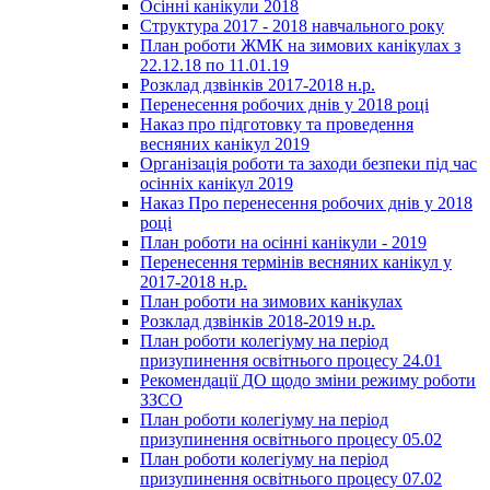
Осінні канікули 2018
Структура 2017 - 2018 навчального року
План роботи ЖМК на зимових канікулах з
22.12.18 по 11.01.19
Розклад дзвінків 2017-2018 н.р.
Перенесення робочих днів у 2018 році
Наказ про підготовку та проведення
весняних канікул 2019
Організація роботи та заходи безпеки під час
осінніх канікул 2019
Наказ Про перенесення робочих днів у 2018
році
План роботи на осінні канікули - 2019
Перенесення термінів весняних канікул у
2017-2018 н.р.
План роботи на зимових канікулах
Розклад дзвінків 2018-2019 н.р.
План роботи колегіуму на період
призупинення освітнього процесу 24.01
Рекомендації ДО щодо зміни режиму роботи
ЗЗСО
План роботи колегіуму на період
призупинення освітнього процесу 05.02
План роботи колегіуму на період
призупинення освітнього процесу 07.02