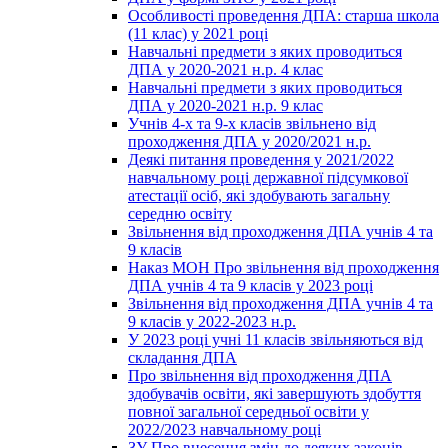
Особливості проведення ДПА: старша школа
(11 клас) у 2021 році
Навчальні предмети з яких проводиться
ДПА у 2020-2021 н.р. 4 клас
Навчальні предмети з яких проводиться
ДПА у 2020-2021 н.р. 9 клас
Учнів 4-х та 9-х класів звільнено від
проходження ДПА у 2020/2021 н.р.
Деякі питання проведення у 2021/2022
навчальному році державної підсумкової
атестації осіб, які здобувають загальну
середню освіту
Звільнення від проходження ДПА учнів 4 та
9 класів
Наказ МОН Про звільнення від проходження
ДПА учнів 4 та 9 класів у 2023 році
Звільнення від проходження ДПА учнів 4 та
9 класів у 2022-2023 н.р.
У 2023 році учні 11 класів звільняються від
складання ДПА
Про звільнення від проходження ДПА
здобувачів освіти, які завершують здобуття
повної загальної середньої освіти у
2022/2023 навчальному році
ЗУ Про внесення змін до деяких законів