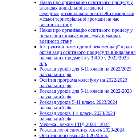
Наказ про організацію освітнього процесу у
закладах дошкільної,загальної
середньої,позашкільної освіти Житомирської
міської територіальної громади на час
воєнного стану
Наказ про організацію освітнього процесу у
початкових класах колегіуму в умовах
воєнного стану
Інструктивно-методичні рекомендації щодо
організації освітнього процесу та викладання
навчальних предметів у ЗЗСО у 2022/2023
н.р.
Розклад уроків для 5-11 класів на 2022/2023
навчальний рік
Освітня програма колегіуму на 2022/2023
навчальний рік
Розклад уроків для 5-11 класів на 2022-2023
навчальний рік
Розклад уроків 5-11 класи, 2023/2024
навчальний рік
Розклад уроків 1-4 класи, 2023/2024
навчальний рік
Мережа і режим ГПД 2023 - 2024
Розклад логопедичних занять 2023-2024
Освітня програма 2023-2024 н.р.