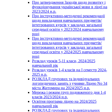
Про затвердження Заходів щодо розвитку і
функціонування української мови в ліцеї на
2023/2024 н.р.
Про інструктивно-методичні рекомендації
щодо викладання навчальних предметів/
інтегрованих курсів у закладах загальної
середньої освіти у 2023/2024 навчальному
році
Про інструктивно-методичні рекомендації
щодо викладання навчальних предметів/
інтегрованих курсів у закладах загальної
середньої освіти у 2024/2025 навчальному
році
Розклад уроків 5-11 класи, 2024/2025
навчальний рік
Розклад уроків 1-4 класів на І семестр 2024-
2025 н.р.
РОЗКЛАД групових та індивідуальних
логопедичних занять з учнями Ліцею No 34
міста Житомира на 2024/2025 н.р.
Мережа і режим груп подовженого дня 1-4
класів 2023/2024 н.р.
Освітня програма ліцею на 2024/2025
навчальний рік
РОЗКЛАД групових та індивідуальних