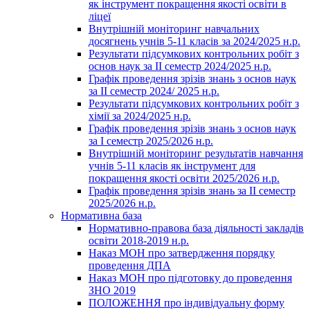
як інструмент покращення якості освіти в
ліцеї
Внутрішній моніторинг навчальних
досягнень учнів 5-11 класів за 2024/2025 н.р.
Результати підсумкових контрольних робіт з
основ наук за ІІ семестр 2024/2025 н.р.
Графік проведення зрізів знань з основ наук
за ІІ семестр 2024/ 2025 н.р.
Результати підсумкових контрольних робіт з
хімії за 2024/2025 н.р.
Графік проведення зрізів знань з основ наук
за І семестр 2025/2026 н.р.
Внутрішній моніторинг результатів навчання
учнів 5-11 класів як інструмент для
покращення якості освіти 2025/2026 н.р.
Графік проведення зрізів знань за ІІ семестр
2025/2026 н.р.
Нормативна база
Нормативно-правова база діяльності закладів
освіти 2018-2019 н.р.
Наказ МОН про затвердження порядку
проведення ДПА
Наказ МОН про підготовку до проведення
ЗНО 2019
ПОЛОЖЕННЯ про індивідуальну форму