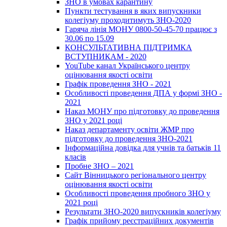
ЗНО в умовах карантину
Пункти тестування в яких випускники
колегіуму проходитимуть ЗНО-2020
Гаряча лінія МОНУ 0800-50-45-70 працює з
30.06 по 15.09
КОНСУЛЬТАТИВНА ПІДТРИМКА
ВСТУПНИКАМ - 2020
YouTube канал Українського центру
оцінювання якості освіти
Графік проведення ЗНО - 2021
Особливості проведення ДПА у формі ЗНО -
2021
Наказ МОНУ про підготовку до проведення
ЗНО у 2021 році
Наказ департаменту освіти ЖМР про
підготовку до проведення ЗНО-2021
Інформаційна довідка для учнів та батьків 11
класів
Пробне ЗНО – 2021
Сайт Вінницького регіонального центру
оцінювання якості освіти
Особливості проведення пробного ЗНО у
2021 році
Результати ЗНО-2020 випускників колегіуму
Графік прийому реєстраційних документів