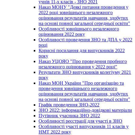
учнів 11-х класів - ЗНО 2021
Наказ МОНУ "Деякі питання проведення у
2022 році зовнішнього незалежного
оцінювання результатів навчання, здобутих
на основі повної загальної середньої освіти"
Особливості зовнішнього незалежного
оцінювання 2022 року
Особливості проведення ЗНО та ДПА у 2022
році
Корисні посилання для випускників 2022
року
Наказ УЦОЯО "Про проведення пробного
незалежного оцінювання у 2022 році"
Результати ЗНО випускників колегіуму 2021
року
Наказ МОН України "Про організацію та
проведення зовнішнього незалежного
оцінювання результатів навчання, здобутих
на основі повної загальної середньої освіти"
Графік проведення ЗНО-2022
ЗНО 2022: інформаційно-довідкові матеріали
Путівник учасника ЗНО 2022
Особливості реєстрації для участі в ЗНО
Особливості участі випускників 11 класів у
НМТ 2022 року