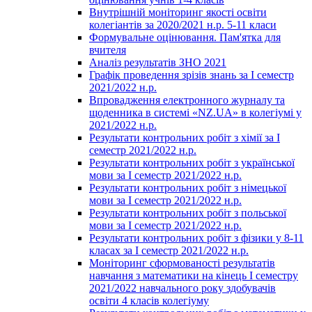
Внутрішній моніторинг якості освіти
колегіантів за 2020/2021 н.р. 5-11 класи
Формувальне оцінювання. Пам'ятка для
вчителя
Аналіз результатів ЗНО 2021
Графік проведення зрізів знань за І семестр
2021/2022 н.р.
Впровадження електронного журналу та
щоденника в системі «NZ.UA» в колегіумі у
2021/2022 н.р.
Результати контрольних робіт з хімії за І
семестр 2021/2022 н.р.
Результати контрольних робіт з української
мови за І семестр 2021/2022 н.р.
Результати контрольних робіт з німецької
мови за І семестр 2021/2022 н.р.
Результати контрольних робіт з польської
мови за І семестр 2021/2022 н.р.
Результати контрольних робіт з фізики у 8-11
класах за І семестр 2021/2022 н.р.
Моніторинг сформованості результатів
навчання з математики на кінець І семестру
2021/2022 навчального року здобувачів
освіти 4 класів колегіуму