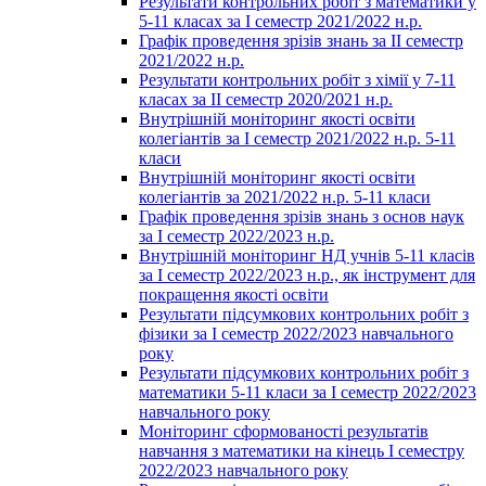
Результати контрольних робіт з математики у
5-11 класах за І семестр 2021/2022 н.р.
Графік проведення зрізів знань за ІІ семестр
2021/2022 н.р.
Результати контрольних робіт з хімії у 7-11
класах за ІІ семестр 2020/2021 н.р.
Внутрішній моніторинг якості освіти
колегіантів за І семестр 2021/2022 н.р. 5-11
класи
Внутрішній моніторинг якості освіти
колегіантів за 2021/2022 н.р. 5-11 класи
Графік проведення зрізів знань з основ наук
за І семестр 2022/2023 н.р.
Внутрішній моніторинг НД учнів 5-11 класів
за І семестр 2022/2023 н.р., як інструмент для
покращення якості освіти
Результати підсумкових контрольних робіт з
фізики за І семестр 2022/2023 навчального
року
Результати підсумкових контрольних робіт з
математики 5-11 класи за І семестр 2022/2023
навчального року
Моніторинг сформованості результатів
навчання з математики на кінець І семестру
2022/2023 навчального року