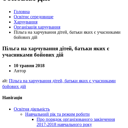
Головна
Освітнє середовище
Харчування
Організація харчування
Пільга на харчування дітей, батьки яких є учасниками
бойових дій
Пільга на харчування дітей, батьки яких є
учасниками бойових дій
10 травня 2018
Автор
alt:
Пільга на харчування дітей, батьки яких є учасниками
бойових дій
Навігація
Освітня діяльність
Навчальний рік та режим роботи
Про порядок організованого закінчення
2017-2018 навчального року