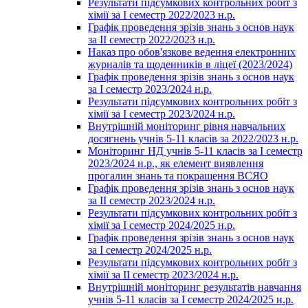
Результати підсумкових контрольних робіт з
хімії за І семестр 2022/2023 н.р.
Графік проведення зрізів знань з основ наук
за ІІ семестр 2022/2023 н.р.
Наказ про обов'язкове ведення електронних
журналів та щоденників в ліцеї (2023/2024)
Графік проведення зрізів знань з основ наук
за І семестр 2023/2024 н.р.
Результати підсумкових контрольних робіт з
хімії за І семестр 2023/2024 н.р.
Внутрішній моніторинг рівня навчальних
досягнень учнів 5-11 класів за 2022/2023 н.р.
Моніторинг НД учнів 5-11 класів за І семестр
2023/2024 н.р., як елемент виявлення
прогалин знань та покращення ВСЯО
Графік проведення зрізів знань з основ наук
за ІІ семестр 2023/2024 н.р.
Результати підсумкових контрольних робіт з
хімії за І семестр 2024/2025 н.р.
Графік проведення зрізів знань з основ наук
за І семестр 2024/2025 н.р.
Результати підсумкових контрольних робіт з
хімії за ІІ семестр 2023/2024 н.р.
Внутрішній моніторинг результатів навчання
учнів 5-11 класів за І семестр 2024/2025 н.р.