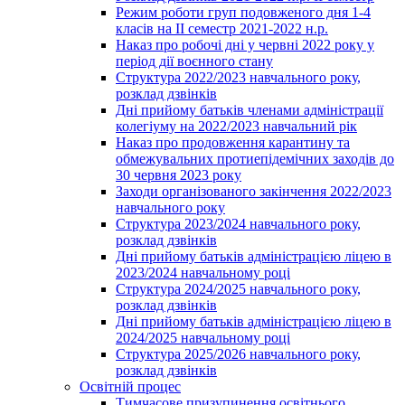
Режим роботи груп подовженого дня 1-4
класів на ІІ семестр 2021-2022 н.р.
Наказ про робочі дні у червні 2022 року у
період дії воєнного стану
Структура 2022/2023 навчального року,
розклад дзвінків
Дні прийому батьків членами адміністрації
колегіуму на 2022/2023 навчальний рік
Наказ про продовження карантину та
обмежувальних протиепідемічних заходів до
30 червня 2023 року
Заходи організованого закінчення 2022/2023
навчального року
Структура 2023/2024 навчального року,
розклад дзвінків
Дні прийому батьків адміністрацією ліцею в
2023/2024 навчальному році
Структура 2024/2025 навчального року,
розклад дзвінків
Дні прийому батьків адміністрацією ліцею в
2024/2025 навчальному році
Структура 2025/2026 навчального року,
розклад дзвінків
Освітній процес
Тимчасове призупинення освітнього