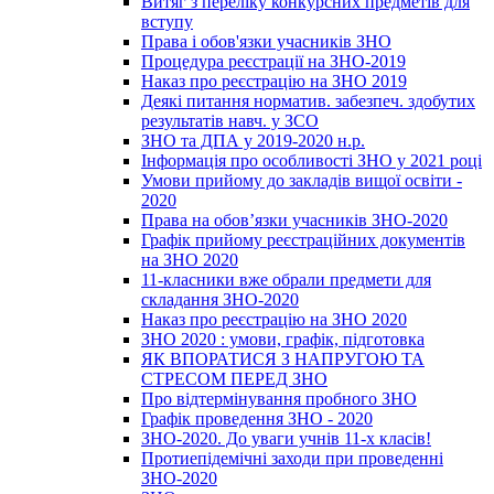
Витяг з переліку конкурсних предметів для
вступу
Права і обов'язки учасників ЗНО
Процедура реєстрації на ЗНО-2019
Наказ про реєстрацію на ЗНО 2019
Деякі питання норматив. забезпеч. здобутих
результатів навч. у ЗСО
ЗНО та ДПА у 2019-2020 н.р.
Інформація про особливості ЗНО у 2021 році
Умови прийому до закладів вищої освіти -
2020
Права на обов’язки учасників ЗНО-2020
Графік прийому реєстраційних документів
на ЗНО 2020
11-класники вже обрали предмети для
складання ЗНО-2020
Наказ про реєстрацію на ЗНО 2020
ЗНО 2020 : умови, графік, підготовка
ЯК ВПОРАТИСЯ З НАПРУГОЮ ТА
СТРЕСОМ ПЕРЕД ЗНО
Про відтермінування пробного ЗНО
Графік проведення ЗНО - 2020
ЗНО-2020. До уваги учнів 11-х класів!
Протиепідемічні заходи при проведенні
ЗНО-2020