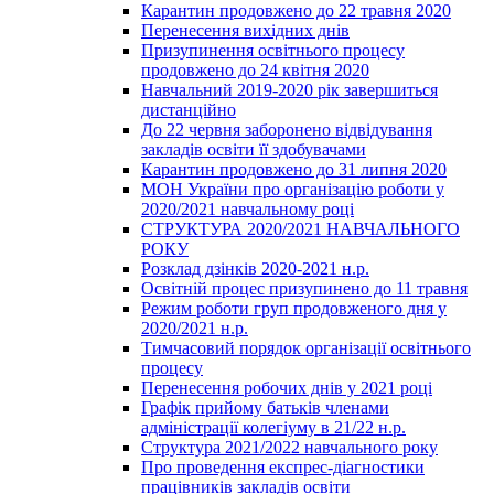
Карантин продовжено до 22 травня 2020
Перенесення вихідних днів
Призупинення освітнього процесу
продовжено до 24 квітня 2020
Навчальний 2019-2020 рік завершиться
дистанційно
До 22 червня заборонено відвідування
закладів освіти її здобувачами
Карантин продовжено до 31 липня 2020
МОН України про організацію роботи у
2020/2021 навчальному році
СТРУКТУРА 2020/2021 НАВЧАЛЬНОГО
РОКУ
Розклад дзінків 2020-2021 н.р.
Освітній процес призупинено до 11 травня
Режим роботи груп продовженого дня у
2020/2021 н.р.
Тимчасовий порядок організації освітнього
процесу
Перенесення робочих днів у 2021 році
Графік прийому батьків членами
адміністрації колегіуму в 21/22 н.р.
Структура 2021/2022 навчального року
Про проведення експрес-діагностики
працівників закладів освіти