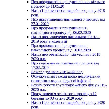
Про продовження призупинення освітнього
процесу до 11.05.20
Наказ Про перенесення робочих днів у 2019
році
Про призупинення навчального процесу від
27.01.2020
Про продовження призупинення
навчального процесу від 06.02.2020
Наказ про закінчення навчального 2018 -
2019 року в колегіумі
Про продовження призупинення
навчального процесу від 10.02.2020
Наказ про організацію чергування у 2019-
2020 н.р.
Про відновлення освітнього процесу від
17.02.2020
Розклад дзвінків 2019-2020 н.р.
Обмежувальні заходи щодо недопушення
поширення коронавірусної інфекції
Режим роботи груп подовженого дня у 2019-
2020 н.р.
Призупинення освітнього процесу з 12
березня по 03 квітня 2020 року
Наказ Про перенесення робочих днів у 2020
році