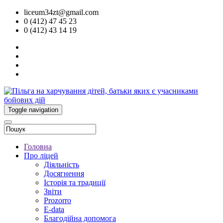
liceum34zt@gmail.com
0 (412) 47 45 23
0 (412) 43 14 19
Toggle navigation
Головна
Про ліцей
Діяльність
Досягнення
Історія та традиції
Звіти
Prozorro
E-data
Благодійна допомога