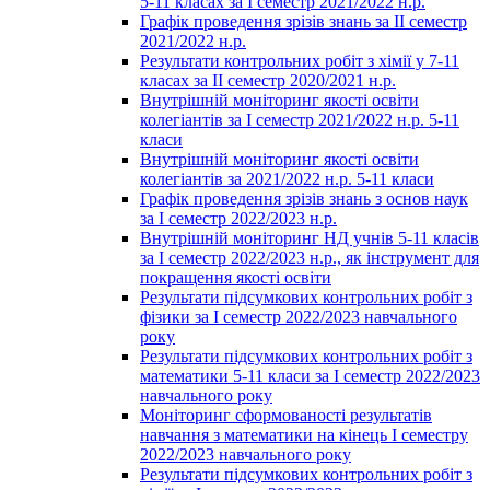
5-11 класах за І семестр 2021/2022 н.р.
Графік проведення зрізів знань за ІІ семестр
2021/2022 н.р.
Результати контрольних робіт з хімії у 7-11
класах за ІІ семестр 2020/2021 н.р.
Внутрішній моніторинг якості освіти
колегіантів за І семестр 2021/2022 н.р. 5-11
класи
Внутрішній моніторинг якості освіти
колегіантів за 2021/2022 н.р. 5-11 класи
Графік проведення зрізів знань з основ наук
за І семестр 2022/2023 н.р.
Внутрішній моніторинг НД учнів 5-11 класів
за І семестр 2022/2023 н.р., як інструмент для
покращення якості освіти
Результати підсумкових контрольних робіт з
фізики за І семестр 2022/2023 навчального
року
Результати підсумкових контрольних робіт з
математики 5-11 класи за І семестр 2022/2023
навчального року
Моніторинг сформованості результатів
навчання з математики на кінець І семестру
2022/2023 навчального року
Результати підсумкових контрольних робіт з