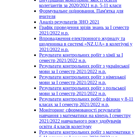
колегіантів за 2020/2021 н.р. 5-11 класи
Формувальне оцінювання. Пам'ятка для
вчителя
Аналіз результатів ЗНО 2021
Графік проведення зрізів знань за І семестр
2021/2022 н.р.
Впровадження електронного журналу та
щоденника в системі «NZ.UA» в колегіумі у
2021/2022 н.р.
Результати контрольних робіт з хімії за І
семестр 2021/2022 н.р.
Результати контрольних робіт з української
мови за І семестр 2021/2022 н.р.
Результати контрольних робіт з німецької
мови за І семестр 2021/2022 н.р.
Результати контрольних робіт з польської
мови за І семестр 2021/2022 н.р.
Результати контрольних робіт з фізики у 8-11
класах за І семестр 2021/2022 н.р.
Моніторинг сформованості результатів
навчання з математики на кінець І семестру
2021/2022 навчального року здобувачів
освіти 4 класів колегіуму
Результати контрольних робіт з математики у