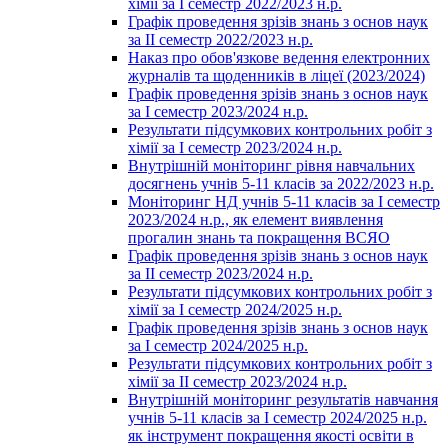
хімії за І семестр 2022/2023 н.р.
Графік проведення зрізів знань з основ наук
за ІІ семестр 2022/2023 н.р.
Наказ про обов'язкове ведення електронних
журналів та щоденників в ліцеї (2023/2024)
Графік проведення зрізів знань з основ наук
за І семестр 2023/2024 н.р.
Результати підсумкових контрольних робіт з
хімії за І семестр 2023/2024 н.р.
Внутрішній моніторинг рівня навчальних
досягнень учнів 5-11 класів за 2022/2023 н.р.
Моніторинг НД учнів 5-11 класів за І семестр
2023/2024 н.р., як елемент виявлення
прогалин знань та покращення ВСЯО
Графік проведення зрізів знань з основ наук
за ІІ семестр 2023/2024 н.р.
Результати підсумкових контрольних робіт з
хімії за І семестр 2024/2025 н.р.
Графік проведення зрізів знань з основ наук
за І семестр 2024/2025 н.р.
Результати підсумкових контрольних робіт з
хімії за ІІ семестр 2023/2024 н.р.
Внутрішній моніторинг результатів навчання
учнів 5-11 класів за І семестр 2024/2025 н.р.
як інструмент покращення якості освіти в