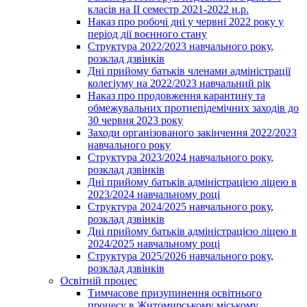
класів на ІІ семестр 2021-2022 н.р.
Наказ про робочі дні у червні 2022 року у
період дії воєнного стану
Структура 2022/2023 навчального року,
розклад дзвінків
Дні прийому батьків членами адміністрації
колегіуму на 2022/2023 навчальний рік
Наказ про продовження карантину та
обмежувальних протиепідемічних заходів до
30 червня 2023 року
Заходи організованого закінчення 2022/2023
навчального року
Структура 2023/2024 навчального року,
розклад дзвінків
Дні прийому батьків адміністрацією ліцею в
2023/2024 навчальному році
Структура 2024/2025 навчального року,
розклад дзвінків
Дні прийому батьків адміністрацією ліцею в
2024/2025 навчальному році
Структура 2025/2026 навчального року,
розклад дзвінків
Освітній процес
Тимчасове призупинення освітнього
процесу в Житомирському міському