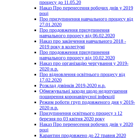
процесу до 11.05.20
Наказ Про перенесення робочих днів у 2019
році
Про призупинення навчального процесу від
27.01.2020
Про продовження призупинення
навчального процесу від 06.02.2020
Наказ про закінчення навчального 2018 -
2019 року в колегіумі
Про продовження призупинення
навчального процесу від 10.02.2020
Наказ про організацію чергування у 2019-
2020 н.р.
Про відновлення освітнього процесу від
17.02.2020
Розклад дзвінків 2019-2020 н.р.
Обмежувальні заходи щодо недопушення
поширення коронавірусної інфекції
Режим роботи груп подовженого дня у 2019-
2020 н.р.
Призупинення освітнього процесу з 12
березня по 03 квітня 2020 року
Наказ Про перенесення робочих днів у 2020
році
Карантин продовжено до 22 травня 2020