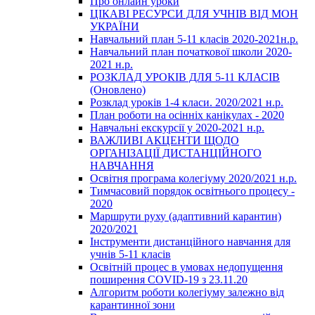
Про онлайн уроки
ЦІКАВІ РЕСУРСИ ДЛЯ УЧНІВ ВІД МОН
УКРАЇНИ
Навчальний план 5-11 класів 2020-2021н.р.
Навчальний план початкової школи 2020-
2021 н.р.
РОЗКЛАД УРОКІВ ДЛЯ 5-11 КЛАСІВ
(Оновлено)
Розклад уроків 1-4 класи. 2020/2021 н.р.
План роботи на осінніх канікулах - 2020
Навчальні екскурсії у 2020-2021 н.р.
ВАЖЛИВІ АКЦЕНТИ ЩОДО
ОРГАНІЗАЦІЇ ДИСТАНЦІЙНОГО
НАВЧАННЯ
Освітня програма колегіуму 2020/2021 н.р.
Тимчасовий порядок освітнього процесу -
2020
Маршрути руху (адаптивний карантин)
2020/2021
Інструменти дистанційного навчання для
учнів 5-11 класів
Освітній процес в умовах недопущення
поширення COVID-19 з 23.11.20
Алгоритм роботи колегіуму залежно від
карантинної зони