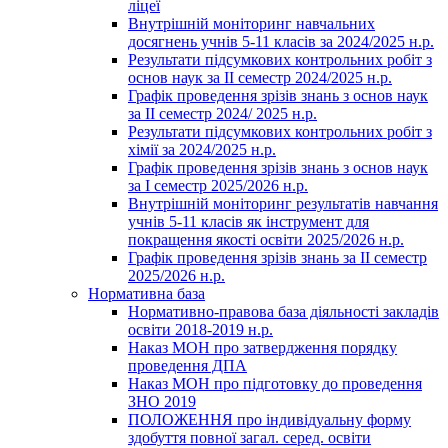
ліцеї
Внутрішній моніторинг навчальних
досягнень учнів 5-11 класів за 2024/2025 н.р.
Результати підсумкових контрольних робіт з
основ наук за ІІ семестр 2024/2025 н.р.
Графік проведення зрізів знань з основ наук
за ІІ семестр 2024/ 2025 н.р.
Результати підсумкових контрольних робіт з
хімії за 2024/2025 н.р.
Графік проведення зрізів знань з основ наук
за І семестр 2025/2026 н.р.
Внутрішній моніторинг результатів навчання
учнів 5-11 класів як інструмент для
покращення якості освіти 2025/2026 н.р.
Графік проведення зрізів знань за ІІ семестр
2025/2026 н.р.
Нормативна база
Нормативно-правова база діяльності закладів
освіти 2018-2019 н.р.
Наказ МОН про затвердження порядку
проведення ДПА
Наказ МОН про підготовку до проведення
ЗНО 2019
ПОЛОЖЕННЯ про індивідуальну форму
здобуття повної загал. серед. освіти