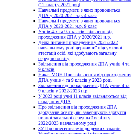
(11 клас) у 2021 році
Навчальні предмети з яких проводиться
ДПА у 2020-2021 н.р. 4 клас
Навчальні предмети з яких проводиться
ДПА у 2020-2021 н.р. 9 клас
Учнів 4-х та 9-х класів звільнено від
проходження ДПА у 2020/2021 н.р.
Деякі питання проведення у 2021/2022
навчальному році державної підсумкової
атестації осіб, які здобувають загальну
середню освіту
Звільнення від проходження ДПА учнів 4 та
9 класів
Наказ МОН Про звільнення від проходження
ДПА учнів 4 та 9 класів у 2023 році
Звільнення від проходження ДПА учнів 4 та
9 класів у 2022-2023 н.р.
У 2023 році учні 11 класів звільняються від
складання ДПА
Про звільнення від проходження ДПА
здобувачів освіти, які завершують здобуття
повної загальної середньої освіти у
2022/2023 навчальному році
ЗУ Про внесення змін до деяких законів
України щодо державної підсумкової