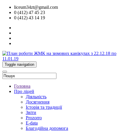
liceum34zt@gmail.com
0 (412) 47 45 23
0 (412) 43 14 19
Toggle navigation
Головна
Про ліцей
Діяльність
Досягнення
Історія та традиції
Звіти
Prozorro
E-data
Благодійна допомога