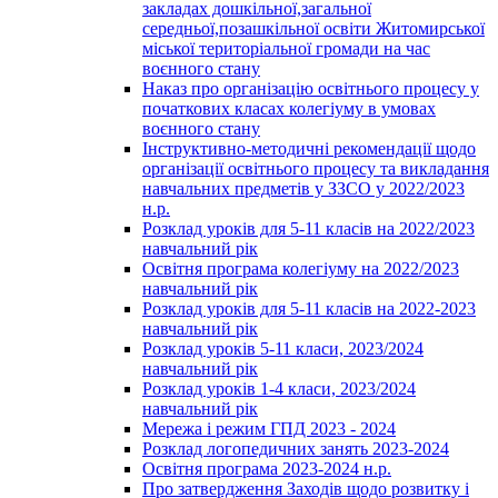
закладах дошкільної,загальної
середньої,позашкільної освіти Житомирської
міської територіальної громади на час
воєнного стану
Наказ про організацію освітнього процесу у
початкових класах колегіуму в умовах
воєнного стану
Інструктивно-методичні рекомендації щодо
організації освітнього процесу та викладання
навчальних предметів у ЗЗСО у 2022/2023
н.р.
Розклад уроків для 5-11 класів на 2022/2023
навчальний рік
Освітня програма колегіуму на 2022/2023
навчальний рік
Розклад уроків для 5-11 класів на 2022-2023
навчальний рік
Розклад уроків 5-11 класи, 2023/2024
навчальний рік
Розклад уроків 1-4 класи, 2023/2024
навчальний рік
Мережа і режим ГПД 2023 - 2024
Розклад логопедичних занять 2023-2024
Освітня програма 2023-2024 н.р.
Про затвердження Заходів щодо розвитку і