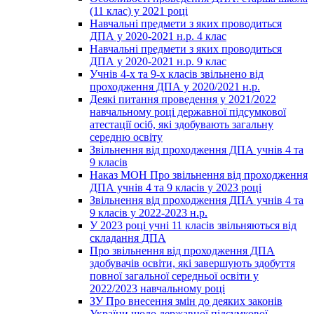
(11 клас) у 2021 році
Навчальні предмети з яких проводиться
ДПА у 2020-2021 н.р. 4 клас
Навчальні предмети з яких проводиться
ДПА у 2020-2021 н.р. 9 клас
Учнів 4-х та 9-х класів звільнено від
проходження ДПА у 2020/2021 н.р.
Деякі питання проведення у 2021/2022
навчальному році державної підсумкової
атестації осіб, які здобувають загальну
середню освіту
Звільнення від проходження ДПА учнів 4 та
9 класів
Наказ МОН Про звільнення від проходження
ДПА учнів 4 та 9 класів у 2023 році
Звільнення від проходження ДПА учнів 4 та
9 класів у 2022-2023 н.р.
У 2023 році учні 11 класів звільняються від
складання ДПА
Про звільнення від проходження ДПА
здобувачів освіти, які завершують здобуття
повної загальної середньої освіти у
2022/2023 навчальному році
ЗУ Про внесення змін до деяких законів
України щодо державної підсумкової