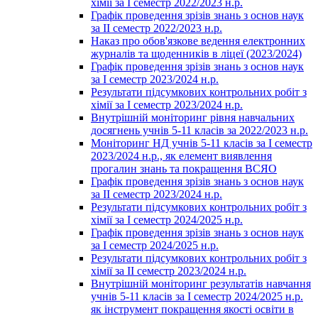
хімії за І семестр 2022/2023 н.р.
Графік проведення зрізів знань з основ наук
за ІІ семестр 2022/2023 н.р.
Наказ про обов'язкове ведення електронних
журналів та щоденників в ліцеї (2023/2024)
Графік проведення зрізів знань з основ наук
за І семестр 2023/2024 н.р.
Результати підсумкових контрольних робіт з
хімії за І семестр 2023/2024 н.р.
Внутрішній моніторинг рівня навчальних
досягнень учнів 5-11 класів за 2022/2023 н.р.
Моніторинг НД учнів 5-11 класів за І семестр
2023/2024 н.р., як елемент виявлення
прогалин знань та покращення ВСЯО
Графік проведення зрізів знань з основ наук
за ІІ семестр 2023/2024 н.р.
Результати підсумкових контрольних робіт з
хімії за І семестр 2024/2025 н.р.
Графік проведення зрізів знань з основ наук
за І семестр 2024/2025 н.р.
Результати підсумкових контрольних робіт з
хімії за ІІ семестр 2023/2024 н.р.
Внутрішній моніторинг результатів навчання
учнів 5-11 класів за І семестр 2024/2025 н.р.
як інструмент покращення якості освіти в