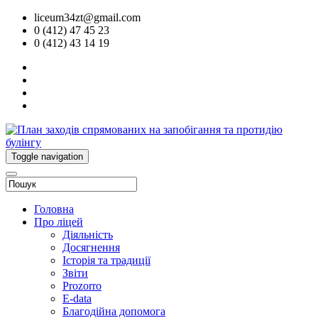
liceum34zt@gmail.com
0 (412) 47 45 23
0 (412) 43 14 19
Toggle navigation
Головна
Про ліцей
Діяльність
Досягнення
Історія та традиції
Звіти
Prozorro
E-data
Благодійна допомога