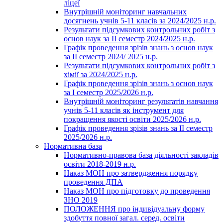
ліцеї
Внутрішній моніторинг навчальних
досягнень учнів 5-11 класів за 2024/2025 н.р.
Результати підсумкових контрольних робіт з
основ наук за ІІ семестр 2024/2025 н.р.
Графік проведення зрізів знань з основ наук
за ІІ семестр 2024/ 2025 н.р.
Результати підсумкових контрольних робіт з
хімії за 2024/2025 н.р.
Графік проведення зрізів знань з основ наук
за І семестр 2025/2026 н.р.
Внутрішній моніторинг результатів навчання
учнів 5-11 класів як інструмент для
покращення якості освіти 2025/2026 н.р.
Графік проведення зрізів знань за ІІ семестр
2025/2026 н.р.
Нормативна база
Нормативно-правова база діяльності закладів
освіти 2018-2019 н.р.
Наказ МОН про затвердження порядку
проведення ДПА
Наказ МОН про підготовку до проведення
ЗНО 2019
ПОЛОЖЕННЯ про індивідуальну форму
здобуття повної загал. серед. освіти