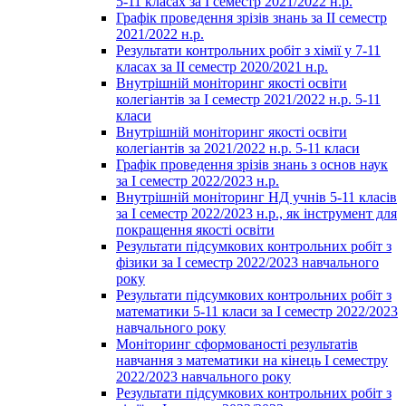
5-11 класах за І семестр 2021/2022 н.р.
Графік проведення зрізів знань за ІІ семестр
2021/2022 н.р.
Результати контрольних робіт з хімії у 7-11
класах за ІІ семестр 2020/2021 н.р.
Внутрішній моніторинг якості освіти
колегіантів за І семестр 2021/2022 н.р. 5-11
класи
Внутрішній моніторинг якості освіти
колегіантів за 2021/2022 н.р. 5-11 класи
Графік проведення зрізів знань з основ наук
за І семестр 2022/2023 н.р.
Внутрішній моніторинг НД учнів 5-11 класів
за І семестр 2022/2023 н.р., як інструмент для
покращення якості освіти
Результати підсумкових контрольних робіт з
фізики за І семестр 2022/2023 навчального
року
Результати підсумкових контрольних робіт з
математики 5-11 класи за І семестр 2022/2023
навчального року
Моніторинг сформованості результатів
навчання з математики на кінець І семестру
2022/2023 навчального року
Результати підсумкових контрольних робіт з