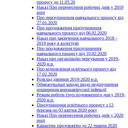
процесу до 11.05.20
Наказ Про перенесення робочих днів у 2019
році
Про призупинення навчального процесу від
27.01.2020
Про продовження призупинення
навчального процесу від 06.02.2020
Наказ про закінчення навчального 2018 -
2019 року в колегіумі
Про продовження призупинення
навчального процесу від 10.02.2020
Наказ про організацію чергування у 2019-
2020 н.р.
Про відновлення освітнього процесу від
17.02.2020
Розклад дзвінків 2019-2020 н.р.
Обмежувальні заходи щодо недопушення
поширення коронавірусної інфекції
Режим роботи груп подовженого дня у 2019-
2020 н.р.
Призупинення освітнього процесу з 12
березня по 03 квітня 2020 року
Наказ Про перенесення робочих днів у 2020
році
Карантин продовжено до 22 травня 2020