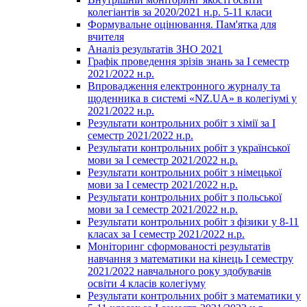
колегіантів за 2020/2021 н.р. 5-11 класи
Формувальне оцінювання. Пам'ятка для
вчителя
Аналіз результатів ЗНО 2021
Графік проведення зрізів знань за І семестр
2021/2022 н.р.
Впровадження електронного журналу та
щоденника в системі «NZ.UA» в колегіумі у
2021/2022 н.р.
Результати контрольних робіт з хімії за І
семестр 2021/2022 н.р.
Результати контрольних робіт з української
мови за І семестр 2021/2022 н.р.
Результати контрольних робіт з німецької
мови за І семестр 2021/2022 н.р.
Результати контрольних робіт з польської
мови за І семестр 2021/2022 н.р.
Результати контрольних робіт з фізики у 8-11
класах за І семестр 2021/2022 н.р.
Моніторинг сформованості результатів
навчання з математики на кінець І семестру
2021/2022 навчального року здобувачів
освіти 4 класів колегіуму
Результати контрольних робіт з математики у