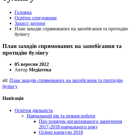
Головна
Освітнє середовище
Захист дитини
План заходів спрямованих на запобігання та протидію
булінгу
План заходів спрямованих на запобігання та
протидію булінгу
05 вересня 2022
Автор
Медіатека
alt:
План заходів спрямованих на запобігання та протидію
булінгу
Навігація
Освітня діяльність
Навчальний рік та режим роботи
Про порядок організованого закінчення
2017-2018 навчального року
Осінні канікули 2018