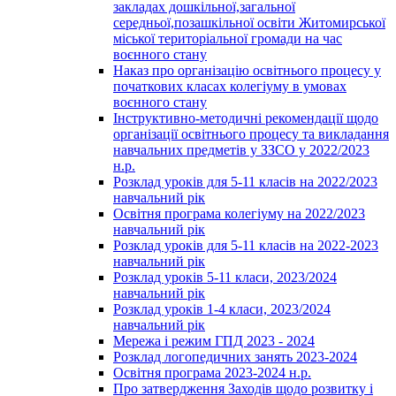
закладах дошкільної,загальної
середньої,позашкільної освіти Житомирської
міської територіальної громади на час
воєнного стану
Наказ про організацію освітнього процесу у
початкових класах колегіуму в умовах
воєнного стану
Інструктивно-методичні рекомендації щодо
організації освітнього процесу та викладання
навчальних предметів у ЗЗСО у 2022/2023
н.р.
Розклад уроків для 5-11 класів на 2022/2023
навчальний рік
Освітня програма колегіуму на 2022/2023
навчальний рік
Розклад уроків для 5-11 класів на 2022-2023
навчальний рік
Розклад уроків 5-11 класи, 2023/2024
навчальний рік
Розклад уроків 1-4 класи, 2023/2024
навчальний рік
Мережа і режим ГПД 2023 - 2024
Розклад логопедичних занять 2023-2024
Освітня програма 2023-2024 н.р.
Про затвердження Заходів щодо розвитку і