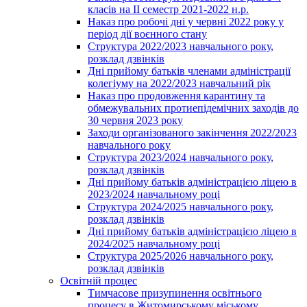
класів на ІІ семестр 2021-2022 н.р.
Наказ про робочі дні у червні 2022 року у
період дії воєнного стану
Структура 2022/2023 навчального року,
розклад дзвінків
Дні прийому батьків членами адміністрації
колегіуму на 2022/2023 навчальний рік
Наказ про продовження карантину та
обмежувальних протиепідемічних заходів до
30 червня 2023 року
Заходи організованого закінчення 2022/2023
навчального року
Структура 2023/2024 навчального року,
розклад дзвінків
Дні прийому батьків адміністрацією ліцею в
2023/2024 навчальному році
Структура 2024/2025 навчального року,
розклад дзвінків
Дні прийому батьків адміністрацією ліцею в
2024/2025 навчальному році
Структура 2025/2026 навчального року,
розклад дзвінків
Освітній процес
Тимчасове призупинення освітнього
процесу в Житомирському міському