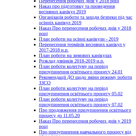
Перенесення робочих днів у 2018 році
Наказ про підготовку та проведення
весняних канікул 2019
Організація роботи та заходи безпеки під час
осінніх канікул 2019
Наказ Про перенесення робочих днів у 2018
році
План роботи на осінні канікули - 2019
Перенесення термінів весняних канікул у
2017-2018 н.р.
План роботи на зимових канікулах
Розклад дзвінків 2018-2019 н.р.
План роботи колегіуму на період
призупинення освітнього процесу 24.01
Рекомендації ДО щодо зміни режиму роботи
ЗЗСО
План роботи колегіуму на період
призупинення освітнього процесу 05.02
План роботи колегіуму на період
призупинення освітнього процесу 07.02
Про продовження призупинення освітнього
процесу до 11.05.20
Наказ Про перенесення робочих днів у 2019
році
Про призупинення навчального процесу від