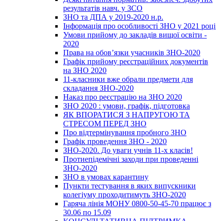
результатів навч. у ЗСО
ЗНО та ДПА у 2019-2020 н.р.
Інформація про особливості ЗНО у 2021 році
Умови прийому до закладів вищої освіти -
2020
Права на обов’язки учасників ЗНО-2020
Графік прийому реєстраційних документів
на ЗНО 2020
11-класники вже обрали предмети для
складання ЗНО-2020
Наказ про реєстрацію на ЗНО 2020
ЗНО 2020 : умови, графік, підготовка
ЯК ВПОРАТИСЯ З НАПРУГОЮ ТА
СТРЕСОМ ПЕРЕД ЗНО
Про відтермінування пробного ЗНО
Графік проведення ЗНО - 2020
ЗНО-2020. До уваги учнів 11-х класів!
Протиепідемічні заходи при проведенні
ЗНО-2020
ЗНО в умовах карантину
Пункти тестування в яких випускники
колегіуму проходитимуть ЗНО-2020
Гаряча лінія МОНУ 0800-50-45-70 працює з
30.06 по 15.09