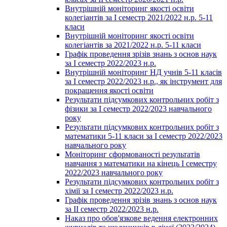
Внутрішній моніторинг якості освіти
колегіантів за І семестр 2021/2022 н.р. 5-11
класи
Внутрішній моніторинг якості освіти
колегіантів за 2021/2022 н.р. 5-11 класи
Графік проведення зрізів знань з основ наук
за І семестр 2022/2023 н.р.
Внутрішній моніторинг НД учнів 5-11 класів
за І семестр 2022/2023 н.р., як інструмент для
покращення якості освіти
Результати підсумкових контрольних робіт з
фізики за І семестр 2022/2023 навчального
року
Результати підсумкових контрольних робіт з
математики 5-11 класи за І семестр 2022/2023
навчального року
Моніторинг сформованості результатів
навчання з математики на кінець І семестру
2022/2023 навчального року
Результати підсумкових контрольних робіт з
хімії за І семестр 2022/2023 н.р.
Графік проведення зрізів знань з основ наук
за ІІ семестр 2022/2023 н.р.
Наказ про обов'язкове ведення електронних