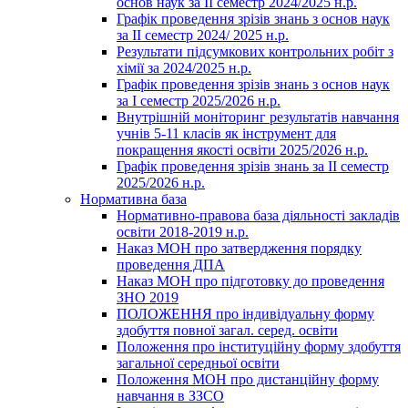
основ наук за ІІ семестр 2024/2025 н.р.
Графік проведення зрізів знань з основ наук
за ІІ семестр 2024/ 2025 н.р.
Результати підсумкових контрольних робіт з
хімії за 2024/2025 н.р.
Графік проведення зрізів знань з основ наук
за І семестр 2025/2026 н.р.
Внутрішній моніторинг результатів навчання
учнів 5-11 класів як інструмент для
покращення якості освіти 2025/2026 н.р.
Графік проведення зрізів знань за ІІ семестр
2025/2026 н.р.
Нормативна база
Нормативно-правова база діяльності закладів
освіти 2018-2019 н.р.
Наказ МОН про затвердження порядку
проведення ДПА
Наказ МОН про підготовку до проведення
ЗНО 2019
ПОЛОЖЕННЯ про індивідуальну форму
здобуття повної загал. серед. освіти
Положення про інституційну форму здобуття
загальної середньої освіти
Положення МОН про дистанційну форму
навчання в ЗЗСО