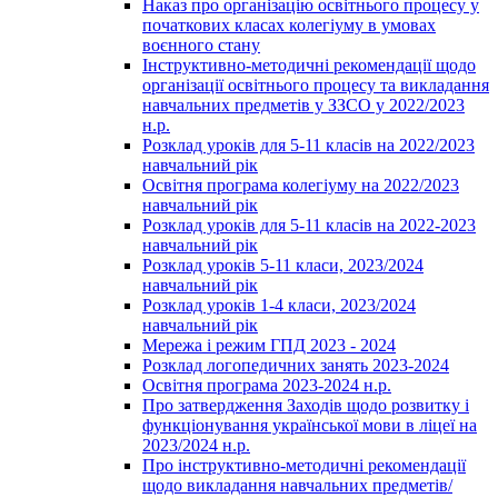
Наказ про організацію освітнього процесу у
початкових класах колегіуму в умовах
воєнного стану
Інструктивно-методичні рекомендації щодо
організації освітнього процесу та викладання
навчальних предметів у ЗЗСО у 2022/2023
н.р.
Розклад уроків для 5-11 класів на 2022/2023
навчальний рік
Освітня програма колегіуму на 2022/2023
навчальний рік
Розклад уроків для 5-11 класів на 2022-2023
навчальний рік
Розклад уроків 5-11 класи, 2023/2024
навчальний рік
Розклад уроків 1-4 класи, 2023/2024
навчальний рік
Мережа і режим ГПД 2023 - 2024
Розклад логопедичних занять 2023-2024
Освітня програма 2023-2024 н.р.
Про затвердження Заходів щодо розвитку і
функціонування української мови в ліцеї на
2023/2024 н.р.
Про інструктивно-методичні рекомендації
щодо викладання навчальних предметів/