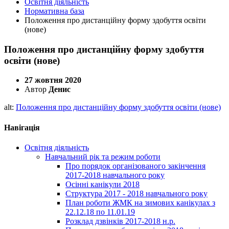
Освітня діяльність
Нормативна база
Положення про дистанційну форму здобуття освіти
(нове)
Положення про дистанційну форму здобуття
освіти (нове)
27 жовтня 2020
Автор
Денис
alt:
Положення про дистанційну форму здобуття освіти (нове)
Навігація
Освітня діяльність
Навчальний рік та режим роботи
Про порядок організованого закінчення
2017-2018 навчального року
Осінні канікули 2018
Структура 2017 - 2018 навчального року
План роботи ЖМК на зимових канікулах з
22.12.18 по 11.01.19
Розклад дзвінків 2017-2018 н.р.