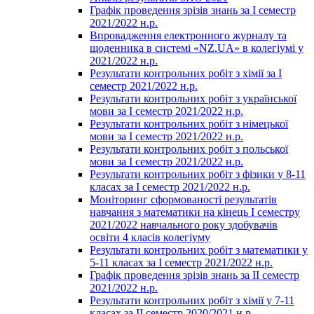
Графік проведення зрізів знань за І семестр
2021/2022 н.р.
Впровадження електронного журналу та
щоденника в системі «NZ.UA» в колегіумі у
2021/2022 н.р.
Результати контрольних робіт з хімії за І
семестр 2021/2022 н.р.
Результати контрольних робіт з української
мови за І семестр 2021/2022 н.р.
Результати контрольних робіт з німецької
мови за І семестр 2021/2022 н.р.
Результати контрольних робіт з польської
мови за І семестр 2021/2022 н.р.
Результати контрольних робіт з фізики у 8-11
класах за І семестр 2021/2022 н.р.
Моніторинг сформованості результатів
навчання з математики на кінець І семестру
2021/2022 навчального року здобувачів
освіти 4 класів колегіуму
Результати контрольних робіт з математики у
5-11 класах за І семестр 2021/2022 н.р.
Графік проведення зрізів знань за ІІ семестр
2021/2022 н.р.
Результати контрольних робіт з хімії у 7-11
класах за ІІ семестр 2020/2021 н.р.