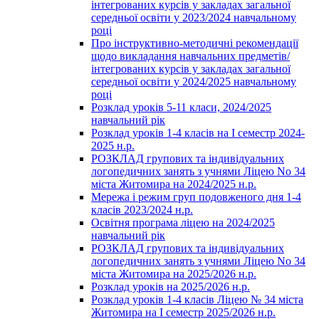
інтегрованих курсів у закладах загальної
середньої освіти у 2023/2024 навчальному
році
Про інструктивно-методичні рекомендації
щодо викладання навчальних предметів/
інтегрованих курсів у закладах загальної
середньої освіти у 2024/2025 навчальному
році
Розклад уроків 5-11 класи, 2024/2025
навчальний рік
Розклад уроків 1-4 класів на І семестр 2024-
2025 н.р.
РОЗКЛАД групових та індивідуальних
логопедичних занять з учнями Ліцею No 34
міста Житомира на 2024/2025 н.р.
Мережа і режим груп подовженого дня 1-4
класів 2023/2024 н.р.
Освітня програма ліцею на 2024/2025
навчальний рік
РОЗКЛАД групових та індивідуальних
логопедичних занять з учнями Ліцею No 34
міста Житомира на 2025/2026 н.р.
Розклад уроків на 2025/2026 н.р.
Розклад уроків 1-4 класів Ліцею № 34 міста
Житомира на І семестр 2025/2026 н.р.