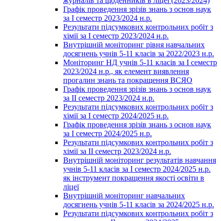
журналів та щоденників в ліцеї (2023/2024)
Графік проведення зрізів знань з основ наук
за І семестр 2023/2024 н.р.
Результати підсумкових контрольних робіт з
хімії за І семестр 2023/2024 н.р.
Внутрішній моніторинг рівня навчальних
досягнень учнів 5-11 класів за 2022/2023 н.р.
Моніторинг НД учнів 5-11 класів за І семестр
2023/2024 н.р., як елемент виявлення
прогалин знань та покращення ВСЯО
Графік проведення зрізів знань з основ наук
за ІІ семестр 2023/2024 н.р.
Результати підсумкових контрольних робіт з
хімії за І семестр 2024/2025 н.р.
Графік проведення зрізів знань з основ наук
за І семестр 2024/2025 н.р.
Результати підсумкових контрольних робіт з
хімії за ІІ семестр 2023/2024 н.р.
Внутрішній моніторинг результатів навчання
учнів 5-11 класів за І семестр 2024/2025 н.р.
як інструмент покращення якості освіти в
ліцеї
Внутрішній моніторинг навчальних
досягнень учнів 5-11 класів за 2024/2025 н.р.
Результати підсумкових контрольних робіт з