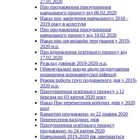
27.01.2020
Про продовження призупинення
навчального процесу від 06.02.2020
Наказ про закінчення навчального 2018 -
2019 року в колегіумі
Про продовження призупинення
навчального процесу від 10.02.2020
Наказ про організацію чергування у 2019-
2020 н.р.
Про відновлення освітнього процесу від
17.02.2020
Розклад дзвінків 2019-2020 н.р.
Обмежувальні заходи щодо недопушення
поширення коронавірусної інфекції
Режим роботи груп подовженого дня у 2019-
2020 н.р.
Призупинення освітнього процесу з 12
березня по 03 квітня 2020 року
Наказ Про перенесення робочих днів у 2020
році
Карантин продовжено до 22 травня 2020
Перенесення вихідних днів
Призупинення освітнього процесу
продовжено до 24 квітня 2020
Навчальний 2019-2020 рік завершиться