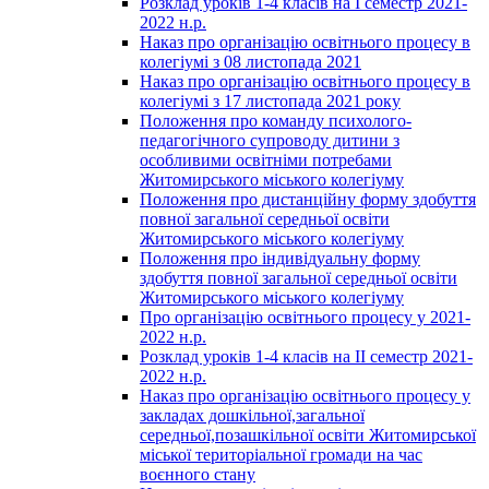
Розклад уроків 1-4 класів на І семестр 2021-
2022 н.р.
Наказ про організацію освітнього процесу в
колегіумі з 08 листопада 2021
Наказ про організацію освітнього процесу в
колегіумі з 17 листопада 2021 року
Положення про команду психолого-
педагогічного супроводу дитини з
особливими освітніми потребами
Житомирського міського колегіуму
Положення про дистанційну форму здобуття
повної загальної середньої освіти
Житомирського міського колегіуму
Положення про індивідуальну форму
здобуття повної загальної середньої освіти
Житомирського міського колегіуму
Про організацію освітнього процесу у 2021-
2022 н.р.
Розклад уроків 1-4 класів на ІІ семестр 2021-
2022 н.р.
Наказ про організацію освітнього процесу у
закладах дошкільної,загальної
середньої,позашкільної освіти Житомирської
міської територіальної громади на час
воєнного стану