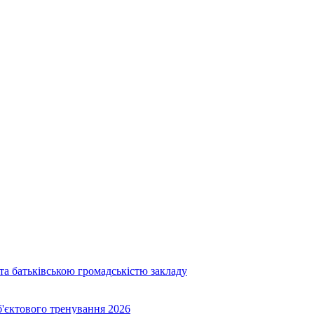
та батьківською громадськістю закладу
об'єктового тренування 2026