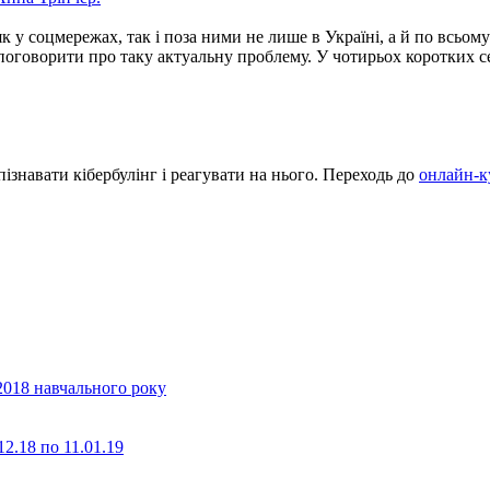
у соцмережах, так і поза ними не лише в Україні, а й по всьому 
поговорити про таку актуальну проблему. У чотирьох коротких с
пізнавати кібербулінг і реагувати на нього. Переходь до
онлайн-к
2018 навчального року
2.18 по 11.01.19