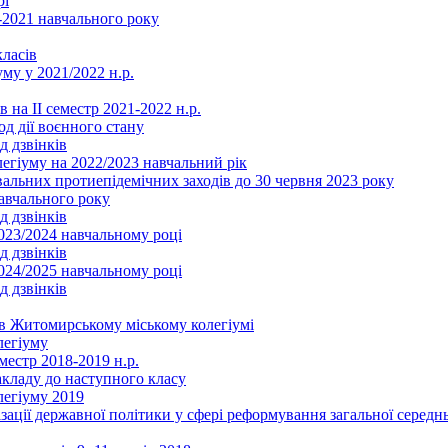
рі
2021 навчального року
ласів
му у 2021/2022 н.р.
 на ІІ семестр 2021-2022 н.р.
од дії воєнного стану
д дзвінків
легіуму на 2022/2023 навчальний рік
льних протиепідемічних заходів до 30 червня 2023 року
навчального року
д дзвінків
2023/2024 навчальному році
д дзвінків
2024/2025 навчальному році
д дзвінків
в Житомирському міському колегіумі
легіуму
местр 2018-2019 н.р.
акладу до наступного класу
легіуму 2019
ізації державної політики у сфері реформування загальної серед