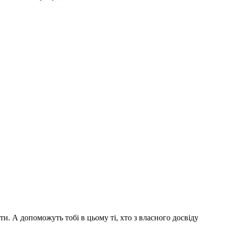
и. А допоможуть тобі в цьому ті, хто з власного досвіду