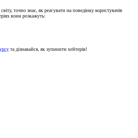
світу, точно знає, як реагувати на поведінку користувачів
еріях вони розкажуть:
урсу
та дізнавайся, як зупинити хейтерів!