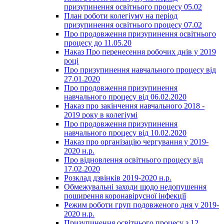
призупинення освітнього процесу 05.02
План роботи колегіуму на період
призупинення освітнього процесу 07.02
Про продовження призупинення освітнього
процесу до 11.05.20
Наказ Про перенесення робочих днів у 2019
році
Про призупинення навчального процесу від
27.01.2020
Про продовження призупинення
навчального процесу від 06.02.2020
Наказ про закінчення навчального 2018 -
2019 року в колегіумі
Про продовження призупинення
навчального процесу від 10.02.2020
Наказ про організацію чергування у 2019-
2020 н.р.
Про відновлення освітнього процесу від
17.02.2020
Розклад дзвінків 2019-2020 н.р.
Обмежувальні заходи щодо недопушення
поширення коронавірусної інфекції
Режим роботи груп подовженого дня у 2019-
2020 н.р.
Призупинення освітнього процесу з 12