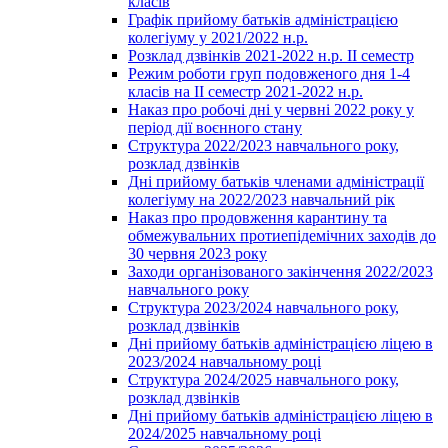
класів
Графік прийому батьків адміністрацією
колегіуму у 2021/2022 н.р.
Розклад дзвінків 2021-2022 н.р. ІІ семестр
Режим роботи груп подовженого дня 1-4
класів на ІІ семестр 2021-2022 н.р.
Наказ про робочі дні у червні 2022 року у
період дії воєнного стану
Структура 2022/2023 навчального року,
розклад дзвінків
Дні прийому батьків членами адміністрації
колегіуму на 2022/2023 навчальний рік
Наказ про продовження карантину та
обмежувальних протиепідемічних заходів до
30 червня 2023 року
Заходи організованого закінчення 2022/2023
навчального року
Структура 2023/2024 навчального року,
розклад дзвінків
Дні прийому батьків адміністрацією ліцею в
2023/2024 навчальному році
Структура 2024/2025 навчального року,
розклад дзвінків
Дні прийому батьків адміністрацією ліцею в
2024/2025 навчальному році