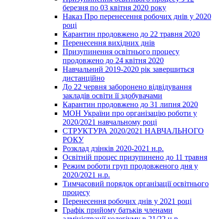
березня по 03 квітня 2020 року
Наказ Про перенесення робочих днів у 2020
році
Карантин продовжено до 22 травня 2020
Перенесення вихідних днів
Призупинення освітнього процесу
продовжено до 24 квітня 2020
Навчальний 2019-2020 рік завершиться
дистанційно
До 22 червня заборонено відвідування
закладів освіти її здобувачами
Карантин продовжено до 31 липня 2020
МОН України про організацію роботи у
2020/2021 навчальному році
СТРУКТУРА 2020/2021 НАВЧАЛЬНОГО
РОКУ
Розклад дзінків 2020-2021 н.р.
Освітній процес призупинено до 11 травня
Режим роботи груп продовженого дня у
2020/2021 н.р.
Тимчасовий порядок організації освітнього
процесу
Перенесення робочих днів у 2021 році
Графік прийому батьків членами
адміністрації колегіуму в 21/22 н.р.