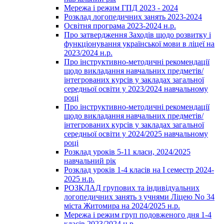
Мережа і режим ГПД 2023 - 2024
Розклад логопедичних занять 2023-2024
Освітня програма 2023-2024 н.р.
Про затвердження Заходів щодо розвитку і
функціонування української мови в ліцеї на
2023/2024 н.р.
Про інструктивно-методичні рекомендації
щодо викладання навчальних предметів/
інтегрованих курсів у закладах загальної
середньої освіти у 2023/2024 навчальному
році
Про інструктивно-методичні рекомендації
щодо викладання навчальних предметів/
інтегрованих курсів у закладах загальної
середньої освіти у 2024/2025 навчальному
році
Розклад уроків 5-11 класи, 2024/2025
навчальний рік
Розклад уроків 1-4 класів на І семестр 2024-
2025 н.р.
РОЗКЛАД групових та індивідуальних
логопедичних занять з учнями Ліцею No 34
міста Житомира на 2024/2025 н.р.
Мережа і режим груп подовженого дня 1-4
класів 2023/2024 н.р.