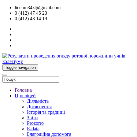
liceum34zt@gmail.com
0 (412) 47 45 23
0 (412) 43 14 19
Toggle navigation
Головна
Про ліцей
Діяльність
Досягнення
Історія та традиції
Звіти
Prozorro
E-data
Благодійна допомога