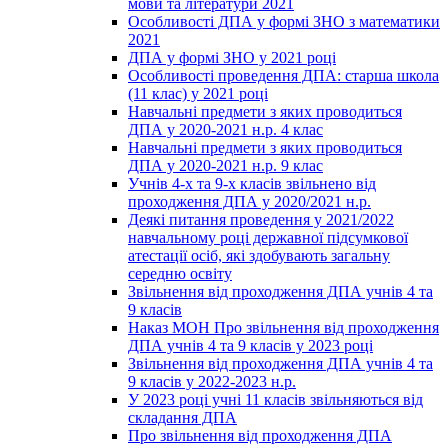
мови та літератури 2021
Особливості ДПА у формі ЗНО з математики
2021
ДПА у формі ЗНО у 2021 році
Особливості проведення ДПА: старша школа
(11 клас) у 2021 році
Навчальні предмети з яких проводиться
ДПА у 2020-2021 н.р. 4 клас
Навчальні предмети з яких проводиться
ДПА у 2020-2021 н.р. 9 клас
Учнів 4-х та 9-х класів звільнено від
проходження ДПА у 2020/2021 н.р.
Деякі питання проведення у 2021/2022
навчальному році державної підсумкової
атестації осіб, які здобувають загальну
середню освіту
Звільнення від проходження ДПА учнів 4 та
9 класів
Наказ МОН Про звільнення від проходження
ДПА учнів 4 та 9 класів у 2023 році
Звільнення від проходження ДПА учнів 4 та
9 класів у 2022-2023 н.р.
У 2023 році учні 11 класів звільняються від
складання ДПА
Про звільнення від проходження ДПА