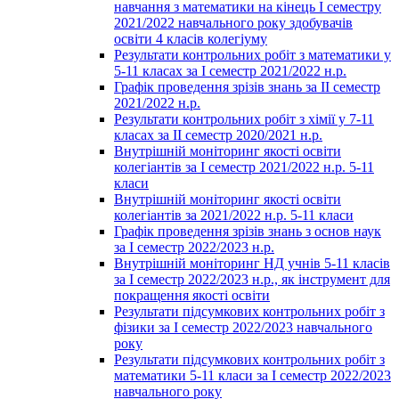
навчання з математики на кінець І семестру
2021/2022 навчального року здобувачів
освіти 4 класів колегіуму
Результати контрольних робіт з математики у
5-11 класах за І семестр 2021/2022 н.р.
Графік проведення зрізів знань за ІІ семестр
2021/2022 н.р.
Результати контрольних робіт з хімії у 7-11
класах за ІІ семестр 2020/2021 н.р.
Внутрішній моніторинг якості освіти
колегіантів за І семестр 2021/2022 н.р. 5-11
класи
Внутрішній моніторинг якості освіти
колегіантів за 2021/2022 н.р. 5-11 класи
Графік проведення зрізів знань з основ наук
за І семестр 2022/2023 н.р.
Внутрішній моніторинг НД учнів 5-11 класів
за І семестр 2022/2023 н.р., як інструмент для
покращення якості освіти
Результати підсумкових контрольних робіт з
фізики за І семестр 2022/2023 навчального
року
Результати підсумкових контрольних робіт з
математики 5-11 класи за І семестр 2022/2023
навчального року