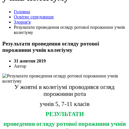
Головна
Освітнє середовище
Здоров'я
Результати проведення огляду ротової порожнини учнів
колегіуму
Результати проведення огляду ротової
порожнини учнів колегіуму
31 жовтня 2019
Автор
У жовтні в колегіумі проводився огляд
порожнини рота
учнів 5, 7-11 класів
РЕЗУЛЬТАТИ
проведення огляду ротової порожнини учнів