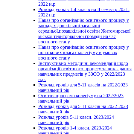
2022 н.р.
Розклад уроків 1-4 класів на ІІ семестр 2021-
2022 н.р.
Наказ про організацію освітнього процесу у
закладах дошкільної,загальної
середньої,позашкільної освіти Житомирської
міської територіальної громади на час
воєнного стану
Наказ про організацію освітнього процесу у
початкових класах колегіуму в умовах
воєнного стану
Інструктивно-методичні рекомендації щодо
організації освітнього процесу та викладання
навчальних предметів у ЗЗСО у 2022/2023
н.р.
Розклад уроків для 5-11 класів на 2022/2023
навчальний рік
Освітня програма колегіуму на 2022/2023
навчальний рік
Розклад уроків для 5-11 класів на 2022-2023
навчальний рік
Розклад уроків 5-11 класи, 2023/2024
навчальний рік
Розклад уроків 1-4 класи, 2023/2024
навчальний рік