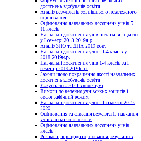
Формувальне оцінювання навчальних
досягнень здобувачів освіти
Аналіз результатів зовнішнього незалежного
оцінювання
Оцінювання навчальних досягнень учнів 5-
11 класів
Навчальні досягнення унів початкової щколи
у І семетрі 2018-2019н.р.
Аналіз ЗНО та ДПА 2019 року
Навчальні досягнення учнів 1-4 класів у
2018-2019н.р.
Навчальні досягнення унів 1-4 класів за І
семестр 2019-2020н.р.
Заходи щодо покращення якості навчальних
досягнень здобувачів освіти
Е-журнали - 2020 в колегіумі
Вимоги до ведення учнівських зошитів і
орфографічний режим
Навчальні досягнення учнів 1 семестр 2019-
2020
Оцінювання та фіксація результатів навчання
учнів початкової школи
Оцінювання навчальних досягнень учнів 1
класів
Рекомендації щодо оцінювання результатів