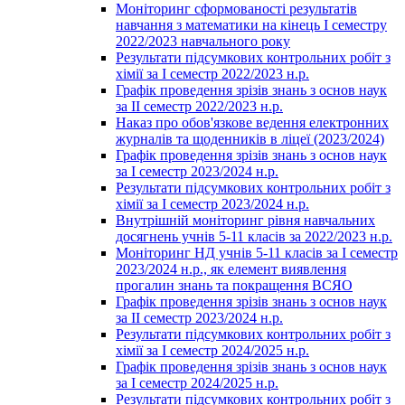
Моніторинг сформованості результатів
навчання з математики на кінець І семестру
2022/2023 навчального року
Результати підсумкових контрольних робіт з
хімії за І семестр 2022/2023 н.р.
Графік проведення зрізів знань з основ наук
за ІІ семестр 2022/2023 н.р.
Наказ про обов'язкове ведення електронних
журналів та щоденників в ліцеї (2023/2024)
Графік проведення зрізів знань з основ наук
за І семестр 2023/2024 н.р.
Результати підсумкових контрольних робіт з
хімії за І семестр 2023/2024 н.р.
Внутрішній моніторинг рівня навчальних
досягнень учнів 5-11 класів за 2022/2023 н.р.
Моніторинг НД учнів 5-11 класів за І семестр
2023/2024 н.р., як елемент виявлення
прогалин знань та покращення ВСЯО
Графік проведення зрізів знань з основ наук
за ІІ семестр 2023/2024 н.р.
Результати підсумкових контрольних робіт з
хімії за І семестр 2024/2025 н.р.
Графік проведення зрізів знань з основ наук
за І семестр 2024/2025 н.р.
Результати підсумкових контрольних робіт з