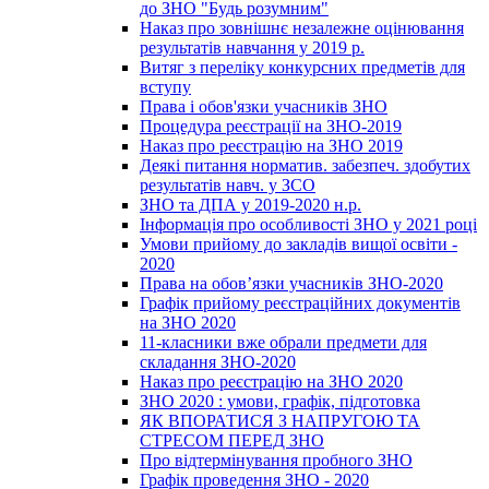
до ЗНО "Будь розумним"
Наказ про зовнішнє незалежне оцінювання
результатів навчання у 2019 р.
Витяг з переліку конкурсних предметів для
вступу
Права і обов'язки учасників ЗНО
Процедура реєстрації на ЗНО-2019
Наказ про реєстрацію на ЗНО 2019
Деякі питання норматив. забезпеч. здобутих
результатів навч. у ЗСО
ЗНО та ДПА у 2019-2020 н.р.
Інформація про особливості ЗНО у 2021 році
Умови прийому до закладів вищої освіти -
2020
Права на обов’язки учасників ЗНО-2020
Графік прийому реєстраційних документів
на ЗНО 2020
11-класники вже обрали предмети для
складання ЗНО-2020
Наказ про реєстрацію на ЗНО 2020
ЗНО 2020 : умови, графік, підготовка
ЯК ВПОРАТИСЯ З НАПРУГОЮ ТА
СТРЕСОМ ПЕРЕД ЗНО
Про відтермінування пробного ЗНО
Графік проведення ЗНО - 2020