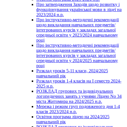
Про затвердження Заходів щодо розвитку і
функціонування української мови в ліцеї на
2023/2024 н.р.
Про інструктивно-методичні рекомендації
щодо викладання навчальних предметів/
інтегрованих курсів у закладах загальної
середньої освіти у 2023/2024 навчальному
році
Про інструктивно-методичні рекомендації
щодо викладання навчальних предметів/
інтегрованих курсів у закладах загальної
середньої освіти у 2024/2025 навчальному
році
Розклад уроків 5-11 класи, 2024/2025
навчальний рік
Розклад уроків 1-4 класів на І семестр 2024-
2025 н.р.
РОЗКЛАД групових та індивідуальних
логопедичних занять з учнями Ліцею No 34
міста Житомира на 2024/2025 н.р.
Мережа і режим груп подовженого дня 1-4
класів 2023/2024 н.р.
Освітня програма ліцею на 2024/2025
навчальний рік
РОЗКЛАД групових та індивідуальних