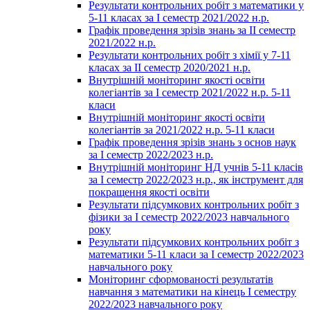
Результати контрольних робіт з математики у
5-11 класах за І семестр 2021/2022 н.р.
Графік проведення зрізів знань за ІІ семестр
2021/2022 н.р.
Результати контрольних робіт з хімії у 7-11
класах за ІІ семестр 2020/2021 н.р.
Внутрішній моніторинг якості освіти
колегіантів за І семестр 2021/2022 н.р. 5-11
класи
Внутрішній моніторинг якості освіти
колегіантів за 2021/2022 н.р. 5-11 класи
Графік проведення зрізів знань з основ наук
за І семестр 2022/2023 н.р.
Внутрішній моніторинг НД учнів 5-11 класів
за І семестр 2022/2023 н.р., як інструмент для
покращення якості освіти
Результати підсумкових контрольних робіт з
фізики за І семестр 2022/2023 навчального
року
Результати підсумкових контрольних робіт з
математики 5-11 класи за І семестр 2022/2023
навчального року
Моніторинг сформованості результатів
навчання з математики на кінець І семестру
2022/2023 навчального року