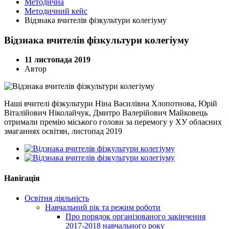
Методична
Методичний кейс
Відзнака вчителів фізкультури колегіуму
Відзнака вчителів фізкультури колегіуму
11 листопада 2019
Автор
Наші вчителі фізкультури Ніна Василівна Хлопотнова, Юрій
Віталійович Ніколайчук, Дмитро Валерійович Майковець
отримали премію міського голови за перемогу у ХУ обласних
змаганнях освітян, листопад 2019
Навігація
Освітня діяльність
Навчальний рік та режим роботи
Про порядок організованого закінчення
2017-2018 навчального року