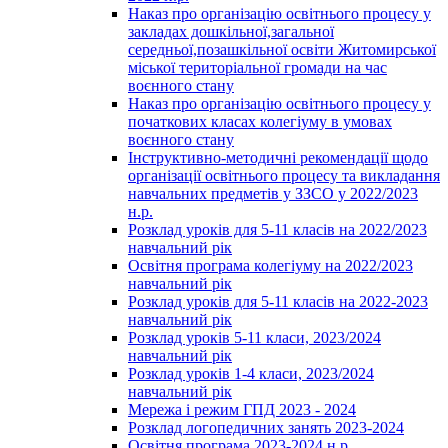
Наказ про організацію освітнього процесу у
закладах дошкільної,загальної
середньої,позашкільної освіти Житомирської
міської територіальної громади на час
воєнного стану
Наказ про організацію освітнього процесу у
початкових класах колегіуму в умовах
воєнного стану
Інструктивно-методичні рекомендації щодо
організації освітнього процесу та викладання
навчальних предметів у ЗЗСО у 2022/2023
н.р.
Розклад уроків для 5-11 класів на 2022/2023
навчальний рік
Освітня програма колегіуму на 2022/2023
навчальний рік
Розклад уроків для 5-11 класів на 2022-2023
навчальний рік
Розклад уроків 5-11 класи, 2023/2024
навчальний рік
Розклад уроків 1-4 класи, 2023/2024
навчальний рік
Мережа і режим ГПД 2023 - 2024
Розклад логопедичних занять 2023-2024
Освітня програма 2023-2024 н.р.