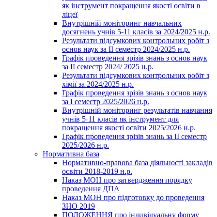
як інструмент покращення якості освіти в
ліцеї
Внутрішній моніторинг навчальних
досягнень учнів 5-11 класів за 2024/2025 н.р.
Результати підсумкових контрольних робіт з
основ наук за ІІ семестр 2024/2025 н.р.
Графік проведення зрізів знань з основ наук
за ІІ семестр 2024/ 2025 н.р.
Результати підсумкових контрольних робіт з
хімії за 2024/2025 н.р.
Графік проведення зрізів знань з основ наук
за І семестр 2025/2026 н.р.
Внутрішній моніторинг результатів навчання
учнів 5-11 класів як інструмент для
покращення якості освіти 2025/2026 н.р.
Графік проведення зрізів знань за ІІ семестр
2025/2026 н.р.
Нормативна база
Нормативно-правова база діяльності закладів
освіти 2018-2019 н.р.
Наказ МОН про затвердження порядку
проведення ДПА
Наказ МОН про підготовку до проведення
ЗНО 2019
ПОЛОЖЕННЯ про індивідуальну форму