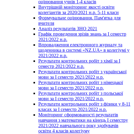
оцінювання учнів 1-4 класів
Внутрішній моніторинг якості освіти
колегіантів за 2020/2021 н.р. 5-11 класи
Формувальне оцінювання. Пам'ятка для
вчителя
Аналіз результатів ЗНО 2021
Графік проведення зрізів знань за І семестр
2021/2022 н.р.
Впровадження електронного журналу та
щоденника в системі «NZ.UA» в колегіумі у
2021/2022 н.р.
Результати контрольних робіт з хімії за І
семестр 2021/2022 н.р.
Результати контрольних робіт з української
мови за І семестр 2021/2022 н.р.
Результати контрольних робіт з німецької
мови за І семестр 2021/2022 н.р.
Результати контрольних робіт з польської
мови за І семестр 2021/2022 н.р.
Результати контрольних робіт з фізики у 8-11
класах за І семестр 2021/2022 н.р.
Моніторинг сформованості результатів
навчання з математики на кінець І семестру
2021/2022 навчального року здобувачів
освіти 4 класів колегіуму