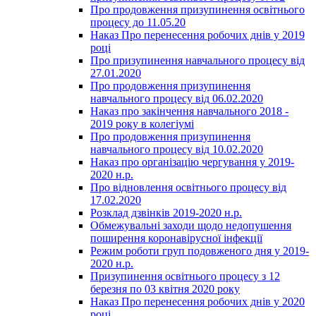
Про продовження призупинення освітнього
процесу до 11.05.20
Наказ Про перенесення робочих днів у 2019
році
Про призупинення навчального процесу від
27.01.2020
Про продовження призупинення
навчального процесу від 06.02.2020
Наказ про закінчення навчального 2018 -
2019 року в колегіумі
Про продовження призупинення
навчального процесу від 10.02.2020
Наказ про організацію чергування у 2019-
2020 н.р.
Про відновлення освітнього процесу від
17.02.2020
Розклад дзвінків 2019-2020 н.р.
Обмежувальні заходи щодо недопушення
поширення коронавірусної інфекції
Режим роботи груп подовженого дня у 2019-
2020 н.р.
Призупинення освітнього процесу з 12
березня по 03 квітня 2020 року
Наказ Про перенесення робочих днів у 2020
році