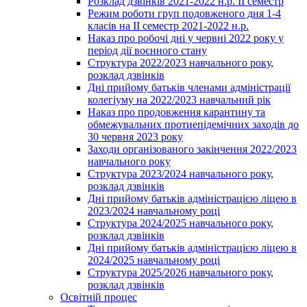
Розклад дзвінків 2021-2022 н.р. ІІ семестр
Режим роботи груп подовженого дня 1-4
класів на ІІ семестр 2021-2022 н.р.
Наказ про робочі дні у червні 2022 року у
період дії воєнного стану
Структура 2022/2023 навчального року,
розклад дзвінків
Дні прийому батьків членами адміністрації
колегіуму на 2022/2023 навчальний рік
Наказ про продовження карантину та
обмежувальних протиепідемічних заходів до
30 червня 2023 року
Заходи організованого закінчення 2022/2023
навчального року
Структура 2023/2024 навчального року,
розклад дзвінків
Дні прийому батьків адміністрацією ліцею в
2023/2024 навчальному році
Структура 2024/2025 навчального року,
розклад дзвінків
Дні прийому батьків адміністрацією ліцею в
2024/2025 навчальному році
Структура 2025/2026 навчального року,
розклад дзвінків
Освітній процес