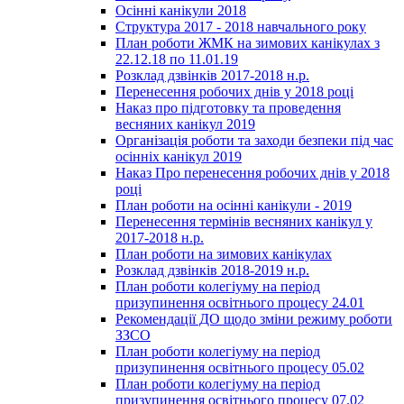
Осінні канікули 2018
Структура 2017 - 2018 навчального року
План роботи ЖМК на зимових канікулах з
22.12.18 по 11.01.19
Розклад дзвінків 2017-2018 н.р.
Перенесення робочих днів у 2018 році
Наказ про підготовку та проведення
весняних канікул 2019
Організація роботи та заходи безпеки під час
осінніх канікул 2019
Наказ Про перенесення робочих днів у 2018
році
План роботи на осінні канікули - 2019
Перенесення термінів весняних канікул у
2017-2018 н.р.
План роботи на зимових канікулах
Розклад дзвінків 2018-2019 н.р.
План роботи колегіуму на період
призупинення освітнього процесу 24.01
Рекомендації ДО щодо зміни режиму роботи
ЗЗСО
План роботи колегіуму на період
призупинення освітнього процесу 05.02
План роботи колегіуму на період
призупинення освітнього процесу 07.02