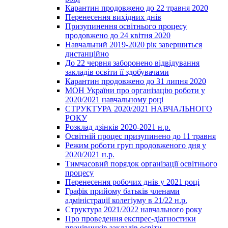
Карантин продовжено до 22 травня 2020
Перенесення вихідних днів
Призупинення освітнього процесу
продовжено до 24 квітня 2020
Навчальний 2019-2020 рік завершиться
дистанційно
До 22 червня заборонено відвідування
закладів освіти її здобувачами
Карантин продовжено до 31 липня 2020
МОН України про організацію роботи у
2020/2021 навчальному році
СТРУКТУРА 2020/2021 НАВЧАЛЬНОГО
РОКУ
Розклад дзінків 2020-2021 н.р.
Освітній процес призупинено до 11 травня
Режим роботи груп продовженого дня у
2020/2021 н.р.
Тимчасовий порядок організації освітнього
процесу
Перенесення робочих днів у 2021 році
Графік прийому батьків членами
адміністрації колегіуму в 21/22 н.р.
Структура 2021/2022 навчального року
Про проведення експрес-діагностики
працівників закладів освіти