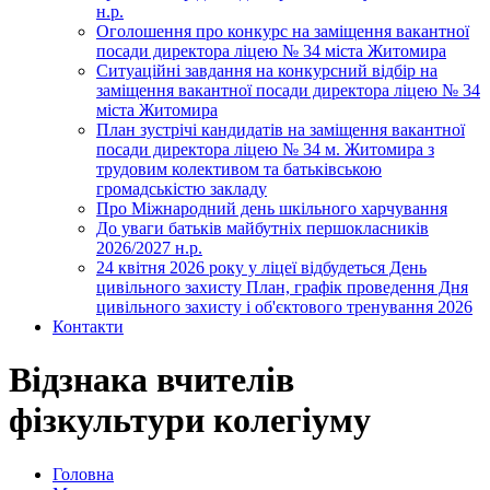
н.р.
Оголошення про конкурс на заміщення вакантної
посади директора ліцею № 34 міста Житомира
Ситуаційні завдання на конкурсний відбір на
заміщення вакантної посади директора ліцею № 34
міста Житомира
План зустрічі кандидатів на заміщення вакантної
посади директора ліцею № 34 м. Житомира з
трудовим колективом та батьківською
громадськістю закладу
Про Міжнародний день шкільного харчування
До уваги батьків майбутніх першокласників
2026/2027 н.р.
24 квітня 2026 року у ліцеї відбудеться День
цивільного захисту План, графік проведення Дня
цивільного захисту і об'єктового тренування 2026
Контакти
Відзнака вчителів
фізкультури колегіуму
Головна