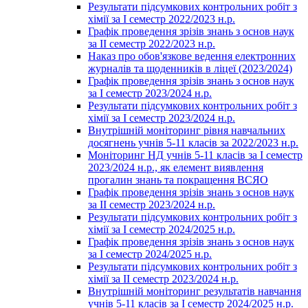
Результати підсумкових контрольних робіт з
хімії за І семестр 2022/2023 н.р.
Графік проведення зрізів знань з основ наук
за ІІ семестр 2022/2023 н.р.
Наказ про обов'язкове ведення електронних
журналів та щоденників в ліцеї (2023/2024)
Графік проведення зрізів знань з основ наук
за І семестр 2023/2024 н.р.
Результати підсумкових контрольних робіт з
хімії за І семестр 2023/2024 н.р.
Внутрішній моніторинг рівня навчальних
досягнень учнів 5-11 класів за 2022/2023 н.р.
Моніторинг НД учнів 5-11 класів за І семестр
2023/2024 н.р., як елемент виявлення
прогалин знань та покращення ВСЯО
Графік проведення зрізів знань з основ наук
за ІІ семестр 2023/2024 н.р.
Результати підсумкових контрольних робіт з
хімії за І семестр 2024/2025 н.р.
Графік проведення зрізів знань з основ наук
за І семестр 2024/2025 н.р.
Результати підсумкових контрольних робіт з
хімії за ІІ семестр 2023/2024 н.р.
Внутрішній моніторинг результатів навчання
учнів 5-11 класів за І семестр 2024/2025 н.р.