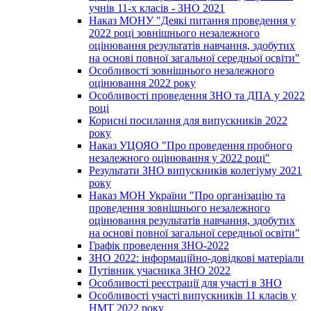
учнів 11-х класів - ЗНО 2021
Наказ МОНУ "Деякі питання проведення у
2022 році зовнішнього незалежного
оцінювання результатів навчання, здобутих
на основі повної загальної середньої освіти"
Особливості зовнішнього незалежного
оцінювання 2022 року
Особливості проведення ЗНО та ДПА у 2022
році
Корисні посилання для випускників 2022
року
Наказ УЦОЯО "Про проведення пробного
незалежного оцінювання у 2022 році"
Результати ЗНО випускників колегіуму 2021
року
Наказ МОН України "Про організацію та
проведення зовнішнього незалежного
оцінювання результатів навчання, здобутих
на основі повної загальної середньої освіти"
Графік проведення ЗНО-2022
ЗНО 2022: інформаційно-довідкові матеріали
Путівник учасника ЗНО 2022
Особливості реєстрації для участі в ЗНО
Особливості участі випускників 11 класів у
НМТ 2022 року