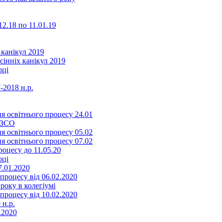
2.18 по 11.01.19
 канікул 2019
сінніх канікул 2019
оці
-2018 н.р.
я освітнього процесу 24.01
ЗЗСО
я освітнього процесу 05.02
я освітнього процесу 07.02
оцесу до 11.05.20
оці
7.01.2020
роцесу від 06.02.2020
року в колегіумі
роцесу від 10.02.2020
 н.р.
.2020