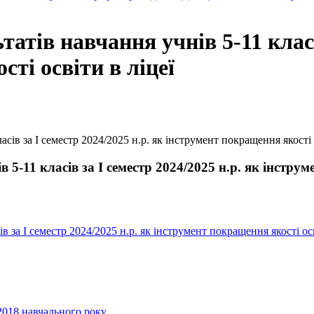
атів навчання учнів 5-11 класів
ті освіти в ліцеї
сів за І семестр 2024/2025 н.р. як інструмент покращення якості 
5-11 класів за І семестр 2024/2025 н.р. як інструм
в за І семестр 2024/2025 н.р. як інструмент покращення якості осв
2018 навчального року