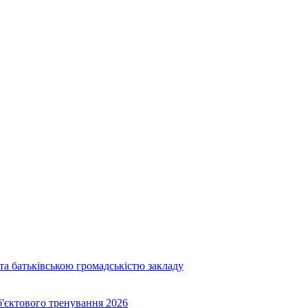
та батьківською громадськістю закладу
об'єктового тренування 2026