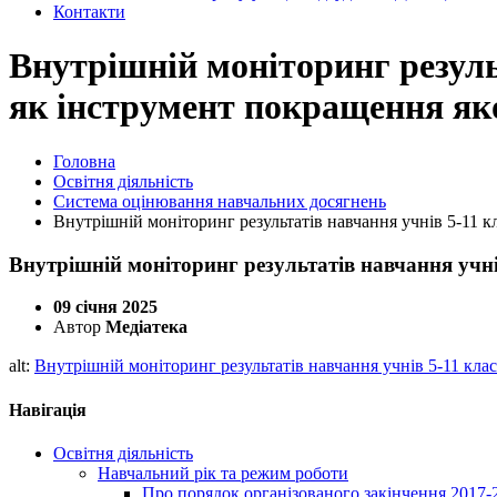
Контакти
Внутрішній моніторинг результ
як інструмент покращення якос
Головна
Освітня діяльність
Система оцінювання навчальних досягнень
Внутрішній моніторинг результатів навчання учнів 5-11 кла
Внутрішній моніторинг результатів навчання учнів 
09 січня 2025
Автор
Медіатека
alt:
Внутрішній моніторинг результатів навчання учнів 5-11 класі
Навігація
Освітня діяльність
Навчальний рік та режим роботи
Про порядок організованого закінчення 2017-