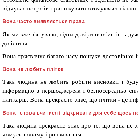
відчуває потреби принижувати оточуючих тільки 
Вона часто виявляється права
Як ми вже з'ясували, гідна довіри особистість ду
до істини.
Вона присвячує багато часу пошуку достовірної ін
Вона не любить пліток
Така людина не любить робити висновки і буд
інформацію з першоджерела і безпосередньо спіл
пліткарів. Вона прекрасно знає, що плітки - це і
Вона готова вчитися і відкривати для себе щось н
Така людина прекрасно знає про те, що вона не з
чомусь новому і розвиватися.