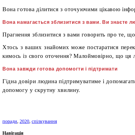
Вона готова ділитися з оточуючими цікавою інфо
Вона намагається зблизитися з вами. Ви знаєте лю
Прагнення зблизитися з вами говорить про те, що 
Хтось з ваших знайомих може постаратися переко
кимось із свого оточення? Малоймовірно, що ця 
Вона завжди готова допомогти і підтримати
Гідна довіри людина підтримуватиме і допомагати
допомогу у скрутну хвилину.
поради
,
2020
,
спілкування
Навігація