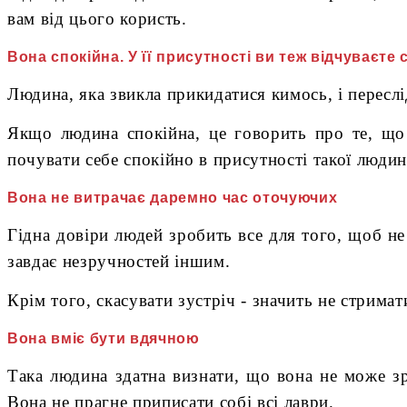
вам від цього користь.
Вона спокійна. У її присутності ви теж відчуваєте 
Людина, яка звикла прикидатися кимось, і переслі
Якщо людина спокійна, це говорить про те, що 
почувати себе спокійно в присутності такої людин
Вона не витрачає даремно час оточуючих
Гідна довіри людей зробить все для того, щоб не 
завдає незручностей іншим.
Крім того, скасувати зустріч - значить не стримат
Вона вміє бути вдячною
Така людина здатна визнати, що вона не може зр
Вона не прагне приписати собі всі лаври.