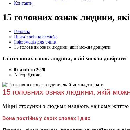
Контакти
15 головних ознак людини, як
Головна
Психологічна служба
Інформація для учнів
15 головних ознак людини, якій можна довіряти
15 головних ознак людини, якій можна довіряти
07 лютого 2020
Автор
Денис
15 головних ознак людини, якій мож
Міцні стосунки з людьми надають нашому життю се
Вона постійна у своїх словах і діях