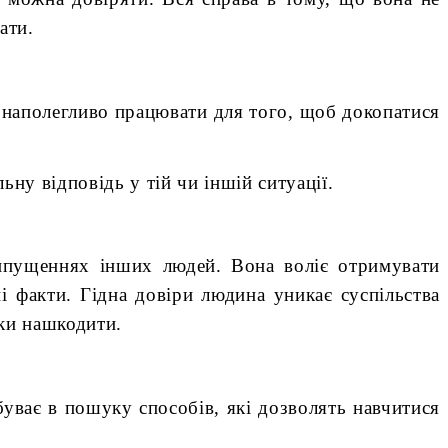
ати.
 і наполегливо працювати для того, щоб докопатися
ну відповідь у тій чи іншій ситуації.
ипущеннях інших людей. Вона воліє отримувати
і факти. Гідна довіри людина уникає суспільства
ьки нашкодити.
буває в пошуку способів, які дозволять навчитися