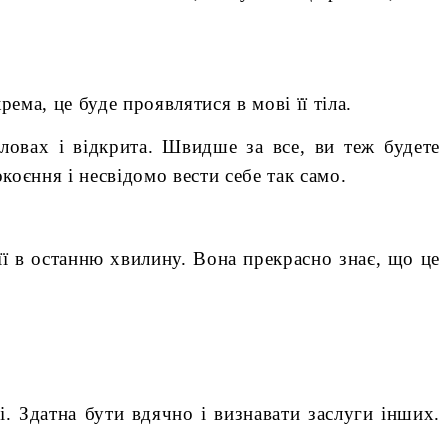
ема, це буде проявлятися в мові її тіла.
ловах і відкрита. Швидше за все, ви теж будете
коєння і несвідомо вести себе так само.
 її в останню хвилину. Вона прекрасно знає, що це
. Здатна бути вдячно і визнавати заслуги інших.