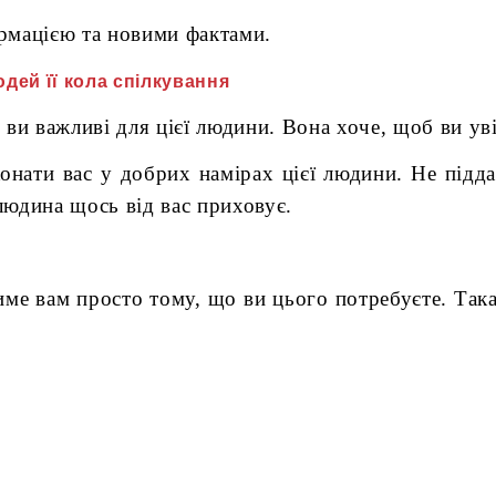
рмацією та новими фактами.
дей її кола спілкування
ви важливі для цієї людини. Вона хоче, щоб ви уві
нати вас у добрих намірах цієї людини. Не підда
людина щось від вас приховує.
ме вам просто тому, що ви цього потребуєте. Так