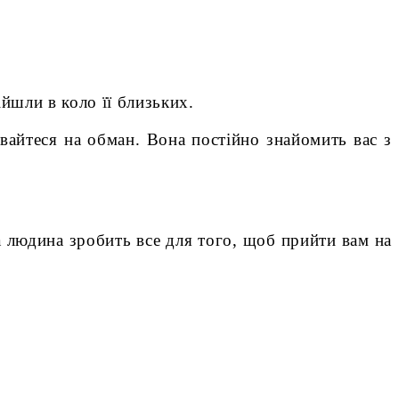
йшли в коло її близьких.
вайтеся на обман. Вона постійно знайомить вас з
а людина зробить все для того, щоб прийти вам на