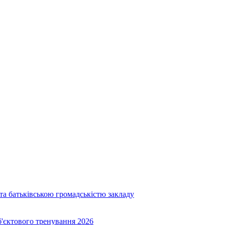
та батьківською громадськістю закладу
об'єктового тренування 2026