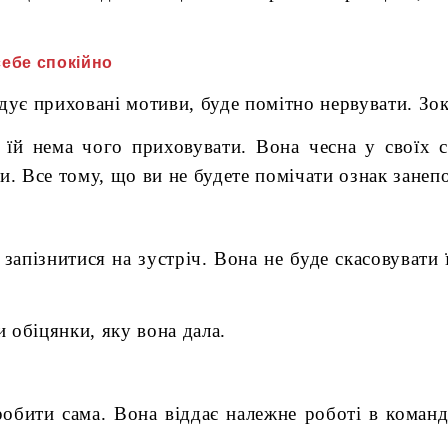
себе спокійно
дує приховані мотиви, буде помітно нервувати. Зокр
їй нема чого приховувати. Вона чесна у своїх с
и. Все тому, що ви не будете помічати ознак занепо
запізнитися на зустріч. Вона не буде скасовувати
и обіцянки, яку вона дала.
обити сама. Вона віддає належне роботі в команді