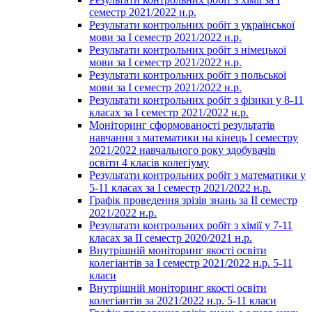
семестр 2021/2022 н.р.
Результати контрольних робіт з української
мови за І семестр 2021/2022 н.р.
Результати контрольних робіт з німецької
мови за І семестр 2021/2022 н.р.
Результати контрольних робіт з польської
мови за І семестр 2021/2022 н.р.
Результати контрольних робіт з фізики у 8-11
класах за І семестр 2021/2022 н.р.
Моніторинг сформованості результатів
навчання з математики на кінець І семестру
2021/2022 навчального року здобувачів
освіти 4 класів колегіуму
Результати контрольних робіт з математики у
5-11 класах за І семестр 2021/2022 н.р.
Графік проведення зрізів знань за ІІ семестр
2021/2022 н.р.
Результати контрольних робіт з хімії у 7-11
класах за ІІ семестр 2020/2021 н.р.
Внутрішній моніторинг якості освіти
колегіантів за І семестр 2021/2022 н.р. 5-11
класи
Внутрішній моніторинг якості освіти
колегіантів за 2021/2022 н.р. 5-11 класи