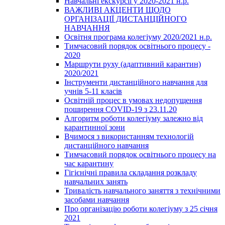
Навчальні екскурсії у 2020-2021 н.р.
ВАЖЛИВІ АКЦЕНТИ ЩОДО
ОРГАНІЗАЦІЇ ДИСТАНЦІЙНОГО
НАВЧАННЯ
Освітня програма колегіуму 2020/2021 н.р.
Тимчасовий порядок освітнього процесу -
2020
Маршрути руху (адаптивний карантин)
2020/2021
Інструменти дистанційного навчання для
учнів 5-11 класів
Освітній процес в умовах недопущення
поширення COVID-19 з 23.11.20
Алгоритм роботи колегіуму залежно від
карантинної зони
Вчимося з використанням технологій
дистанційного навчання
Тимчасовий порядок освітнього процесу на
час карантину
Гігієнічні правила складання розкладу
навчальних занять
Тривалість навчального заняття з технічними
засобами навчання
Про організацію роботи колегіуму з 25 січня
2021