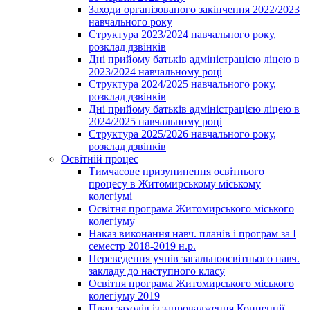
Заходи організованого закінчення 2022/2023
навчального року
Структура 2023/2024 навчального року,
розклад дзвінків
Дні прийому батьків адміністрацією ліцею в
2023/2024 навчальному році
Структура 2024/2025 навчального року,
розклад дзвінків
Дні прийому батьків адміністрацією ліцею в
2024/2025 навчальному році
Структура 2025/2026 навчального року,
розклад дзвінків
Освітній процес
Тимчасове призупинення освітнього
процесу в Житомирському міському
колегіумі
Освітня програма Житомирського міського
колегіуму
Наказ виконання навч. планів і програм за І
семестр 2018-2019 н.р.
Переведення учнів загальноосвітнього навч.
закладу до наступного класу
Освітня програма Житомирського міського
колегіуму 2019
План заходів із запровадження Концепції