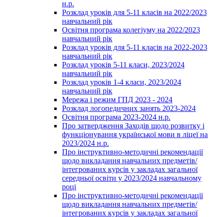
н.р.
Розклад уроків для 5-11 класів на 2022/2023
навчальний рік
Освітня програма колегіуму на 2022/2023
навчальний рік
Розклад уроків для 5-11 класів на 2022-2023
навчальний рік
Розклад уроків 5-11 класи, 2023/2024
навчальний рік
Розклад уроків 1-4 класи, 2023/2024
навчальний рік
Мережа і режим ГПД 2023 - 2024
Розклад логопедичних занять 2023-2024
Освітня програма 2023-2024 н.р.
Про затвердження Заходів щодо розвитку і
функціонування української мови в ліцеї на
2023/2024 н.р.
Про інструктивно-методичні рекомендації
щодо викладання навчальних предметів/
інтегрованих курсів у закладах загальної
середньої освіти у 2023/2024 навчальному
році
Про інструктивно-методичні рекомендації
щодо викладання навчальних предметів/
інтегрованих курсів у закладах загальної