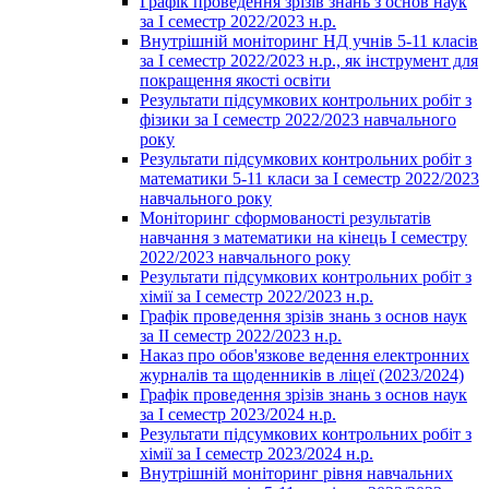
Графік проведення зрізів знань з основ наук
за І семестр 2022/2023 н.р.
Внутрішній моніторинг НД учнів 5-11 класів
за І семестр 2022/2023 н.р., як інструмент для
покращення якості освіти
Результати підсумкових контрольних робіт з
фізики за І семестр 2022/2023 навчального
року
Результати підсумкових контрольних робіт з
математики 5-11 класи за І семестр 2022/2023
навчального року
Моніторинг сформованості результатів
навчання з математики на кінець І семестру
2022/2023 навчального року
Результати підсумкових контрольних робіт з
хімії за І семестр 2022/2023 н.р.
Графік проведення зрізів знань з основ наук
за ІІ семестр 2022/2023 н.р.
Наказ про обов'язкове ведення електронних
журналів та щоденників в ліцеї (2023/2024)
Графік проведення зрізів знань з основ наук
за І семестр 2023/2024 н.р.
Результати підсумкових контрольних робіт з
хімії за І семестр 2023/2024 н.р.
Внутрішній моніторинг рівня навчальних