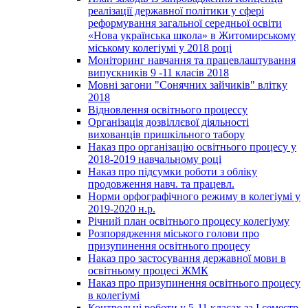
реалізації державної політики у сфері
реформування загальної середньої освіти
«Нова українська школа» в Житомирському
міському колегіумі у 2018 році
Моніторинг навчання та працевлаштування
випускників 9 -11 класів 2018
Мовні загони "Сонячних зайчиків" влітку
2018
Відновлення освітнього процессу
Організація дозвіллєвої діяльності
вихованців пришкільного табору
Наказ про організацію освітнього процесу у
2018-2019 навчальному році
Наказ про підсумки роботи з обліку
продовження навч. та працевл.
Норми орфографічного режиму в колегіумі у
2019-2020 н.р.
Річний план освітнього процесу колегіуму
Розпорядження міського голови про
призупинення освітнього процесу
Наказ про застосування державної мови в
освітньому процесі ЖМК
Наказ про призупинення освітнього процесу
в колегіумі
Контрольні роботи у 5-11 класах за І семестр