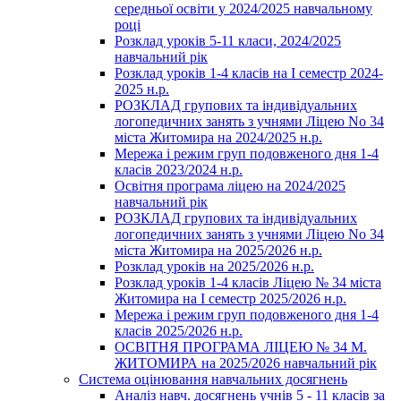
середньої освіти у 2024/2025 навчальному
році
Розклад уроків 5-11 класи, 2024/2025
навчальний рік
Розклад уроків 1-4 класів на І семестр 2024-
2025 н.р.
РОЗКЛАД групових та індивідуальних
логопедичних занять з учнями Ліцею No 34
міста Житомира на 2024/2025 н.р.
Мережа і режим груп подовженого дня 1-4
класів 2023/2024 н.р.
Освітня програма ліцею на 2024/2025
навчальний рік
РОЗКЛАД групових та індивідуальних
логопедичних занять з учнями Ліцею No 34
міста Житомира на 2025/2026 н.р.
Розклад уроків на 2025/2026 н.р.
Розклад уроків 1-4 класів Ліцею № 34 міста
Житомира на І семестр 2025/2026 н.р.
Мережа і режим груп подовженого дня 1-4
класів 2025/2026 н.р.
ОСВІТНЯ ПРОГРАМА ЛІЦЕЮ № 34 М.
ЖИТОМИРА на 2025/2026 навчальний рік
Система оцінювання навчальних досягнень
Аналіз навч. досягнень учнів 5 - 11 класів за