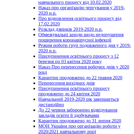
навчального процесу від 10.02.2020
Наказ про організацію чергування у 2019-
2020 н.р.
Про відновлення освітнього процесу від
17.02.2020
Розклад дзвінків 2019-2020 н.р.
Обмежувальні заходи щодо недопушення
поширення коронавірусної інфекції
Режим роботи груп подовженого дня у 2019-
2020 н.р.
Призупинення освітнього процесу з 12
березня по 03 квітня 2020 року
Наказ Про перенесення робочих днів у 2020
році
Карантин продовжено до 22 травня 2020
Перенесення вихідних днів
Призупинення освітнього процесу
продовжено до 24 квітня 2020
Навчальний 2019-2020 рік завершиться
дистанційно
До 22 червня заборонено відвідування
закладів освіти її здобувачами
Карантин продовжено до 31 липня 2020
МОН України про організацію роботи у
2020/2021 навчальному році