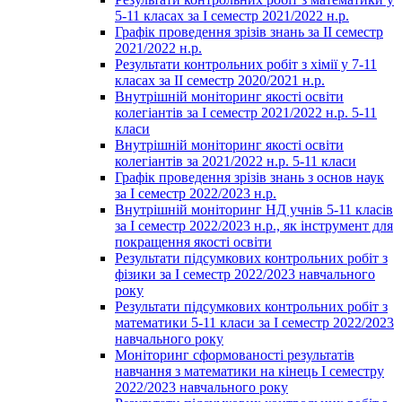
5-11 класах за І семестр 2021/2022 н.р.
Графік проведення зрізів знань за ІІ семестр
2021/2022 н.р.
Результати контрольних робіт з хімії у 7-11
класах за ІІ семестр 2020/2021 н.р.
Внутрішній моніторинг якості освіти
колегіантів за І семестр 2021/2022 н.р. 5-11
класи
Внутрішній моніторинг якості освіти
колегіантів за 2021/2022 н.р. 5-11 класи
Графік проведення зрізів знань з основ наук
за І семестр 2022/2023 н.р.
Внутрішній моніторинг НД учнів 5-11 класів
за І семестр 2022/2023 н.р., як інструмент для
покращення якості освіти
Результати підсумкових контрольних робіт з
фізики за І семестр 2022/2023 навчального
року
Результати підсумкових контрольних робіт з
математики 5-11 класи за І семестр 2022/2023
навчального року
Моніторинг сформованості результатів
навчання з математики на кінець І семестру
2022/2023 навчального року