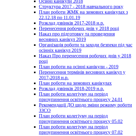
Осінні канікули 2018
Структура 2017 - 2018 навчального року
План роботи ЖМК на зимових канікулах з
22.12.18 по 11.01.19
Розклад дзвінків 2017-2018 н.р.
Перенесення робочих днів у 2018 році
Наказ про підготовку та проведення
весняних канікул 2019
Організація роботи та заходи безпеки під час
осінніх канікул 2019
Наказ Про перенесення робочих днів у 2018
році
План роботи на осінні канікули - 2019
Перенесення термінів весняних канікул у
2017-2018 н.р.
План роботи на зимових канікулах
Розклад дзвінків 2018-2019 н.р.
План роботи колегіуму на період
призупинення освітнього процесу 24.01
Рекомендації ДО щодо зміни режиму роботи
ЗЗСО
План роботи колегіуму на період
призупинення освітнього процесу 05.02
План роботи колегіуму на період
призупинення освітнього процесу 07.02