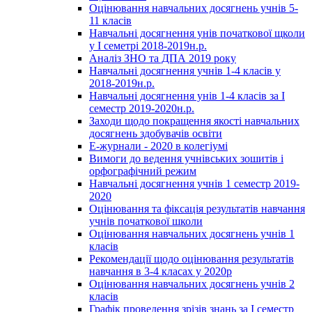
Оцінювання навчальних досягнень учнів 5-
11 класів
Навчальні досягнення унів початкової щколи
у І семетрі 2018-2019н.р.
Аналіз ЗНО та ДПА 2019 року
Навчальні досягнення учнів 1-4 класів у
2018-2019н.р.
Навчальні досягнення унів 1-4 класів за І
семестр 2019-2020н.р.
Заходи щодо покращення якості навчальних
досягнень здобувачів освіти
Е-журнали - 2020 в колегіумі
Вимоги до ведення учнівських зошитів і
орфографічний режим
Навчальні досягнення учнів 1 семестр 2019-
2020
Оцінювання та фіксація результатів навчання
учнів початкової школи
Оцінювання навчальних досягнень учнів 1
класів
Рекомендації щодо оцінювання результатів
навчання в 3-4 класах у 2020р
Оцінювання навчальних досягнень учнів 2
класів
Графік проведення зрізів знань за І семестр