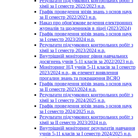
Результати підсумкових контрольних робіт з
хімії за І семестр 2022/2023 н.р.
Графік проведення зрізів знань з основ наук
за ІІ семестр 2022/2023 н.р.
Наказ про обов'язкове ведення електронних
журналів та щоденників в ліцеї (2023/2024)
Графік проведення зрізів знань з основ наук
за І семестр 2023/2024 н.р.
Результати підсумкових контрольних робіт з
хімії за І семестр 2023/2024 н.р.
Внутрішній моніторинг рівня навчальних
досягнень учнів 5-11 класів за 2022/2023 н.р.
Моніторинг НД учнів 5-11 класів за І семестр
2023/2024 н.р., як елемент виявлення
прогалин знань та покращення ВСЯО
Графік проведення зрізів знань з основ наук
за ІІ семестр 2023/2024 н.р.
Результати підсумкових контрольних робіт з
хімії за І семестр 2024/2025 н.р.
Графік проведення зрізів знань з основ наук
за І семестр 2024/2025 н.р.
Результати підсумкових контрольних робіт з
хімії за ІІ семестр 2023/2024 н.р.
Внутрішній моніторинг результатів навчання
учнів 5-11 класів за І семестр 2024/2025 н.р.