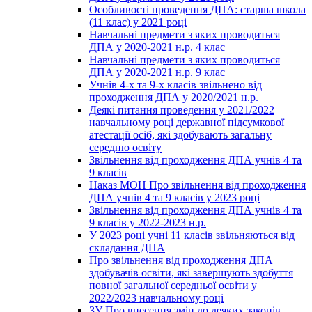
Особливості проведення ДПА: старша школа
(11 клас) у 2021 році
Навчальні предмети з яких проводиться
ДПА у 2020-2021 н.р. 4 клас
Навчальні предмети з яких проводиться
ДПА у 2020-2021 н.р. 9 клас
Учнів 4-х та 9-х класів звільнено від
проходження ДПА у 2020/2021 н.р.
Деякі питання проведення у 2021/2022
навчальному році державної підсумкової
атестації осіб, які здобувають загальну
середню освіту
Звільнення від проходження ДПА учнів 4 та
9 класів
Наказ МОН Про звільнення від проходження
ДПА учнів 4 та 9 класів у 2023 році
Звільнення від проходження ДПА учнів 4 та
9 класів у 2022-2023 н.р.
У 2023 році учні 11 класів звільняються від
складання ДПА
Про звільнення від проходження ДПА
здобувачів освіти, які завершують здобуття
повної загальної середньої освіти у
2022/2023 навчальному році
ЗУ Про внесення змін до деяких законів