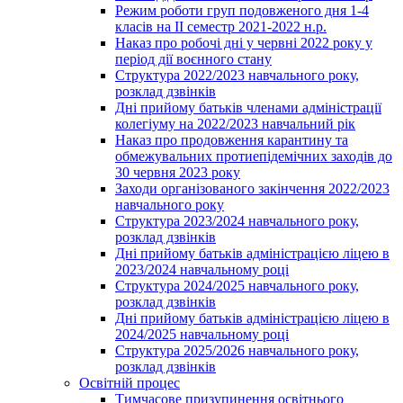
Режим роботи груп подовженого дня 1-4
класів на ІІ семестр 2021-2022 н.р.
Наказ про робочі дні у червні 2022 року у
період дії воєнного стану
Структура 2022/2023 навчального року,
розклад дзвінків
Дні прийому батьків членами адміністрації
колегіуму на 2022/2023 навчальний рік
Наказ про продовження карантину та
обмежувальних протиепідемічних заходів до
30 червня 2023 року
Заходи організованого закінчення 2022/2023
навчального року
Структура 2023/2024 навчального року,
розклад дзвінків
Дні прийому батьків адміністрацією ліцею в
2023/2024 навчальному році
Структура 2024/2025 навчального року,
розклад дзвінків
Дні прийому батьків адміністрацією ліцею в
2024/2025 навчальному році
Структура 2025/2026 навчального року,
розклад дзвінків
Освітній процес
Тимчасове призупинення освітнього