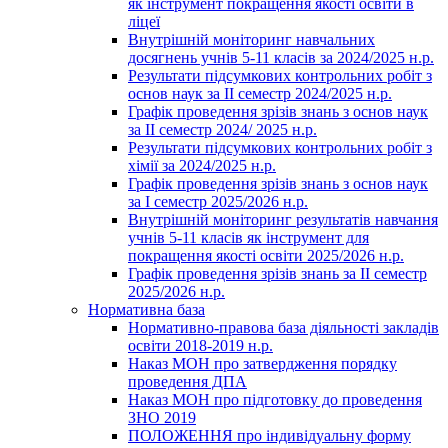
як інструмент покращення якості освіти в
ліцеї
Внутрішній моніторинг навчальних
досягнень учнів 5-11 класів за 2024/2025 н.р.
Результати підсумкових контрольних робіт з
основ наук за ІІ семестр 2024/2025 н.р.
Графік проведення зрізів знань з основ наук
за ІІ семестр 2024/ 2025 н.р.
Результати підсумкових контрольних робіт з
хімії за 2024/2025 н.р.
Графік проведення зрізів знань з основ наук
за І семестр 2025/2026 н.р.
Внутрішній моніторинг результатів навчання
учнів 5-11 класів як інструмент для
покращення якості освіти 2025/2026 н.р.
Графік проведення зрізів знань за ІІ семестр
2025/2026 н.р.
Нормативна база
Нормативно-правова база діяльності закладів
освіти 2018-2019 н.р.
Наказ МОН про затвердження порядку
проведення ДПА
Наказ МОН про підготовку до проведення
ЗНО 2019
ПОЛОЖЕННЯ про індивідуальну форму