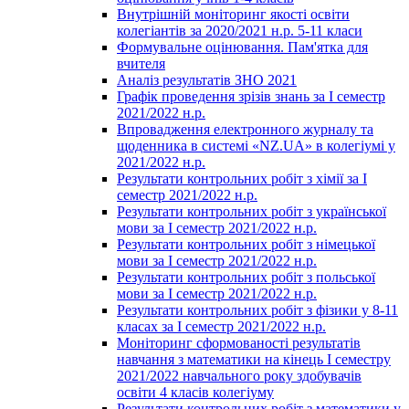
Внутрішній моніторинг якості освіти
колегіантів за 2020/2021 н.р. 5-11 класи
Формувальне оцінювання. Пам'ятка для
вчителя
Аналіз результатів ЗНО 2021
Графік проведення зрізів знань за І семестр
2021/2022 н.р.
Впровадження електронного журналу та
щоденника в системі «NZ.UA» в колегіумі у
2021/2022 н.р.
Результати контрольних робіт з хімії за І
семестр 2021/2022 н.р.
Результати контрольних робіт з української
мови за І семестр 2021/2022 н.р.
Результати контрольних робіт з німецької
мови за І семестр 2021/2022 н.р.
Результати контрольних робіт з польської
мови за І семестр 2021/2022 н.р.
Результати контрольних робіт з фізики у 8-11
класах за І семестр 2021/2022 н.р.
Моніторинг сформованості результатів
навчання з математики на кінець І семестру
2021/2022 навчального року здобувачів
освіти 4 класів колегіуму
Результати контрольних робіт з математики у