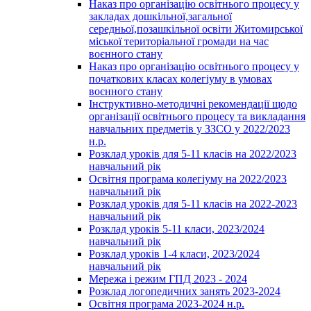
Наказ про організацію освітнього процесу у
закладах дошкільної,загальної
середньої,позашкільної освіти Житомирської
міської територіальної громади на час
воєнного стану
Наказ про організацію освітнього процесу у
початкових класах колегіуму в умовах
воєнного стану
Інструктивно-методичні рекомендації щодо
організації освітнього процесу та викладання
навчальних предметів у ЗЗСО у 2022/2023
н.р.
Розклад уроків для 5-11 класів на 2022/2023
навчальний рік
Освітня програма колегіуму на 2022/2023
навчальний рік
Розклад уроків для 5-11 класів на 2022-2023
навчальний рік
Розклад уроків 5-11 класи, 2023/2024
навчальний рік
Розклад уроків 1-4 класи, 2023/2024
навчальний рік
Мережа і режим ГПД 2023 - 2024
Розклад логопедичних занять 2023-2024
Освітня програма 2023-2024 н.р.