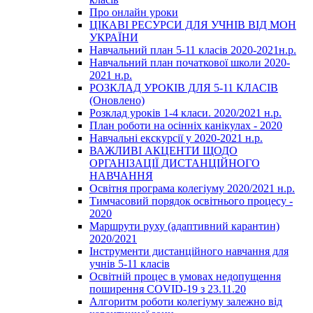
Про онлайн уроки
ЦІКАВІ РЕСУРСИ ДЛЯ УЧНІВ ВІД МОН
УКРАЇНИ
Навчальний план 5-11 класів 2020-2021н.р.
Навчальний план початкової школи 2020-
2021 н.р.
РОЗКЛАД УРОКІВ ДЛЯ 5-11 КЛАСІВ
(Оновлено)
Розклад уроків 1-4 класи. 2020/2021 н.р.
План роботи на осінніх канікулах - 2020
Навчальні екскурсії у 2020-2021 н.р.
ВАЖЛИВІ АКЦЕНТИ ЩОДО
ОРГАНІЗАЦІЇ ДИСТАНЦІЙНОГО
НАВЧАННЯ
Освітня програма колегіуму 2020/2021 н.р.
Тимчасовий порядок освітнього процесу -
2020
Маршрути руху (адаптивний карантин)
2020/2021
Інструменти дистанційного навчання для
учнів 5-11 класів
Освітній процес в умовах недопущення
поширення COVID-19 з 23.11.20
Алгоритм роботи колегіуму залежно від