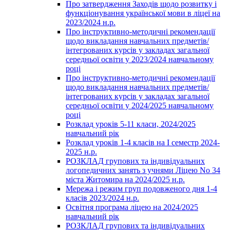
Про затвердження Заходів щодо розвитку і
функціонування української мови в ліцеї на
2023/2024 н.р.
Про інструктивно-методичні рекомендації
щодо викладання навчальних предметів/
інтегрованих курсів у закладах загальної
середньої освіти у 2023/2024 навчальному
році
Про інструктивно-методичні рекомендації
щодо викладання навчальних предметів/
інтегрованих курсів у закладах загальної
середньої освіти у 2024/2025 навчальному
році
Розклад уроків 5-11 класи, 2024/2025
навчальний рік
Розклад уроків 1-4 класів на І семестр 2024-
2025 н.р.
РОЗКЛАД групових та індивідуальних
логопедичних занять з учнями Ліцею No 34
міста Житомира на 2024/2025 н.р.
Мережа і режим груп подовженого дня 1-4
класів 2023/2024 н.р.
Освітня програма ліцею на 2024/2025
навчальний рік
РОЗКЛАД групових та індивідуальних