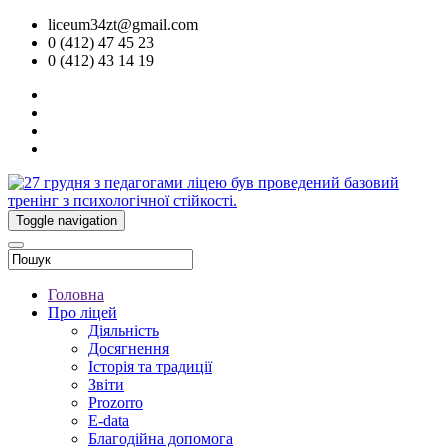
liceum34zt@gmail.com
0 (412) 47 45 23
0 (412) 43 14 19
Toggle navigation
Головна
Про ліцей
Діяльність
Досягнення
Історія та традиції
Звіти
Prozorro
E-data
Благодійна допомога