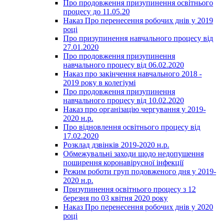
Про продовження призупинення освітнього
процесу до 11.05.20
Наказ Про перенесення робочих днів у 2019
році
Про призупинення навчального процесу від
27.01.2020
Про продовження призупинення
навчального процесу від 06.02.2020
Наказ про закінчення навчального 2018 -
2019 року в колегіумі
Про продовження призупинення
навчального процесу від 10.02.2020
Наказ про організацію чергування у 2019-
2020 н.р.
Про відновлення освітнього процесу від
17.02.2020
Розклад дзвінків 2019-2020 н.р.
Обмежувальні заходи щодо недопушення
поширення коронавірусної інфекції
Режим роботи груп подовженого дня у 2019-
2020 н.р.
Призупинення освітнього процесу з 12
березня по 03 квітня 2020 року
Наказ Про перенесення робочих днів у 2020
році