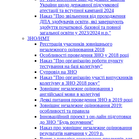
України щодо державної підсумкової
атестації та вступної кампанії 2024
Наказ "Про звільнення від проходження
ДПА здобувачів освіти, які завершують
здобуття початкової, базової та повної
загальної освіти у 2023/2024 н.р."
ЗНО/НМТ
Реєстрація учасників зовнішнього
незалежного оцінювання 2018
Особливості проведення ЗНО у 2018 році
Наказ "Про організацію роботи пункту
тестування на базі колегіуму"
Супровід на ЗНО
Наказ "Про організацію участі випускників
колегіуму в ЗНО 2018 року"
Зовнішнє незалежне оцінювання з
англійської мови в колегіумі
Деякі питання проведення ЗНО в 2019 році
Зовнішнє незалежне оцінювання 2019:
особливості та правила
Інноваційний проект з он-лайн підготовки
до ЗНО "Будь розумним"
Наказ про зовнішнє незалежне оцінювання
результатів навчання у 2019 р.
Витяг з переліку конкурсних предметів для