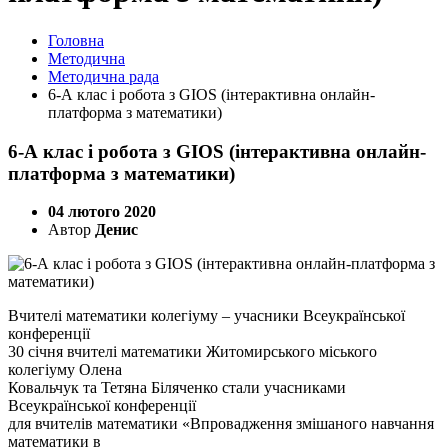
Головна
Методична
Методична рада
6-А клас і робота з GIOS (інтерактивна онлайн-
платформа з математики)
6-А клас і робота з GIOS (інтерактивна онлайн-
платформа з математики)
04 лютого 2020
Автор
Денис
Вчителі математики колегіуму – учасники Всеукраїнської
конференції
30 січня вчителі математики Житомирського міського
колегіуму Олена
Ковальчук та Тетяна Біляченко стали учасниками
Всеукраїнської конференції
для вчителів математики «Впровадження змішаного навчання
математики в