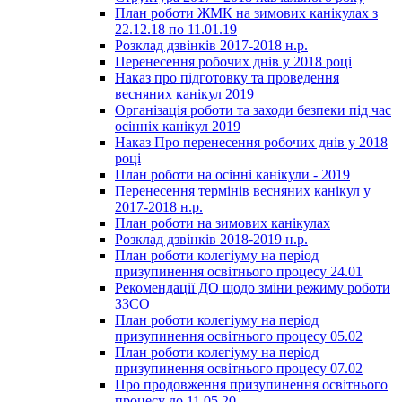
План роботи ЖМК на зимових канікулах з
22.12.18 по 11.01.19
Розклад дзвінків 2017-2018 н.р.
Перенесення робочих днів у 2018 році
Наказ про підготовку та проведення
весняних канікул 2019
Організація роботи та заходи безпеки під час
осінніх канікул 2019
Наказ Про перенесення робочих днів у 2018
році
План роботи на осінні канікули - 2019
Перенесення термінів весняних канікул у
2017-2018 н.р.
План роботи на зимових канікулах
Розклад дзвінків 2018-2019 н.р.
План роботи колегіуму на період
призупинення освітнього процесу 24.01
Рекомендації ДО щодо зміни режиму роботи
ЗЗСО
План роботи колегіуму на період
призупинення освітнього процесу 05.02
План роботи колегіуму на період
призупинення освітнього процесу 07.02
Про продовження призупинення освітнього
процесу до 11.05.20