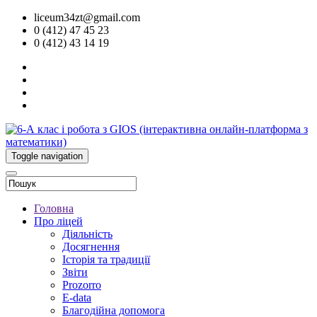
liceum34zt@gmail.com
0 (412) 47 45 23
0 (412) 43 14 19
Toggle navigation
Головна
Про ліцей
Діяльність
Досягнення
Історія та традиції
Звіти
Prozorro
E-data
Благодійна допомога