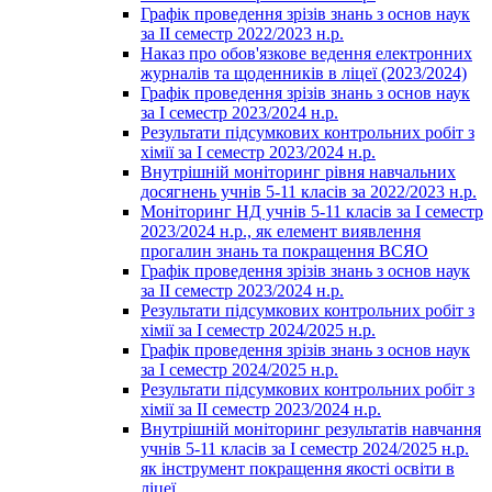
Графік проведення зрізів знань з основ наук
за ІІ семестр 2022/2023 н.р.
Наказ про обов'язкове ведення електронних
журналів та щоденників в ліцеї (2023/2024)
Графік проведення зрізів знань з основ наук
за І семестр 2023/2024 н.р.
Результати підсумкових контрольних робіт з
хімії за І семестр 2023/2024 н.р.
Внутрішній моніторинг рівня навчальних
досягнень учнів 5-11 класів за 2022/2023 н.р.
Моніторинг НД учнів 5-11 класів за І семестр
2023/2024 н.р., як елемент виявлення
прогалин знань та покращення ВСЯО
Графік проведення зрізів знань з основ наук
за ІІ семестр 2023/2024 н.р.
Результати підсумкових контрольних робіт з
хімії за І семестр 2024/2025 н.р.
Графік проведення зрізів знань з основ наук
за І семестр 2024/2025 н.р.
Результати підсумкових контрольних робіт з
хімії за ІІ семестр 2023/2024 н.р.
Внутрішній моніторинг результатів навчання
учнів 5-11 класів за І семестр 2024/2025 н.р.
як інструмент покращення якості освіти в
ліцеї