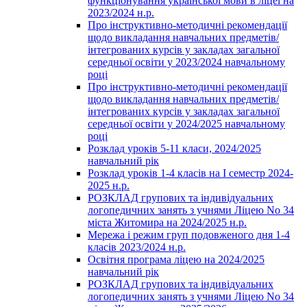
функціонування української мови в ліцеї на
2023/2024 н.р.
Про інструктивно-методичні рекомендації
щодо викладання навчальних предметів/
інтегрованих курсів у закладах загальної
середньої освіти у 2023/2024 навчальному
році
Про інструктивно-методичні рекомендації
щодо викладання навчальних предметів/
інтегрованих курсів у закладах загальної
середньої освіти у 2024/2025 навчальному
році
Розклад уроків 5-11 класи, 2024/2025
навчальний рік
Розклад уроків 1-4 класів на І семестр 2024-
2025 н.р.
РОЗКЛАД групових та індивідуальних
логопедичних занять з учнями Ліцею No 34
міста Житомира на 2024/2025 н.р.
Мережа і режим груп подовженого дня 1-4
класів 2023/2024 н.р.
Освітня програма ліцею на 2024/2025
навчальний рік
РОЗКЛАД групових та індивідуальних
логопедичних занять з учнями Ліцею No 34