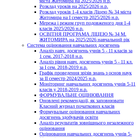
міста Житомира на 2025/2026 н.р.
Розклад уроків на 2025/2026 н.р.
Розклад уроків 1-4 класів Ліцею № 34 міста
Житомира на І семестр 2025/2026 н.р.
Мережа і режим груп подовженого дня 1-4
класів 2025/2026 н.р.
ОСВІТНЯ ПРОГРАМА ЛІЦЕЮ № 34 М.
ЖИТОМИРА на 2025/2026 навчальний рік
Система оцінювання навчальних досягнень
Аналіз навч. досягнень учнів 5 - 11 класів за
1 сем. 2017-2018 н.р.
Аналіз рівня навч. досягнень учнів 5 - 11 кл.
за І сем. 2018-2019 н.р.
Графік проведення зрізів знань з основ наук
за ІІ семестр 2024/2025 н.р.
Моніторинг навчальних досягнень учнів 5-11
класів у 2018-2019 н.р.
ФОРМУВАЛЬНЕ ОЦІНЮВАННЯ
Оновлені рекомендації, як заповнювати
Класний журнал початкових класів
Формувальне оцінювання навчальних
досягнень здобувачів освіти
Аналіз результатів зовнішнього незалежного
оцінювання
Оцінювання навчальних досягнень учнів 5-