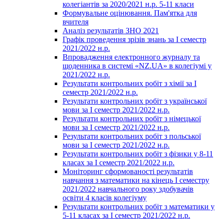
колегіантів за 2020/2021 н.р. 5-11 класи
Формувальне оцінювання. Пам'ятка для
вчителя
Аналіз результатів ЗНО 2021
Графік проведення зрізів знань за І семестр
2021/2022 н.р.
Впровадження електронного журналу та
щоденника в системі «NZ.UA» в колегіумі у
2021/2022 н.р.
Результати контрольних робіт з хімії за І
семестр 2021/2022 н.р.
Результати контрольних робіт з української
мови за І семестр 2021/2022 н.р.
Результати контрольних робіт з німецької
мови за І семестр 2021/2022 н.р.
Результати контрольних робіт з польської
мови за І семестр 2021/2022 н.р.
Результати контрольних робіт з фізики у 8-11
класах за І семестр 2021/2022 н.р.
Моніторинг сформованості результатів
навчання з математики на кінець І семестру
2021/2022 навчального року здобувачів
освіти 4 класів колегіуму
Результати контрольних робіт з математики у
5-11 класах за І семестр 2021/2022 н.р.