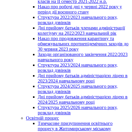
класів на ІІ семестр 2021-2022 н.р.
Наказ про робочі дні у червні 2022 року у
період дії воєнного стану
Структура 2022/2023 навчального року,
розклад дзвінків
Дні прийому батьків членами адміністрації
колегіуму на 2022/2023 навчальний рік
Наказ про продовження карантину та
обмежувальних протиепідемічних заходів до
30 червня 2023 року
Заходи організованого закінчення 2022/2023
навчального року
Структура 2023/2024 навчального року,
розклад дзвінків
Дні прийому батьків адміністрацією ліцею в
2023/2024 навчальному році
Структура 2024/2025 навчального року,
розклад дзвінків
Дні прийому батьків адміністрацією ліцею в
2024/2025 навчальному році
Структура 2025/2026 навчального року,
розклад дзвінків
Освітній процес
Тимчасове призупинення освітнього
процесу в Житомирському міському