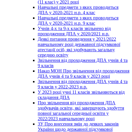
(11 клас) у 2021 році
Навчальні предмети з яких проводиться
ДПА у 2020-2021 н.р. 4 клас
Навчальні предмети з яких проводиться
ДПА у 2020-2021 н.р. 9 клас
Учнів 4-х та 9-х класів звільнено від
проходження ДПА у 2020/2021 н.р.
Деякі питання проведення у 2021/2022
навчальному році державної підсумкової
атестації осіб, які здобувають загальну
середню освіту
Звільнення від проходження ДПА учнів 4 та
9 класів
Наказ МОН Про звільнення від проходження
ДПА учнів 4 та 9 класів у 2023 році
Звільнення від проходження ДПА учнів 4 та
9 класів у 2022-2023 н.р.
У 2023 році учні 11 класів звільняються від
складання ДПА
Про звільнення від проходження ДПА
здобувачів освіти, які завершують здобуття
повної загальної середньої освіти у
2022/2023 навчальному році
ЗУ Про внесення змін до деяких законів
України щодо державної підсумкової