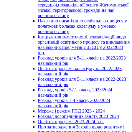
середньої,позашкільної освіти Житомирської
міської територіальної громади на час
воєнного стану
Наказ про організацію освітнього процесу у
початкових класах колегіуму в умовах
воєнного стану
Інструктивно-методичні рекомендації щодо
організації освітнього процесу та викладання
навчальних предметів у ЗЗСО у 2022/2023
н.р.
Розклад уроків для 5-11 класів на 2022/2023
навчальний рік
Освітня програма колегіуму на 2022/2023
навчальний рік
Розклад уроків для 5-11 класів на 2022-2023
навчальний рік
Розклад уроків 5-11 класи, 2023/2024
навчальний рік
Розклад уроків 1-4 класи, 2023/2024
навчальний рік
Мережа і режим ГПД 2023 - 2024
Розклад логопедичних занять 2023-2024
Освітня програма 2023-2024 н.р.
Про затвердження Заходів щодо розвитку і