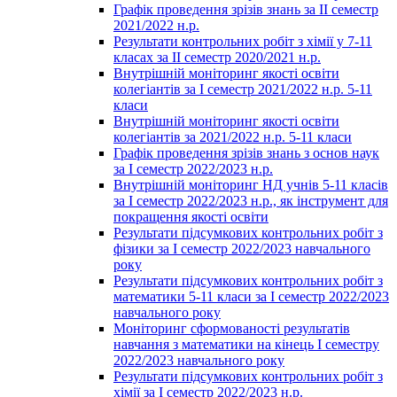
Графік проведення зрізів знань за ІІ семестр
2021/2022 н.р.
Результати контрольних робіт з хімії у 7-11
класах за ІІ семестр 2020/2021 н.р.
Внутрішній моніторинг якості освіти
колегіантів за І семестр 2021/2022 н.р. 5-11
класи
Внутрішній моніторинг якості освіти
колегіантів за 2021/2022 н.р. 5-11 класи
Графік проведення зрізів знань з основ наук
за І семестр 2022/2023 н.р.
Внутрішній моніторинг НД учнів 5-11 класів
за І семестр 2022/2023 н.р., як інструмент для
покращення якості освіти
Результати підсумкових контрольних робіт з
фізики за І семестр 2022/2023 навчального
року
Результати підсумкових контрольних робіт з
математики 5-11 класи за І семестр 2022/2023
навчального року
Моніторинг сформованості результатів
навчання з математики на кінець І семестру
2022/2023 навчального року
Результати підсумкових контрольних робіт з
хімії за І семестр 2022/2023 н.р.