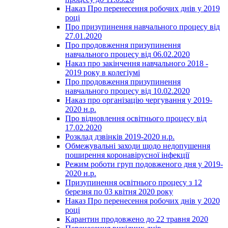
Наказ Про перенесення робочих днів у 2019
році
Про призупинення навчального процесу від
27.01.2020
Про продовження призупинення
навчального процесу від 06.02.2020
Наказ про закінчення навчального 2018 -
2019 року в колегіумі
Про продовження призупинення
навчального процесу від 10.02.2020
Наказ про організацію чергування у 2019-
2020 н.р.
Про відновлення освітнього процесу від
17.02.2020
Розклад дзвінків 2019-2020 н.р.
Обмежувальні заходи щодо недопушення
поширення коронавірусної інфекції
Режим роботи груп подовженого дня у 2019-
2020 н.р.
Призупинення освітнього процесу з 12
березня по 03 квітня 2020 року
Наказ Про перенесення робочих днів у 2020
році
Карантин продовжено до 22 травня 2020