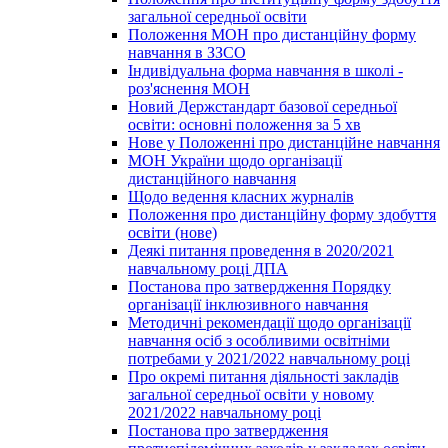
загальної середньої освіти
Положення МОН про дистанційну форму
навчання в ЗЗСО
Індивідуальна форма навчання в школі -
роз'яснення МОН
Новий Держстандарт базової середньої
освіти: основні положення за 5 хв
Нове у Положенні про дистанційне навчання
МОН України щодо організації
дистанційного навчання
Щодо ведення класних журналів
Положення про дистанційну форму здобуття
освіти (нове)
Деякі питання проведення в 2020/2021
навчальному році ДПА
Постанова про затвердження Порядку
організації інклюзивного навчання
Методичні рекомендації щодо організації
навчання осіб з особливими освітніми
потребами у 2021/2022 навчальному році
Про окремі питання діяльності закладів
загальної середньої освіти у новому
2021/2022 навчальному році
Постанова про затвердження