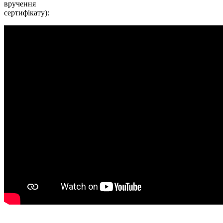
вручення
сертифікату):