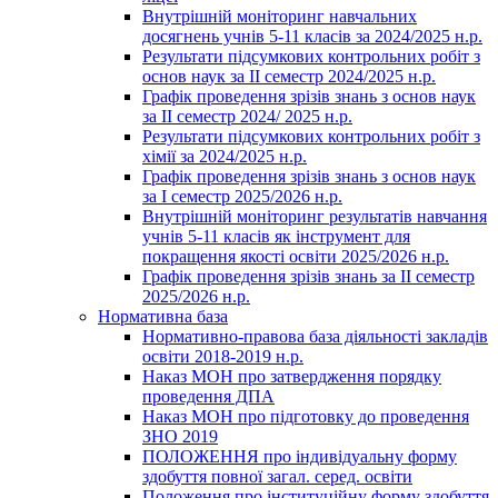
Внутрішній моніторинг навчальних
досягнень учнів 5-11 класів за 2024/2025 н.р.
Результати підсумкових контрольних робіт з
основ наук за ІІ семестр 2024/2025 н.р.
Графік проведення зрізів знань з основ наук
за ІІ семестр 2024/ 2025 н.р.
Результати підсумкових контрольних робіт з
хімії за 2024/2025 н.р.
Графік проведення зрізів знань з основ наук
за І семестр 2025/2026 н.р.
Внутрішній моніторинг результатів навчання
учнів 5-11 класів як інструмент для
покращення якості освіти 2025/2026 н.р.
Графік проведення зрізів знань за ІІ семестр
2025/2026 н.р.
Нормативна база
Нормативно-правова база діяльності закладів
освіти 2018-2019 н.р.
Наказ МОН про затвердження порядку
проведення ДПА
Наказ МОН про підготовку до проведення
ЗНО 2019
ПОЛОЖЕННЯ про індивідуальну форму
здобуття повної загал. серед. освіти
Положення про інституційну форму здобуття