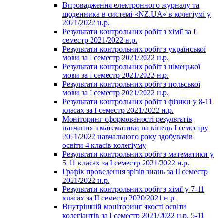
Впровадження електронного журналу та
щоденника в системі «NZ.UA» в колегіумі у
2021/2022 н.р.
Результати контрольних робіт з хімії за І
семестр 2021/2022 н.р.
Результати контрольних робіт з української
мови за І семестр 2021/2022 н.р.
Результати контрольних робіт з німецької
мови за І семестр 2021/2022 н.р.
Результати контрольних робіт з польської
мови за І семестр 2021/2022 н.р.
Результати контрольних робіт з фізики у 8-11
класах за І семестр 2021/2022 н.р.
Моніторинг сформованості результатів
навчання з математики на кінець І семестру
2021/2022 навчального року здобувачів
освіти 4 класів колегіуму
Результати контрольних робіт з математики у
5-11 класах за І семестр 2021/2022 н.р.
Графік проведення зрізів знань за ІІ семестр
2021/2022 н.р.
Результати контрольних робіт з хімії у 7-11
класах за ІІ семестр 2020/2021 н.р.
Внутрішній моніторинг якості освіти
колегіантів за І семестр 2021/2022 н.р. 5-11