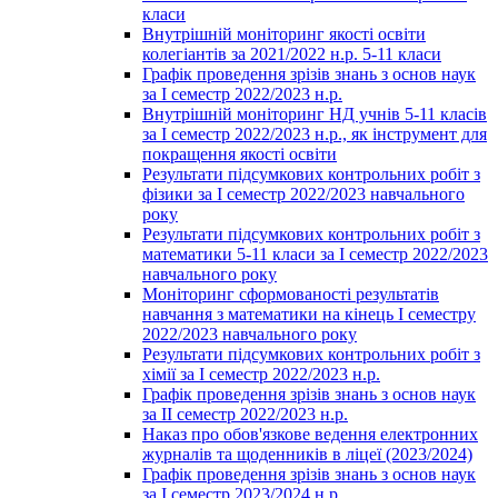
класи
Внутрішній моніторинг якості освіти
колегіантів за 2021/2022 н.р. 5-11 класи
Графік проведення зрізів знань з основ наук
за І семестр 2022/2023 н.р.
Внутрішній моніторинг НД учнів 5-11 класів
за І семестр 2022/2023 н.р., як інструмент для
покращення якості освіти
Результати підсумкових контрольних робіт з
фізики за І семестр 2022/2023 навчального
року
Результати підсумкових контрольних робіт з
математики 5-11 класи за І семестр 2022/2023
навчального року
Моніторинг сформованості результатів
навчання з математики на кінець І семестру
2022/2023 навчального року
Результати підсумкових контрольних робіт з
хімії за І семестр 2022/2023 н.р.
Графік проведення зрізів знань з основ наук
за ІІ семестр 2022/2023 н.р.
Наказ про обов'язкове ведення електронних
журналів та щоденників в ліцеї (2023/2024)
Графік проведення зрізів знань з основ наук
за І семестр 2023/2024 н.р.