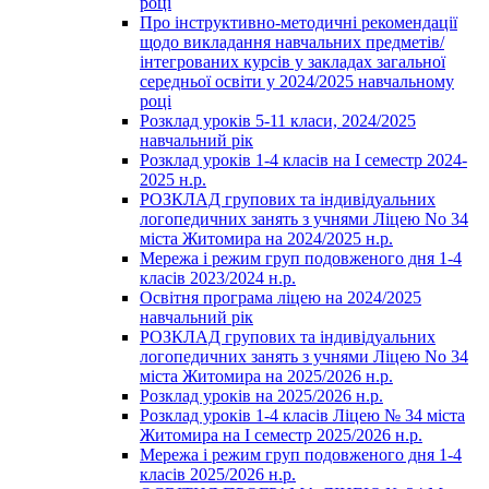
році
Про інструктивно-методичні рекомендації
щодо викладання навчальних предметів/
інтегрованих курсів у закладах загальної
середньої освіти у 2024/2025 навчальному
році
Розклад уроків 5-11 класи, 2024/2025
навчальний рік
Розклад уроків 1-4 класів на І семестр 2024-
2025 н.р.
РОЗКЛАД групових та індивідуальних
логопедичних занять з учнями Ліцею No 34
міста Житомира на 2024/2025 н.р.
Мережа і режим груп подовженого дня 1-4
класів 2023/2024 н.р.
Освітня програма ліцею на 2024/2025
навчальний рік
РОЗКЛАД групових та індивідуальних
логопедичних занять з учнями Ліцею No 34
міста Житомира на 2025/2026 н.р.
Розклад уроків на 2025/2026 н.р.
Розклад уроків 1-4 класів Ліцею № 34 міста
Житомира на І семестр 2025/2026 н.р.
Мережа і режим груп подовженого дня 1-4
класів 2025/2026 н.р.