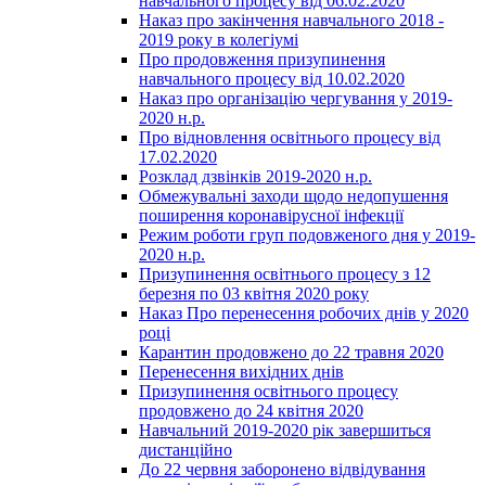
навчального процесу від 06.02.2020
Наказ про закінчення навчального 2018 -
2019 року в колегіумі
Про продовження призупинення
навчального процесу від 10.02.2020
Наказ про організацію чергування у 2019-
2020 н.р.
Про відновлення освітнього процесу від
17.02.2020
Розклад дзвінків 2019-2020 н.р.
Обмежувальні заходи щодо недопушення
поширення коронавірусної інфекції
Режим роботи груп подовженого дня у 2019-
2020 н.р.
Призупинення освітнього процесу з 12
березня по 03 квітня 2020 року
Наказ Про перенесення робочих днів у 2020
році
Карантин продовжено до 22 травня 2020
Перенесення вихідних днів
Призупинення освітнього процесу
продовжено до 24 квітня 2020
Навчальний 2019-2020 рік завершиться
дистанційно
До 22 червня заборонено відвідування