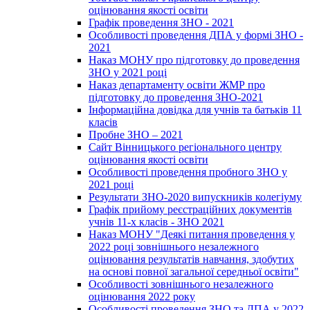
оцінювання якості освіти
Графік проведення ЗНО - 2021
Особливості проведення ДПА у формі ЗНО -
2021
Наказ МОНУ про підготовку до проведення
ЗНО у 2021 році
Наказ департаменту освіти ЖМР про
підготовку до проведення ЗНО-2021
Інформаційна довідка для учнів та батьків 11
класів
Пробне ЗНО – 2021
Сайт Вінницького регіонального центру
оцінювання якості освіти
Особливості проведення пробного ЗНО у
2021 році
Результати ЗНО-2020 випускників колегіуму
Графік прийому реєстраційних документів
учнів 11-х класів - ЗНО 2021
Наказ МОНУ "Деякі питання проведення у
2022 році зовнішнього незалежного
оцінювання результатів навчання, здобутих
на основі повної загальної середньої освіти"
Особливості зовнішнього незалежного
оцінювання 2022 року
Особливості проведення ЗНО та ДПА у 2022