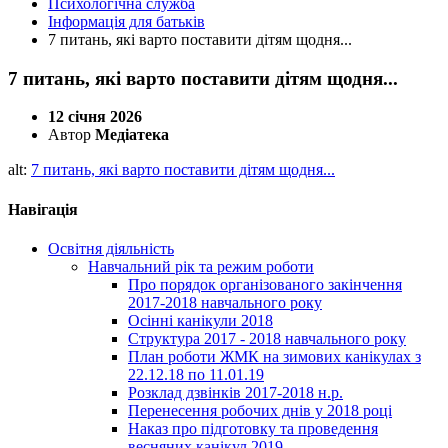
Психологічна служба
Інформація для батьків
7 питань, які варто поставити дітям щодня...
7 питань, які варто поставити дітям щодня...
12 січня 2026
Автор
Медіатека
alt:
7 питань, які варто поставити дітям щодня...
Навігація
Освітня діяльність
Навчальний рік та режим роботи
Про порядок організованого закінчення
2017-2018 навчального року
Осінні канікули 2018
Структура 2017 - 2018 навчального року
План роботи ЖМК на зимових канікулах з
22.12.18 по 11.01.19
Розклад дзвінків 2017-2018 н.р.
Перенесення робочих днів у 2018 році
Наказ про підготовку та проведення
весняних канікул 2019