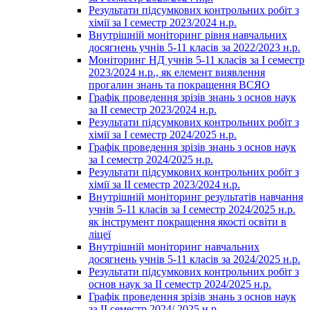
Результати підсумкових контрольних робіт з
хімії за І семестр 2023/2024 н.р.
Внутрішній моніторинг рівня навчальних
досягнень учнів 5-11 класів за 2022/2023 н.р.
Моніторинг НД учнів 5-11 класів за І семестр
2023/2024 н.р., як елемент виявлення
прогалин знань та покращення ВСЯО
Графік проведення зрізів знань з основ наук
за ІІ семестр 2023/2024 н.р.
Результати підсумкових контрольних робіт з
хімії за І семестр 2024/2025 н.р.
Графік проведення зрізів знань з основ наук
за І семестр 2024/2025 н.р.
Результати підсумкових контрольних робіт з
хімії за ІІ семестр 2023/2024 н.р.
Внутрішній моніторинг результатів навчання
учнів 5-11 класів за І семестр 2024/2025 н.р.
як інструмент покращення якості освіти в
ліцеї
Внутрішній моніторинг навчальних
досягнень учнів 5-11 класів за 2024/2025 н.р.
Результати підсумкових контрольних робіт з
основ наук за ІІ семестр 2024/2025 н.р.
Графік проведення зрізів знань з основ наук
за ІІ семестр 2024/ 2025 н.р.