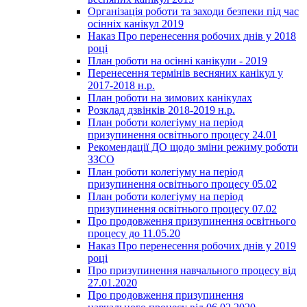
Організація роботи та заходи безпеки під час
осінніх канікул 2019
Наказ Про перенесення робочих днів у 2018
році
План роботи на осінні канікули - 2019
Перенесення термінів весняних канікул у
2017-2018 н.р.
План роботи на зимових канікулах
Розклад дзвінків 2018-2019 н.р.
План роботи колегіуму на період
призупинення освітнього процесу 24.01
Рекомендації ДО щодо зміни режиму роботи
ЗЗСО
План роботи колегіуму на період
призупинення освітнього процесу 05.02
План роботи колегіуму на період
призупинення освітнього процесу 07.02
Про продовження призупинення освітнього
процесу до 11.05.20
Наказ Про перенесення робочих днів у 2019
році
Про призупинення навчального процесу від
27.01.2020
Про продовження призупинення