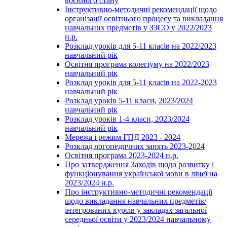
воєнного стану
Інструктивно-методичні рекомендації щодо
організації освітнього процесу та викладання
навчальних предметів у ЗЗСО у 2022/2023
н.р.
Розклад уроків для 5-11 класів на 2022/2023
навчальний рік
Освітня програма колегіуму на 2022/2023
навчальний рік
Розклад уроків для 5-11 класів на 2022-2023
навчальний рік
Розклад уроків 5-11 класи, 2023/2024
навчальний рік
Розклад уроків 1-4 класи, 2023/2024
навчальний рік
Мережа і режим ГПД 2023 - 2024
Розклад логопедичних занять 2023-2024
Освітня програма 2023-2024 н.р.
Про затвердження Заходів щодо розвитку і
функціонування української мови в ліцеї на
2023/2024 н.р.
Про інструктивно-методичні рекомендації
щодо викладання навчальних предметів/
інтегрованих курсів у закладах загальної
середньої освіти у 2023/2024 навчальному