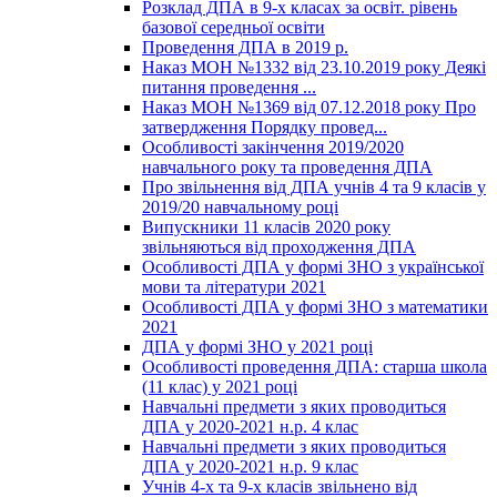
Розклад ДПА в 9-х класах за освіт. рівень
базової середньої освіти
Проведення ДПА в 2019 р.
Наказ МОН №1332 від 23.10.2019 року Деякі
питання проведення ...
Наказ МОН №1369 від 07.12.2018 року Про
затвердження Порядку провед...
Особливості закінчення 2019/2020
навчального року та проведення ДПА
Про звільнення від ДПА учнів 4 та 9 класів у
2019/20 навчальному році
Випускники 11 класів 2020 року
звільняються від проходження ДПА
Особливості ДПА у формі ЗНО з української
мови та літератури 2021
Особливості ДПА у формі ЗНО з математики
2021
ДПА у формі ЗНО у 2021 році
Особливості проведення ДПА: старша школа
(11 клас) у 2021 році
Навчальні предмети з яких проводиться
ДПА у 2020-2021 н.р. 4 клас
Навчальні предмети з яких проводиться
ДПА у 2020-2021 н.р. 9 клас
Учнів 4-х та 9-х класів звільнено від