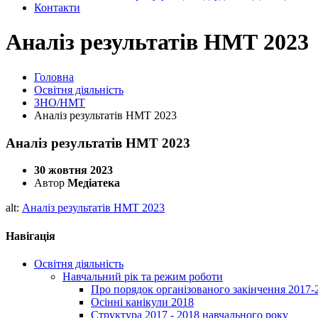
Контакти
Аналіз результатів НМТ 2023
Головна
Освітня діяльність
ЗНО/НМТ
Аналіз результатів НМТ 2023
Аналіз результатів НМТ 2023
30 жовтня 2023
Автор
Медіатека
alt:
Аналіз результатів НМТ 2023
Навігація
Освітня діяльність
Навчальний рік та режим роботи
Про порядок організованого закінчення 2017-
Осінні канікули 2018
Структура 2017 - 2018 навчального року