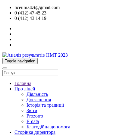
liceum34zt@gmail.com
0 (412) 47 45 23
0 (412) 43 14 19
Toggle navigation
Головна
Про ліцей
Діяльність
Досягнення
Історія та традиції
Звіти
Prozorro
E-data
Благодійна допомога
Сторінка директора