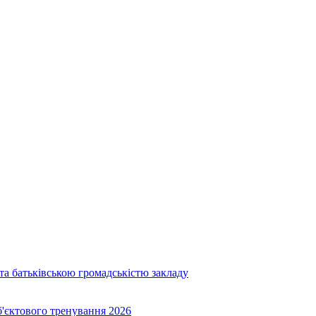
та батьківською громадськістю закладу
об'єктового тренування 2026