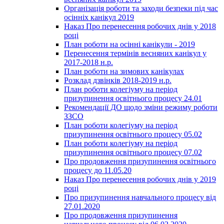
Організація роботи та заходи безпеки під час
осінніх канікул 2019
Наказ Про перенесення робочих днів у 2018
році
План роботи на осінні канікули - 2019
Перенесення термінів весняних канікул у
2017-2018 н.р.
План роботи на зимових канікулах
Розклад дзвінків 2018-2019 н.р.
План роботи колегіуму на період
призупинення освітнього процесу 24.01
Рекомендації ДО щодо зміни режиму роботи
ЗЗСО
План роботи колегіуму на період
призупинення освітнього процесу 05.02
План роботи колегіуму на період
призупинення освітнього процесу 07.02
Про продовження призупинення освітнього
процесу до 11.05.20
Наказ Про перенесення робочих днів у 2019
році
Про призупинення навчального процесу від
27.01.2020
Про продовження призупинення