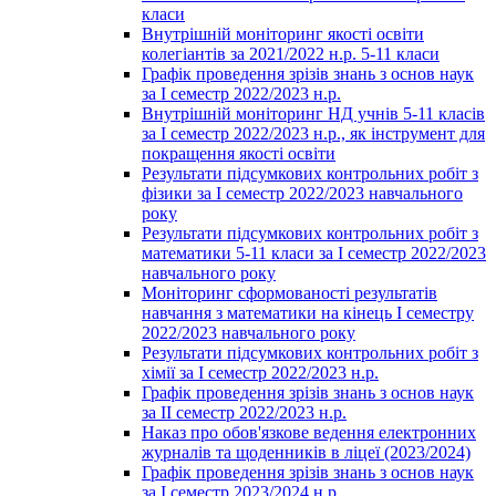
класи
Внутрішній моніторинг якості освіти
колегіантів за 2021/2022 н.р. 5-11 класи
Графік проведення зрізів знань з основ наук
за І семестр 2022/2023 н.р.
Внутрішній моніторинг НД учнів 5-11 класів
за І семестр 2022/2023 н.р., як інструмент для
покращення якості освіти
Результати підсумкових контрольних робіт з
фізики за І семестр 2022/2023 навчального
року
Результати підсумкових контрольних робіт з
математики 5-11 класи за І семестр 2022/2023
навчального року
Моніторинг сформованості результатів
навчання з математики на кінець І семестру
2022/2023 навчального року
Результати підсумкових контрольних робіт з
хімії за І семестр 2022/2023 н.р.
Графік проведення зрізів знань з основ наук
за ІІ семестр 2022/2023 н.р.
Наказ про обов'язкове ведення електронних
журналів та щоденників в ліцеї (2023/2024)
Графік проведення зрізів знань з основ наук
за І семестр 2023/2024 н.р.