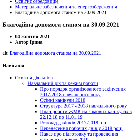
Освітнє середовище
Матеріальне забезпечення та енергозбереження
Благодійна допомога станом на 30.09.2021
Благодійна допомога станом на 30.09.2021
04 жовтня 2021
Автор
Ірина
alt:
Благодійна допомога станом на 30.09.2021
Навігація
Освітня діяльність
Навчальний рік та режим роботи
Про порядок організованого закінчення
2017-2018 навчального року
Осінні канікули 2018
Структура 2017 - 2018 навчального року
План роботи ЖМК на зимових канікулах з
22.12.18 по 11.01.19
Розклад дзвінків 2017-2018 н.р.
Перенесення робочих днів у 2018 році
Наказ про підготовку та проведення
весняних канікул 2019