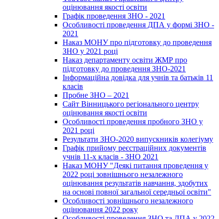
оцінювання якості освіти
Графік проведення ЗНО - 2021
Особливості проведення ДПА у формі ЗНО -
2021
Наказ МОНУ про підготовку до проведення
ЗНО у 2021 році
Наказ департаменту освіти ЖМР про
підготовку до проведення ЗНО-2021
Інформаційна довідка для учнів та батьків 11
класів
Пробне ЗНО – 2021
Сайт Вінницького регіонального центру
оцінювання якості освіти
Особливості проведення пробного ЗНО у
2021 році
Результати ЗНО-2020 випускників колегіуму
Графік прийому реєстраційних документів
учнів 11-х класів - ЗНО 2021
Наказ МОНУ "Деякі питання проведення у
2022 році зовнішнього незалежного
оцінювання результатів навчання, здобутих
на основі повної загальної середньої освіти"
Особливості зовнішнього незалежного
оцінювання 2022 року
Особливості проведення ЗНО та ДПА у 2022