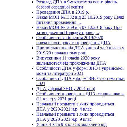
Розклад ДПА в 9-х класах за освіт. рівень
базової середньої освіти
Проведення ДПА в 2019 р.
Наказ МОН №1332 від 23.10.2019 року Деякі
питання проведення ...
Наказ МОН №1369 від 07.12.2018 року Про
затвердження Порядку провед...
Особливості закінчення 2019/2020
навчального року та проведення ДПА
Про звільнення від ДПА учнів 4 та 9 класів у
2019/20 навчальному році
Випускники 11 класів 2020 року
звільняються від проходження ДПА
Особливості ДПА у формі ЗНО з української
мови та літератури 2021
Особливості ДПА у формі ЗНО з математики
2021
ДПА у формі ЗНО у 2021 році
Особливості проведення ДПА: старша школа
(11 клас) у 2021 році
Навчальні предмети з яких проводиться
ДПА у 2020-2021 н.р. 4 клас
Навчальні предмети з яких проводиться
ДПА у 2020-2021 н.р. 9 клас
Учнів 4-х та 9-х класів звільнено від