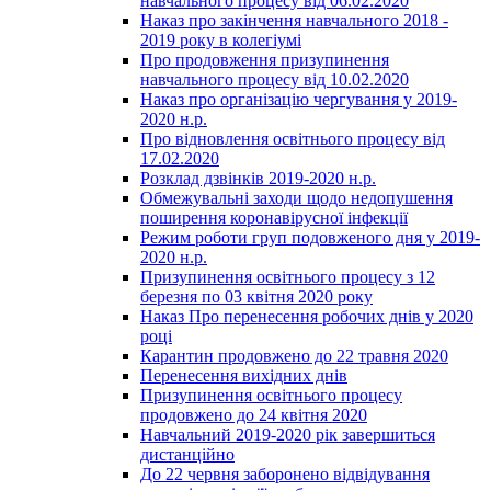
навчального процесу від 06.02.2020
Наказ про закінчення навчального 2018 -
2019 року в колегіумі
Про продовження призупинення
навчального процесу від 10.02.2020
Наказ про організацію чергування у 2019-
2020 н.р.
Про відновлення освітнього процесу від
17.02.2020
Розклад дзвінків 2019-2020 н.р.
Обмежувальні заходи щодо недопушення
поширення коронавірусної інфекції
Режим роботи груп подовженого дня у 2019-
2020 н.р.
Призупинення освітнього процесу з 12
березня по 03 квітня 2020 року
Наказ Про перенесення робочих днів у 2020
році
Карантин продовжено до 22 травня 2020
Перенесення вихідних днів
Призупинення освітнього процесу
продовжено до 24 квітня 2020
Навчальний 2019-2020 рік завершиться
дистанційно
До 22 червня заборонено відвідування