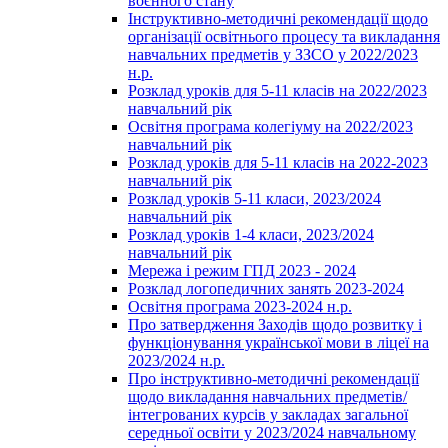
воєнного стану
Інструктивно-методичні рекомендації щодо
організації освітнього процесу та викладання
навчальних предметів у ЗЗСО у 2022/2023
н.р.
Розклад уроків для 5-11 класів на 2022/2023
навчальний рік
Освітня програма колегіуму на 2022/2023
навчальний рік
Розклад уроків для 5-11 класів на 2022-2023
навчальний рік
Розклад уроків 5-11 класи, 2023/2024
навчальний рік
Розклад уроків 1-4 класи, 2023/2024
навчальний рік
Мережа і режим ГПД 2023 - 2024
Розклад логопедичних занять 2023-2024
Освітня програма 2023-2024 н.р.
Про затвердження Заходів щодо розвитку і
функціонування української мови в ліцеї на
2023/2024 н.р.
Про інструктивно-методичні рекомендації
щодо викладання навчальних предметів/
інтегрованих курсів у закладах загальної
середньої освіти у 2023/2024 навчальному