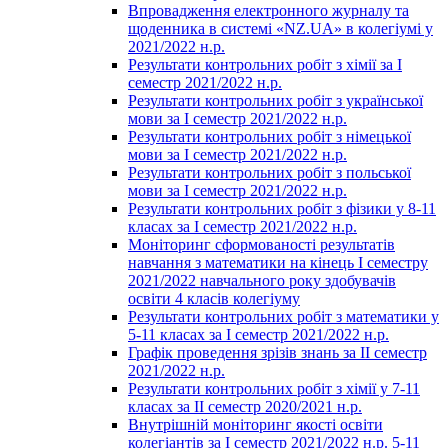
Впровадження електронного журналу та
щоденника в системі «NZ.UA» в колегіумі у
2021/2022 н.р.
Результати контрольних робіт з хімії за І
семестр 2021/2022 н.р.
Результати контрольних робіт з української
мови за І семестр 2021/2022 н.р.
Результати контрольних робіт з німецької
мови за І семестр 2021/2022 н.р.
Результати контрольних робіт з польської
мови за І семестр 2021/2022 н.р.
Результати контрольних робіт з фізики у 8-11
класах за І семестр 2021/2022 н.р.
Моніторинг сформованості результатів
навчання з математики на кінець І семестру
2021/2022 навчального року здобувачів
освіти 4 класів колегіуму
Результати контрольних робіт з математики у
5-11 класах за І семестр 2021/2022 н.р.
Графік проведення зрізів знань за ІІ семестр
2021/2022 н.р.
Результати контрольних робіт з хімії у 7-11
класах за ІІ семестр 2020/2021 н.р.
Внутрішній моніторинг якості освіти
колегіантів за І семестр 2021/2022 н.р. 5-11