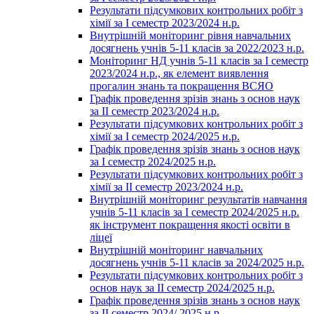
Результати підсумкових контрольних робіт з
хімії за І семестр 2023/2024 н.р.
Внутрішній моніторинг рівня навчальних
досягнень учнів 5-11 класів за 2022/2023 н.р.
Моніторинг НД учнів 5-11 класів за І семестр
2023/2024 н.р., як елемент виявлення
прогалин знань та покращення ВСЯО
Графік проведення зрізів знань з основ наук
за ІІ семестр 2023/2024 н.р.
Результати підсумкових контрольних робіт з
хімії за І семестр 2024/2025 н.р.
Графік проведення зрізів знань з основ наук
за І семестр 2024/2025 н.р.
Результати підсумкових контрольних робіт з
хімії за ІІ семестр 2023/2024 н.р.
Внутрішній моніторинг результатів навчання
учнів 5-11 класів за І семестр 2024/2025 н.р.
як інструмент покращення якості освіти в
ліцеї
Внутрішній моніторинг навчальних
досягнень учнів 5-11 класів за 2024/2025 н.р.
Результати підсумкових контрольних робіт з
основ наук за ІІ семестр 2024/2025 н.р.
Графік проведення зрізів знань з основ наук
за ІІ семестр 2024/ 2025 н.р.