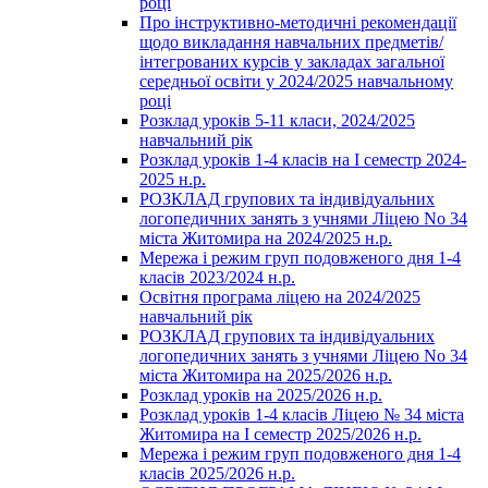
році
Про інструктивно-методичні рекомендації
щодо викладання навчальних предметів/
інтегрованих курсів у закладах загальної
середньої освіти у 2024/2025 навчальному
році
Розклад уроків 5-11 класи, 2024/2025
навчальний рік
Розклад уроків 1-4 класів на І семестр 2024-
2025 н.р.
РОЗКЛАД групових та індивідуальних
логопедичних занять з учнями Ліцею No 34
міста Житомира на 2024/2025 н.р.
Мережа і режим груп подовженого дня 1-4
класів 2023/2024 н.р.
Освітня програма ліцею на 2024/2025
навчальний рік
РОЗКЛАД групових та індивідуальних
логопедичних занять з учнями Ліцею No 34
міста Житомира на 2025/2026 н.р.
Розклад уроків на 2025/2026 н.р.
Розклад уроків 1-4 класів Ліцею № 34 міста
Житомира на І семестр 2025/2026 н.р.
Мережа і режим груп подовженого дня 1-4
класів 2025/2026 н.р.