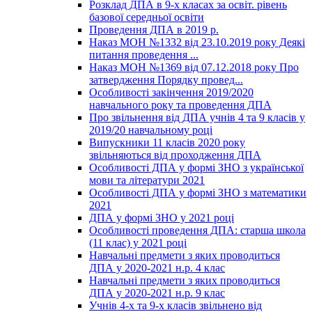
Розклад ДПА в 9-х класах за освіт. рівень
базової середньої освіти
Проведення ДПА в 2019 р.
Наказ МОН №1332 від 23.10.2019 року Деякі
питання проведення ...
Наказ МОН №1369 від 07.12.2018 року Про
затвердження Порядку провед...
Особливості закінчення 2019/2020
навчального року та проведення ДПА
Про звільнення від ДПА учнів 4 та 9 класів у
2019/20 навчальному році
Випускники 11 класів 2020 року
звільняються від проходження ДПА
Особливості ДПА у формі ЗНО з української
мови та літератури 2021
Особливості ДПА у формі ЗНО з математики
2021
ДПА у формі ЗНО у 2021 році
Особливості проведення ДПА: старша школа
(11 клас) у 2021 році
Навчальні предмети з яких проводиться
ДПА у 2020-2021 н.р. 4 клас
Навчальні предмети з яких проводиться
ДПА у 2020-2021 н.р. 9 клас
Учнів 4-х та 9-х класів звільнено від