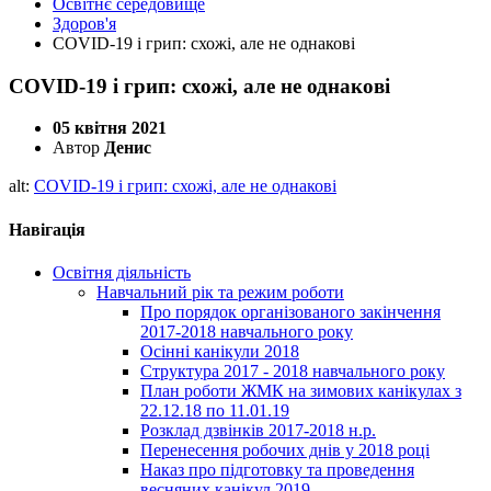
Освітнє середовище
Здоров'я
COVID-19 і грип: схожі, але не однакові
COVID-19 і грип: схожі, але не однакові
05 квітня 2021
Автор
Денис
alt:
COVID-19 і грип: схожі, але не однакові
Навігація
Освітня діяльність
Навчальний рік та режим роботи
Про порядок організованого закінчення
2017-2018 навчального року
Осінні канікули 2018
Структура 2017 - 2018 навчального року
План роботи ЖМК на зимових канікулах з
22.12.18 по 11.01.19
Розклад дзвінків 2017-2018 н.р.
Перенесення робочих днів у 2018 році
Наказ про підготовку та проведення
весняних канікул 2019