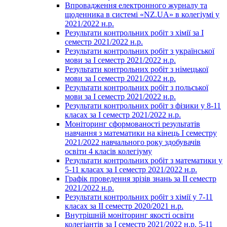
Впровадження електронного журналу та
щоденника в системі «NZ.UA» в колегіумі у
2021/2022 н.р.
Результати контрольних робіт з хімії за І
семестр 2021/2022 н.р.
Результати контрольних робіт з української
мови за І семестр 2021/2022 н.р.
Результати контрольних робіт з німецької
мови за І семестр 2021/2022 н.р.
Результати контрольних робіт з польської
мови за І семестр 2021/2022 н.р.
Результати контрольних робіт з фізики у 8-11
класах за І семестр 2021/2022 н.р.
Моніторинг сформованості результатів
навчання з математики на кінець І семестру
2021/2022 навчального року здобувачів
освіти 4 класів колегіуму
Результати контрольних робіт з математики у
5-11 класах за І семестр 2021/2022 н.р.
Графік проведення зрізів знань за ІІ семестр
2021/2022 н.р.
Результати контрольних робіт з хімії у 7-11
класах за ІІ семестр 2020/2021 н.р.
Внутрішній моніторинг якості освіти
колегіантів за І семестр 2021/2022 н.р. 5-11