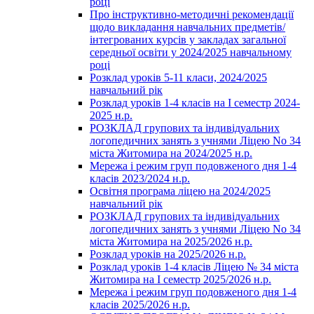
році
Про інструктивно-методичні рекомендації
щодо викладання навчальних предметів/
інтегрованих курсів у закладах загальної
середньої освіти у 2024/2025 навчальному
році
Розклад уроків 5-11 класи, 2024/2025
навчальний рік
Розклад уроків 1-4 класів на І семестр 2024-
2025 н.р.
РОЗКЛАД групових та індивідуальних
логопедичних занять з учнями Ліцею No 34
міста Житомира на 2024/2025 н.р.
Мережа і режим груп подовженого дня 1-4
класів 2023/2024 н.р.
Освітня програма ліцею на 2024/2025
навчальний рік
РОЗКЛАД групових та індивідуальних
логопедичних занять з учнями Ліцею No 34
міста Житомира на 2025/2026 н.р.
Розклад уроків на 2025/2026 н.р.
Розклад уроків 1-4 класів Ліцею № 34 міста
Житомира на І семестр 2025/2026 н.р.
Мережа і режим груп подовженого дня 1-4
класів 2025/2026 н.р.