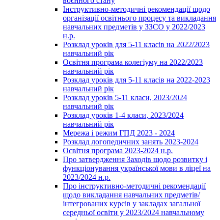
воєнного стану
Інструктивно-методичні рекомендації щодо
організації освітнього процесу та викладання
навчальних предметів у ЗЗСО у 2022/2023
н.р.
Розклад уроків для 5-11 класів на 2022/2023
навчальний рік
Освітня програма колегіуму на 2022/2023
навчальний рік
Розклад уроків для 5-11 класів на 2022-2023
навчальний рік
Розклад уроків 5-11 класи, 2023/2024
навчальний рік
Розклад уроків 1-4 класи, 2023/2024
навчальний рік
Мережа і режим ГПД 2023 - 2024
Розклад логопедичних занять 2023-2024
Освітня програма 2023-2024 н.р.
Про затвердження Заходів щодо розвитку і
функціонування української мови в ліцеї на
2023/2024 н.р.
Про інструктивно-методичні рекомендації
щодо викладання навчальних предметів/
інтегрованих курсів у закладах загальної
середньої освіти у 2023/2024 навчальному