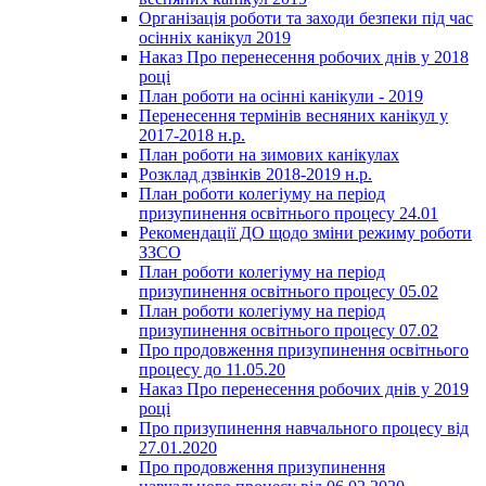
Організація роботи та заходи безпеки під час
осінніх канікул 2019
Наказ Про перенесення робочих днів у 2018
році
План роботи на осінні канікули - 2019
Перенесення термінів весняних канікул у
2017-2018 н.р.
План роботи на зимових канікулах
Розклад дзвінків 2018-2019 н.р.
План роботи колегіуму на період
призупинення освітнього процесу 24.01
Рекомендації ДО щодо зміни режиму роботи
ЗЗСО
План роботи колегіуму на період
призупинення освітнього процесу 05.02
План роботи колегіуму на період
призупинення освітнього процесу 07.02
Про продовження призупинення освітнього
процесу до 11.05.20
Наказ Про перенесення робочих днів у 2019
році
Про призупинення навчального процесу від
27.01.2020
Про продовження призупинення