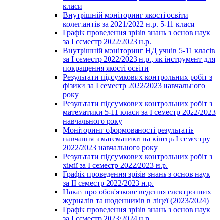
класи
Внутрішній моніторинг якості освіти
колегіантів за 2021/2022 н.р. 5-11 класи
Графік проведення зрізів знань з основ наук
за І семестр 2022/2023 н.р.
Внутрішній моніторинг НД учнів 5-11 класів
за І семестр 2022/2023 н.р., як інструмент для
покращення якості освіти
Результати підсумкових контрольних робіт з
фізики за І семестр 2022/2023 навчального
року
Результати підсумкових контрольних робіт з
математики 5-11 класи за І семестр 2022/2023
навчального року
Моніторинг сформованості результатів
навчання з математики на кінець І семестру
2022/2023 навчального року
Результати підсумкових контрольних робіт з
хімії за І семестр 2022/2023 н.р.
Графік проведення зрізів знань з основ наук
за ІІ семестр 2022/2023 н.р.
Наказ про обов'язкове ведення електронних
журналів та щоденників в ліцеї (2023/2024)
Графік проведення зрізів знань з основ наук
за І семестр 2023/2024 н.р.