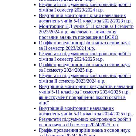
Результати підсумкових контрольних робіт з
хімії за І семестр 2023/2024 н.р.
Внутрішній моніторинг рівня навчальних
досягнень учнів 5-11 класів за 2022/2023 н.р.
Моніторинг НД учнів 5-11 класів за І семестр
2023/2024 н.р., як елемент виявлення
прогалин знань та покращення ВСЯО
Графік проведення зрізів знань з основ наук
за ІІ семестр 2023/2024 н.р.
Результати підсумкових контрольних робіт з
хімії за І семестр 2024/2025 н.р.
Графік проведення зрізів знань з основ наук
за І семестр 2024/2025 н.р.
Результати підсумкових контрольних робіт з
хімії за ІІ семестр 2023/2024 н.р.
Внутрішній моніторинг результатів навчання
учнів 5-11 класів за І семестр 2024/2025 н.р.
як інструмент покращення якості освіти в
ліцеї
Внутрішній моніторинг навчальних
досягнень учнів 5-11 класів за 2024/2025 н.р.
Результати підсумкових контрольних робіт з
основ наук за ІІ семестр 2024/2025 н.р.
Графік проведення зрізів знань з основ наук
за ІІ семестр 2024/ 2025 н.р.