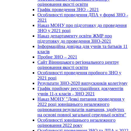
оцінювання якості освіти
Графік проведення ЗНО - 2021
Особливості проведення ДПА у формі ЗНО -
2021
Наказ МОНУ про підготовку до проведення
ЗНО у 2021 році
Наказ департаменту освіти ЖМР про
підготовку до проведення ЗНО-2021
Інформаційна довідка для учнів та батьків 11
класів
Пробне ЗНО – 2021
Сайт Вінницького регіонального центру
оцінювання якості освіти
Особливості проведення пробного ЗНО у
2021 році
Результати ЗНО-2020 випускників колегіуму
Графік прийому реєстраційних документів
учнів 11-х класів - ЗНО 2021
Наказ МОНУ "Деякі питання проведення у
2022 році зовнішнього незалежного
оцінювання результатів навчання, здобутих
на основі повної загальної середньої освіти"
Особливості зовнішнього незалежного
оцінювання 2022 року
Особливості проведення ЗНО та ДПА у 2022