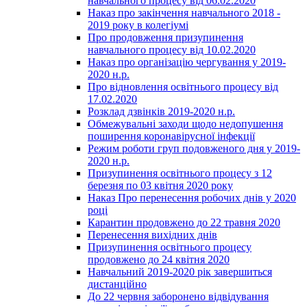
навчального процесу від 06.02.2020
Наказ про закінчення навчального 2018 -
2019 року в колегіумі
Про продовження призупинення
навчального процесу від 10.02.2020
Наказ про організацію чергування у 2019-
2020 н.р.
Про відновлення освітнього процесу від
17.02.2020
Розклад дзвінків 2019-2020 н.р.
Обмежувальні заходи щодо недопушення
поширення коронавірусної інфекції
Режим роботи груп подовженого дня у 2019-
2020 н.р.
Призупинення освітнього процесу з 12
березня по 03 квітня 2020 року
Наказ Про перенесення робочих днів у 2020
році
Карантин продовжено до 22 травня 2020
Перенесення вихідних днів
Призупинення освітнього процесу
продовжено до 24 квітня 2020
Навчальний 2019-2020 рік завершиться
дистанційно
До 22 червня заборонено відвідування