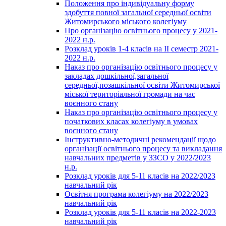
Положення про індивідуальну форму
здобуття повної загальної середньої освіти
Житомирського міського колегіуму
Про організацію освітнього процесу у 2021-
2022 н.р.
Розклад уроків 1-4 класів на ІІ семестр 2021-
2022 н.р.
Наказ про організацію освітнього процесу у
закладах дошкільної,загальної
середньої,позашкільної освіти Житомирської
міської територіальної громади на час
воєнного стану
Наказ про організацію освітнього процесу у
початкових класах колегіуму в умовах
воєнного стану
Інструктивно-методичні рекомендації щодо
організації освітнього процесу та викладання
навчальних предметів у ЗЗСО у 2022/2023
н.р.
Розклад уроків для 5-11 класів на 2022/2023
навчальний рік
Освітня програма колегіуму на 2022/2023
навчальний рік
Розклад уроків для 5-11 класів на 2022-2023
навчальний рік