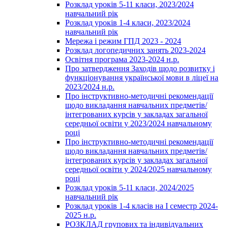
Розклад уроків 5-11 класи, 2023/2024
навчальний рік
Розклад уроків 1-4 класи, 2023/2024
навчальний рік
Мережа і режим ГПД 2023 - 2024
Розклад логопедичних занять 2023-2024
Освітня програма 2023-2024 н.р.
Про затвердження Заходів щодо розвитку і
функціонування української мови в ліцеї на
2023/2024 н.р.
Про інструктивно-методичні рекомендації
щодо викладання навчальних предметів/
інтегрованих курсів у закладах загальної
середньої освіти у 2023/2024 навчальному
році
Про інструктивно-методичні рекомендації
щодо викладання навчальних предметів/
інтегрованих курсів у закладах загальної
середньої освіти у 2024/2025 навчальному
році
Розклад уроків 5-11 класи, 2024/2025
навчальний рік
Розклад уроків 1-4 класів на І семестр 2024-
2025 н.р.
РОЗКЛАД групових та індивідуальних