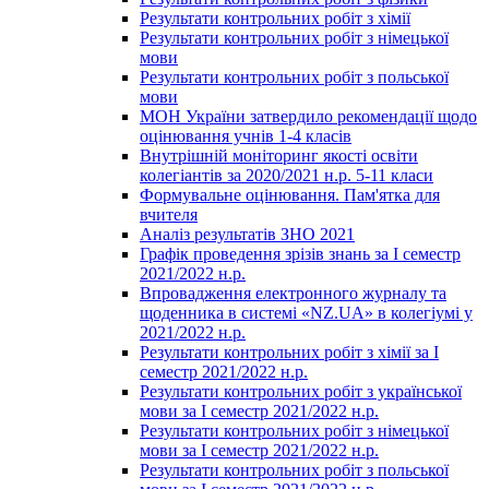
Результати контрольних робіт з хімії
Результати контрольних робіт з німецької
мови
Результати контрольних робіт з польської
мови
МОН України затвердило рекомендації щодо
оцінювання учнів 1-4 класів
Внутрішній моніторинг якості освіти
колегіантів за 2020/2021 н.р. 5-11 класи
Формувальне оцінювання. Пам'ятка для
вчителя
Аналіз результатів ЗНО 2021
Графік проведення зрізів знань за І семестр
2021/2022 н.р.
Впровадження електронного журналу та
щоденника в системі «NZ.UA» в колегіумі у
2021/2022 н.р.
Результати контрольних робіт з хімії за І
семестр 2021/2022 н.р.
Результати контрольних робіт з української
мови за І семестр 2021/2022 н.р.
Результати контрольних робіт з німецької
мови за І семестр 2021/2022 н.р.
Результати контрольних робіт з польської