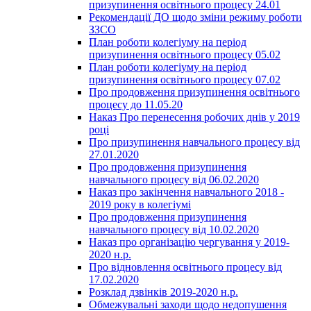
призупинення освітнього процесу 24.01
Рекомендації ДО щодо зміни режиму роботи
ЗЗСО
План роботи колегіуму на період
призупинення освітнього процесу 05.02
План роботи колегіуму на період
призупинення освітнього процесу 07.02
Про продовження призупинення освітнього
процесу до 11.05.20
Наказ Про перенесення робочих днів у 2019
році
Про призупинення навчального процесу від
27.01.2020
Про продовження призупинення
навчального процесу від 06.02.2020
Наказ про закінчення навчального 2018 -
2019 року в колегіумі
Про продовження призупинення
навчального процесу від 10.02.2020
Наказ про організацію чергування у 2019-
2020 н.р.
Про відновлення освітнього процесу від
17.02.2020
Розклад дзвінків 2019-2020 н.р.
Обмежувальні заходи щодо недопушення