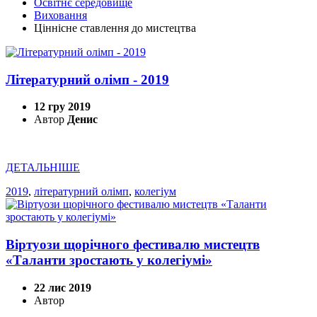
Освітнє середовище
Виховання
Ціннісне ставлення до мистецтва
Літературний олімп - 2019
12 гру 2019
Автор
Денис
ДЕТАЛЬНІШЕ
2019
,
літературний олімп
,
колегіум
Віртуози щорічного фестивалю мистецтв
«Таланти зростають у колегіумі»
22 лис 2019
Автор