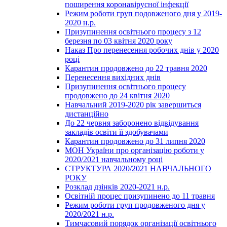
поширення коронавірусної інфекції
Режим роботи груп подовженого дня у 2019-
2020 н.р.
Призупинення освітнього процесу з 12
березня по 03 квітня 2020 року
Наказ Про перенесення робочих днів у 2020
році
Карантин продовжено до 22 травня 2020
Перенесення вихідних днів
Призупинення освітнього процесу
продовжено до 24 квітня 2020
Навчальний 2019-2020 рік завершиться
дистанційно
До 22 червня заборонено відвідування
закладів освіти її здобувачами
Карантин продовжено до 31 липня 2020
МОН України про організацію роботи у
2020/2021 навчальному році
СТРУКТУРА 2020/2021 НАВЧАЛЬНОГО
РОКУ
Розклад дзінків 2020-2021 н.р.
Освітній процес призупинено до 11 травня
Режим роботи груп продовженого дня у
2020/2021 н.р.
Тимчасовий порядок організації освітнього