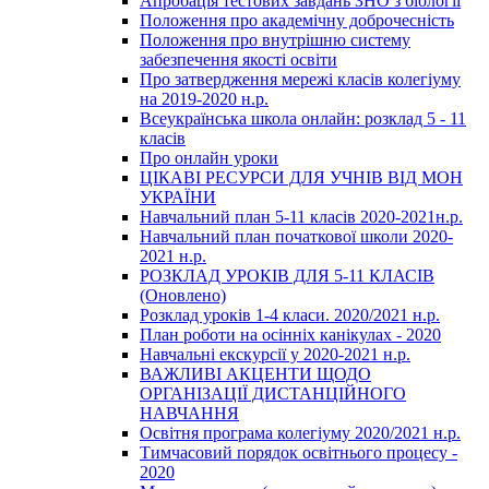
Апробація тестових завдань ЗНО з біології
Положення про академічну доброчесність
Положення про внутрішню систему
забезпечення якості освіти
Про затвердження мережі класів колегіуму
на 2019-2020 н.р.
Всеукраїнська школа онлайн: розклад 5 - 11
класів
Про онлайн уроки
ЦІКАВІ РЕСУРСИ ДЛЯ УЧНІВ ВІД МОН
УКРАЇНИ
Навчальний план 5-11 класів 2020-2021н.р.
Навчальний план початкової школи 2020-
2021 н.р.
РОЗКЛАД УРОКІВ ДЛЯ 5-11 КЛАСІВ
(Оновлено)
Розклад уроків 1-4 класи. 2020/2021 н.р.
План роботи на осінніх канікулах - 2020
Навчальні екскурсії у 2020-2021 н.р.
ВАЖЛИВІ АКЦЕНТИ ЩОДО
ОРГАНІЗАЦІЇ ДИСТАНЦІЙНОГО
НАВЧАННЯ
Освітня програма колегіуму 2020/2021 н.р.
Тимчасовий порядок освітнього процесу -
2020