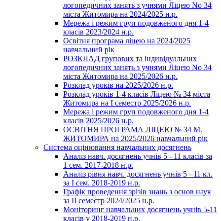
логопедичних занять з учнями Ліцею No 34
міста Житомира на 2024/2025 н.р.
Мережа і режим груп подовженого дня 1-4
класів 2023/2024 н.р.
Освітня програма ліцею на 2024/2025
навчальний рік
РОЗКЛАД групових та індивідуальних
логопедичних занять з учнями Ліцею No 34
міста Житомира на 2025/2026 н.р.
Розклад уроків на 2025/2026 н.р.
Розклад уроків 1-4 класів Ліцею № 34 міста
Житомира на І семестр 2025/2026 н.р.
Мережа і режим груп подовженого дня 1-4
класів 2025/2026 н.р.
ОСВІТНЯ ПРОГРАМА ЛІЦЕЮ № 34 М.
ЖИТОМИРА на 2025/2026 навчальний рік
Система оцінювання навчальних досягнень
Аналіз навч. досягнень учнів 5 - 11 класів за
1 сем. 2017-2018 н.р.
Аналіз рівня навч. досягнень учнів 5 - 11 кл.
за І сем. 2018-2019 н.р.
Графік проведення зрізів знань з основ наук
за ІІ семестр 2024/2025 н.р.
Моніторинг навчальних досягнень учнів 5-11
класів у 2018-2019 н.р.