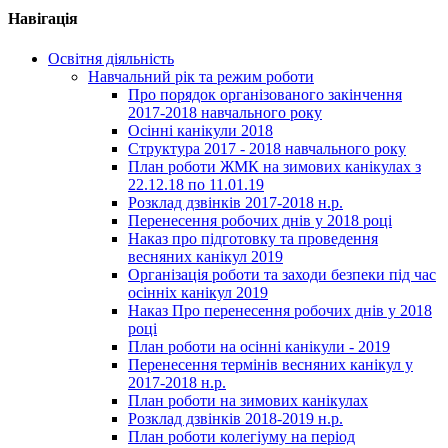
Навігація
Освітня діяльність
Навчальний рік та режим роботи
Про порядок організованого закінчення
2017-2018 навчального року
Осінні канікули 2018
Структура 2017 - 2018 навчального року
План роботи ЖМК на зимових канікулах з
22.12.18 по 11.01.19
Розклад дзвінків 2017-2018 н.р.
Перенесення робочих днів у 2018 році
Наказ про підготовку та проведення
весняних канікул 2019
Організація роботи та заходи безпеки під час
осінніх канікул 2019
Наказ Про перенесення робочих днів у 2018
році
План роботи на осінні канікули - 2019
Перенесення термінів весняних канікул у
2017-2018 н.р.
План роботи на зимових канікулах
Розклад дзвінків 2018-2019 н.р.
План роботи колегіуму на період