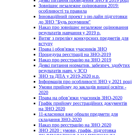
Деякі питання проведення ЗНО в 2019 році
Зовнішнє незалежне оцінювання 2019:
особливості та правила
Інноваційний проект з он-лайн підготовки
до ЗНО "Будь розумним"
Наказ про зовнішнє незалежне оцінювання
результатів навчання у 2019 р.
Витяг з переліку конкурсних предметів для
вступу
Права і обов'язки учасників ЗНО
Процедура реєстрації на ЗНО-2019
Наказ про реєстрацію на ЗНО 2019
Деякі питання норматив. забезпеч. здобутих
результатів навч. у ЗСО
ЗНО та ДПА у 2019-2020 н.р.
Інформація про особливості ЗНО у 2021 році
Умови прийому до закладів вищої освіти -
2020
Права на обов’язки учасників ЗНО-2020
Графік прийому реєстраційних документів
на ЗНО 2020
11-класники вже обрали предмети для
складання ЗНО-2020
Наказ про реєстрацію на ЗНО 2020
ЗНО 2020 : умови, графік, підготовка