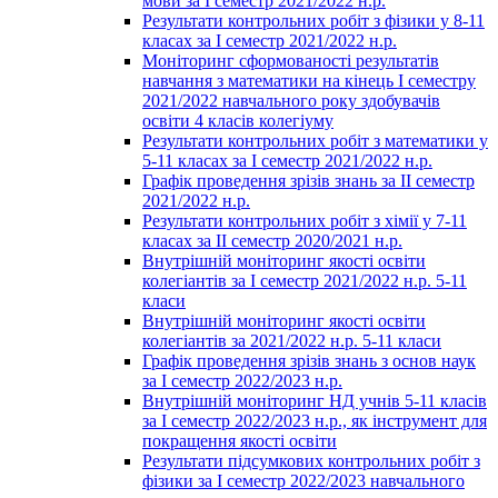
мови за І семестр 2021/2022 н.р.
Результати контрольних робіт з фізики у 8-11
класах за І семестр 2021/2022 н.р.
Моніторинг сформованості результатів
навчання з математики на кінець І семестру
2021/2022 навчального року здобувачів
освіти 4 класів колегіуму
Результати контрольних робіт з математики у
5-11 класах за І семестр 2021/2022 н.р.
Графік проведення зрізів знань за ІІ семестр
2021/2022 н.р.
Результати контрольних робіт з хімії у 7-11
класах за ІІ семестр 2020/2021 н.р.
Внутрішній моніторинг якості освіти
колегіантів за І семестр 2021/2022 н.р. 5-11
класи
Внутрішній моніторинг якості освіти
колегіантів за 2021/2022 н.р. 5-11 класи
Графік проведення зрізів знань з основ наук
за І семестр 2022/2023 н.р.
Внутрішній моніторинг НД учнів 5-11 класів
за І семестр 2022/2023 н.р., як інструмент для
покращення якості освіти
Результати підсумкових контрольних робіт з
фізики за І семестр 2022/2023 навчального