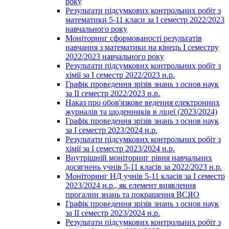
року
Результати підсумкових контрольних робіт з
математики 5-11 класи за І семестр 2022/2023
навчального року
Моніторинг сформованості результатів
навчання з математики на кінець І семестру
2022/2023 навчального року
Результати підсумкових контрольних робіт з
хімії за І семестр 2022/2023 н.р.
Графік проведення зрізів знань з основ наук
за ІІ семестр 2022/2023 н.р.
Наказ про обов'язкове ведення електронних
журналів та щоденників в ліцеї (2023/2024)
Графік проведення зрізів знань з основ наук
за І семестр 2023/2024 н.р.
Результати підсумкових контрольних робіт з
хімії за І семестр 2023/2024 н.р.
Внутрішній моніторинг рівня навчальних
досягнень учнів 5-11 класів за 2022/2023 н.р.
Моніторинг НД учнів 5-11 класів за І семестр
2023/2024 н.р., як елемент виявлення
прогалин знань та покращення ВСЯО
Графік проведення зрізів знань з основ наук
за ІІ семестр 2023/2024 н.р.
Результати підсумкових контрольних робіт з