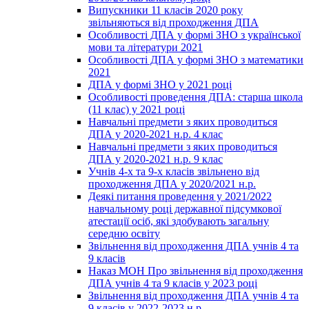
Випускники 11 класів 2020 року
звільняються від проходження ДПА
Особливості ДПА у формі ЗНО з української
мови та літератури 2021
Особливості ДПА у формі ЗНО з математики
2021
ДПА у формі ЗНО у 2021 році
Особливості проведення ДПА: старша школа
(11 клас) у 2021 році
Навчальні предмети з яких проводиться
ДПА у 2020-2021 н.р. 4 клас
Навчальні предмети з яких проводиться
ДПА у 2020-2021 н.р. 9 клас
Учнів 4-х та 9-х класів звільнено від
проходження ДПА у 2020/2021 н.р.
Деякі питання проведення у 2021/2022
навчальному році державної підсумкової
атестації осіб, які здобувають загальну
середню освіту
Звільнення від проходження ДПА учнів 4 та
9 класів
Наказ МОН Про звільнення від проходження
ДПА учнів 4 та 9 класів у 2023 році
Звільнення від проходження ДПА учнів 4 та
9 класів у 2022-2023 н.р.