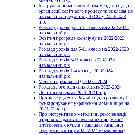
воєнного стану
Інструктивно-методичні рекомендації щодо
організації освітнього процесу та викладання
навчальних предметів у ЗЗСО у 2022/2023
н.р.
Розклад уроків для 5-11 класів на 2022/2023
навчальний рік
Освітня програма колегіуму на 2022/2023
навчальний рік
Розклад уроків для 5-11 класів на 2022-2023
навчальний рік
Розклад уроків 5-11 класи, 2023/2024
навчальний рік
Розклад уроків 1-4 класи, 2023/2024
навчальний рік
Мережа і режим ГПД 2023 - 2024
Розклад логопедичних занять 2023-2024
Освітня програма 2023-2024 н.р.
Про затвердження Заходів щодо розвитку і
функціонування української мови в ліцеї на
2023/2024 н.р.
Про інструктивно-методичні рекомендації
щодо викладання навчальних предметів/
інтегрованих курсів у закладах загальної
середньої освіти у 2023/2024 навчальному