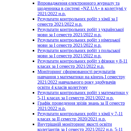
Впровадження електронного журналу та
щоденника в системі «NZ.UA» в колегіумі у
2021/2022 н.р.
Результати контрольних робіт з хімії за І
семестр 2021/2022 н.р.
Результати контрольних робіт з української
мови за І семестр 2021/2022 н.р.
Результати контрольних робіт з німецької
мови за І семестр 2021/2022 н.р.
Результати контрольних робіт з польської
мови за І семестр 2021/2022 н.р.
Результати контрольних робіт з фізики у 8-11
класах за І семестр 2021/2022 н.р.
Моніторинг сформованості результатів
навчання з математики на кінець І семестру
2021/2022 навчального року здобувачів
освіти 4 класів колегіуму
Результати контрольних робіт з математики у
5-11 класах за І семестр 2021/2022 н.р.
Графік проведення зрізів знань за ІІ семестр
2021/2022 н.р.
Результати контрольних робіт з хімії у 7-11
класах за ІІ семестр 2020/2021 н.р.
Внутрішній моніторинг якості освіти
колегіантів за І семестр 2021/2022 н.р. 5-11