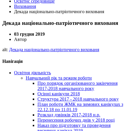
Освітнє середовище
Виховання
Декада національно-патріотичного вихованя
Декада національно-патріотичного вихованя
03 грудня 2019
Автор
alt:
Декада національно-патріотичного вихованя
Навігація
Освітня діяльність
Навчальний рік та режим роботи
Про порядок організованого закінчення
2017-2018 навчального року
Осінні канікули 2018
Структура 2017 - 2018 навчального року
План роботи ЖМК на зимових канікулах з
22.12.18 по 11.01.19
Розклад дзвінків 2017-2018 н.р.
Перенесення робочих днів у 2018 році
Наказ про підготовку та проведення
весняних канікул 2019