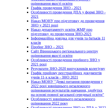
оцінювання якості освіти
Графік проведення ЗНО - 2021
Особливості проведення ДПА у формі ЗНО -
2021
Наказ МОНУ про підготовку до проведення
ЗНО у 2021 році
Наказ департаменту освіти ЖМР про
підготовку до проведення ЗНО-2021
Інформаційна довідка для учнів та батьків 11
класів
Пробне ЗНО – 2021
Сайт Вінницького регіонального центру
оцінювання якості освіти
Особливості проведення пробного ЗНО у
2021 році
Результати ЗНО-2020 випускників колегіуму
Графік прийому реєстраційних документів
учнів 11-х класів - ЗНО 2021
Наказ МОНУ "Деякі питання проведення у
2022 році зовнішнього незалежного
оцінювання результатів навчання, здобутих
на основі повної загальної середньої освіти"
Особливості зовнішнього незалежного
оцінювання 2022 року
Особливості проведення ЗНО та ДПА у 2022