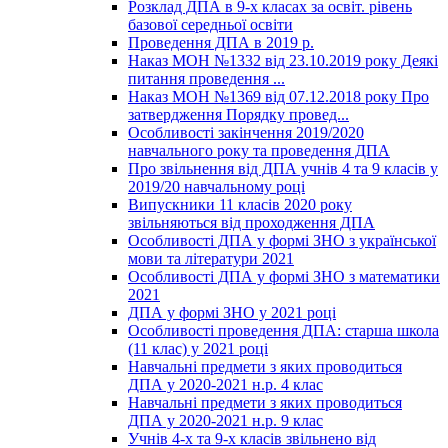
Розклад ДПА в 9-х класах за освіт. рівень
базової середньої освіти
Проведення ДПА в 2019 р.
Наказ МОН №1332 від 23.10.2019 року Деякі
питання проведення ...
Наказ МОН №1369 від 07.12.2018 року Про
затвердження Порядку провед...
Особливості закінчення 2019/2020
навчального року та проведення ДПА
Про звільнення від ДПА учнів 4 та 9 класів у
2019/20 навчальному році
Випускники 11 класів 2020 року
звільняються від проходження ДПА
Особливості ДПА у формі ЗНО з української
мови та літератури 2021
Особливості ДПА у формі ЗНО з математики
2021
ДПА у формі ЗНО у 2021 році
Особливості проведення ДПА: старша школа
(11 клас) у 2021 році
Навчальні предмети з яких проводиться
ДПА у 2020-2021 н.р. 4 клас
Навчальні предмети з яких проводиться
ДПА у 2020-2021 н.р. 9 клас
Учнів 4-х та 9-х класів звільнено від