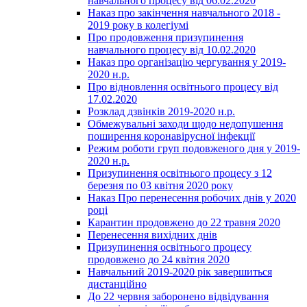
навчального процесу від 06.02.2020
Наказ про закінчення навчального 2018 -
2019 року в колегіумі
Про продовження призупинення
навчального процесу від 10.02.2020
Наказ про організацію чергування у 2019-
2020 н.р.
Про відновлення освітнього процесу від
17.02.2020
Розклад дзвінків 2019-2020 н.р.
Обмежувальні заходи щодо недопушення
поширення коронавірусної інфекції
Режим роботи груп подовженого дня у 2019-
2020 н.р.
Призупинення освітнього процесу з 12
березня по 03 квітня 2020 року
Наказ Про перенесення робочих днів у 2020
році
Карантин продовжено до 22 травня 2020
Перенесення вихідних днів
Призупинення освітнього процесу
продовжено до 24 квітня 2020
Навчальний 2019-2020 рік завершиться
дистанційно
До 22 червня заборонено відвідування