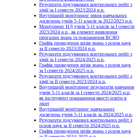
Результати підсумкових контрольних робіт з
хімії за І семестр 2023/2024 н.р.
Внутрішній моніторинг рівня навчальних
досягнень учнів 5-11 класів за 2022/2023 н.р.
Моніторинг НД учнів 5-11 класів за І семестр
2023/2024 н.р., як елемент виявлення
прогалин знань та покращення ВСЯО
Графік проведення зрізів знань з основ наук
за ІІ семестр 2023/2024 н.р.
Результати підсумкових контрольних робіт з
хімії за І семестр 2024/2025 н.р.
Графік проведення зрізів знань з основ наук
за І семестр 2024/2025 н.р.
Результати підсумкових контрольних робіт з
хімії за ІІ семестр 2023/2024 н.р.
Внутрішній моніторинг результатів навчання
учнів 5-11 класів за І семестр 2024/2025 н.р.
як інструмент покращення якості освіти в
ліцеї
Внутрішній моніторинг навчальних
досягнень учнів 5-11 класів за 2024/2025 н.р.
Результати підсумкових контрольних робіт з
основ наук за ІІ семестр 2024/2025 н.р.
Графік проведення зрізів знань з основ наук
за ІІ семестр 2024/ 2025 н.р.