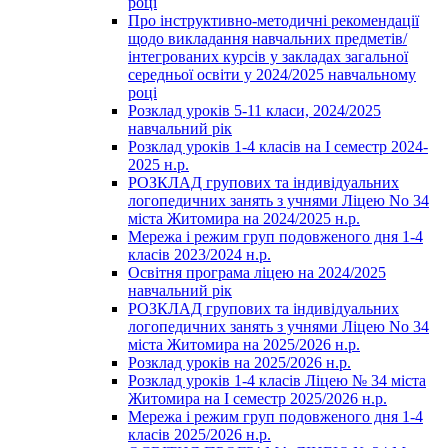
році
Про інструктивно-методичні рекомендації
щодо викладання навчальних предметів/
інтегрованих курсів у закладах загальної
середньої освіти у 2024/2025 навчальному
році
Розклад уроків 5-11 класи, 2024/2025
навчальний рік
Розклад уроків 1-4 класів на І семестр 2024-
2025 н.р.
РОЗКЛАД групових та індивідуальних
логопедичних занять з учнями Ліцею No 34
міста Житомира на 2024/2025 н.р.
Мережа і режим груп подовженого дня 1-4
класів 2023/2024 н.р.
Освітня програма ліцею на 2024/2025
навчальний рік
РОЗКЛАД групових та індивідуальних
логопедичних занять з учнями Ліцею No 34
міста Житомира на 2025/2026 н.р.
Розклад уроків на 2025/2026 н.р.
Розклад уроків 1-4 класів Ліцею № 34 міста
Житомира на І семестр 2025/2026 н.р.
Мережа і режим груп подовженого дня 1-4
класів 2025/2026 н.р.