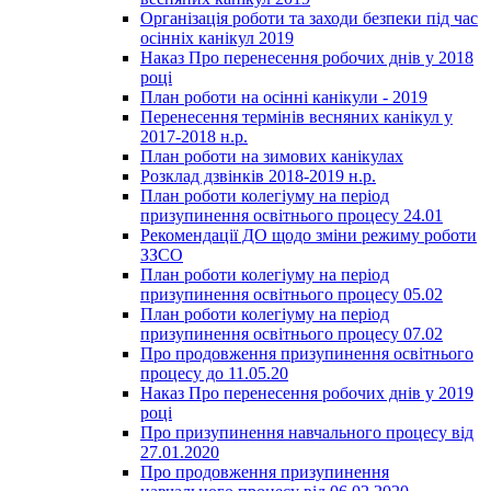
Організація роботи та заходи безпеки під час
осінніх канікул 2019
Наказ Про перенесення робочих днів у 2018
році
План роботи на осінні канікули - 2019
Перенесення термінів весняних канікул у
2017-2018 н.р.
План роботи на зимових канікулах
Розклад дзвінків 2018-2019 н.р.
План роботи колегіуму на період
призупинення освітнього процесу 24.01
Рекомендації ДО щодо зміни режиму роботи
ЗЗСО
План роботи колегіуму на період
призупинення освітнього процесу 05.02
План роботи колегіуму на період
призупинення освітнього процесу 07.02
Про продовження призупинення освітнього
процесу до 11.05.20
Наказ Про перенесення робочих днів у 2019
році
Про призупинення навчального процесу від
27.01.2020
Про продовження призупинення