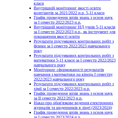
класи
Внутрішній моніторинг якості освіти
колегіантів за 2021/2022 н.р. 5-11 класи
Графік проведення зрізів знань з основ наук
за І семестр 2022/2023 н.р.
Внутрішній моніторинг НД учнів 5-11 класів
за І семестр 2022/2023 н.р., як інструмент для
покращення якості освіти
Результати підсумкових контрольних робіт з
фізики за І семестр 2022/2023 навчального
року
Результати підсумкових контрольних робіт з
математики 5-11 класи за І семестр 2022/2023
навчального року
Моніторинг сформованості результатів
навчання з математики на кінець І семестру
2022/2023 навчального року
Результати підсумкових контрольних робіт з
хімії за І семестр 2022/2023 н.р.
Графік проведення зрізів знань з основ наук
за ІІ семестр 2022/2023 н.р.
Наказ про обов'язкове ведення електронних
журналів та щоденників в ліцеї (2023/2024)
Графік проведення зрізів знань з основ наук
за І семестр 2023/2024 н.р.