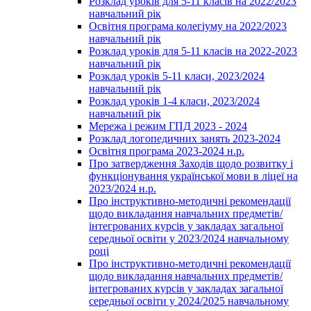
Розклад уроків для 5-11 класів на 2022/2023
навчальний рік
Освітня програма колегіуму на 2022/2023
навчальний рік
Розклад уроків для 5-11 класів на 2022-2023
навчальний рік
Розклад уроків 5-11 класи, 2023/2024
навчальний рік
Розклад уроків 1-4 класи, 2023/2024
навчальний рік
Мережа і режим ГПД 2023 - 2024
Розклад логопедичних занять 2023-2024
Освітня програма 2023-2024 н.р.
Про затвердження Заходів щодо розвитку і
функціонування української мови в ліцеї на
2023/2024 н.р.
Про інструктивно-методичні рекомендації
щодо викладання навчальних предметів/
інтегрованих курсів у закладах загальної
середньої освіти у 2023/2024 навчальному
році
Про інструктивно-методичні рекомендації
щодо викладання навчальних предметів/
інтегрованих курсів у закладах загальної
середньої освіти у 2024/2025 навчальному