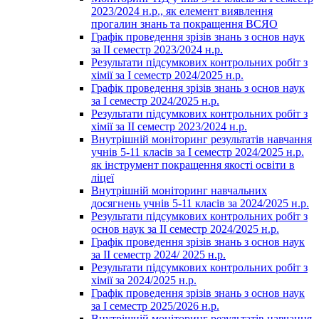
2023/2024 н.р., як елемент виявлення
прогалин знань та покращення ВСЯО
Графік проведення зрізів знань з основ наук
за ІІ семестр 2023/2024 н.р.
Результати підсумкових контрольних робіт з
хімії за І семестр 2024/2025 н.р.
Графік проведення зрізів знань з основ наук
за І семестр 2024/2025 н.р.
Результати підсумкових контрольних робіт з
хімії за ІІ семестр 2023/2024 н.р.
Внутрішній моніторинг результатів навчання
учнів 5-11 класів за І семестр 2024/2025 н.р.
як інструмент покращення якості освіти в
ліцеї
Внутрішній моніторинг навчальних
досягнень учнів 5-11 класів за 2024/2025 н.р.
Результати підсумкових контрольних робіт з
основ наук за ІІ семестр 2024/2025 н.р.
Графік проведення зрізів знань з основ наук
за ІІ семестр 2024/ 2025 н.р.
Результати підсумкових контрольних робіт з
хімії за 2024/2025 н.р.
Графік проведення зрізів знань з основ наук
за І семестр 2025/2026 н.р.
Внутрішній моніторинг результатів навчання