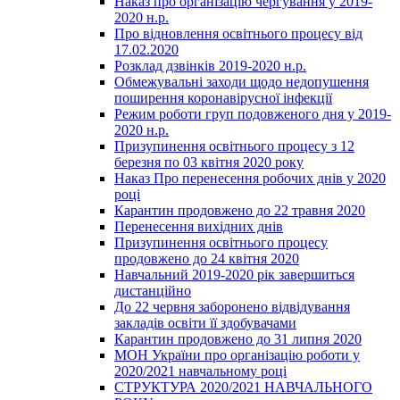
Наказ про організацію чергування у 2019-
2020 н.р.
Про відновлення освітнього процесу від
17.02.2020
Розклад дзвінків 2019-2020 н.р.
Обмежувальні заходи щодо недопушення
поширення коронавірусної інфекції
Режим роботи груп подовженого дня у 2019-
2020 н.р.
Призупинення освітнього процесу з 12
березня по 03 квітня 2020 року
Наказ Про перенесення робочих днів у 2020
році
Карантин продовжено до 22 травня 2020
Перенесення вихідних днів
Призупинення освітнього процесу
продовжено до 24 квітня 2020
Навчальний 2019-2020 рік завершиться
дистанційно
До 22 червня заборонено відвідування
закладів освіти її здобувачами
Карантин продовжено до 31 липня 2020
МОН України про організацію роботи у
2020/2021 навчальному році
СТРУКТУРА 2020/2021 НАВЧАЛЬНОГО