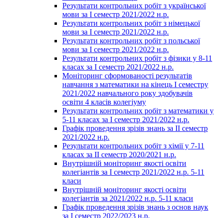
Результати контрольних робіт з української
мови за І семестр 2021/2022 н.р.
Результати контрольних робіт з німецької
мови за І семестр 2021/2022 н.р.
Результати контрольних робіт з польської
мови за І семестр 2021/2022 н.р.
Результати контрольних робіт з фізики у 8-11
класах за І семестр 2021/2022 н.р.
Моніторинг сформованості результатів
навчання з математики на кінець І семестру
2021/2022 навчального року здобувачів
освіти 4 класів колегіуму
Результати контрольних робіт з математики у
5-11 класах за І семестр 2021/2022 н.р.
Графік проведення зрізів знань за ІІ семестр
2021/2022 н.р.
Результати контрольних робіт з хімії у 7-11
класах за ІІ семестр 2020/2021 н.р.
Внутрішній моніторинг якості освіти
колегіантів за І семестр 2021/2022 н.р. 5-11
класи
Внутрішній моніторинг якості освіти
колегіантів за 2021/2022 н.р. 5-11 класи
Графік проведення зрізів знань з основ наук
за І семестр 2022/2023 н.р.