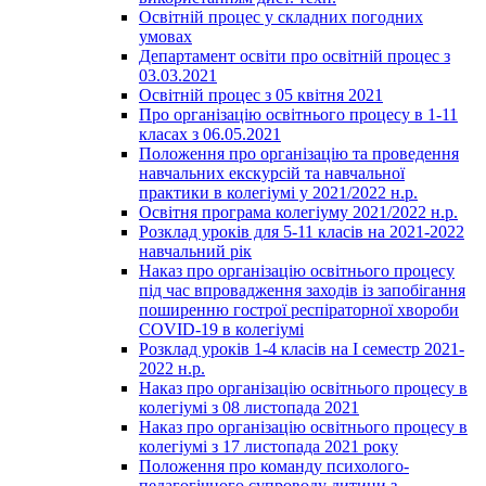
Освітній процес у складних погодних
умовах
Департамент освіти про освітній процес з
03.03.2021
Освітній процес з 05 квітня 2021
Про організацію освітнього процесу в 1-11
класах з 06.05.2021
Положення про організацію та проведення
навчальних екскурсій та навчальної
практики в колегіумі у 2021/2022 н.р.
Освітня програма колегіуму 2021/2022 н.р.
Розклад уроків для 5-11 класів на 2021-2022
навчальний рік
Наказ про організацію освітнього процесу
під час впровадження заходів із запобігання
поширенню гострої респіраторної хвороби
COVID-19 в колегіумі
Розклад уроків 1-4 класів на І семестр 2021-
2022 н.р.
Наказ про організацію освітнього процесу в
колегіумі з 08 листопада 2021
Наказ про організацію освітнього процесу в
колегіумі з 17 листопада 2021 року
Положення про команду психолого-
педагогічного супроводу дитини з