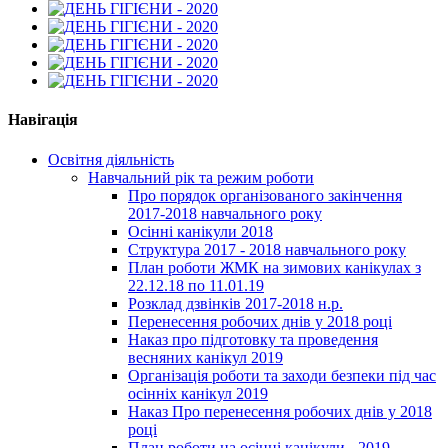
Навігація
Освітня діяльність
Навчальний рік та режим роботи
Про порядок організованого закінчення
2017-2018 навчального року
Осінні канікули 2018
Структура 2017 - 2018 навчального року
План роботи ЖМК на зимових канікулах з
22.12.18 по 11.01.19
Розклад дзвінків 2017-2018 н.р.
Перенесення робочих днів у 2018 році
Наказ про підготовку та проведення
весняних канікул 2019
Організація роботи та заходи безпеки під час
осінніх канікул 2019
Наказ Про перенесення робочих днів у 2018
році
План роботи на осінні канікули - 2019