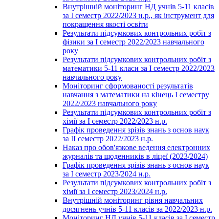
Внутрішній моніторинг НД учнів 5-11 класів
за І семестр 2022/2023 н.р., як інструмент для
покращення якості освіти
Результати підсумкових контрольних робіт з
фізики за І семестр 2022/2023 навчального
року
Результати підсумкових контрольних робіт з
математики 5-11 класи за І семестр 2022/2023
навчального року
Моніторинг сформованості результатів
навчання з математики на кінець І семестру
2022/2023 навчального року
Результати підсумкових контрольних робіт з
хімії за І семестр 2022/2023 н.р.
Графік проведення зрізів знань з основ наук
за ІІ семестр 2022/2023 н.р.
Наказ про обов'язкове ведення електронних
журналів та щоденників в ліцеї (2023/2024)
Графік проведення зрізів знань з основ наук
за І семестр 2023/2024 н.р.
Результати підсумкових контрольних робіт з
хімії за І семестр 2023/2024 н.р.
Внутрішній моніторинг рівня навчальних
досягнень учнів 5-11 класів за 2022/2023 н.р.
Моніторинг НД учнів 5-11 класів за І семестр