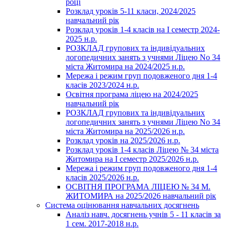
році
Розклад уроків 5-11 класи, 2024/2025
навчальний рік
Розклад уроків 1-4 класів на І семестр 2024-
2025 н.р.
РОЗКЛАД групових та індивідуальних
логопедичних занять з учнями Ліцею No 34
міста Житомира на 2024/2025 н.р.
Мережа і режим груп подовженого дня 1-4
класів 2023/2024 н.р.
Освітня програма ліцею на 2024/2025
навчальний рік
РОЗКЛАД групових та індивідуальних
логопедичних занять з учнями Ліцею No 34
міста Житомира на 2025/2026 н.р.
Розклад уроків на 2025/2026 н.р.
Розклад уроків 1-4 класів Ліцею № 34 міста
Житомира на І семестр 2025/2026 н.р.
Мережа і режим груп подовженого дня 1-4
класів 2025/2026 н.р.
ОСВІТНЯ ПРОГРАМА ЛІЦЕЮ № 34 М.
ЖИТОМИРА на 2025/2026 навчальний рік
Система оцінювання навчальних досягнень
Аналіз навч. досягнень учнів 5 - 11 класів за
1 сем. 2017-2018 н.р.