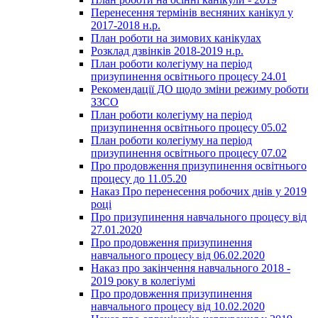
Перенесення термінів весняних канікул у
2017-2018 н.р.
План роботи на зимових канікулах
Розклад дзвінків 2018-2019 н.р.
План роботи колегіуму на період
призупинення освітнього процесу 24.01
Рекомендації ДО щодо зміни режиму роботи
ЗЗСО
План роботи колегіуму на період
призупинення освітнього процесу 05.02
План роботи колегіуму на період
призупинення освітнього процесу 07.02
Про продовження призупинення освітнього
процесу до 11.05.20
Наказ Про перенесення робочих днів у 2019
році
Про призупинення навчального процесу від
27.01.2020
Про продовження призупинення
навчального процесу від 06.02.2020
Наказ про закінчення навчального 2018 -
2019 року в колегіумі
Про продовження призупинення
навчального процесу від 10.02.2020