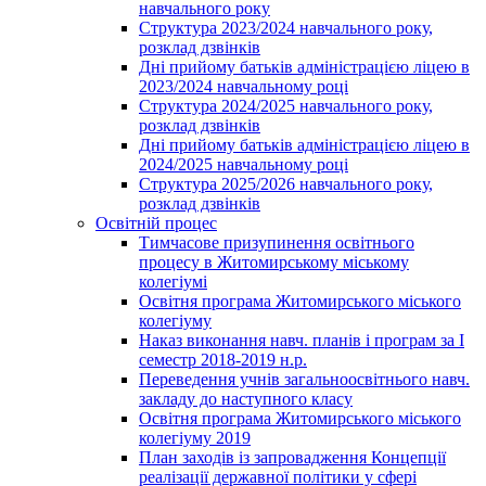
навчального року
Структура 2023/2024 навчального року,
розклад дзвінків
Дні прийому батьків адміністрацією ліцею в
2023/2024 навчальному році
Структура 2024/2025 навчального року,
розклад дзвінків
Дні прийому батьків адміністрацією ліцею в
2024/2025 навчальному році
Структура 2025/2026 навчального року,
розклад дзвінків
Освітній процес
Тимчасове призупинення освітнього
процесу в Житомирському міському
колегіумі
Освітня програма Житомирського міського
колегіуму
Наказ виконання навч. планів і програм за І
семестр 2018-2019 н.р.
Переведення учнів загальноосвітнього навч.
закладу до наступного класу
Освітня програма Житомирського міського
колегіуму 2019
План заходів із запровадження Концепції
реалізації державної політики у сфері