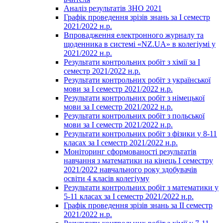
Аналіз результатів ЗНО 2021
Графік проведення зрізів знань за І семестр
2021/2022 н.р.
Впровадження електронного журналу та
щоденника в системі «NZ.UA» в колегіумі у
2021/2022 н.р.
Результати контрольних робіт з хімії за І
семестр 2021/2022 н.р.
Результати контрольних робіт з української
мови за І семестр 2021/2022 н.р.
Результати контрольних робіт з німецької
мови за І семестр 2021/2022 н.р.
Результати контрольних робіт з польської
мови за І семестр 2021/2022 н.р.
Результати контрольних робіт з фізики у 8-11
класах за І семестр 2021/2022 н.р.
Моніторинг сформованості результатів
навчання з математики на кінець І семестру
2021/2022 навчального року здобувачів
освіти 4 класів колегіуму
Результати контрольних робіт з математики у
5-11 класах за І семестр 2021/2022 н.р.
Графік проведення зрізів знань за ІІ семестр
2021/2022 н.р.