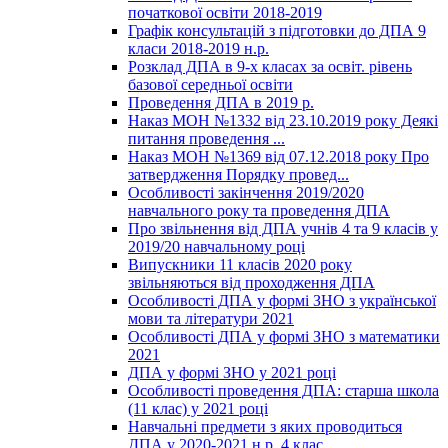
початкової освіти 2018-2019
Графік консультацій з підготовки до ДПА 9
класи 2018-2019 н.р.
Розклад ДПА в 9-х класах за освіт. рівень
базової середньої освіти
Проведення ДПА в 2019 р.
Наказ МОН №1332 від 23.10.2019 року Деякі
питання проведення ...
Наказ МОН №1369 від 07.12.2018 року Про
затвердження Порядку провед...
Особливості закінчення 2019/2020
навчального року та проведення ДПА
Про звільнення від ДПА учнів 4 та 9 класів у
2019/20 навчальному році
Випускники 11 класів 2020 року
звільняються від проходження ДПА
Особливості ДПА у формі ЗНО з української
мови та літератури 2021
Особливості ДПА у формі ЗНО з математики
2021
ДПА у формі ЗНО у 2021 році
Особливості проведення ДПА: старша школа
(11 клас) у 2021 році
Навчальні предмети з яких проводиться
ДПА у 2020-2021 н.р. 4 клас