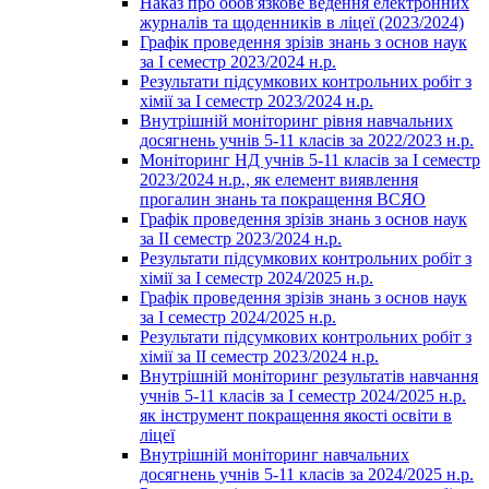
Наказ про обов'язкове ведення електронних
журналів та щоденників в ліцеї (2023/2024)
Графік проведення зрізів знань з основ наук
за І семестр 2023/2024 н.р.
Результати підсумкових контрольних робіт з
хімії за І семестр 2023/2024 н.р.
Внутрішній моніторинг рівня навчальних
досягнень учнів 5-11 класів за 2022/2023 н.р.
Моніторинг НД учнів 5-11 класів за І семестр
2023/2024 н.р., як елемент виявлення
прогалин знань та покращення ВСЯО
Графік проведення зрізів знань з основ наук
за ІІ семестр 2023/2024 н.р.
Результати підсумкових контрольних робіт з
хімії за І семестр 2024/2025 н.р.
Графік проведення зрізів знань з основ наук
за І семестр 2024/2025 н.р.
Результати підсумкових контрольних робіт з
хімії за ІІ семестр 2023/2024 н.р.
Внутрішній моніторинг результатів навчання
учнів 5-11 класів за І семестр 2024/2025 н.р.
як інструмент покращення якості освіти в
ліцеї
Внутрішній моніторинг навчальних
досягнень учнів 5-11 класів за 2024/2025 н.р.