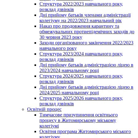
Структура 2022/2023 навчального року,
розклад дзвінків
Дні прийому батьків членами адміністрації
колегіуму на 2022/2023 навчальний рік
Наказ про продовження карантину та
обмежувальних протиепідемічних заходів до
30 червня 2023 року
Заходи організованого закінчення 2022/2023
навчального року
Структура 2023/2024 навчального року,
розклад дзвінків
Дні прийому батьків адміністрацією ліцею в
2023/2024 навчальному році
Структура 2024/2025 навчального року,
розклад дзвінків
Дні прийому батьків адміністрацією ліцею в
2024/2025 навчальному році
Структура 2025/2026 навчального року,
розклад дзвінків
Освітній процес
Тимчасове призупинення освітнього
процесу в Житомирському міському
колегіумі
Освітня програма Житомирського міського
колегіуму