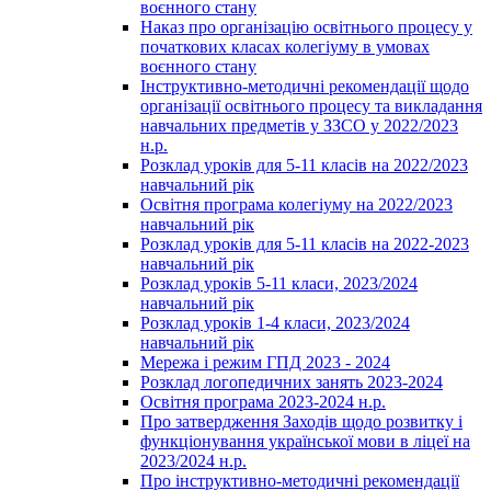
воєнного стану
Наказ про організацію освітнього процесу у
початкових класах колегіуму в умовах
воєнного стану
Інструктивно-методичні рекомендації щодо
організації освітнього процесу та викладання
навчальних предметів у ЗЗСО у 2022/2023
н.р.
Розклад уроків для 5-11 класів на 2022/2023
навчальний рік
Освітня програма колегіуму на 2022/2023
навчальний рік
Розклад уроків для 5-11 класів на 2022-2023
навчальний рік
Розклад уроків 5-11 класи, 2023/2024
навчальний рік
Розклад уроків 1-4 класи, 2023/2024
навчальний рік
Мережа і режим ГПД 2023 - 2024
Розклад логопедичних занять 2023-2024
Освітня програма 2023-2024 н.р.
Про затвердження Заходів щодо розвитку і
функціонування української мови в ліцеї на
2023/2024 н.р.
Про інструктивно-методичні рекомендації