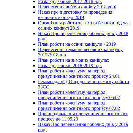
Розклад дзвінків 2017-2018 н.р.
Перенесення робочих днів у 2018 році
Наказ про підготовку та проведення
весняних канікул 2019
Організація роботи та заходи безпеки під час
осінніх канікул 2019
Наказ Про перенесення робочих днів у 2018
році
План роботи на осінні канікули - 2019
Перенесення термінів весняних канікул у
2017-2018 н.р.
План роботи на зимових канікулах
Розклад дзвінків 2018-2019 н.р.
План роботи колегіуму на період
призупинення освітнього процесу 24.01
Рекомендації ДО щодо зміни режиму роботи
ЗЗСО
План роботи колегіуму на період
призупинення освітнього процесу 05.02
План роботи колегіуму на період
призупинення освітнього процесу 07.02
Про продовження призупинення освітнього
процесу до 11.05.20
Наказ Про перенесення робочих днів у 2019
році