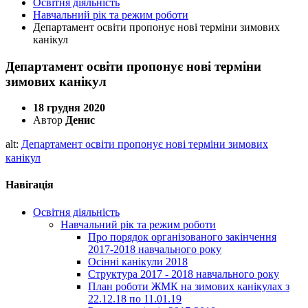
Освітня діяльність
Навчальний рік та режим роботи
Департамент освіти пропонує нові терміни зимових
канікул
Департамент освіти пропонує нові терміни
зимових канікул
18 грудня 2020
Автор
Денис
alt:
Департамент освіти пропонує нові терміни зимових
канікул
Навігація
Освітня діяльність
Навчальний рік та режим роботи
Про порядок організованого закінчення
2017-2018 навчального року
Осінні канікули 2018
Структура 2017 - 2018 навчального року
План роботи ЖМК на зимових канікулах з
22.12.18 по 11.01.19