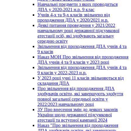
Навчальні предмети з яких проводиться
ДПА у 2020-2021 н.р. 9 клас
Учнів 4-х та 9-х класів звільнено від
проходження ДПА у 2020/2021 н.р.
Деякі питання проведення у 2021/2022
навчальному році державної підсумкової
атестації осіб, які здобувають загальну
середню освіту
Звільнення від проходження ДПА учнів 4 та
9 класів
Наказ МОН Про звільнення від проходження
ДПА учнів 4 та 9 класів у 2023 році
Звільнення від проходження ДПА учнів 4 та
9 класів у 2022-2023 н.р.
У 2023 році учні 11 класів звільняються від
складання ДПА
Про звільнення від проходження ДПА
здобувачів освіти, які завершують здобуття
повної загальної середньої освіти у
2022/2023 навчальному році
ЗУ Про внесення змін до деяких законів
України щодо державної підсумкової
атестації та вступної кампанії 2024
Наказ "Про звільнення від проходження
ДПА здобувачів освіти, які завершують