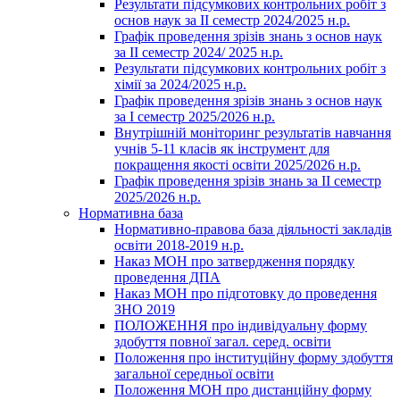
Результати підсумкових контрольних робіт з
основ наук за ІІ семестр 2024/2025 н.р.
Графік проведення зрізів знань з основ наук
за ІІ семестр 2024/ 2025 н.р.
Результати підсумкових контрольних робіт з
хімії за 2024/2025 н.р.
Графік проведення зрізів знань з основ наук
за І семестр 2025/2026 н.р.
Внутрішній моніторинг результатів навчання
учнів 5-11 класів як інструмент для
покращення якості освіти 2025/2026 н.р.
Графік проведення зрізів знань за ІІ семестр
2025/2026 н.р.
Нормативна база
Нормативно-правова база діяльності закладів
освіти 2018-2019 н.р.
Наказ МОН про затвердження порядку
проведення ДПА
Наказ МОН про підготовку до проведення
ЗНО 2019
ПОЛОЖЕННЯ про індивідуальну форму
здобуття повної загал. серед. освіти
Положення про інституційну форму здобуття
загальної середньої освіти
Положення МОН про дистанційну форму