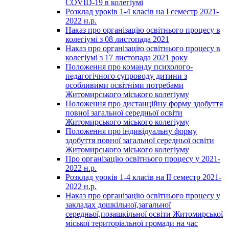
COVID-19 в колегіумі
Розклад уроків 1-4 класів на І семестр 2021-
2022 н.р.
Наказ про організацію освітнього процесу в
колегіумі з 08 листопада 2021
Наказ про організацію освітнього процесу в
колегіумі з 17 листопада 2021 року
Положення про команду психолого-
педагогічного супроводу дитини з
особливими освітніми потребами
Житомирського міського колегіуму
Положення про дистанційну форму здобуття
повної загальної середньої освіти
Житомирського міського колегіуму
Положення про індивідуальну форму
здобуття повної загальної середньої освіти
Житомирського міського колегіуму
Про організацію освітнього процесу у 2021-
2022 н.р.
Розклад уроків 1-4 класів на ІІ семестр 2021-
2022 н.р.
Наказ про організацію освітнього процесу у
закладах дошкільної,загальної
середньої,позашкільної освіти Житомирської
міської територіальної громади на час