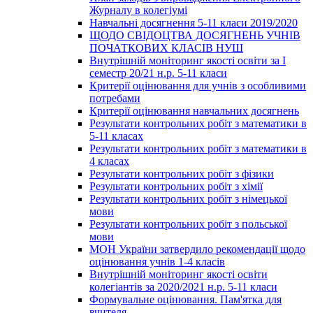
Журналу в колегіумі
Навчальні досягнення 5-11 класи 2019/2020
ЩОДО СВІДОЦТВА ДОСЯГНЕНЬ УЧНІВ
ПОЧАТКОВИХ КЛАСІВ НУШ
Внутрішній моніторинг якості освіти за І
семестр 20/21 н.р. 5-11 класи
Критерії оцінювання для учнів з особливими
потребами
Критерії оцінювання навчальних досягнень
Результати контрольних робіт з математики в
5-11 класах
Результати контрольних робіт з математики в
4 класах
Результати контрольних робіт з фізики
Результати контрольних робіт з хімії
Результати контрольних робіт з німецької
мови
Результати контрольних робіт з польської
мови
МОН України затвердило рекомендації щодо
оцінювання учнів 1-4 класів
Внутрішній моніторинг якості освіти
колегіантів за 2020/2021 н.р. 5-11 класи
Формувальне оцінювання. Пам'ятка для
вчителя