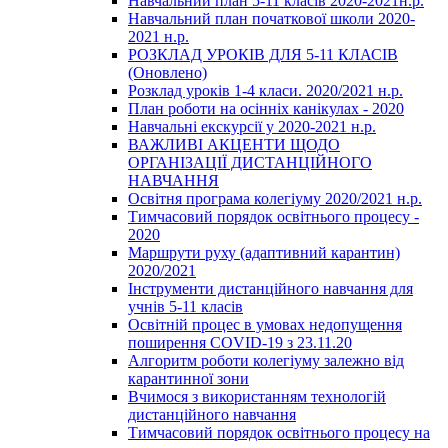
Навчальний план 5-11 класів 2020-2021н.р.
Навчальний план початкової школи 2020-
2021 н.р.
РОЗКЛАД УРОКІВ ДЛЯ 5-11 КЛАСІВ
(Оновлено)
Розклад уроків 1-4 класи. 2020/2021 н.р.
План роботи на осінніх канікулах - 2020
Навчальні екскурсії у 2020-2021 н.р.
ВАЖЛИВІ АКЦЕНТИ ЩОДО
ОРГАНІЗАЦІЇ ДИСТАНЦІЙНОГО
НАВЧАННЯ
Освітня програма колегіуму 2020/2021 н.р.
Тимчасовий порядок освітнього процесу -
2020
Маршрути руху (адаптивний карантин)
2020/2021
Інструменти дистанційного навчання для
учнів 5-11 класів
Освітній процес в умовах недопущення
поширення COVID-19 з 23.11.20
Алгоритм роботи колегіуму залежно від
карантинної зони
Вчимося з використанням технологій
дистанційного навчання
Тимчасовий порядок освітнього процесу на