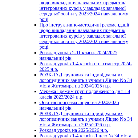
щодо викладання навчальних предметів/
інтегрованих курсів у закладах загальної
середньої освіти у 2023/2024 навчальному
році
Про інструктивно-методичні рекомендації
щодо викладання навчальних предметів/
інтегрованих курсів у закладах загальної
середньої освіти у 2024/2025 навчальному
році
Розклад уроків 5-11 класи, 2024/2025
навчальний рік
Розклад уроків 1-4 класів на І семестр 2024-
2025 н.р.
РОЗКЛАД групових та індивідуальних
логопедичних занять з учнями Ліцею No 34
міста Житомира на 2024/2025 н.р.
Мережа і режим груп подовженого дня 1-4
класів 2023/2024 н.р.
Освітня програма ліцею на 2024/2025
навчальний рік
РОЗКЛАД групових та індивідуальних
логопедичних занять з учнями Ліцею No 34
міста Житомира на 2025/2026 н.р.
Розклад уроків на 2025/2026 н.р.
Розклад уроків 1-4 класів Ліцею № 34 міста