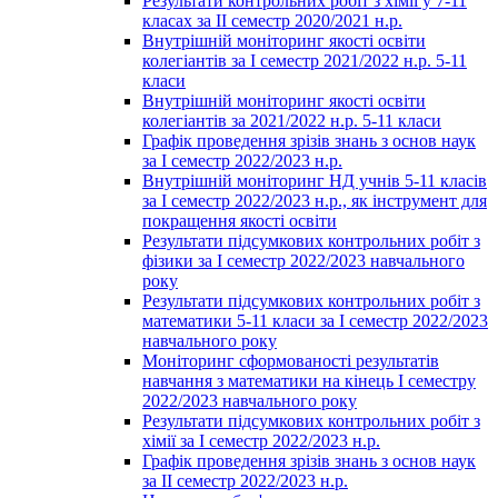
Результати контрольних робіт з хімії у 7-11
класах за ІІ семестр 2020/2021 н.р.
Внутрішній моніторинг якості освіти
колегіантів за І семестр 2021/2022 н.р. 5-11
класи
Внутрішній моніторинг якості освіти
колегіантів за 2021/2022 н.р. 5-11 класи
Графік проведення зрізів знань з основ наук
за І семестр 2022/2023 н.р.
Внутрішній моніторинг НД учнів 5-11 класів
за І семестр 2022/2023 н.р., як інструмент для
покращення якості освіти
Результати підсумкових контрольних робіт з
фізики за І семестр 2022/2023 навчального
року
Результати підсумкових контрольних робіт з
математики 5-11 класи за І семестр 2022/2023
навчального року
Моніторинг сформованості результатів
навчання з математики на кінець І семестру
2022/2023 навчального року
Результати підсумкових контрольних робіт з
хімії за І семестр 2022/2023 н.р.
Графік проведення зрізів знань з основ наук
за ІІ семестр 2022/2023 н.р.