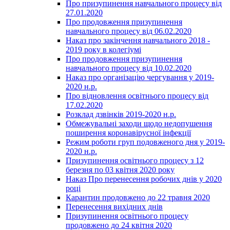
Про призупинення навчального процесу від
27.01.2020
Про продовження призупинення
навчального процесу від 06.02.2020
Наказ про закінчення навчального 2018 -
2019 року в колегіумі
Про продовження призупинення
навчального процесу від 10.02.2020
Наказ про організацію чергування у 2019-
2020 н.р.
Про відновлення освітнього процесу від
17.02.2020
Розклад дзвінків 2019-2020 н.р.
Обмежувальні заходи щодо недопушення
поширення коронавірусної інфекції
Режим роботи груп подовженого дня у 2019-
2020 н.р.
Призупинення освітнього процесу з 12
березня по 03 квітня 2020 року
Наказ Про перенесення робочих днів у 2020
році
Карантин продовжено до 22 травня 2020
Перенесення вихідних днів
Призупинення освітнього процесу
продовжено до 24 квітня 2020