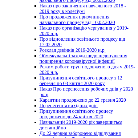
навчального процесу від 06.02.2020
Наказ про закінчення навчального 2018 -
2019 року в колегіумі
Про продовження призупинення
навчального процесу від 10.02.2020
Наказ про організацію чергування у 2019-
2020 н.р.
Про відновлення освітнього процесу від
17.02.2020
Розклад дзвінків 2019-2020 н.р.
Обмежувальні заходи щодо недопушення
поширення коронавірусної інфекції
Режим роботи груп подовженого дня у 2019-
2020 н.р.
Призупинення освітнього процесу з 12
березня по 03 квітня 2020 року
Наказ Про перенесення робочих днів у 2020
році
Карантин продовжено до 22 травня 2020
Перенесення вихідних днів
Призупинення освітнього процесу
продовжено до 24 квітня 2020
Навчальний 2019-2020 рік завершиться
дистанційно
До 22 червня заборонено відвідування