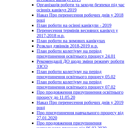
Організація роботи та заходи безпеки під час
осінніх канікул 2019
Наказ Про перенесення робочих днів у 2018
році
План роботи на осінні канікули - 2019
Перенесення термінів весняних канікул у
2017-2018 н.р.
План роботи на зимових канікулах
Розклад дзвінків 2018-2019 н.р.
План роботи колегіуму на період
призупинення освітнього процесу 24.01
Рекомендації ДО щодо зміни режиму роботи
ЗЗСО
План роботи колегіуму на період
призупинення освітнього процесу 05.02
План роботи колегіуму на період
призупинення освітнього процесу 07.02
Про продовження призупинення освітнього
процесу до 11.05.20
Наказ Про перенесення робочих днів у 2019
році
Про призупинення навчального процесу від
27.01.2020
Про продовження призупинення