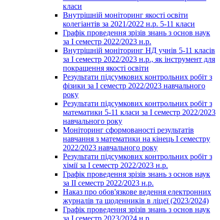
класи
Внутрішній моніторинг якості освіти
колегіантів за 2021/2022 н.р. 5-11 класи
Графік проведення зрізів знань з основ наук
за І семестр 2022/2023 н.р.
Внутрішній моніторинг НД учнів 5-11 класів
за І семестр 2022/2023 н.р., як інструмент для
покращення якості освіти
Результати підсумкових контрольних робіт з
фізики за І семестр 2022/2023 навчального
року
Результати підсумкових контрольних робіт з
математики 5-11 класи за І семестр 2022/2023
навчального року
Моніторинг сформованості результатів
навчання з математики на кінець І семестру
2022/2023 навчального року
Результати підсумкових контрольних робіт з
хімії за І семестр 2022/2023 н.р.
Графік проведення зрізів знань з основ наук
за ІІ семестр 2022/2023 н.р.
Наказ про обов'язкове ведення електронних
журналів та щоденників в ліцеї (2023/2024)
Графік проведення зрізів знань з основ наук
за І семестр 2023/2024 н.р.