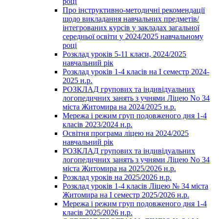
році
Про інструктивно-методичні рекомендації
щодо викладання навчальних предметів/
інтегрованих курсів у закладах загальної
середньої освіти у 2024/2025 навчальному
році
Розклад уроків 5-11 класи, 2024/2025
навчальний рік
Розклад уроків 1-4 класів на І семестр 2024-
2025 н.р.
РОЗКЛАД групових та індивідуальних
логопедичних занять з учнями Ліцею No 34
міста Житомира на 2024/2025 н.р.
Мережа і режим груп подовженого дня 1-4
класів 2023/2024 н.р.
Освітня програма ліцею на 2024/2025
навчальний рік
РОЗКЛАД групових та індивідуальних
логопедичних занять з учнями Ліцею No 34
міста Житомира на 2025/2026 н.р.
Розклад уроків на 2025/2026 н.р.
Розклад уроків 1-4 класів Ліцею № 34 міста
Житомира на І семестр 2025/2026 н.р.
Мережа і режим груп подовженого дня 1-4
класів 2025/2026 н.р.