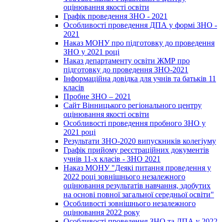
оцінювання якості освіти
Графік проведення ЗНО - 2021
Особливості проведення ДПА у формі ЗНО -
2021
Наказ МОНУ про підготовку до проведення
ЗНО у 2021 році
Наказ департаменту освіти ЖМР про
підготовку до проведення ЗНО-2021
Інформаційна довідка для учнів та батьків 11
класів
Пробне ЗНО – 2021
Сайт Вінницького регіонального центру
оцінювання якості освіти
Особливості проведення пробного ЗНО у
2021 році
Результати ЗНО-2020 випускників колегіуму
Графік прийому реєстраційних документів
учнів 11-х класів - ЗНО 2021
Наказ МОНУ "Деякі питання проведення у
2022 році зовнішнього незалежного
оцінювання результатів навчання, здобутих
на основі повної загальної середньої освіти"
Особливості зовнішнього незалежного
оцінювання 2022 року
Особливості проведення ЗНО та ДПА у 2022