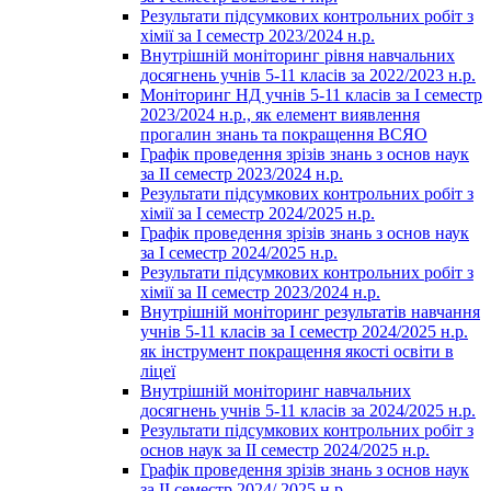
Результати підсумкових контрольних робіт з
хімії за І семестр 2023/2024 н.р.
Внутрішній моніторинг рівня навчальних
досягнень учнів 5-11 класів за 2022/2023 н.р.
Моніторинг НД учнів 5-11 класів за І семестр
2023/2024 н.р., як елемент виявлення
прогалин знань та покращення ВСЯО
Графік проведення зрізів знань з основ наук
за ІІ семестр 2023/2024 н.р.
Результати підсумкових контрольних робіт з
хімії за І семестр 2024/2025 н.р.
Графік проведення зрізів знань з основ наук
за І семестр 2024/2025 н.р.
Результати підсумкових контрольних робіт з
хімії за ІІ семестр 2023/2024 н.р.
Внутрішній моніторинг результатів навчання
учнів 5-11 класів за І семестр 2024/2025 н.р.
як інструмент покращення якості освіти в
ліцеї
Внутрішній моніторинг навчальних
досягнень учнів 5-11 класів за 2024/2025 н.р.
Результати підсумкових контрольних робіт з
основ наук за ІІ семестр 2024/2025 н.р.
Графік проведення зрізів знань з основ наук
за ІІ семестр 2024/ 2025 н.р.