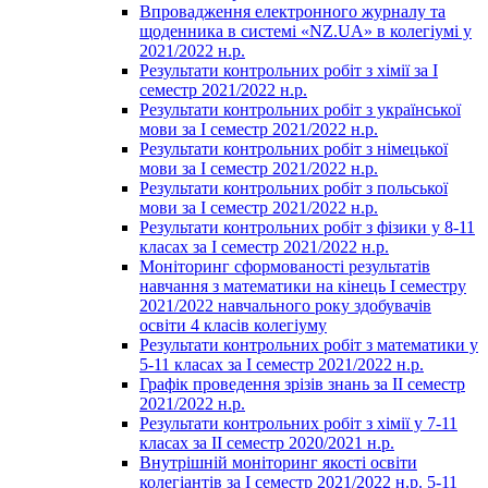
Впровадження електронного журналу та
щоденника в системі «NZ.UA» в колегіумі у
2021/2022 н.р.
Результати контрольних робіт з хімії за І
семестр 2021/2022 н.р.
Результати контрольних робіт з української
мови за І семестр 2021/2022 н.р.
Результати контрольних робіт з німецької
мови за І семестр 2021/2022 н.р.
Результати контрольних робіт з польської
мови за І семестр 2021/2022 н.р.
Результати контрольних робіт з фізики у 8-11
класах за І семестр 2021/2022 н.р.
Моніторинг сформованості результатів
навчання з математики на кінець І семестру
2021/2022 навчального року здобувачів
освіти 4 класів колегіуму
Результати контрольних робіт з математики у
5-11 класах за І семестр 2021/2022 н.р.
Графік проведення зрізів знань за ІІ семестр
2021/2022 н.р.
Результати контрольних робіт з хімії у 7-11
класах за ІІ семестр 2020/2021 н.р.
Внутрішній моніторинг якості освіти
колегіантів за І семестр 2021/2022 н.р. 5-11