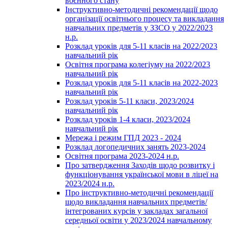
воєнного стану
Інструктивно-методичні рекомендації щодо
організації освітнього процесу та викладання
навчальних предметів у ЗЗСО у 2022/2023
н.р.
Розклад уроків для 5-11 класів на 2022/2023
навчальний рік
Освітня програма колегіуму на 2022/2023
навчальний рік
Розклад уроків для 5-11 класів на 2022-2023
навчальний рік
Розклад уроків 5-11 класи, 2023/2024
навчальний рік
Розклад уроків 1-4 класи, 2023/2024
навчальний рік
Мережа і режим ГПД 2023 - 2024
Розклад логопедичних занять 2023-2024
Освітня програма 2023-2024 н.р.
Про затвердження Заходів щодо розвитку і
функціонування української мови в ліцеї на
2023/2024 н.р.
Про інструктивно-методичні рекомендації
щодо викладання навчальних предметів/
інтегрованих курсів у закладах загальної
середньої освіти у 2023/2024 навчальному