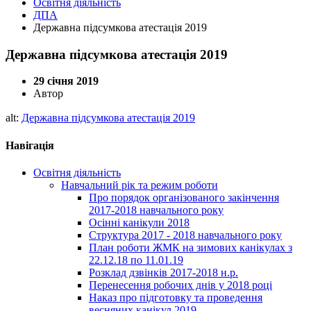
Освітня діяльність
ДПА
Державна підсумкова атестація 2019
Державна підсумкова атестація 2019
29 січня 2019
Автор
alt:
Державна підсумкова атестація 2019
Навігація
Освітня діяльність
Навчальний рік та режим роботи
Про порядок організованого закінчення
2017-2018 навчального року
Осінні канікули 2018
Структура 2017 - 2018 навчального року
План роботи ЖМК на зимових канікулах з
22.12.18 по 11.01.19
Розклад дзвінків 2017-2018 н.р.
Перенесення робочих днів у 2018 році
Наказ про підготовку та проведення
весняних канікул 2019