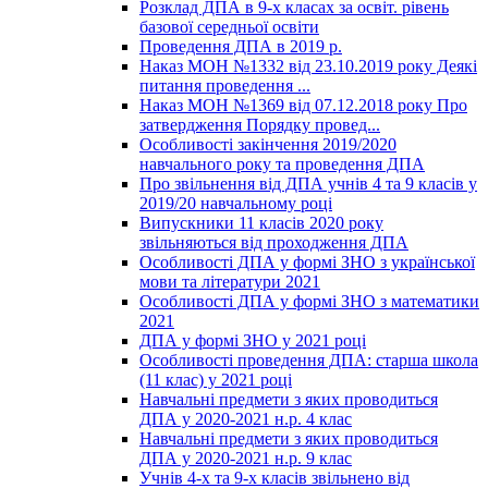
Розклад ДПА в 9-х класах за освіт. рівень
базової середньої освіти
Проведення ДПА в 2019 р.
Наказ МОН №1332 від 23.10.2019 року Деякі
питання проведення ...
Наказ МОН №1369 від 07.12.2018 року Про
затвердження Порядку провед...
Особливості закінчення 2019/2020
навчального року та проведення ДПА
Про звільнення від ДПА учнів 4 та 9 класів у
2019/20 навчальному році
Випускники 11 класів 2020 року
звільняються від проходження ДПА
Особливості ДПА у формі ЗНО з української
мови та літератури 2021
Особливості ДПА у формі ЗНО з математики
2021
ДПА у формі ЗНО у 2021 році
Особливості проведення ДПА: старша школа
(11 клас) у 2021 році
Навчальні предмети з яких проводиться
ДПА у 2020-2021 н.р. 4 клас
Навчальні предмети з яких проводиться
ДПА у 2020-2021 н.р. 9 клас
Учнів 4-х та 9-х класів звільнено від