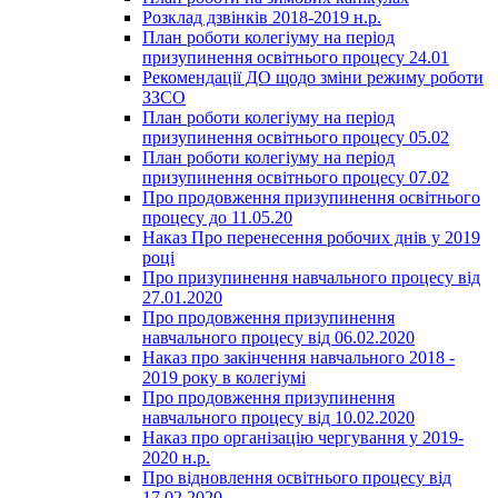
Розклад дзвінків 2018-2019 н.р.
План роботи колегіуму на період
призупинення освітнього процесу 24.01
Рекомендації ДО щодо зміни режиму роботи
ЗЗСО
План роботи колегіуму на період
призупинення освітнього процесу 05.02
План роботи колегіуму на період
призупинення освітнього процесу 07.02
Про продовження призупинення освітнього
процесу до 11.05.20
Наказ Про перенесення робочих днів у 2019
році
Про призупинення навчального процесу від
27.01.2020
Про продовження призупинення
навчального процесу від 06.02.2020
Наказ про закінчення навчального 2018 -
2019 року в колегіумі
Про продовження призупинення
навчального процесу від 10.02.2020
Наказ про організацію чергування у 2019-
2020 н.р.
Про відновлення освітнього процесу від
17.02.2020