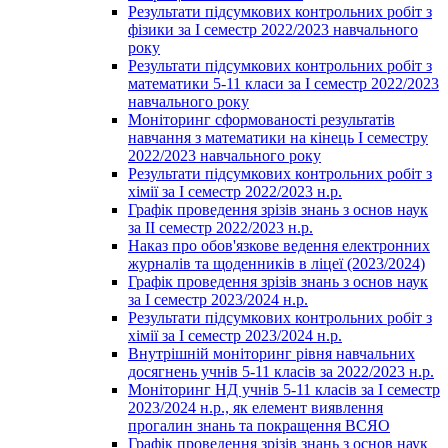
Результати підсумкових контрольних робіт з
фізики за І семестр 2022/2023 навчального
року
Результати підсумкових контрольних робіт з
математики 5-11 класи за І семестр 2022/2023
навчального року
Моніторинг сформованості результатів
навчання з математики на кінець І семестру
2022/2023 навчального року
Результати підсумкових контрольних робіт з
хімії за І семестр 2022/2023 н.р.
Графік проведення зрізів знань з основ наук
за ІІ семестр 2022/2023 н.р.
Наказ про обов'язкове ведення електронних
журналів та щоденників в ліцеї (2023/2024)
Графік проведення зрізів знань з основ наук
за І семестр 2023/2024 н.р.
Результати підсумкових контрольних робіт з
хімії за І семестр 2023/2024 н.р.
Внутрішній моніторинг рівня навчальних
досягнень учнів 5-11 класів за 2022/2023 н.р.
Моніторинг НД учнів 5-11 класів за І семестр
2023/2024 н.р., як елемент виявлення
прогалин знань та покращення ВСЯО
Графік проведення зрізів знань з основ наук