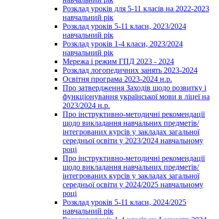
Розклад уроків для 5-11 класів на 2022-2023
навчальний рік
Розклад уроків 5-11 класи, 2023/2024
навчальний рік
Розклад уроків 1-4 класи, 2023/2024
навчальний рік
Мережа і режим ГПД 2023 - 2024
Розклад логопедичних занять 2023-2024
Освітня програма 2023-2024 н.р.
Про затвердження Заходів щодо розвитку і
функціонування української мови в ліцеї на
2023/2024 н.р.
Про інструктивно-методичні рекомендації
щодо викладання навчальних предметів/
інтегрованих курсів у закладах загальної
середньої освіти у 2023/2024 навчальному
році
Про інструктивно-методичні рекомендації
щодо викладання навчальних предметів/
інтегрованих курсів у закладах загальної
середньої освіти у 2024/2025 навчальному
році
Розклад уроків 5-11 класи, 2024/2025
навчальний рік