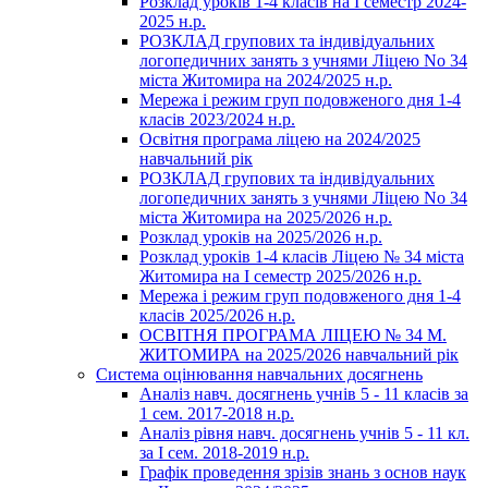
Розклад уроків 1-4 класів на І семестр 2024-
2025 н.р.
РОЗКЛАД групових та індивідуальних
логопедичних занять з учнями Ліцею No 34
міста Житомира на 2024/2025 н.р.
Мережа і режим груп подовженого дня 1-4
класів 2023/2024 н.р.
Освітня програма ліцею на 2024/2025
навчальний рік
РОЗКЛАД групових та індивідуальних
логопедичних занять з учнями Ліцею No 34
міста Житомира на 2025/2026 н.р.
Розклад уроків на 2025/2026 н.р.
Розклад уроків 1-4 класів Ліцею № 34 міста
Житомира на І семестр 2025/2026 н.р.
Мережа і режим груп подовженого дня 1-4
класів 2025/2026 н.р.
ОСВІТНЯ ПРОГРАМА ЛІЦЕЮ № 34 М.
ЖИТОМИРА на 2025/2026 навчальний рік
Система оцінювання навчальних досягнень
Аналіз навч. досягнень учнів 5 - 11 класів за
1 сем. 2017-2018 н.р.
Аналіз рівня навч. досягнень учнів 5 - 11 кл.
за І сем. 2018-2019 н.р.
Графік проведення зрізів знань з основ наук