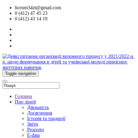
liceum34zt@gmail.com
0 (412) 47 45 23
0 (412) 43 14 19
Toggle navigation
Головна
Про ліцей
Діяльність
Досягнення
Історія та традиції
Звіти
Prozorro
E-data