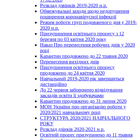
Розклад дзвінків 2019-2020 н.р.
Обмежувальні заходи щодо недопушення
поширення коронавірусної інфекції
Режим роботи груп подовженого дня у 2019-
2020 н.р.
Призупинення освітнього процесу з 12
березня по 03 квітня 2020 року
Наказ Про перенесення робочих днів у 2020
році
Карантин продовжено до 22 травня 2020
Перенесення вихідних днів
Призупинення освітнього процесу
продовжено до 24 квітня 2020
Навчальний 2019-2020 рік завершиться
дистанційно
До 22 червня заборонено відвідування
закладів освіти її здобувачами
Карантин продовжено до 31 липня 2020
МОН України про організацію роботи у
2020/2021 навчальному році
СТРУКТУРА 2020/2021 НАВЧАЛЬНОГО
РОКУ
Розклад дзінків 2020-2021 н.р.
Освітній процес призупинено до 11 травня