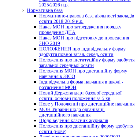
2025/2026 н.р.
Нормативна база
Нормативно-правова база діяльності закладів
освіти 2018-2019 н.р.
Наказ МОН про затвердження порядку
проведення ДПА
Наказ МОН про підготовку до проведення
ЗНО 2019
ПОЛОЖЕННЯ про індивідуальну форму
здобуття повної загал. серед. освіти
Положення про інституційну форму здобуття
загальної середньої освіти
Положення МОН про дистанційну форму
навчання в ЗЗСО
Індивідуальна форма навчання в школі -
роз'яснення МОН
Новий Держстандарт базової середньої
освіти: основні положення за 5 хв
Нове у Положенні про дистанційне навчання
МОН України щодо організації
дистанційного навчання
Щодо ведення класних журналів
Положення про дистанційну форму здобуття
освіти (нове)
Деякі питання проведення в 2020/2021