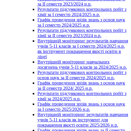
за ІІ семестр 2023/2024 н.р.
Результати підсумкових контрольних робіт з
хімії за І семестр 2024/2025 н.р.
Графік проведення зрізів знань з основ наук
за І семестр 2024/2025 н.р.
Результати підсумкових контрольних робіт з
хімії за ІІ семестр 2023/2024 н.р.
Внутрішній моніторинг результатів навчання
учнів 5-11 класів за І семестр 2024/2025 н.р.
як інструмент покращення якості освіти в
ліцеї
Внутрішній моніторинг навчальних
досягнень учнів 5-11 класів за 2024/2025 н.р.
Результати підсумкових контрольних робіт з
основ наук за ІІ семестр 2024/2025 н.р.
Графік проведення зрізів знань з основ наук
за ІІ семестр 2024/ 2025 н.р.
Результати підсумкових контрольних робіт з
хімії за 2024/2025 н.р.
Графік проведення зрізів знань з основ наук
за І семестр 2025/2026 н.р.
Внутрішній моніторинг результатів навчання
учнів 5-11 класів як інструмент для
покращення якості освіти 2025/2026 н.р.
Графік проведення зрізів знань за ІІ семестр