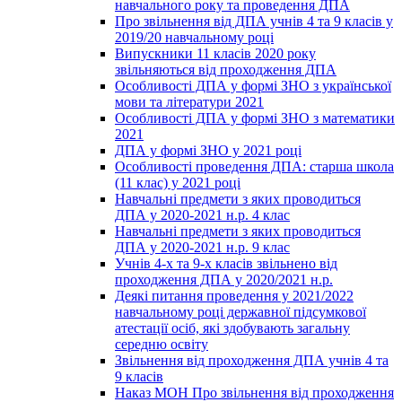
навчального року та проведення ДПА
Про звільнення від ДПА учнів 4 та 9 класів у
2019/20 навчальному році
Випускники 11 класів 2020 року
звільняються від проходження ДПА
Особливості ДПА у формі ЗНО з української
мови та літератури 2021
Особливості ДПА у формі ЗНО з математики
2021
ДПА у формі ЗНО у 2021 році
Особливості проведення ДПА: старша школа
(11 клас) у 2021 році
Навчальні предмети з яких проводиться
ДПА у 2020-2021 н.р. 4 клас
Навчальні предмети з яких проводиться
ДПА у 2020-2021 н.р. 9 клас
Учнів 4-х та 9-х класів звільнено від
проходження ДПА у 2020/2021 н.р.
Деякі питання проведення у 2021/2022
навчальному році державної підсумкової
атестації осіб, які здобувають загальну
середню освіту
Звільнення від проходження ДПА учнів 4 та
9 класів
Наказ МОН Про звільнення від проходження