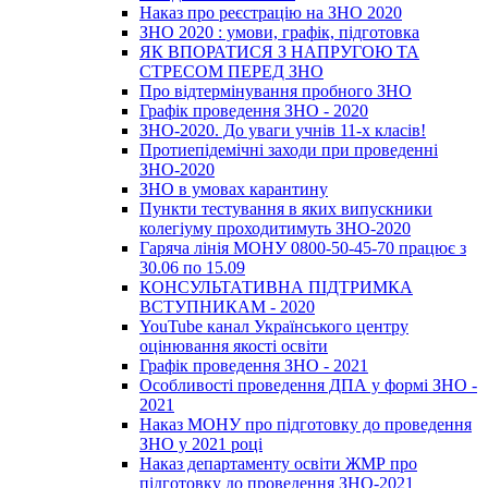
Наказ про реєстрацію на ЗНО 2020
ЗНО 2020 : умови, графік, підготовка
ЯК ВПОРАТИСЯ З НАПРУГОЮ ТА
СТРЕСОМ ПЕРЕД ЗНО
Про відтермінування пробного ЗНО
Графік проведення ЗНО - 2020
ЗНО-2020. До уваги учнів 11-х класів!
Протиепідемічні заходи при проведенні
ЗНО-2020
ЗНО в умовах карантину
Пункти тестування в яких випускники
колегіуму проходитимуть ЗНО-2020
Гаряча лінія МОНУ 0800-50-45-70 працює з
30.06 по 15.09
КОНСУЛЬТАТИВНА ПІДТРИМКА
ВСТУПНИКАМ - 2020
YouTube канал Українського центру
оцінювання якості освіти
Графік проведення ЗНО - 2021
Особливості проведення ДПА у формі ЗНО -
2021
Наказ МОНУ про підготовку до проведення
ЗНО у 2021 році
Наказ департаменту освіти ЖМР про
підготовку до проведення ЗНО-2021