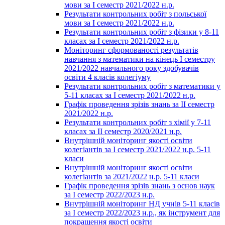
мови за І семестр 2021/2022 н.р.
Результати контрольних робіт з польської
мови за І семестр 2021/2022 н.р.
Результати контрольних робіт з фізики у 8-11
класах за І семестр 2021/2022 н.р.
Моніторинг сформованості результатів
навчання з математики на кінець І семестру
2021/2022 навчального року здобувачів
освіти 4 класів колегіуму
Результати контрольних робіт з математики у
5-11 класах за І семестр 2021/2022 н.р.
Графік проведення зрізів знань за ІІ семестр
2021/2022 н.р.
Результати контрольних робіт з хімії у 7-11
класах за ІІ семестр 2020/2021 н.р.
Внутрішній моніторинг якості освіти
колегіантів за І семестр 2021/2022 н.р. 5-11
класи
Внутрішній моніторинг якості освіти
колегіантів за 2021/2022 н.р. 5-11 класи
Графік проведення зрізів знань з основ наук
за І семестр 2022/2023 н.р.
Внутрішній моніторинг НД учнів 5-11 класів
за І семестр 2022/2023 н.р., як інструмент для
покращення якості освіти