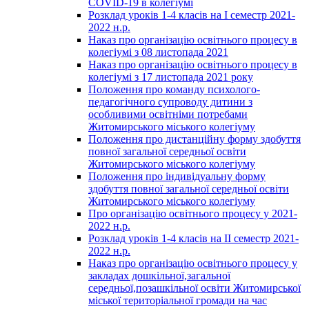
COVID-19 в колегіумі
Розклад уроків 1-4 класів на І семестр 2021-
2022 н.р.
Наказ про організацію освітнього процесу в
колегіумі з 08 листопада 2021
Наказ про організацію освітнього процесу в
колегіумі з 17 листопада 2021 року
Положення про команду психолого-
педагогічного супроводу дитини з
особливими освітніми потребами
Житомирського міського колегіуму
Положення про дистанційну форму здобуття
повної загальної середньої освіти
Житомирського міського колегіуму
Положення про індивідуальну форму
здобуття повної загальної середньої освіти
Житомирського міського колегіуму
Про організацію освітнього процесу у 2021-
2022 н.р.
Розклад уроків 1-4 класів на ІІ семестр 2021-
2022 н.р.
Наказ про організацію освітнього процесу у
закладах дошкільної,загальної
середньої,позашкільної освіти Житомирської
міської територіальної громади на час