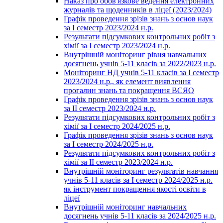
Наказ про обов'язкове ведення електронних
журналів та щоденників в ліцеї (2023/2024)
Графік проведення зрізів знань з основ наук
за І семестр 2023/2024 н.р.
Результати підсумкових контрольних робіт з
хімії за І семестр 2023/2024 н.р.
Внутрішній моніторинг рівня навчальних
досягнень учнів 5-11 класів за 2022/2023 н.р.
Моніторинг НД учнів 5-11 класів за І семестр
2023/2024 н.р., як елемент виявлення
прогалин знань та покращення ВСЯО
Графік проведення зрізів знань з основ наук
за ІІ семестр 2023/2024 н.р.
Результати підсумкових контрольних робіт з
хімії за І семестр 2024/2025 н.р.
Графік проведення зрізів знань з основ наук
за І семестр 2024/2025 н.р.
Результати підсумкових контрольних робіт з
хімії за ІІ семестр 2023/2024 н.р.
Внутрішній моніторинг результатів навчання
учнів 5-11 класів за І семестр 2024/2025 н.р.
як інструмент покращення якості освіти в
ліцеї
Внутрішній моніторинг навчальних
досягнень учнів 5-11 класів за 2024/2025 н.р.