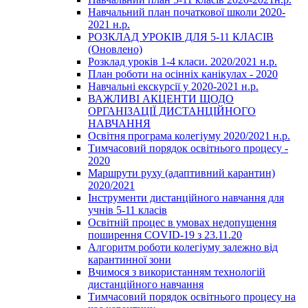
Навчальний план початкової школи 2020-
2021 н.р.
РОЗКЛАД УРОКІВ ДЛЯ 5-11 КЛАСІВ
(Оновлено)
Розклад уроків 1-4 класи. 2020/2021 н.р.
План роботи на осінніх канікулах - 2020
Навчальні екскурсії у 2020-2021 н.р.
ВАЖЛИВІ АКЦЕНТИ ЩОДО
ОРГАНІЗАЦІЇ ДИСТАНЦІЙНОГО
НАВЧАННЯ
Освітня програма колегіуму 2020/2021 н.р.
Тимчасовий порядок освітнього процесу -
2020
Маршрути руху (адаптивний карантин)
2020/2021
Інструменти дистанційного навчання для
учнів 5-11 класів
Освітній процес в умовах недопущення
поширення COVID-19 з 23.11.20
Алгоритм роботи колегіуму залежно від
карантинної зони
Вчимося з використанням технологій
дистанційного навчання
Тимчасовий порядок освітнього процесу на