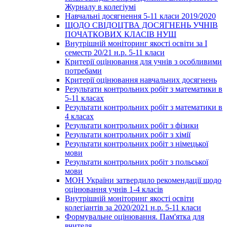
Журналу в колегіумі
Навчальні досягнення 5-11 класи 2019/2020
ЩОДО СВІДОЦТВА ДОСЯГНЕНЬ УЧНІВ
ПОЧАТКОВИХ КЛАСІВ НУШ
Внутрішній моніторинг якості освіти за І
семестр 20/21 н.р. 5-11 класи
Критерії оцінювання для учнів з особливими
потребами
Критерії оцінювання навчальних досягнень
Результати контрольних робіт з математики в
5-11 класах
Результати контрольних робіт з математики в
4 класах
Результати контрольних робіт з фізики
Результати контрольних робіт з хімії
Результати контрольних робіт з німецької
мови
Результати контрольних робіт з польської
мови
МОН України затвердило рекомендації щодо
оцінювання учнів 1-4 класів
Внутрішній моніторинг якості освіти
колегіантів за 2020/2021 н.р. 5-11 класи
Формувальне оцінювання. Пам'ятка для
вчителя