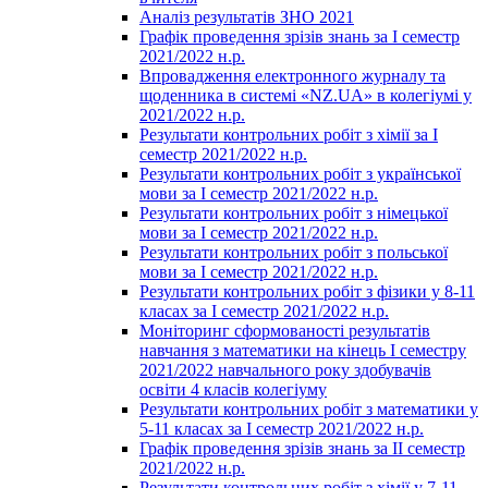
Аналіз результатів ЗНО 2021
Графік проведення зрізів знань за І семестр
2021/2022 н.р.
Впровадження електронного журналу та
щоденника в системі «NZ.UA» в колегіумі у
2021/2022 н.р.
Результати контрольних робіт з хімії за І
семестр 2021/2022 н.р.
Результати контрольних робіт з української
мови за І семестр 2021/2022 н.р.
Результати контрольних робіт з німецької
мови за І семестр 2021/2022 н.р.
Результати контрольних робіт з польської
мови за І семестр 2021/2022 н.р.
Результати контрольних робіт з фізики у 8-11
класах за І семестр 2021/2022 н.р.
Моніторинг сформованості результатів
навчання з математики на кінець І семестру
2021/2022 навчального року здобувачів
освіти 4 класів колегіуму
Результати контрольних робіт з математики у
5-11 класах за І семестр 2021/2022 н.р.
Графік проведення зрізів знань за ІІ семестр
2021/2022 н.р.
Результати контрольних робіт з хімії у 7-11