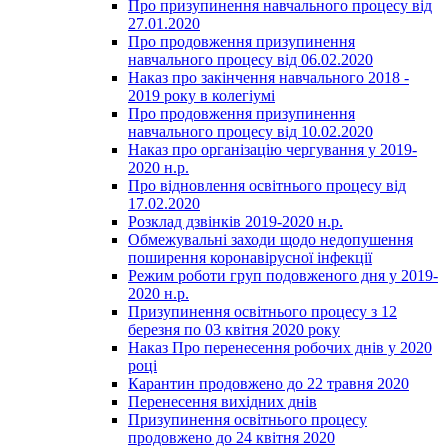
Про призупинення навчального процесу від
27.01.2020
Про продовження призупинення
навчального процесу від 06.02.2020
Наказ про закінчення навчального 2018 -
2019 року в колегіумі
Про продовження призупинення
навчального процесу від 10.02.2020
Наказ про організацію чергування у 2019-
2020 н.р.
Про відновлення освітнього процесу від
17.02.2020
Розклад дзвінків 2019-2020 н.р.
Обмежувальні заходи щодо недопушення
поширення коронавірусної інфекції
Режим роботи груп подовженого дня у 2019-
2020 н.р.
Призупинення освітнього процесу з 12
березня по 03 квітня 2020 року
Наказ Про перенесення робочих днів у 2020
році
Карантин продовжено до 22 травня 2020
Перенесення вихідних днів
Призупинення освітнього процесу
продовжено до 24 квітня 2020