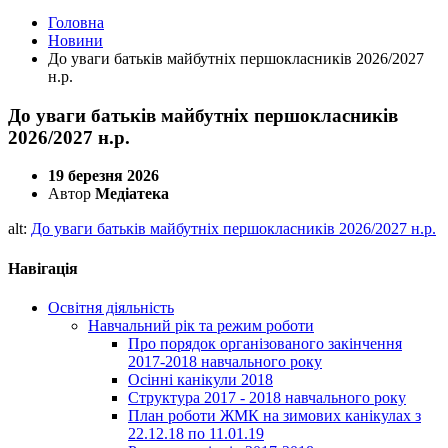
Головна
Новини
До уваги батьків майбутніх першокласників 2026/2027
н.р.
До уваги батьків майбутніх першокласників
2026/2027 н.р.
19 березня 2026
Автор
Медіатека
alt:
До уваги батьків майбутніх першокласників 2026/2027 н.р.
Навігація
Освітня діяльність
Навчальний рік та режим роботи
Про порядок організованого закінчення
2017-2018 навчального року
Осінні канікули 2018
Структура 2017 - 2018 навчального року
План роботи ЖМК на зимових канікулах з
22.12.18 по 11.01.19