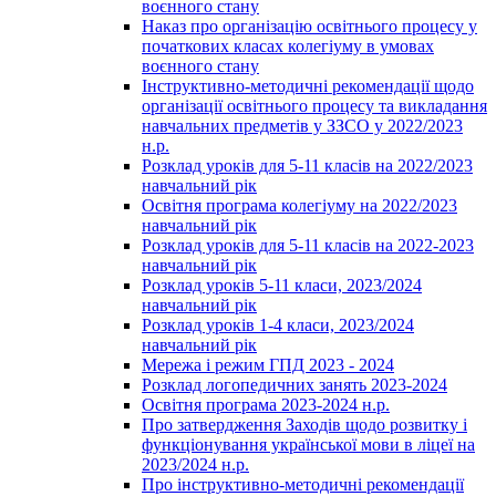
воєнного стану
Наказ про організацію освітнього процесу у
початкових класах колегіуму в умовах
воєнного стану
Інструктивно-методичні рекомендації щодо
організації освітнього процесу та викладання
навчальних предметів у ЗЗСО у 2022/2023
н.р.
Розклад уроків для 5-11 класів на 2022/2023
навчальний рік
Освітня програма колегіуму на 2022/2023
навчальний рік
Розклад уроків для 5-11 класів на 2022-2023
навчальний рік
Розклад уроків 5-11 класи, 2023/2024
навчальний рік
Розклад уроків 1-4 класи, 2023/2024
навчальний рік
Мережа і режим ГПД 2023 - 2024
Розклад логопедичних занять 2023-2024
Освітня програма 2023-2024 н.р.
Про затвердження Заходів щодо розвитку і
функціонування української мови в ліцеї на
2023/2024 н.р.
Про інструктивно-методичні рекомендації