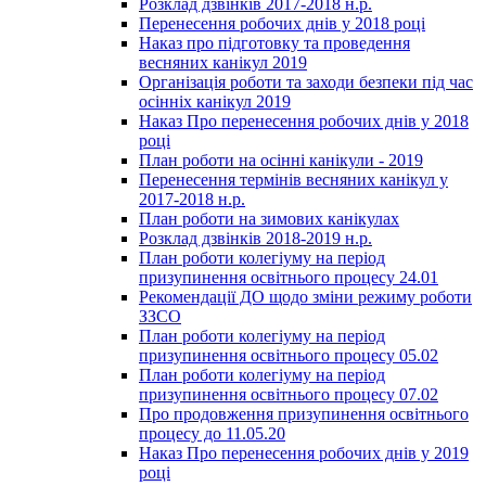
Розклад дзвінків 2017-2018 н.р.
Перенесення робочих днів у 2018 році
Наказ про підготовку та проведення
весняних канікул 2019
Організація роботи та заходи безпеки під час
осінніх канікул 2019
Наказ Про перенесення робочих днів у 2018
році
План роботи на осінні канікули - 2019
Перенесення термінів весняних канікул у
2017-2018 н.р.
План роботи на зимових канікулах
Розклад дзвінків 2018-2019 н.р.
План роботи колегіуму на період
призупинення освітнього процесу 24.01
Рекомендації ДО щодо зміни режиму роботи
ЗЗСО
План роботи колегіуму на період
призупинення освітнього процесу 05.02
План роботи колегіуму на період
призупинення освітнього процесу 07.02
Про продовження призупинення освітнього
процесу до 11.05.20
Наказ Про перенесення робочих днів у 2019
році