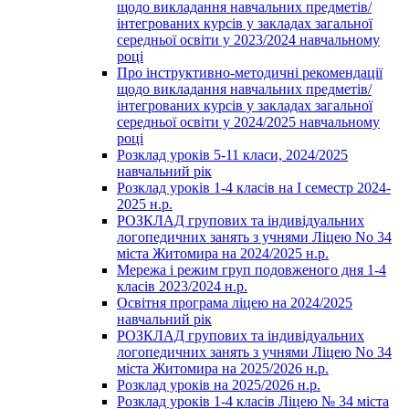
щодо викладання навчальних предметів/
інтегрованих курсів у закладах загальної
середньої освіти у 2023/2024 навчальному
році
Про інструктивно-методичні рекомендації
щодо викладання навчальних предметів/
інтегрованих курсів у закладах загальної
середньої освіти у 2024/2025 навчальному
році
Розклад уроків 5-11 класи, 2024/2025
навчальний рік
Розклад уроків 1-4 класів на І семестр 2024-
2025 н.р.
РОЗКЛАД групових та індивідуальних
логопедичних занять з учнями Ліцею No 34
міста Житомира на 2024/2025 н.р.
Мережа і режим груп подовженого дня 1-4
класів 2023/2024 н.р.
Освітня програма ліцею на 2024/2025
навчальний рік
РОЗКЛАД групових та індивідуальних
логопедичних занять з учнями Ліцею No 34
міста Житомира на 2025/2026 н.р.
Розклад уроків на 2025/2026 н.р.
Розклад уроків 1-4 класів Ліцею № 34 міста