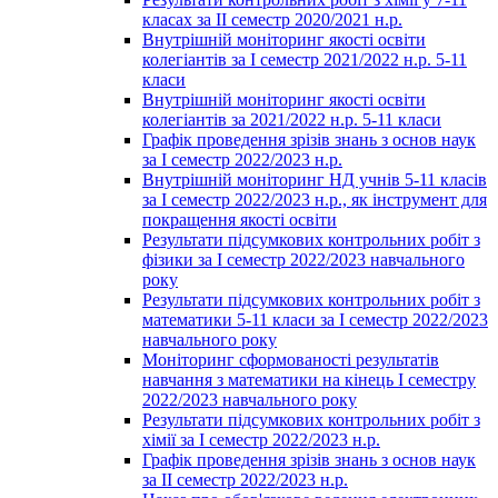
класах за ІІ семестр 2020/2021 н.р.
Внутрішній моніторинг якості освіти
колегіантів за І семестр 2021/2022 н.р. 5-11
класи
Внутрішній моніторинг якості освіти
колегіантів за 2021/2022 н.р. 5-11 класи
Графік проведення зрізів знань з основ наук
за І семестр 2022/2023 н.р.
Внутрішній моніторинг НД учнів 5-11 класів
за І семестр 2022/2023 н.р., як інструмент для
покращення якості освіти
Результати підсумкових контрольних робіт з
фізики за І семестр 2022/2023 навчального
року
Результати підсумкових контрольних робіт з
математики 5-11 класи за І семестр 2022/2023
навчального року
Моніторинг сформованості результатів
навчання з математики на кінець І семестру
2022/2023 навчального року
Результати підсумкових контрольних робіт з
хімії за І семестр 2022/2023 н.р.
Графік проведення зрізів знань з основ наук
за ІІ семестр 2022/2023 н.р.