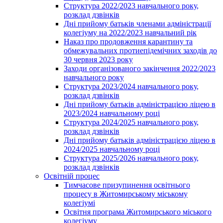
Структура 2022/2023 навчального року,
розклад дзвінків
Дні прийому батьків членами адміністрації
колегіуму на 2022/2023 навчальний рік
Наказ про продовження карантину та
обмежувальних протиепідемічних заходів до
30 червня 2023 року
Заходи організованого закінчення 2022/2023
навчального року
Структура 2023/2024 навчального року,
розклад дзвінків
Дні прийому батьків адміністрацією ліцею в
2023/2024 навчальному році
Структура 2024/2025 навчального року,
розклад дзвінків
Дні прийому батьків адміністрацією ліцею в
2024/2025 навчальному році
Структура 2025/2026 навчального року,
розклад дзвінків
Освітній процес
Тимчасове призупинення освітнього
процесу в Житомирському міському
колегіумі
Освітня програма Житомирського міського
колегіуму