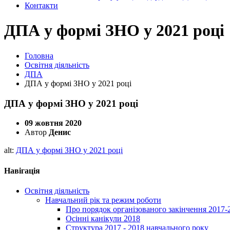
Контакти
ДПА у формі ЗНО у 2021 році
Головна
Освітня діяльність
ДПА
ДПА у формі ЗНО у 2021 році
ДПА у формі ЗНО у 2021 році
09 жовтня 2020
Автор
Денис
alt:
ДПА у формі ЗНО у 2021 році
Навігація
Освітня діяльність
Навчальний рік та режим роботи
Про порядок організованого закінчення 2017-
Осінні канікули 2018
Структура 2017 - 2018 навчального року