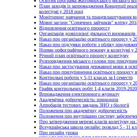
Освітня програма Житомирського міського ко
План заходів із запровадження Концепції реал
колегіумі у 2018 році
Моніторинг навчання та працевлаштування вип
Мовні загони "Сонячних зайчиків" влітку 201
Відновлення освітнього процессу
Організація дозвіллєвої діяльності вихованці
Наказ про організацію освітнього процесу у 2
Наказ про підсумки роботи з обліку продовжен
Норми орфографічного режиму в колегіумі у 2
Річний план освітнього процесу колегіуму
Розпорядження міського голови про призупин
Наказ про застосування державної мови в ос
Наказ про призупинення освітнього процесу в
Контрольні роботи у 5-11 класах за І семестр
Наказ про організацію освітнього процесу у 20
Графік контрольних робіт 1-4 класів 2019-2020
Впровадження електронного журналу
Академічна доброчесність: принципи
Апробація тестових завдань ЗНО з біології
Положення про академічну доброчесність
Положення про внутрішню систему забезпечен
Про затвердження мережі класів колегіуму на 
Всеукраїнська школа онлайн: розклад 5 - 11 кл
Про онлайн уроки