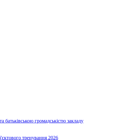
та батьківською громадськістю закладу
об'єктового тренування 2026