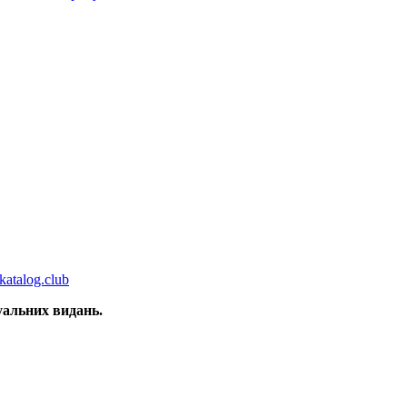
katalog.club
зуальних видань.