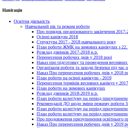
Навігація
Освітня діяльність
Навчальний рік та режим роботи
Про порядок організованого закінчення 2017-
Осінні канікули 2018
Структура 2017 - 2018 навчального року
План роботи ЖМК на зимових канікулах з 22.1
Розклад дзвінків 2017-2018 н.р.
Перенесення робочих днів у 2018 році
Наказ про підготовку та проведення весняних
Організація роботи та заходи безпеки під час о
Наказ Про перенесення робочих днів у 2018 р
План роботи на осінні канікули - 2019
Перенесення термінів весняних канікул у 2017
План роботи на зимових канікулах
Розклад дзвінків 2018-2019 н.р.
План роботи колегіуму на період призупиненн
Рекомендації ДО щодо зміни режиму роботи 
План роботи колегіуму на період призупиненн
План роботи колегіуму на період призупиненн
Про продовження призупинення освітнього пр
Наказ Про перенесення робочих днів у 2019 р