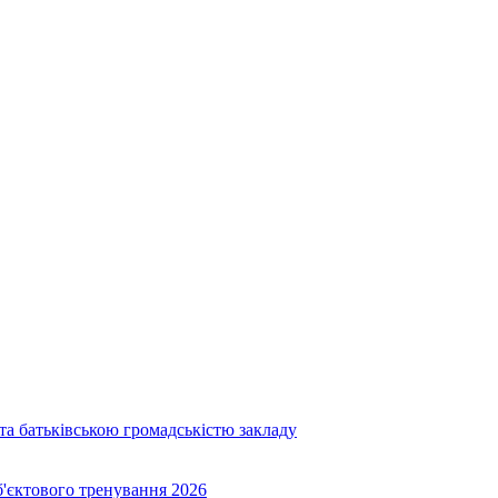
та батьківською громадськістю закладу
об'єктового тренування 2026