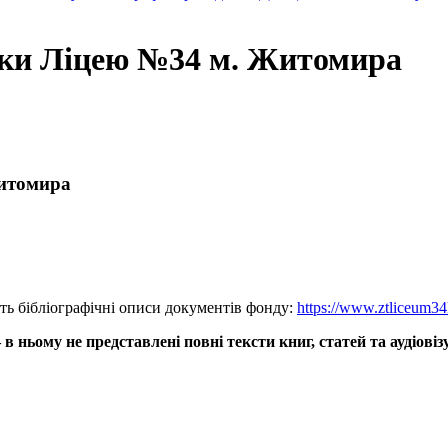
еки Ліцею №34 м. Житомира
Житомира
ь бібліографічні описи документів фонду:
https://www.ztliceum34
в ньому не представлені повні тексти книг, статей та аудіові