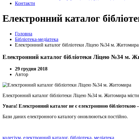
Контакти
Електронний каталог бібліот
Головна
Бібліотека-медіатека
Електронний каталог бібліотеки Ліцею №34 м. Житомира
Електронний каталог бібліотеки Ліцею №34 м. 
29 грудня 2018
Автор
Електронний каталог бібліотеки Ліцею №34 м. Житомира містит
Увага! Електронний каталог не є електронною бібліотекою – 
Бази даних електронного каталогу оновлюються постійно.
колегіум
,
електронний каталог
,
бібліотека
,
медіатека