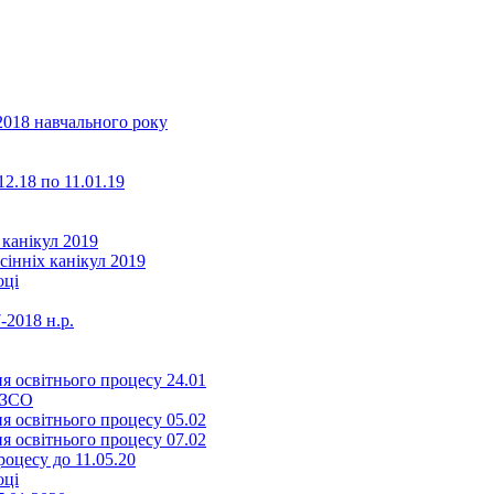
2018 навчального року
2.18 по 11.01.19
 канікул 2019
сінніх канікул 2019
оці
-2018 н.р.
я освітнього процесу 24.01
ЗЗСО
я освітнього процесу 05.02
я освітнього процесу 07.02
оцесу до 11.05.20
оці