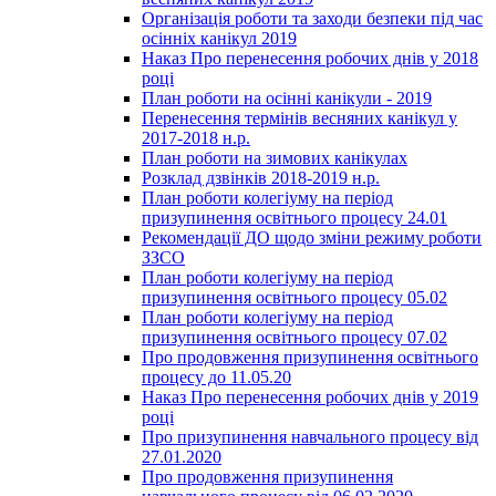
Організація роботи та заходи безпеки під час
осінніх канікул 2019
Наказ Про перенесення робочих днів у 2018
році
План роботи на осінні канікули - 2019
Перенесення термінів весняних канікул у
2017-2018 н.р.
План роботи на зимових канікулах
Розклад дзвінків 2018-2019 н.р.
План роботи колегіуму на період
призупинення освітнього процесу 24.01
Рекомендації ДО щодо зміни режиму роботи
ЗЗСО
План роботи колегіуму на період
призупинення освітнього процесу 05.02
План роботи колегіуму на період
призупинення освітнього процесу 07.02
Про продовження призупинення освітнього
процесу до 11.05.20
Наказ Про перенесення робочих днів у 2019
році
Про призупинення навчального процесу від
27.01.2020
Про продовження призупинення