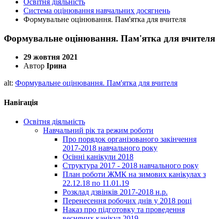
Освітня діяльність
Система оцінювання навчальних досягнень
Формувальне оцінювання. Пам'ятка для вчителя
Формувальне оцінювання. Пам'ятка для вчителя
29 жовтня 2021
Автор
Ірина
alt:
Формувальне оцінювання. Пам'ятка для вчителя
Навігація
Освітня діяльність
Навчальний рік та режим роботи
Про порядок організованого закінчення
2017-2018 навчального року
Осінні канікули 2018
Структура 2017 - 2018 навчального року
План роботи ЖМК на зимових канікулах з
22.12.18 по 11.01.19
Розклад дзвінків 2017-2018 н.р.
Перенесення робочих днів у 2018 році
Наказ про підготовку та проведення
весняних канікул 2019