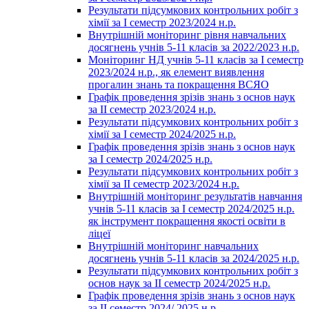
Результати підсумкових контрольних робіт з
хімії за І семестр 2023/2024 н.р.
Внутрішній моніторинг рівня навчальних
досягнень учнів 5-11 класів за 2022/2023 н.р.
Моніторинг НД учнів 5-11 класів за І семестр
2023/2024 н.р., як елемент виявлення
прогалин знань та покращення ВСЯО
Графік проведення зрізів знань з основ наук
за ІІ семестр 2023/2024 н.р.
Результати підсумкових контрольних робіт з
хімії за І семестр 2024/2025 н.р.
Графік проведення зрізів знань з основ наук
за І семестр 2024/2025 н.р.
Результати підсумкових контрольних робіт з
хімії за ІІ семестр 2023/2024 н.р.
Внутрішній моніторинг результатів навчання
учнів 5-11 класів за І семестр 2024/2025 н.р.
як інструмент покращення якості освіти в
ліцеї
Внутрішній моніторинг навчальних
досягнень учнів 5-11 класів за 2024/2025 н.р.
Результати підсумкових контрольних робіт з
основ наук за ІІ семестр 2024/2025 н.р.
Графік проведення зрізів знань з основ наук
за ІІ семестр 2024/ 2025 н.р.