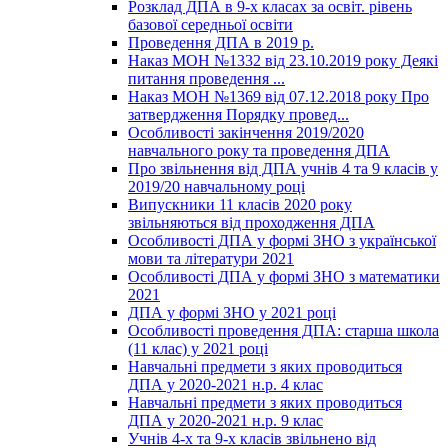
Розклад ДПА в 9-х класах за освіт. рівень
базової середньої освіти
Проведення ДПА в 2019 р.
Наказ МОН №1332 від 23.10.2019 року Деякі
питання проведення ...
Наказ МОН №1369 від 07.12.2018 року Про
затвердження Порядку провед...
Особливості закінчення 2019/2020
навчального року та проведення ДПА
Про звільнення від ДПА учнів 4 та 9 класів у
2019/20 навчальному році
Випускники 11 класів 2020 року
звільняються від проходження ДПА
Особливості ДПА у формі ЗНО з української
мови та літератури 2021
Особливості ДПА у формі ЗНО з математики
2021
ДПА у формі ЗНО у 2021 році
Особливості проведення ДПА: старша школа
(11 клас) у 2021 році
Навчальні предмети з яких проводиться
ДПА у 2020-2021 н.р. 4 клас
Навчальні предмети з яких проводиться
ДПА у 2020-2021 н.р. 9 клас
Учнів 4-х та 9-х класів звільнено від