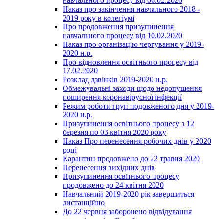
навчального процесу від 06.02.2020
Наказ про закінчення навчального 2018 -
2019 року в колегіумі
Про продовження призупинення
навчального процесу від 10.02.2020
Наказ про організацію чергування у 2019-
2020 н.р.
Про відновлення освітнього процесу від
17.02.2020
Розклад дзвінків 2019-2020 н.р.
Обмежувальні заходи щодо недопушення
поширення коронавірусної інфекції
Режим роботи груп подовженого дня у 2019-
2020 н.р.
Призупинення освітнього процесу з 12
березня по 03 квітня 2020 року
Наказ Про перенесення робочих днів у 2020
році
Карантин продовжено до 22 травня 2020
Перенесення вихідних днів
Призупинення освітнього процесу
продовжено до 24 квітня 2020
Навчальний 2019-2020 рік завершиться
дистанційно
До 22 червня заборонено відвідування