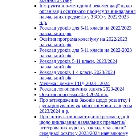
воєнного стану
Інструктивно-методичні рекомендації щодо
організації освітнього процесу та викладання
навчальних предметів у ЗЗСО у 2022/2023
н.р.
Розклад уроків для 5-11 класів на 2022/2023
навчальний рік
Освітня програма колегіуму на 2022/2023
навчальний рік
Розклад уроків для 5-11 класів на 2022-2023
навчальний рік
Розклад уроків 5-11 класи, 2023/2024
навчальний рік
Розклад уроків 1-4 класи, 2023/2024
навчальний рік
Мережа і режим ГПД 2023 - 2024
Розклад логопедичних занять 2023-2024
Освітня програма 2023-2024 н.р.
Про затвердження Заходів щодо розвитку і
функціонування української мови в ліцеї на
2023/2024 н.р.
Про інструктивно-методичні рекомендації
щодо викладання навчальних предметів/
інтегрованих курсів у закладах загальної
середньої освіти у 2023/2024 навчальному