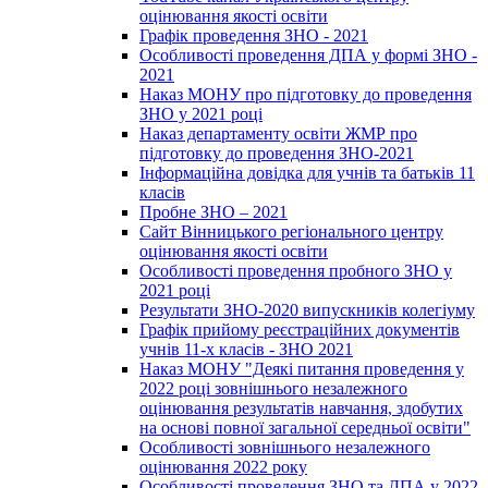
оцінювання якості освіти
Графік проведення ЗНО - 2021
Особливості проведення ДПА у формі ЗНО -
2021
Наказ МОНУ про підготовку до проведення
ЗНО у 2021 році
Наказ департаменту освіти ЖМР про
підготовку до проведення ЗНО-2021
Інформаційна довідка для учнів та батьків 11
класів
Пробне ЗНО – 2021
Сайт Вінницького регіонального центру
оцінювання якості освіти
Особливості проведення пробного ЗНО у
2021 році
Результати ЗНО-2020 випускників колегіуму
Графік прийому реєстраційних документів
учнів 11-х класів - ЗНО 2021
Наказ МОНУ "Деякі питання проведення у
2022 році зовнішнього незалежного
оцінювання результатів навчання, здобутих
на основі повної загальної середньої освіти"
Особливості зовнішнього незалежного
оцінювання 2022 року
Особливості проведення ЗНО та ДПА у 2022