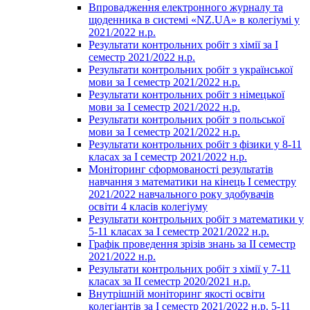
Впровадження електронного журналу та
щоденника в системі «NZ.UA» в колегіумі у
2021/2022 н.р.
Результати контрольних робіт з хімії за І
семестр 2021/2022 н.р.
Результати контрольних робіт з української
мови за І семестр 2021/2022 н.р.
Результати контрольних робіт з німецької
мови за І семестр 2021/2022 н.р.
Результати контрольних робіт з польської
мови за І семестр 2021/2022 н.р.
Результати контрольних робіт з фізики у 8-11
класах за І семестр 2021/2022 н.р.
Моніторинг сформованості результатів
навчання з математики на кінець І семестру
2021/2022 навчального року здобувачів
освіти 4 класів колегіуму
Результати контрольних робіт з математики у
5-11 класах за І семестр 2021/2022 н.р.
Графік проведення зрізів знань за ІІ семестр
2021/2022 н.р.
Результати контрольних робіт з хімії у 7-11
класах за ІІ семестр 2020/2021 н.р.
Внутрішній моніторинг якості освіти
колегіантів за І семестр 2021/2022 н.р. 5-11