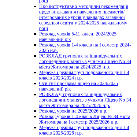
році
Про інструктивно-методичні рекомендації
щодо викладання навчальних предметів/
інтегрованих курсів у закладах загальної
середньої освіти у 2024/2025 навчальному
році
Розклад уроків 5-11 класи, 2024/2025
навчальний рік
Розклад уроків 1-4 класів на І семестр 2024-
2025 н.р.
РОЗКЛАД групових та індивідуальних
логопедичних занять з учнями Ліцею No 34
міста Житомира на 2024/2025 н.р.
Мережа і режим груп подовженого дня 1-4
класів 2023/2024 н.р.
Освітня програма ліцею на 2024/2025
навчальний рік
РОЗКЛАД групових та індивідуальних
логопедичних занять з учнями Ліцею No 34
міста Житомира на 2025/2026 н.р.
Розклад уроків на 2025/2026 н.р.
Розклад уроків 1-4 класів Ліцею № 34 міста
Житомира на І семестр 2025/2026 н.р.
Мережа і режим груп подовженого дня 1-4
класів 2025/2026 н.р.