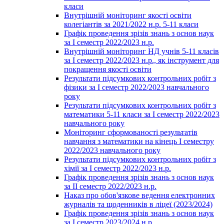
класи
Внутрішній моніторинг якості освіти
колегіантів за 2021/2022 н.р. 5-11 класи
Графік проведення зрізів знань з основ наук
за І семестр 2022/2023 н.р.
Внутрішній моніторинг НД учнів 5-11 класів
за І семестр 2022/2023 н.р., як інструмент для
покращення якості освіти
Результати підсумкових контрольних робіт з
фізики за І семестр 2022/2023 навчального
року
Результати підсумкових контрольних робіт з
математики 5-11 класи за І семестр 2022/2023
навчального року
Моніторинг сформованості результатів
навчання з математики на кінець І семестру
2022/2023 навчального року
Результати підсумкових контрольних робіт з
хімії за І семестр 2022/2023 н.р.
Графік проведення зрізів знань з основ наук
за ІІ семестр 2022/2023 н.р.
Наказ про обов'язкове ведення електронних
журналів та щоденників в ліцеї (2023/2024)
Графік проведення зрізів знань з основ наук
за І семестр 2023/2024 н.р.