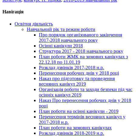
Навігація
Освітня діяльність
Навчальний рік та режим роботи
Про порядок організованого закінчення
2017-2018 навчального року
Осінні канікули 2018
Структура 2017 - 2018 навчального року
План роботи ЖМК на зимових канікулах з
22.12.18 по 11.01.19
Розклад дзвінків 2017-2018 н.р.
Перенесення робочих днів у 2018 році
Наказ про підготовку та проведення
весняних канікул 2019
Організація роботи та заходи безпеки під час
осінніх канікул 2019
Наказ Про перенесення робочих днів у 2018
році
План роботи на осінні канікули - 2019
Перенесення термінів весняних канікул у
2017-2018 н.р.
План роботи на зимових канікулах
Розклад дзвінків 2018-2019 н.р.