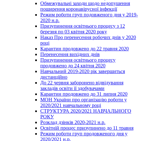
Обмежувальні заходи щодо недопушення
поширення коронавірусної інфекції
Режим роботи груп подовженого дня у 2019-
2020 н.р.
Призупинення освітнього процесу з 12
березня по 03 квітня 2020 року
Наказ Про перенесення робочих днів у 2020
році
Карантин продовжено до 22 травня 2020
Перенесення вихідних днів
Призупинення освітнього процесу
продовжено до 24 квітня 2020
Навчальний 2019-2020 рік завершиться
дистанційно
До 22 червня заборонено відвідування
закладів освіти її здобувачами
Карантин продовжено до 31 липня 2020
МОН України про організацію роботи у
2020/2021 навчальному році
СТРУКТУРА 2020/2021 НАВЧАЛЬНОГО
РОКУ
Розклад дзінків 2020-2021 н.р.
Освітній процес призупинено до 11 травня
Режим роботи груп продовженого дня у
2020/2021 н.р.