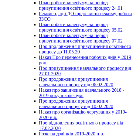
План роботи колегіуму на період
призупинення освітнього процесу 24.01
Рекомендації ДО щодо зміни режиму роботи
ЗЗСО
План роботи колегіуму на період
призупинення освітнього процесу 05.02
План роботи колегіуму на період
призупинення освітнього процесу 07.02
Про продовження призупинення освітнього
процесу до 11.05.20
Наказ Про перенесення робочих днів у 2019
році
Про призупинення навчального процесу від
27.01.2020
Про продовження призупинення
навчального процесу від 06.02.2020
Наказ про закінчення навчального 2018 -
2019 року в колегіумі
Про продовження призупинення
навчального процесу від 10.02.2020
Наказ про організацію чергування у 2019-
2020 н.р.
Про відновлення освітнього процесу від
17.02.2020
Розклад дзвінків 2019-2020 н.р.