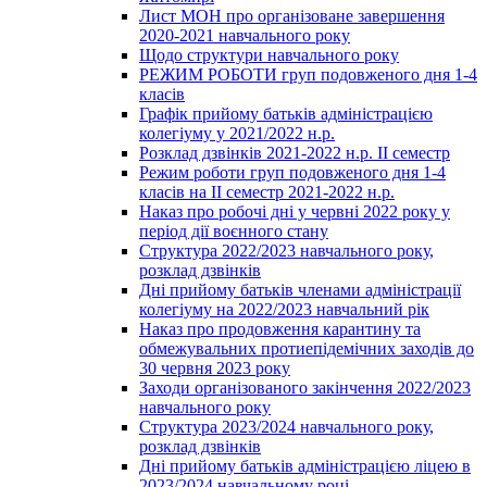
Лист МОН про організоване завершення
2020-2021 навчального року
Щодо структури навчального року
РЕЖИМ РОБОТИ груп подовженого дня 1-4
класів
Графік прийому батьків адміністрацією
колегіуму у 2021/2022 н.р.
Розклад дзвінків 2021-2022 н.р. ІІ семестр
Режим роботи груп подовженого дня 1-4
класів на ІІ семестр 2021-2022 н.р.
Наказ про робочі дні у червні 2022 року у
період дії воєнного стану
Структура 2022/2023 навчального року,
розклад дзвінків
Дні прийому батьків членами адміністрації
колегіуму на 2022/2023 навчальний рік
Наказ про продовження карантину та
обмежувальних протиепідемічних заходів до
30 червня 2023 року
Заходи організованого закінчення 2022/2023
навчального року
Структура 2023/2024 навчального року,
розклад дзвінків
Дні прийому батьків адміністрацією ліцею в
2023/2024 навчальному році