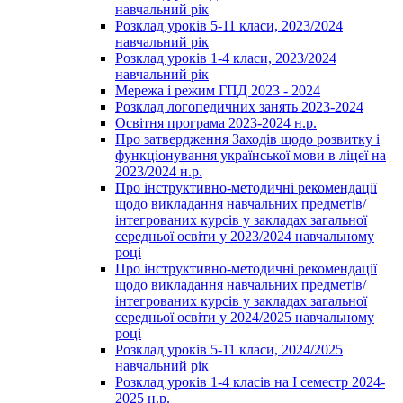
навчальний рік
Розклад уроків 5-11 класи, 2023/2024
навчальний рік
Розклад уроків 1-4 класи, 2023/2024
навчальний рік
Мережа і режим ГПД 2023 - 2024
Розклад логопедичних занять 2023-2024
Освітня програма 2023-2024 н.р.
Про затвердження Заходів щодо розвитку і
функціонування української мови в ліцеї на
2023/2024 н.р.
Про інструктивно-методичні рекомендації
щодо викладання навчальних предметів/
інтегрованих курсів у закладах загальної
середньої освіти у 2023/2024 навчальному
році
Про інструктивно-методичні рекомендації
щодо викладання навчальних предметів/
інтегрованих курсів у закладах загальної
середньої освіти у 2024/2025 навчальному
році
Розклад уроків 5-11 класи, 2024/2025
навчальний рік
Розклад уроків 1-4 класів на І семестр 2024-
2025 н.р.