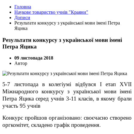
Головна
Наукове товариство учнів "Краяни"
Дописи
Результати конкурсу з української мови імені Петра
Яцика
Результати конкурсу з української мови імені
Петра Яцика
09 листопада 2018
Автор
5-7 листопада в колегіумі відбувся І етап Х
V
ІІ
Міжнародного конкурсу з української мови імені
Петра Яцика серед учнів 3-11 класів, в якому брали
участь 95 учнів
Конкурс пройшов організовано: своєчасно створено
оргкомітет, складено графік проведення.