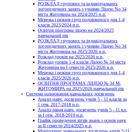
РОЗКЛАД групових та індивідуальних
логопедичних занять з учнями Ліцею No 34
міста Житомира на 2024/2025 н.р.
Мережа і режим груп подовженого дня 1-4
класів 2023/2024 н.р.
Освітня програма ліцею на 2024/2025
навчальний рік
РОЗКЛАД групових та індивідуальних
логопедичних занять з учнями Ліцею No 34
міста Житомира на 2025/2026 н.р.
Розклад уроків на 2025/2026 н.р.
Розклад уроків 1-4 класів Ліцею № 34 міста
Житомира на І семестр 2025/2026 н.р.
Мережа і режим груп подовженого дня 1-4
класів 2025/2026 н.р.
ОСВІТНЯ ПРОГРАМА ЛІЦЕЮ № 34 М.
ЖИТОМИРА на 2025/2026 навчальний рік
Система оцінювання навчальних досягнень
Аналіз навч. досягнень учнів 5 - 11 класів за
1 сем. 2017-2018 н.р.
Аналіз рівня навч. досягнень учнів 5 - 11 кл.
за І сем. 2018-2019 н.р.
Графік проведення зрізів знань з основ наук
за ІІ семестр 2024/2025 н.р.
Моніторинг навчальних досягнень учнів 5-11