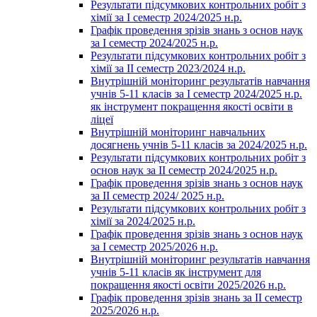
Результати підсумкових контрольних робіт з
хімії за І семестр 2024/2025 н.р.
Графік проведення зрізів знань з основ наук
за І семестр 2024/2025 н.р.
Результати підсумкових контрольних робіт з
хімії за ІІ семестр 2023/2024 н.р.
Внутрішній моніторинг результатів навчання
учнів 5-11 класів за І семестр 2024/2025 н.р.
як інструмент покращення якості освіти в
ліцеї
Внутрішній моніторинг навчальних
досягнень учнів 5-11 класів за 2024/2025 н.р.
Результати підсумкових контрольних робіт з
основ наук за ІІ семестр 2024/2025 н.р.
Графік проведення зрізів знань з основ наук
за ІІ семестр 2024/ 2025 н.р.
Результати підсумкових контрольних робіт з
хімії за 2024/2025 н.р.
Графік проведення зрізів знань з основ наук
за І семестр 2025/2026 н.р.
Внутрішній моніторинг результатів навчання
учнів 5-11 класів як інструмент для
покращення якості освіти 2025/2026 н.р.
Графік проведення зрізів знань за ІІ семестр
2025/2026 н.р.