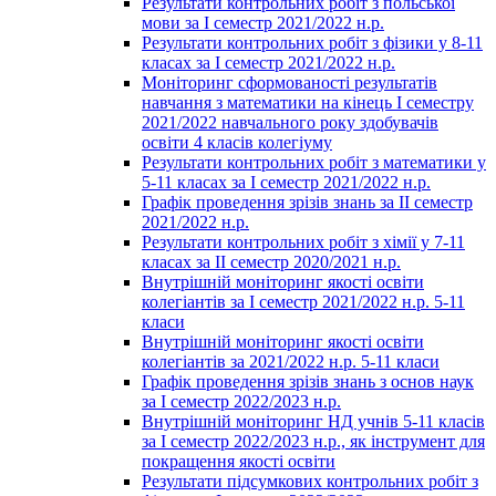
Результати контрольних робіт з польської
мови за І семестр 2021/2022 н.р.
Результати контрольних робіт з фізики у 8-11
класах за І семестр 2021/2022 н.р.
Моніторинг сформованості результатів
навчання з математики на кінець І семестру
2021/2022 навчального року здобувачів
освіти 4 класів колегіуму
Результати контрольних робіт з математики у
5-11 класах за І семестр 2021/2022 н.р.
Графік проведення зрізів знань за ІІ семестр
2021/2022 н.р.
Результати контрольних робіт з хімії у 7-11
класах за ІІ семестр 2020/2021 н.р.
Внутрішній моніторинг якості освіти
колегіантів за І семестр 2021/2022 н.р. 5-11
класи
Внутрішній моніторинг якості освіти
колегіантів за 2021/2022 н.р. 5-11 класи
Графік проведення зрізів знань з основ наук
за І семестр 2022/2023 н.р.
Внутрішній моніторинг НД учнів 5-11 класів
за І семестр 2022/2023 н.р., як інструмент для
покращення якості освіти
Результати підсумкових контрольних робіт з