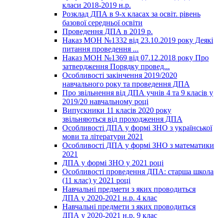
класи 2018-2019 н.р.
Розклад ДПА в 9-х класах за освіт. рівень
базової середньої освіти
Проведення ДПА в 2019 р.
Наказ МОН №1332 від 23.10.2019 року Деякі
питання проведення ...
Наказ МОН №1369 від 07.12.2018 року Про
затвердження Порядку провед...
Особливості закінчення 2019/2020
навчального року та проведення ДПА
Про звільнення від ДПА учнів 4 та 9 класів у
2019/20 навчальному році
Випускники 11 класів 2020 року
звільняються від проходження ДПА
Особливості ДПА у формі ЗНО з української
мови та літератури 2021
Особливості ДПА у формі ЗНО з математики
2021
ДПА у формі ЗНО у 2021 році
Особливості проведення ДПА: старша школа
(11 клас) у 2021 році
Навчальні предмети з яких проводиться
ДПА у 2020-2021 н.р. 4 клас
Навчальні предмети з яких проводиться
ДПА у 2020-2021 н.р. 9 клас