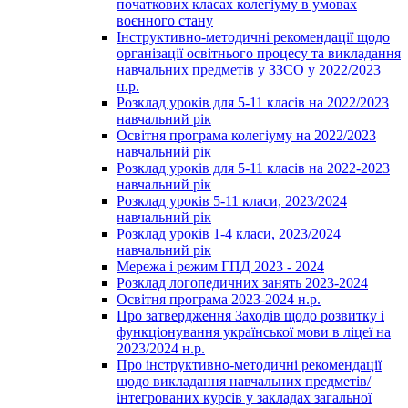
початкових класах колегіуму в умовах
воєнного стану
Інструктивно-методичні рекомендації щодо
організації освітнього процесу та викладання
навчальних предметів у ЗЗСО у 2022/2023
н.р.
Розклад уроків для 5-11 класів на 2022/2023
навчальний рік
Освітня програма колегіуму на 2022/2023
навчальний рік
Розклад уроків для 5-11 класів на 2022-2023
навчальний рік
Розклад уроків 5-11 класи, 2023/2024
навчальний рік
Розклад уроків 1-4 класи, 2023/2024
навчальний рік
Мережа і режим ГПД 2023 - 2024
Розклад логопедичних занять 2023-2024
Освітня програма 2023-2024 н.р.
Про затвердження Заходів щодо розвитку і
функціонування української мови в ліцеї на
2023/2024 н.р.
Про інструктивно-методичні рекомендації
щодо викладання навчальних предметів/
інтегрованих курсів у закладах загальної