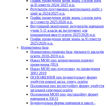
Графік проведення зрізів знань з основ наук
за ІІ семестр 2024/ 2025 н.р.
Результати підсумкових контрольних робіт з
хімії за 2024/2025 н.р.
Графік проведення зрізів знань з основ наук
за І семестр 2025/2026 н.р.
Внутрішній моніторинг результатів навчання
учнів 5-11 класів як інструмент для
покращення якості освіти 2025/2026 н.р.
Графік проведення зрізів знань за ІІ семестр
2025/2026 н.р.
Нормативна база
Нормативно-правова база діяльності закладів
освіти 2018-2019 н.р.
Наказ МОН про затвердження порядку
проведення ДПА
Наказ МОН про підготовку до проведення
ЗНО 2019
ПОЛОЖЕННЯ про індивідуальну форму
здобуття повної загал. серед. освіти
Положення про інституційну форму здобуття
загальної середньої освіти
Положення МОН про дистанційну форму
навчання в ЗЗСО
Індивідуальна форма навчання в школі -