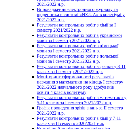
2021/2022 н.р.
Впровадження електронного журналу та
щоденника в системі «NZ.UA» в колегіумі у
2021/2022 н.р.
Результати контрольних робіт з хімії за І
семестр 2021/2022 н.р.
Результати контрольних робіт з української
мови за І семестр 2021/2022 н.р.
Результати контрольних робіт з німецької
мови за І семестр 2021/2022 н.р.
Результати контрольних робіт з польської
мови за І семестр 2021/2022 н.р.
Результати контрольних робіт з фізики у 8-11
класах за І семестр 2021/2022 н.р.
Моніторинг сформованості результатів
навчання з математики на кінець І семестру
2021/2022 навчального року здобувачів
освіти 4 класів колегіуму
Результати контрольних робіт з математики у
5-11 класах за І семестр 2021/2022 н.р.
Графік проведення зрізів знань за ІІ семестр
2021/2022 н.р.
Результати контрольних робіт з хімії у 7-11
класах за ІІ семестр 2020/2021 н.р.
Внутрішній моніторинг якості освіти