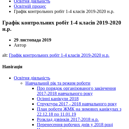
Освітня діяльність
Освітній процес
Графік контрольних робіт 1-4 класів 2019-2020 н.р.
Графік контрольних робіт 1-4 класів 2019-2020
н.р.
29 листопада 2019
Автор
alt:
Графік контрольних робіт 1-4 класів 2019-2020 н.р.
Навігація
Освітня діяльність
Навчальний рік та режим роботи
Про порядок організованого закінчення
2017-2018 навчального року
Осінні канікули 2018
Структура 2017 - 2018 навчального року
План роботи ЖМК на зимових канікулах з
22.12.18 по 11.01.19
Розклад дзвінків 2017-2018 н.р.
Перенесення робочих днів у 2018 році