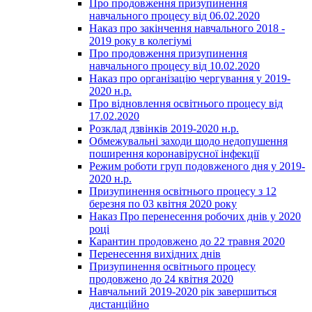
Про продовження призупинення
навчального процесу від 06.02.2020
Наказ про закінчення навчального 2018 -
2019 року в колегіумі
Про продовження призупинення
навчального процесу від 10.02.2020
Наказ про організацію чергування у 2019-
2020 н.р.
Про відновлення освітнього процесу від
17.02.2020
Розклад дзвінків 2019-2020 н.р.
Обмежувальні заходи щодо недопушення
поширення коронавірусної інфекції
Режим роботи груп подовженого дня у 2019-
2020 н.р.
Призупинення освітнього процесу з 12
березня по 03 квітня 2020 року
Наказ Про перенесення робочих днів у 2020
році
Карантин продовжено до 22 травня 2020
Перенесення вихідних днів
Призупинення освітнього процесу
продовжено до 24 квітня 2020
Навчальний 2019-2020 рік завершиться
дистанційно