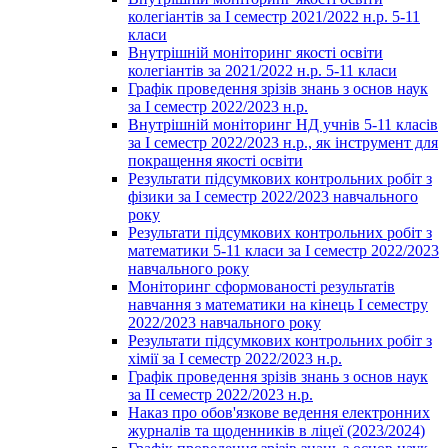
колегіантів за І семестр 2021/2022 н.р. 5-11
класи
Внутрішній моніторинг якості освіти
колегіантів за 2021/2022 н.р. 5-11 класи
Графік проведення зрізів знань з основ наук
за І семестр 2022/2023 н.р.
Внутрішній моніторинг НД учнів 5-11 класів
за І семестр 2022/2023 н.р., як інструмент для
покращення якості освіти
Результати підсумкових контрольних робіт з
фізики за І семестр 2022/2023 навчального
року
Результати підсумкових контрольних робіт з
математики 5-11 класи за І семестр 2022/2023
навчального року
Моніторинг сформованості результатів
навчання з математики на кінець І семестру
2022/2023 навчального року
Результати підсумкових контрольних робіт з
хімії за І семестр 2022/2023 н.р.
Графік проведення зрізів знань з основ наук
за ІІ семестр 2022/2023 н.р.
Наказ про обов'язкове ведення електронних
журналів та щоденників в ліцеї (2023/2024)