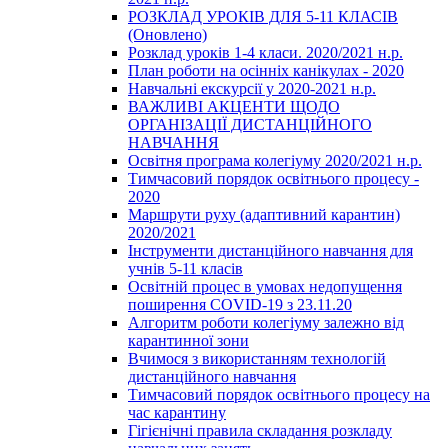
РОЗКЛАД УРОКІВ ДЛЯ 5-11 КЛАСІВ
(Оновлено)
Розклад уроків 1-4 класи. 2020/2021 н.р.
План роботи на осінніх канікулах - 2020
Навчальні екскурсії у 2020-2021 н.р.
ВАЖЛИВІ АКЦЕНТИ ЩОДО
ОРГАНІЗАЦІЇ ДИСТАНЦІЙНОГО
НАВЧАННЯ
Освітня програма колегіуму 2020/2021 н.р.
Тимчасовий порядок освітнього процесу -
2020
Маршрути руху (адаптивний карантин)
2020/2021
Інструменти дистанційного навчання для
учнів 5-11 класів
Освітній процес в умовах недопущення
поширення COVID-19 з 23.11.20
Алгоритм роботи колегіуму залежно від
карантинної зони
Вчимося з використанням технологій
дистанційного навчання
Тимчасовий порядок освітнього процесу на
час карантину
Гігієнічні правила складання розкладу