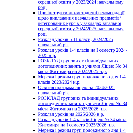
середньої освіти у 2023/2024 навчальному
році
Про інструктивно-методичні рекомендації
щодо викладання навчальних предметів/
інтегрованих курсів у закладах загальної
середньої освіти у 2024/2025 навчальному
році
Розклад уроків 5-11 класи, 2024/2025
навчальний рік
Розклад уроків 1-4 класів на І семестр 2024-
2025 н.р.
РОЗКЛАД групових та індивідуальних
логопедичних занять з учнями Ліцею No 34
міста Житомира на 2024/2025 н.р.
Мережа і режим груп подовженого дня 1-4
класів 2023/2024 н.р.
Освітня програма ліцею на 2024/2025
навчальний рік
РОЗКЛАД групових та індивідуальних
логопедичних занять з учнями Ліцею No 34
міста Житомира на 2025/2026 н.р.
Розклад уроків на 2025/2026 н.р.
Розклад уроків 1-4 класів Ліцею № 34 міста
Житомира на І семестр 2025/2026 н.р.
Мережа і режим груп подовженого дня 1-4