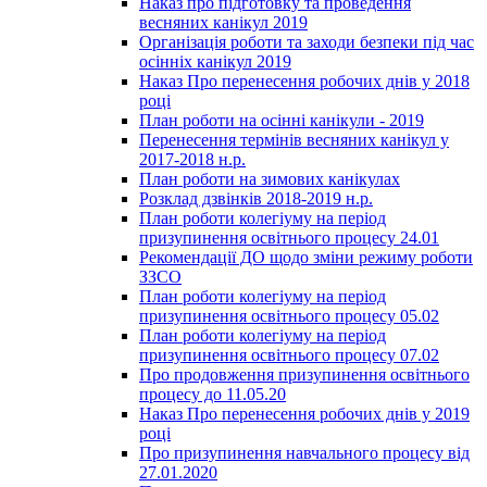
Наказ про підготовку та проведення
весняних канікул 2019
Організація роботи та заходи безпеки під час
осінніх канікул 2019
Наказ Про перенесення робочих днів у 2018
році
План роботи на осінні канікули - 2019
Перенесення термінів весняних канікул у
2017-2018 н.р.
План роботи на зимових канікулах
Розклад дзвінків 2018-2019 н.р.
План роботи колегіуму на період
призупинення освітнього процесу 24.01
Рекомендації ДО щодо зміни режиму роботи
ЗЗСО
План роботи колегіуму на період
призупинення освітнього процесу 05.02
План роботи колегіуму на період
призупинення освітнього процесу 07.02
Про продовження призупинення освітнього
процесу до 11.05.20
Наказ Про перенесення робочих днів у 2019
році
Про призупинення навчального процесу від
27.01.2020