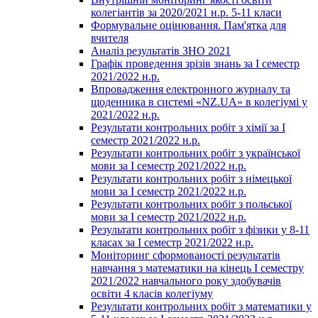
колегіантів за 2020/2021 н.р. 5-11 класи
Формувальне оцінювання. Пам'ятка для
вчителя
Аналіз результатів ЗНО 2021
Графік проведення зрізів знань за І семестр
2021/2022 н.р.
Впровадження електронного журналу та
щоденника в системі «NZ.UA» в колегіумі у
2021/2022 н.р.
Результати контрольних робіт з хімії за І
семестр 2021/2022 н.р.
Результати контрольних робіт з української
мови за І семестр 2021/2022 н.р.
Результати контрольних робіт з німецької
мови за І семестр 2021/2022 н.р.
Результати контрольних робіт з польської
мови за І семестр 2021/2022 н.р.
Результати контрольних робіт з фізики у 8-11
класах за І семестр 2021/2022 н.р.
Моніторинг сформованості результатів
навчання з математики на кінець І семестру
2021/2022 навчального року здобувачів
освіти 4 класів колегіуму
Результати контрольних робіт з математики у