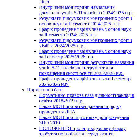
ліцеї
Внутрішній моніторинг навчальних
досягнень учнів 5-11 класів за 2024/2025 н.р.
Результати підсумкових контрольних робіт з
основ наук за ІІ семестр 2024/2025 н.р.
Графік проведення зрізів знань з основ наук
за ІІ семестр 2024/ 2025 н.р.
Результати підсумкових контрольних робіт з
хімії за 2024/2025 н.р.
Графік проведення зрізів знань з основ наук
за І семестр 2025/2026 н.р.
Внутрішній моніторинг результатів навчання
учнів 5-11 класів як інструмент для
покращення якості освіти 2025/2026 н.р.
Графік проведення зрізів знань за ІІ семестр
2025/2026 н.р.
Нормативна база
Нормативно-правова база діяльності закладів
освіти 2018-2019 н.р.
Наказ МОН про затвердження порядку
проведення ДПА
Наказ МОН про підготовку до проведення
ЗНО 2019
ПОЛОЖЕННЯ про індивідуальну форму
здобуття повної загал. серед. освіти