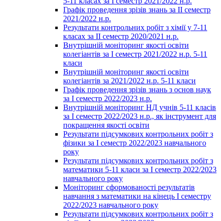
5-11 класах за І семестр 2021/2022 н.р.
Графік проведення зрізів знань за ІІ семестр
2021/2022 н.р.
Результати контрольних робіт з хімії у 7-11
класах за ІІ семестр 2020/2021 н.р.
Внутрішній моніторинг якості освіти
колегіантів за І семестр 2021/2022 н.р. 5-11
класи
Внутрішній моніторинг якості освіти
колегіантів за 2021/2022 н.р. 5-11 класи
Графік проведення зрізів знань з основ наук
за І семестр 2022/2023 н.р.
Внутрішній моніторинг НД учнів 5-11 класів
за І семестр 2022/2023 н.р., як інструмент для
покращення якості освіти
Результати підсумкових контрольних робіт з
фізики за І семестр 2022/2023 навчального
року
Результати підсумкових контрольних робіт з
математики 5-11 класи за І семестр 2022/2023
навчального року
Моніторинг сформованості результатів
навчання з математики на кінець І семестру
2022/2023 навчального року
Результати підсумкових контрольних робіт з