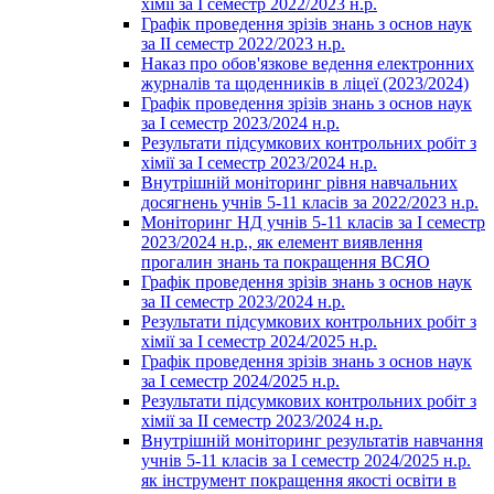
хімії за І семестр 2022/2023 н.р.
Графік проведення зрізів знань з основ наук
за ІІ семестр 2022/2023 н.р.
Наказ про обов'язкове ведення електронних
журналів та щоденників в ліцеї (2023/2024)
Графік проведення зрізів знань з основ наук
за І семестр 2023/2024 н.р.
Результати підсумкових контрольних робіт з
хімії за І семестр 2023/2024 н.р.
Внутрішній моніторинг рівня навчальних
досягнень учнів 5-11 класів за 2022/2023 н.р.
Моніторинг НД учнів 5-11 класів за І семестр
2023/2024 н.р., як елемент виявлення
прогалин знань та покращення ВСЯО
Графік проведення зрізів знань з основ наук
за ІІ семестр 2023/2024 н.р.
Результати підсумкових контрольних робіт з
хімії за І семестр 2024/2025 н.р.
Графік проведення зрізів знань з основ наук
за І семестр 2024/2025 н.р.
Результати підсумкових контрольних робіт з
хімії за ІІ семестр 2023/2024 н.р.
Внутрішній моніторинг результатів навчання
учнів 5-11 класів за І семестр 2024/2025 н.р.
як інструмент покращення якості освіти в