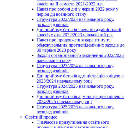
класів на ІІ семестр 2021-2022 н.р.
Наказ про робочі дні у червні 2022 року у
період дії воєнного стану
Структура 2022/2023 навчального року,
розклад дзвінків
Дні прийому батьків членами адміністрації
колегіуму на 2022/2023 навчальний рік
Наказ про продовження карантину та
обмежувальних протиепідемічних заходів до
30 червня 2023 року
Заходи організованого закінчення 2022/2023
навчального року
Структура 2023/2024 навчального року,
розклад дзвінків
Дні прийому батьків адміністрацією ліцею в
2023/2024 навчальному році
Структура 2024/2025 навчального року,
розклад дзвінків
Дні прийому батьків адміністрацією ліцею в
2024/2025 навчальному році
Структура 2025/2026 навчального року,
розклад дзвінків
Освітній процес
Тимчасове призупинення освітнього
процесу в Житомирському міському