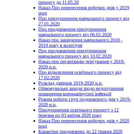
процесу до 11.05.20
Наказ Про перенесення робочих днів у 2019
році
Про призупинення навчального процесу від
27.01.2020
Про продовження призупинення
навчального процесу від 06.02.2020
Наказ про закінчення навчального 2018 -
2019 року в колегіумі
Про продовження призупинення
навчального процесу від 10.02.2020
Наказ про організацію чергування у 2019-
2020 н.р.
Про відновлення освітнього процесу від
17.02.2020
Розклад дзвінків 2019-2020 н.р.
Обмежувальні заходи щодо недопушення
поширення коронавірусної інфекції
Режим роботи груп подовженого дня у 2019-
2020 н.р.
Призупинення освітнього процесу з 12
березня по 03 квітня 2020 року
Наказ Про перенесення робочих днів у 2020
році
Карантин продовжено до 22 травня 2020