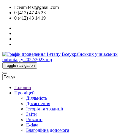
liceum34zt@gmail.com
0 (412) 47 45 23
0 (412) 43 14 19
Toggle navigation
Головна
Про ліцей
Діяльність
Досягнення
Історія та традиції
Звіти
Prozorro
E-data
Благодійна допомога