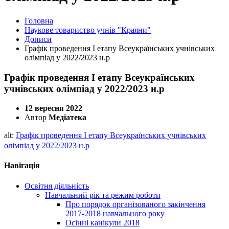
Головна
Наукове товариство учнів "Краяни"
Дописи
Графік проведення І етапу Всеукраїнських учнівських
олімпіад у 2022/2023 н.р
Графік проведення І етапу Всеукраїнських
учнівських олімпіад у 2022/2023 н.р
12 вересня 2022
Автор
Медіатека
alt:
Графік проведення І етапу Всеукраїнських учнівських
олімпіад у 2022/2023 н.р
Навігація
Освітня діяльність
Навчальний рік та режим роботи
Про порядок організованого закінчення
2017-2018 навчального року
Осінні канікули 2018