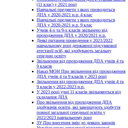
(11 клас) у 2021 році
Навчальні предмети з яких проводиться
ДПА у 2020-2021 н.р. 4 клас
Навчальні предмети з яких проводиться
ДПА у 2020-2021 н.р. 9 клас
Учнів 4-х та 9-х класів звільнено від
проходження ДПА у 2020/2021 н.р.
Деякі питання проведення у 2021/2022
навчальному році державної підсумкової
атестації осіб, які здобувають загальну
середню освіту
Звільнення від проходження ДПА учнів 4 та
9 класів
Наказ МОН Про звільнення від проходження
ДПА учнів 4 та 9 класів у 2023 році
Звільнення від проходження ДПА учнів 4 та
9 класів у 2022-2023 н.р.
У 2023 році учні 11 класів звільняються від
складання ДПА
Про звільнення від проходження ДПА
здобувачів освіти, які завершують здобуття
повної загальної середньої освіти у
2022/2023 навчальному році
ЗУ Про внесення змін до деяких законів
України щодо державної підсумкової