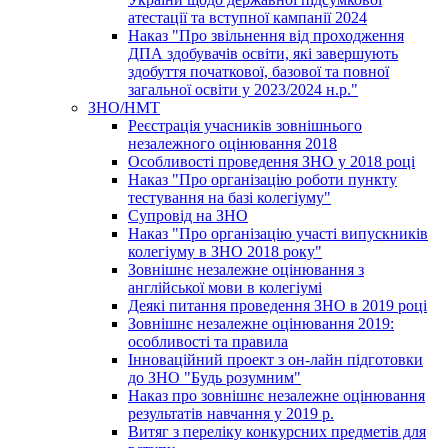
атестації та вступної кампанії 2024
Наказ "Про звільнення від проходження
ДПА здобувачів освіти, які завершують
здобуття початкової, базової та повної
загальної освіти у 2023/2024 н.р."
ЗНО/НМТ
Реєстрація учасників зовнішнього
незалежного оцінювання 2018
Особливості проведення ЗНО у 2018 році
Наказ "Про організацію роботи пункту
тестування на базі колегіуму"
Супровід на ЗНО
Наказ "Про організацію участі випускників
колегіуму в ЗНО 2018 року"
Зовнішнє незалежне оцінювання з
англійської мови в колегіумі
Деякі питання проведення ЗНО в 2019 році
Зовнішнє незалежне оцінювання 2019:
особливості та правила
Інноваційний проект з он-лайн підготовки
до ЗНО "Будь розумним"
Наказ про зовнішнє незалежне оцінювання
результатів навчання у 2019 р.
Витяг з переліку конкурсних предметів для