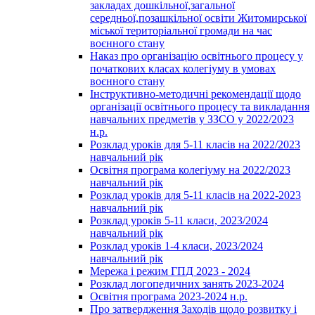
закладах дошкільної,загальної
середньої,позашкільної освіти Житомирської
міської територіальної громади на час
воєнного стану
Наказ про організацію освітнього процесу у
початкових класах колегіуму в умовах
воєнного стану
Інструктивно-методичні рекомендації щодо
організації освітнього процесу та викладання
навчальних предметів у ЗЗСО у 2022/2023
н.р.
Розклад уроків для 5-11 класів на 2022/2023
навчальний рік
Освітня програма колегіуму на 2022/2023
навчальний рік
Розклад уроків для 5-11 класів на 2022-2023
навчальний рік
Розклад уроків 5-11 класи, 2023/2024
навчальний рік
Розклад уроків 1-4 класи, 2023/2024
навчальний рік
Мережа і режим ГПД 2023 - 2024
Розклад логопедичних занять 2023-2024
Освітня програма 2023-2024 н.р.
Про затвердження Заходів щодо розвитку і