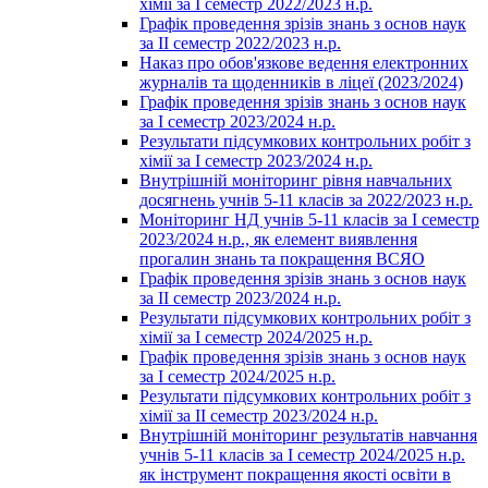
хімії за І семестр 2022/2023 н.р.
Графік проведення зрізів знань з основ наук
за ІІ семестр 2022/2023 н.р.
Наказ про обов'язкове ведення електронних
журналів та щоденників в ліцеї (2023/2024)
Графік проведення зрізів знань з основ наук
за І семестр 2023/2024 н.р.
Результати підсумкових контрольних робіт з
хімії за І семестр 2023/2024 н.р.
Внутрішній моніторинг рівня навчальних
досягнень учнів 5-11 класів за 2022/2023 н.р.
Моніторинг НД учнів 5-11 класів за І семестр
2023/2024 н.р., як елемент виявлення
прогалин знань та покращення ВСЯО
Графік проведення зрізів знань з основ наук
за ІІ семестр 2023/2024 н.р.
Результати підсумкових контрольних робіт з
хімії за І семестр 2024/2025 н.р.
Графік проведення зрізів знань з основ наук
за І семестр 2024/2025 н.р.
Результати підсумкових контрольних робіт з
хімії за ІІ семестр 2023/2024 н.р.
Внутрішній моніторинг результатів навчання
учнів 5-11 класів за І семестр 2024/2025 н.р.
як інструмент покращення якості освіти в