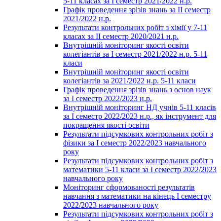
5-11 класах за І семестр 2021/2022 н.р.
Графік проведення зрізів знань за ІІ семестр
2021/2022 н.р.
Результати контрольних робіт з хімії у 7-11
класах за ІІ семестр 2020/2021 н.р.
Внутрішній моніторинг якості освіти
колегіантів за І семестр 2021/2022 н.р. 5-11
класи
Внутрішній моніторинг якості освіти
колегіантів за 2021/2022 н.р. 5-11 класи
Графік проведення зрізів знань з основ наук
за І семестр 2022/2023 н.р.
Внутрішній моніторинг НД учнів 5-11 класів
за І семестр 2022/2023 н.р., як інструмент для
покращення якості освіти
Результати підсумкових контрольних робіт з
фізики за І семестр 2022/2023 навчального
року
Результати підсумкових контрольних робіт з
математики 5-11 класи за І семестр 2022/2023
навчального року
Моніторинг сформованості результатів
навчання з математики на кінець І семестру
2022/2023 навчального року
Результати підсумкових контрольних робіт з