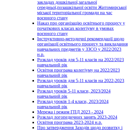
закладах дошкільної,загальної
середньої,позашкільної освіти Житомирської
міської територіальної громади на час
воєнного стану
Наказ про організацію освітнього процесу у
початкових класах колегіуму в умовах
воєнного стану
Інструктивно-методичні рекомендації щодо
організації освітнього процесу та викладання
навчальних предметів у ЗЗСО у 2022/2023
н.р.
Розклад уроків для 5-11 класів на 2022/2023
навчальний рік
Освітня програма колегіуму на 2022/2023
навчальний рік
Розклад уроків для 5-11 класів на 2022-2023
навчальний рік
Розклад уроків 5-11 класи, 2023/2024
навчальний рік
Розклад уроків 1-4 класи, 2023/2024
навчальний рік
Мережа і режим ГПД 2023 - 2024
Розклад логопедичних занять 2023-2024
Освітня програма 2023-2024 н.р.
Про затвердження Заходів щодо розвитку і