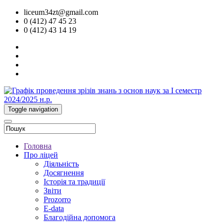
liceum34zt@gmail.com
0 (412) 47 45 23
0 (412) 43 14 19
Toggle navigation
Головна
Про ліцей
Діяльність
Досягнення
Історія та традиції
Звіти
Prozorro
E-data
Благодійна допомога