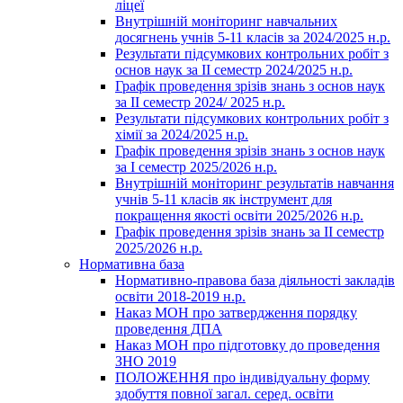
ліцеї
Внутрішній моніторинг навчальних
досягнень учнів 5-11 класів за 2024/2025 н.р.
Результати підсумкових контрольних робіт з
основ наук за ІІ семестр 2024/2025 н.р.
Графік проведення зрізів знань з основ наук
за ІІ семестр 2024/ 2025 н.р.
Результати підсумкових контрольних робіт з
хімії за 2024/2025 н.р.
Графік проведення зрізів знань з основ наук
за І семестр 2025/2026 н.р.
Внутрішній моніторинг результатів навчання
учнів 5-11 класів як інструмент для
покращення якості освіти 2025/2026 н.р.
Графік проведення зрізів знань за ІІ семестр
2025/2026 н.р.
Нормативна база
Нормативно-правова база діяльності закладів
освіти 2018-2019 н.р.
Наказ МОН про затвердження порядку
проведення ДПА
Наказ МОН про підготовку до проведення
ЗНО 2019
ПОЛОЖЕННЯ про індивідуальну форму
здобуття повної загал. серед. освіти