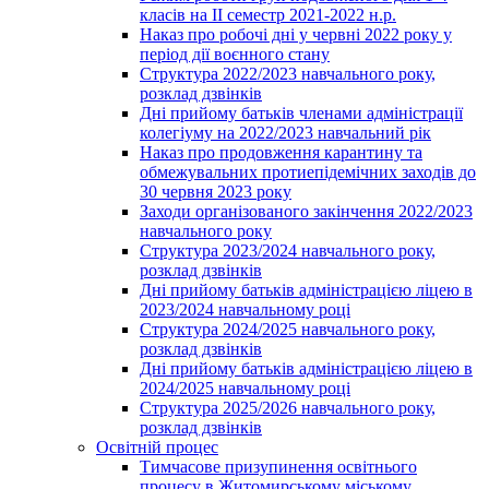
класів на ІІ семестр 2021-2022 н.р.
Наказ про робочі дні у червні 2022 року у
період дії воєнного стану
Структура 2022/2023 навчального року,
розклад дзвінків
Дні прийому батьків членами адміністрації
колегіуму на 2022/2023 навчальний рік
Наказ про продовження карантину та
обмежувальних протиепідемічних заходів до
30 червня 2023 року
Заходи організованого закінчення 2022/2023
навчального року
Структура 2023/2024 навчального року,
розклад дзвінків
Дні прийому батьків адміністрацією ліцею в
2023/2024 навчальному році
Структура 2024/2025 навчального року,
розклад дзвінків
Дні прийому батьків адміністрацією ліцею в
2024/2025 навчальному році
Структура 2025/2026 навчального року,
розклад дзвінків
Освітній процес
Тимчасове призупинення освітнього
процесу в Житомирському міському