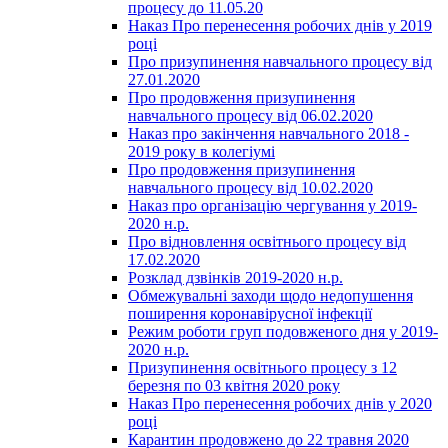
процесу до 11.05.20
Наказ Про перенесення робочих днів у 2019
році
Про призупинення навчального процесу від
27.01.2020
Про продовження призупинення
навчального процесу від 06.02.2020
Наказ про закінчення навчального 2018 -
2019 року в колегіумі
Про продовження призупинення
навчального процесу від 10.02.2020
Наказ про організацію чергування у 2019-
2020 н.р.
Про відновлення освітнього процесу від
17.02.2020
Розклад дзвінків 2019-2020 н.р.
Обмежувальні заходи щодо недопушення
поширення коронавірусної інфекції
Режим роботи груп подовженого дня у 2019-
2020 н.р.
Призупинення освітнього процесу з 12
березня по 03 квітня 2020 року
Наказ Про перенесення робочих днів у 2020
році
Карантин продовжено до 22 травня 2020