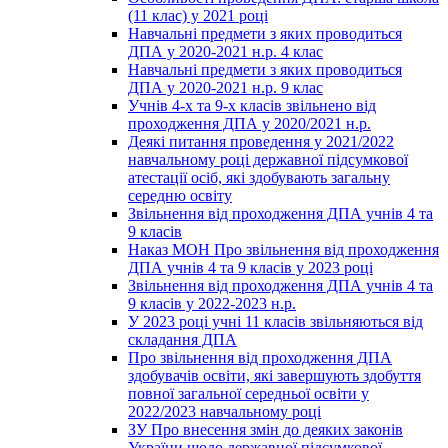
(11 клас) у 2021 році
Навчальні предмети з яких проводиться
ДПА у 2020-2021 н.р. 4 клас
Навчальні предмети з яких проводиться
ДПА у 2020-2021 н.р. 9 клас
Учнів 4-х та 9-х класів звільнено від
проходження ДПА у 2020/2021 н.р.
Деякі питання проведення у 2021/2022
навчальному році державної підсумкової
атестації осіб, які здобувають загальну
середню освіту
Звільнення від проходження ДПА учнів 4 та
9 класів
Наказ МОН Про звільнення від проходження
ДПА учнів 4 та 9 класів у 2023 році
Звільнення від проходження ДПА учнів 4 та
9 класів у 2022-2023 н.р.
У 2023 році учні 11 класів звільняються від
складання ДПА
Про звільнення від проходження ДПА
здобувачів освіти, які завершують здобуття
повної загальної середньої освіти у
2022/2023 навчальному році
ЗУ Про внесення змін до деяких законів
України щодо державної підсумкової