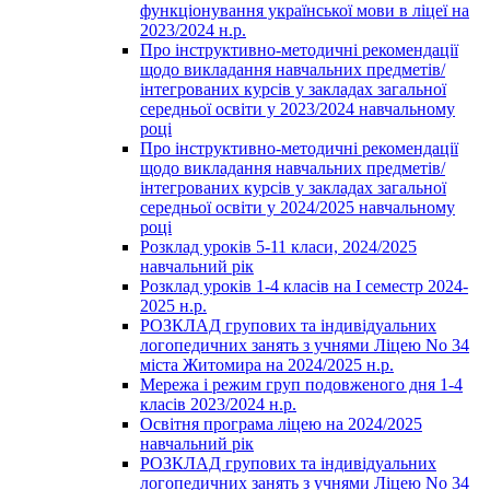
функціонування української мови в ліцеї на
2023/2024 н.р.
Про інструктивно-методичні рекомендації
щодо викладання навчальних предметів/
інтегрованих курсів у закладах загальної
середньої освіти у 2023/2024 навчальному
році
Про інструктивно-методичні рекомендації
щодо викладання навчальних предметів/
інтегрованих курсів у закладах загальної
середньої освіти у 2024/2025 навчальному
році
Розклад уроків 5-11 класи, 2024/2025
навчальний рік
Розклад уроків 1-4 класів на І семестр 2024-
2025 н.р.
РОЗКЛАД групових та індивідуальних
логопедичних занять з учнями Ліцею No 34
міста Житомира на 2024/2025 н.р.
Мережа і режим груп подовженого дня 1-4
класів 2023/2024 н.р.
Освітня програма ліцею на 2024/2025
навчальний рік
РОЗКЛАД групових та індивідуальних
логопедичних занять з учнями Ліцею No 34