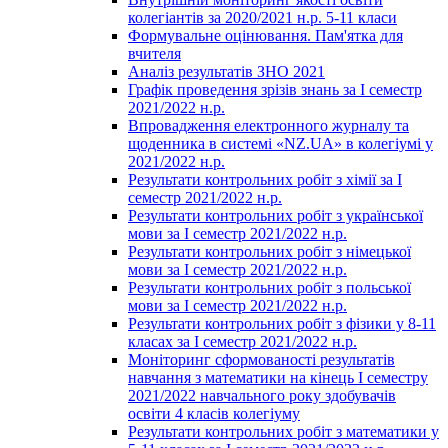
колегіантів за 2020/2021 н.р. 5-11 класи
Формувальне оцінювання. Пам'ятка для
вчителя
Аналіз результатів ЗНО 2021
Графік проведення зрізів знань за І семестр
2021/2022 н.р.
Впровадження електронного журналу та
щоденника в системі «NZ.UA» в колегіумі у
2021/2022 н.р.
Результати контрольних робіт з хімії за І
семестр 2021/2022 н.р.
Результати контрольних робіт з української
мови за І семестр 2021/2022 н.р.
Результати контрольних робіт з німецької
мови за І семестр 2021/2022 н.р.
Результати контрольних робіт з польської
мови за І семестр 2021/2022 н.р.
Результати контрольних робіт з фізики у 8-11
класах за І семестр 2021/2022 н.р.
Моніторинг сформованості результатів
навчання з математики на кінець І семестру
2021/2022 навчального року здобувачів
освіти 4 класів колегіуму
Результати контрольних робіт з математики у