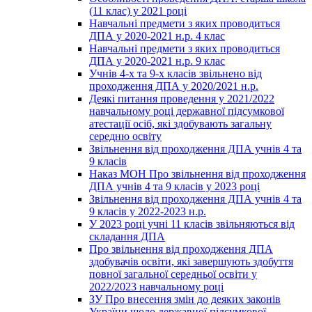
(11 клас) у 2021 році
Навчальні предмети з яких проводиться
ДПА у 2020-2021 н.р. 4 клас
Навчальні предмети з яких проводиться
ДПА у 2020-2021 н.р. 9 клас
Учнів 4-х та 9-х класів звільнено від
проходження ДПА у 2020/2021 н.р.
Деякі питання проведення у 2021/2022
навчальному році державної підсумкової
атестації осіб, які здобувають загальну
середню освіту
Звільнення від проходження ДПА учнів 4 та
9 класів
Наказ МОН Про звільнення від проходження
ДПА учнів 4 та 9 класів у 2023 році
Звільнення від проходження ДПА учнів 4 та
9 класів у 2022-2023 н.р.
У 2023 році учні 11 класів звільняються від
складання ДПА
Про звільнення від проходження ДПА
здобувачів освіти, які завершують здобуття
повної загальної середньої освіти у
2022/2023 навчальному році
ЗУ Про внесення змін до деяких законів
України щодо державної підсумкової