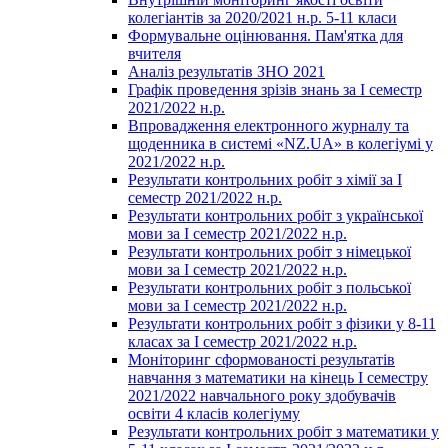
колегіантів за 2020/2021 н.р. 5-11 класи
Формувальне оцінювання. Пам'ятка для
вчителя
Аналіз результатів ЗНО 2021
Графік проведення зрізів знань за І семестр
2021/2022 н.р.
Впровадження електронного журналу та
щоденника в системі «NZ.UA» в колегіумі у
2021/2022 н.р.
Результати контрольних робіт з хімії за І
семестр 2021/2022 н.р.
Результати контрольних робіт з української
мови за І семестр 2021/2022 н.р.
Результати контрольних робіт з німецької
мови за І семестр 2021/2022 н.р.
Результати контрольних робіт з польської
мови за І семестр 2021/2022 н.р.
Результати контрольних робіт з фізики у 8-11
класах за І семестр 2021/2022 н.р.
Моніторинг сформованості результатів
навчання з математики на кінець І семестру
2021/2022 навчального року здобувачів
освіти 4 класів колегіуму
Результати контрольних робіт з математики у