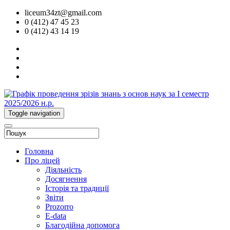
liceum34zt@gmail.com
0 (412) 47 45 23
0 (412) 43 14 19
Toggle navigation
Головна
Про ліцей
Діяльність
Досягнення
Історія та традиції
Звіти
Prozorro
E-data
Благодійна допомога