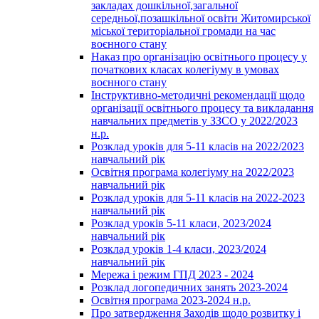
закладах дошкільної,загальної
середньої,позашкільної освіти Житомирської
міської територіальної громади на час
воєнного стану
Наказ про організацію освітнього процесу у
початкових класах колегіуму в умовах
воєнного стану
Інструктивно-методичні рекомендації щодо
організації освітнього процесу та викладання
навчальних предметів у ЗЗСО у 2022/2023
н.р.
Розклад уроків для 5-11 класів на 2022/2023
навчальний рік
Освітня програма колегіуму на 2022/2023
навчальний рік
Розклад уроків для 5-11 класів на 2022-2023
навчальний рік
Розклад уроків 5-11 класи, 2023/2024
навчальний рік
Розклад уроків 1-4 класи, 2023/2024
навчальний рік
Мережа і режим ГПД 2023 - 2024
Розклад логопедичних занять 2023-2024
Освітня програма 2023-2024 н.р.
Про затвердження Заходів щодо розвитку і