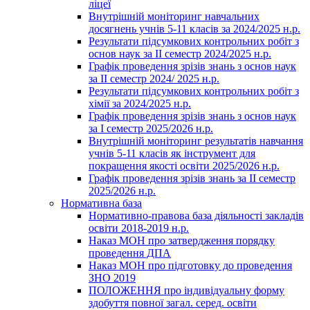
ліцеї
Внутрішній моніторинг навчальних
досягнень учнів 5-11 класів за 2024/2025 н.р.
Результати підсумкових контрольних робіт з
основ наук за ІІ семестр 2024/2025 н.р.
Графік проведення зрізів знань з основ наук
за ІІ семестр 2024/ 2025 н.р.
Результати підсумкових контрольних робіт з
хімії за 2024/2025 н.р.
Графік проведення зрізів знань з основ наук
за І семестр 2025/2026 н.р.
Внутрішній моніторинг результатів навчання
учнів 5-11 класів як інструмент для
покращення якості освіти 2025/2026 н.р.
Графік проведення зрізів знань за ІІ семестр
2025/2026 н.р.
Нормативна база
Нормативно-правова база діяльності закладів
освіти 2018-2019 н.р.
Наказ МОН про затвердження порядку
проведення ДПА
Наказ МОН про підготовку до проведення
ЗНО 2019
ПОЛОЖЕННЯ про індивідуальну форму
здобуття повної загал. серед. освіти