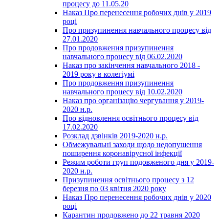
процесу до 11.05.20
Наказ Про перенесення робочих днів у 2019
році
Про призупинення навчального процесу від
27.01.2020
Про продовження призупинення
навчального процесу від 06.02.2020
Наказ про закінчення навчального 2018 -
2019 року в колегіумі
Про продовження призупинення
навчального процесу від 10.02.2020
Наказ про організацію чергування у 2019-
2020 н.р.
Про відновлення освітнього процесу від
17.02.2020
Розклад дзвінків 2019-2020 н.р.
Обмежувальні заходи щодо недопушення
поширення коронавірусної інфекції
Режим роботи груп подовженого дня у 2019-
2020 н.р.
Призупинення освітнього процесу з 12
березня по 03 квітня 2020 року
Наказ Про перенесення робочих днів у 2020
році
Карантин продовжено до 22 травня 2020