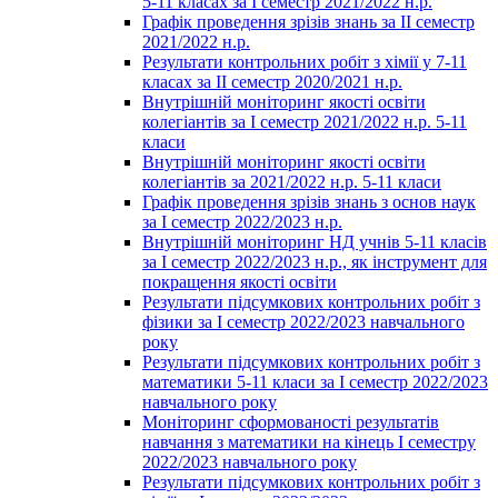
5-11 класах за І семестр 2021/2022 н.р.
Графік проведення зрізів знань за ІІ семестр
2021/2022 н.р.
Результати контрольних робіт з хімії у 7-11
класах за ІІ семестр 2020/2021 н.р.
Внутрішній моніторинг якості освіти
колегіантів за І семестр 2021/2022 н.р. 5-11
класи
Внутрішній моніторинг якості освіти
колегіантів за 2021/2022 н.р. 5-11 класи
Графік проведення зрізів знань з основ наук
за І семестр 2022/2023 н.р.
Внутрішній моніторинг НД учнів 5-11 класів
за І семестр 2022/2023 н.р., як інструмент для
покращення якості освіти
Результати підсумкових контрольних робіт з
фізики за І семестр 2022/2023 навчального
року
Результати підсумкових контрольних робіт з
математики 5-11 класи за І семестр 2022/2023
навчального року
Моніторинг сформованості результатів
навчання з математики на кінець І семестру
2022/2023 навчального року
Результати підсумкових контрольних робіт з