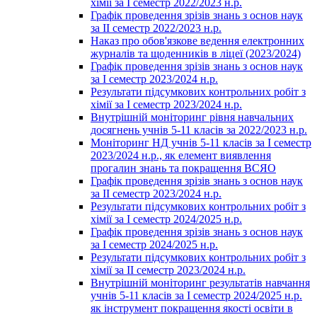
хімії за І семестр 2022/2023 н.р.
Графік проведення зрізів знань з основ наук
за ІІ семестр 2022/2023 н.р.
Наказ про обов'язкове ведення електронних
журналів та щоденників в ліцеї (2023/2024)
Графік проведення зрізів знань з основ наук
за І семестр 2023/2024 н.р.
Результати підсумкових контрольних робіт з
хімії за І семестр 2023/2024 н.р.
Внутрішній моніторинг рівня навчальних
досягнень учнів 5-11 класів за 2022/2023 н.р.
Моніторинг НД учнів 5-11 класів за І семестр
2023/2024 н.р., як елемент виявлення
прогалин знань та покращення ВСЯО
Графік проведення зрізів знань з основ наук
за ІІ семестр 2023/2024 н.р.
Результати підсумкових контрольних робіт з
хімії за І семестр 2024/2025 н.р.
Графік проведення зрізів знань з основ наук
за І семестр 2024/2025 н.р.
Результати підсумкових контрольних робіт з
хімії за ІІ семестр 2023/2024 н.р.
Внутрішній моніторинг результатів навчання
учнів 5-11 класів за І семестр 2024/2025 н.р.
як інструмент покращення якості освіти в