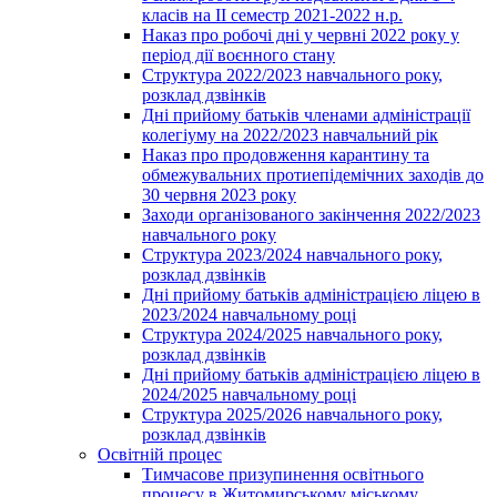
класів на ІІ семестр 2021-2022 н.р.
Наказ про робочі дні у червні 2022 року у
період дії воєнного стану
Структура 2022/2023 навчального року,
розклад дзвінків
Дні прийому батьків членами адміністрації
колегіуму на 2022/2023 навчальний рік
Наказ про продовження карантину та
обмежувальних протиепідемічних заходів до
30 червня 2023 року
Заходи організованого закінчення 2022/2023
навчального року
Структура 2023/2024 навчального року,
розклад дзвінків
Дні прийому батьків адміністрацією ліцею в
2023/2024 навчальному році
Структура 2024/2025 навчального року,
розклад дзвінків
Дні прийому батьків адміністрацією ліцею в
2024/2025 навчальному році
Структура 2025/2026 навчального року,
розклад дзвінків
Освітній процес
Тимчасове призупинення освітнього
процесу в Житомирському міському