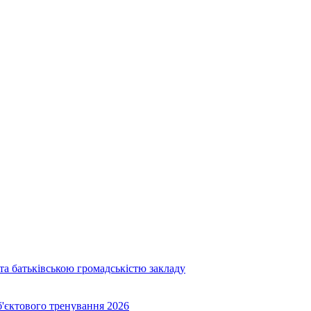
та батьківською громадськістю закладу
об'єктового тренування 2026