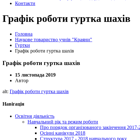
Контакти
Графік роботи гуртка шахів
Головна
Наукове товариство учнів "Краяни"
Гуртки
Графік роботи гуртка шахів
Графік роботи гуртка шахів
15 листопада 2019
Автор
alt:
Графік роботи гуртка шахів
Навігація
Освітня діяльність
Навчальний рік та режим роботи
Про порядок організованого закінчення 2017-
Осінні канікули 2018
Структура 2017 - 2018 навчального року