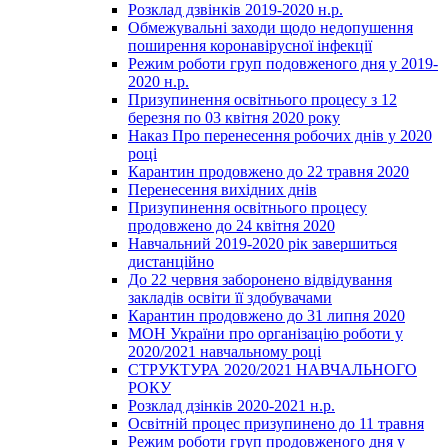
Розклад дзвінків 2019-2020 н.р.
Обмежувальні заходи щодо недопушення
поширення коронавірусної інфекції
Режим роботи груп подовженого дня у 2019-
2020 н.р.
Призупинення освітнього процесу з 12
березня по 03 квітня 2020 року
Наказ Про перенесення робочих днів у 2020
році
Карантин продовжено до 22 травня 2020
Перенесення вихідних днів
Призупинення освітнього процесу
продовжено до 24 квітня 2020
Навчальний 2019-2020 рік завершиться
дистанційно
До 22 червня заборонено відвідування
закладів освіти її здобувачами
Карантин продовжено до 31 липня 2020
МОН України про організацію роботи у
2020/2021 навчальному році
СТРУКТУРА 2020/2021 НАВЧАЛЬНОГО
РОКУ
Розклад дзінків 2020-2021 н.р.
Освітній процес призупинено до 11 травня
Режим роботи груп продовженого дня у