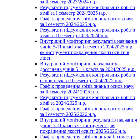
за ІІ семестр 2023/2024 н.р.
Результати підсумкових контрольних робіт з
хімії за І семестр 2024/2025 н.р.
Графік проведення зрізів знань з основ наук
за І семестр 2024/2025 н.р.
Результати підсумкових контрольних робіт з
хімії за ІІ семестр 2023/2024 н.р.
Внутрішній моніторинг результатів навчання
учнів 5-11 класів за І семестр 2024/2025 н.р.
як інструмент покращення якості освіти в
ліцеї
Внутрішній моніторинг навчальних
досягнень учнів 5-11 класів за 2024/2025 н.р.
Результати підсумкових контрольних робіт з
основ наук за ІІ семестр 2024/2025 н.р.
Графік проведення зрізів знань з основ наук
за ІІ семестр 2024/ 2025 н.р.
Результати підсумкових контрольних робіт з
хімії за 2024/2025 н.р.
Графік проведення зрізів знань з основ наук
за І семестр 2025/2026 н.р.
Внутрішній моніторинг результатів навчання
учнів 5-11 класів як інструмент для
покращення якості освіти 2025/2026 н.р.
Графік проведення зрізів знань за ІІ семестр