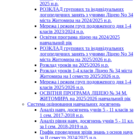
2025 н.р.
РОЗКЛАД групових та індивідуальних
логопедичних занять з учнями Ліцею No 34
міста Житомира на 2024/2025 н.р.
Мережа і режим груп подовженого дня 1-4
класів 2023/2024 н.р.
Освітня програма ліцею на 2024/2025
навчальний рік
РОЗКЛАД групових та індивідуальних
логопедичних занять з учнями Ліцею No 34
міста Житомира на 2025/2026 н.р.
Розклад уроків на 2025/2026 н.р.
Розклад уроків 1-4 класів Ліцею № 34 міста
Житомира на І семестр 2025/2026 н.р.
Мережа і режим груп подовженого дня 1-4
класів 2025/2026 н.р.
ОСВІТНЯ ПРОГРАМА ЛІЦЕЮ № 34 М.
ЖИТОМИРА на 2025/2026 навчальний рік
Система оцінювання навчальних досягнень
Аналіз навч. досягнень учнів 5 - 11 класів за
1 сем. 2017-2018 н.р.
Аналіз рівня навч. досягнень учнів 5 - 11 кл.
за І сем. 2018-2019 н.р.
Графік проведення зрізів знань з основ наук
за ІІ семестр 2024/2025 н.р.