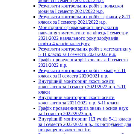
мови за І семестр 2021/2022 н.р.
Результати контрольних робіт з польської
мови за І семестр 2021/2022 н.р.
Результати контрольних робіт з фізики у 8-11
класах за І семестр 2021/2022 н.р.
Моніторинг сформованості результатів
навчання з математики на кінець І семестру
2021/2022 навчального року здобувачів
освіти 4 класів колегіуму
Результати контрольних робіт з математики у
5-11 класах за І семестр 2021/2022 н.р.
Графік проведення зрізів знань за ІІ семестр
2021/2022 н.р.
Результати контрольних робіт з хімії у 7-11
класах за ІІ семестр 2020/2021 н.р.
Внутрішній моніторинг якості освіти
колегіантів за І семестр 2021/2022 н.р. 5-11
класи
Внутрішній моніторинг якості освіти
колегіантів за 2021/2022 н.р. 5-11 класи
Графік проведення зрізів знань з основ наук
за І семестр 2022/2023 н.р.
Внутрішній моніторинг НД учнів 5-11 класів
за І семестр 2022/2023 н.р., як інструмент для
покращення якості освіти