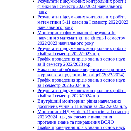
Результати підсумкових контрольних робіт з
фізики за І семестр 2022/2023 навчального
року
Результати підсумкових контрольних робіт з
математики 5-11 класи за І семестр 2022/2023
навчального року
Моніторинг сформованості результатів
навчання з математики на кінець І семестру
2022/2023 навчального року
Результати підсумкових контрольних робіт з
хімії за І семестр 2022/2023 н.р.
Графік проведення зрізів знань з основ наук
за ІІ семестр 2022/2023 н.р.
Наказ про обов'язкове ведення електронних
журналів та щоденників в ліцеї (2023/2024)
Графік проведення зрізів знань з основ наук
за І семестр 2023/2024 н.р.
Результати підсумкових контрольних робіт з
хімії за І семестр 2023/2024 н.р.
Внутрішній моніторинг рівня навчальних
досягнень учнів 5-11 класів за 2022/2023 н.р.
Моніторинг НД учнів 5-11 класів за І семестр
2023/2024 н.р., як елемент виявлення
прогалин знань та покращення ВСЯО
Графік проведення зрізів знань з основ наук