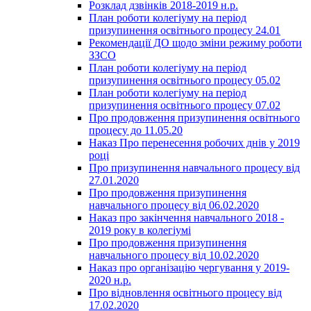
Розклад дзвінків 2018-2019 н.р.
План роботи колегіуму на період
призупинення освітнього процесу 24.01
Рекомендації ДО щодо зміни режиму роботи
ЗЗСО
План роботи колегіуму на період
призупинення освітнього процесу 05.02
План роботи колегіуму на період
призупинення освітнього процесу 07.02
Про продовження призупинення освітнього
процесу до 11.05.20
Наказ Про перенесення робочих днів у 2019
році
Про призупинення навчального процесу від
27.01.2020
Про продовження призупинення
навчального процесу від 06.02.2020
Наказ про закінчення навчального 2018 -
2019 року в колегіумі
Про продовження призупинення
навчального процесу від 10.02.2020
Наказ про організацію чергування у 2019-
2020 н.р.
Про відновлення освітнього процесу від
17.02.2020