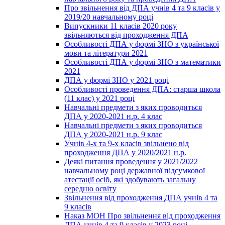
Про звільнення від ДПА учнів 4 та 9 класів у
2019/20 навчальному році
Випускники 11 класів 2020 року
звільняються від проходження ДПА
Особливості ДПА у формі ЗНО з української
мови та літератури 2021
Особливості ДПА у формі ЗНО з математики
2021
ДПА у формі ЗНО у 2021 році
Особливості проведення ДПА: старша школа
(11 клас) у 2021 році
Навчальні предмети з яких проводиться
ДПА у 2020-2021 н.р. 4 клас
Навчальні предмети з яких проводиться
ДПА у 2020-2021 н.р. 9 клас
Учнів 4-х та 9-х класів звільнено від
проходження ДПА у 2020/2021 н.р.
Деякі питання проведення у 2021/2022
навчальному році державної підсумкової
атестації осіб, які здобувають загальну
середню освіту
Звільнення від проходження ДПА учнів 4 та
9 класів
Наказ МОН Про звільнення від проходження
ДПА учнів 4 та 9 класів у 2023 році