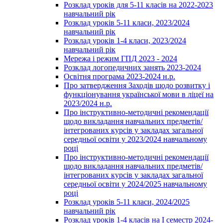
Розклад уроків для 5-11 класів на 2022-2023
навчальний рік
Розклад уроків 5-11 класи, 2023/2024
навчальний рік
Розклад уроків 1-4 класи, 2023/2024
навчальний рік
Мережа і режим ГПД 2023 - 2024
Розклад логопедичних занять 2023-2024
Освітня програма 2023-2024 н.р.
Про затвердження Заходів щодо розвитку і
функціонування української мови в ліцеї на
2023/2024 н.р.
Про інструктивно-методичні рекомендації
щодо викладання навчальних предметів/
інтегрованих курсів у закладах загальної
середньої освіти у 2023/2024 навчальному
році
Про інструктивно-методичні рекомендації
щодо викладання навчальних предметів/
інтегрованих курсів у закладах загальної
середньої освіти у 2024/2025 навчальному
році
Розклад уроків 5-11 класи, 2024/2025
навчальний рік
Розклад уроків 1-4 класів на І семестр 2024-