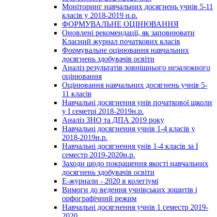
Моніторинг навчальних досягнень учнів 5-11
класів у 2018-2019 н.р.
ФОРМУВАЛЬНЕ ОЦІНЮВАННЯ
Оновлені рекомендації, як заповнювати
Класний журнал початкових класів
Формувальне оцінювання навчальних
досягнень здобувачів освіти
Аналіз результатів зовнішнього незалежного
оцінювання
Оцінювання навчальних досягнень учнів 5-
11 класів
Навчальні досягнення унів початкової щколи
у І семетрі 2018-2019н.р.
Аналіз ЗНО та ДПА 2019 року
Навчальні досягнення учнів 1-4 класів у
2018-2019н.р.
Навчальні досягнення унів 1-4 класів за І
семестр 2019-2020н.р.
Заходи щодо покращення якості навчальних
досягнень здобувачів освіти
Е-журнали - 2020 в колегіумі
Вимоги до ведення учнівських зошитів і
орфографічний режим
Навчальні досягнення учнів 1 семестр 2019-
2020