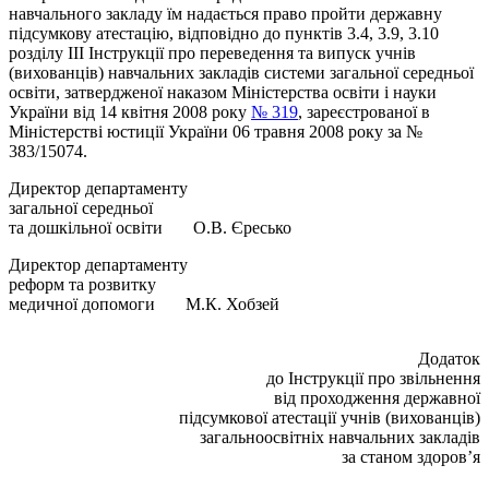
навчального закладу їм надається право пройти державну
підсумкову атестацію, відповідно до пунктів 3.4, 3.9, 3.10
розділу ІІІ Інструкції про переведення та випуск учнів
(вихованців) навчальних закладів системи загальної середньої
освіти, затвердженої наказом Міністерства освіти і науки
України від 14 квітня 2008 року
№ 319
, зареєстрованої в
Міністерстві юстиції України 06 травня 2008 року за №
383/15074.
Директор департаменту
загальної середньої
та дошкільної освіти О.В. Єресько
Директор департаменту
реформ та розвитку
медичної допомоги М.К. Хобзей
Додаток
до Інструкції про звільнення
від проходження державної
підсумкової атестації учнів (вихованців)
загальноосвітніх навчальних закладів
за станом здоров’я