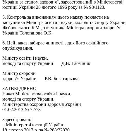
України за станом здоров’я", зареєстрований в Міністерстві
юстиції України 28 лютого 1996 року за № 98/1123.
5. Контроль за виконанням цього наказу покласти на
заступника Міністра освіти і науки, молоді та спорту України
Жебровського Б.М., заступника Міністра охорони здоров’я
України Толстанова О.К.
6. Цей наказ набирає чинності з дня його офіційного
опублікування.
Міністр освіти і науки,
молоді та спорту України Д.В. Табачник
Міністр охорони
здоров’я України Р.В. Богатирьова
ЗАТВЕРДЖЕНО
Наказ Міністерства освіти і науки,
молоді та спорту України,
Міністерства охорони здоров'я України
01.02.2013 № 72/78
Зареєстровано
в Міністерстві юстиції України
18 лютого 2013 р. за № 288/22820