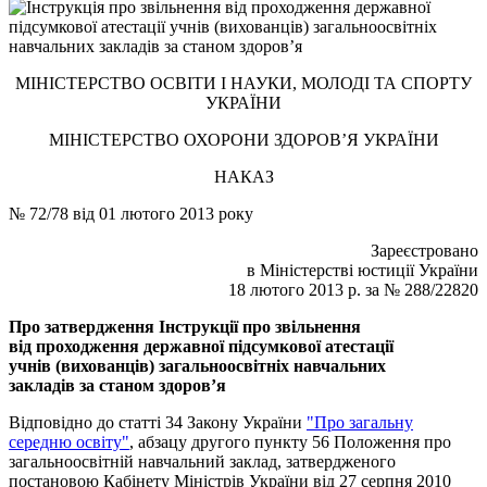
МІНІСТЕРСТВО ОСВІТИ І НАУКИ, МОЛОДІ ТА СПОРТУ
УКРАЇНИ
МІНІСТЕРСТВО ОХОРОНИ ЗДОРОВ’Я УКРАЇНИ
НАКАЗ
№ 72/78 від 01 лютого 2013 року
Зареєстровано
в Міністерстві юстиції України
18 лютого 2013 р. за № 288/22820
Про затвердження Інструкції про звільнення
від проходження державної підсумкової атестації
учнів (вихованців) загальноосвітніх навчальних
закладів за станом здоров’я
Відповідно до статті 34 Закону України
"Про загальну
середню освіту"
, абзацу другого пункту 56 Положення про
загальноосвітній навчальний заклад, затвердженого
постановою Кабінету Міністрів України від 27 серпня 2010