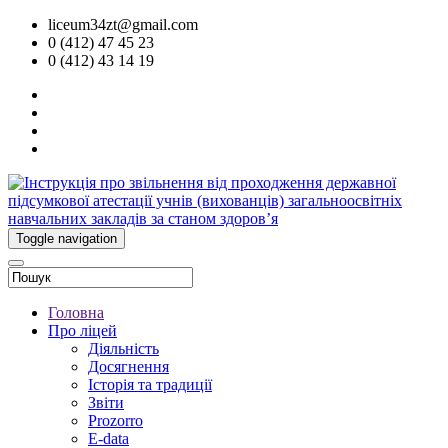
liceum34zt@gmail.com
0 (412) 47 45 23
0 (412) 43 14 19
Toggle navigation
Головна
Про ліцей
Діяльність
Досягнення
Історія та традиції
Звіти
Prozorro
E-data