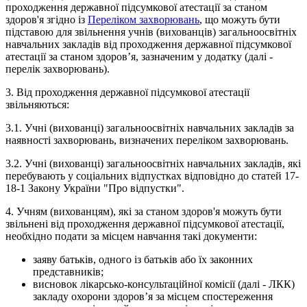
проходження державної підсумкової атестації за станом
здоров'я згідно із
Переліком захворювань
, що можуть бути
підставою для звільнення учнів (вихованців) загальноосвітніх
навчальних закладів від проходження державної підсумкової
атестації за станом здоров’я, зазначеним у додатку (далі -
перелік захворювань).
3. Від проходження державної підсумкової атестації
звільняються:
3.1. Учні (вихованці) загальноосвітніх навчальних закладів за
наявності захворювань, визначених переліком захворювань.
3.2. Учні (вихованці) загальноосвітніх навчальних закладів, які
перебувають у соціальних відпустках відповідно до статей 17-
18-1 Закону України "Про відпустки".
4. Учням (вихованцям), які за станом здоров'я можуть бути
звільнені від проходження державної підсумкової атестації,
необхідно подати за місцем навчання такі документи:
заяву батьків, одного із батьків або їх законних
представників;
висновок лікарсько-консультаційної комісії (далі - ЛКК)
закладу охорони здоров’я за місцем спостереження