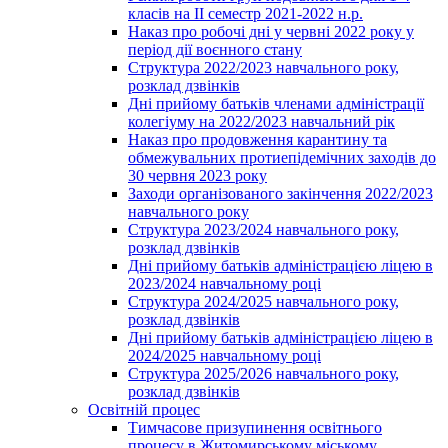
класів на ІІ семестр 2021-2022 н.р.
Наказ про робочі дні у червні 2022 року у
період дії воєнного стану
Структура 2022/2023 навчального року,
розклад дзвінків
Дні прийому батьків членами адміністрації
колегіуму на 2022/2023 навчальний рік
Наказ про продовження карантину та
обмежувальних протиепідемічних заходів до
30 червня 2023 року
Заходи організованого закінчення 2022/2023
навчального року
Структура 2023/2024 навчального року,
розклад дзвінків
Дні прийому батьків адміністрацією ліцею в
2023/2024 навчальному році
Структура 2024/2025 навчального року,
розклад дзвінків
Дні прийому батьків адміністрацією ліцею в
2024/2025 навчальному році
Структура 2025/2026 навчального року,
розклад дзвінків
Освітній процес
Тимчасове призупинення освітнього
процесу в Житомирському міському