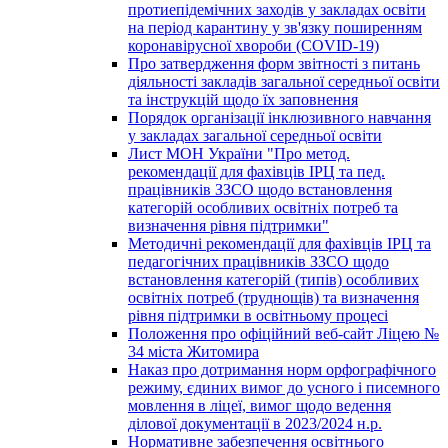
протиепідемічних заходів у закладах освіти
на період карантину у зв'язку поширенням
коронавірусної хвороби (COVID-19)
Про затвердження форм звітності з питань
діяльності закладів загальної середньої освіти
та інструкцій щодо їх заповнення
Порядок організації інклюзивного навчання
у закладах загальної середньої освіти
Лист МОН України "Про метод.
рекомендації для фахівців ІРЦ та пед.
працівників ЗЗСО щодо встановлення
категорій особливих освітніх потреб та
визначення рівня підтримки"
Методичні рекомендації для фахівців ІРЦ та
педагогічних працівників ЗЗСО щодо
встановлення категорій (типів) особливих
освітніх потреб (труднощів) та визначення
рівня підтримки в освітньому процесі
Положення про офіційний веб-сайт Ліцею №
34 міста Житомира
Наказ про дотримання норм орфографічного
режиму, єдиних вимог до усного і писемного
мовлення в ліцеї, вимог щодо ведення
ділової документації в 2023/2024 н.р.
Нормативне забезпечення освітнього