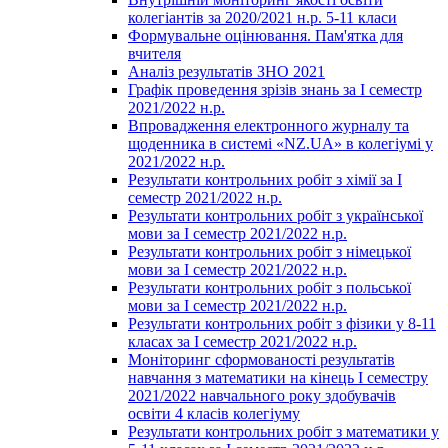
колегіантів за 2020/2021 н.р. 5-11 класи
Формувальне оцінювання. Пам'ятка для
вчителя
Аналіз результатів ЗНО 2021
Графік проведення зрізів знань за І семестр
2021/2022 н.р.
Впровадження електронного журналу та
щоденника в системі «NZ.UA» в колегіумі у
2021/2022 н.р.
Результати контрольних робіт з хімії за І
семестр 2021/2022 н.р.
Результати контрольних робіт з української
мови за І семестр 2021/2022 н.р.
Результати контрольних робіт з німецької
мови за І семестр 2021/2022 н.р.
Результати контрольних робіт з польської
мови за І семестр 2021/2022 н.р.
Результати контрольних робіт з фізики у 8-11
класах за І семестр 2021/2022 н.р.
Моніторинг сформованості результатів
навчання з математики на кінець І семестру
2021/2022 навчального року здобувачів
освіти 4 класів колегіуму
Результати контрольних робіт з математики у