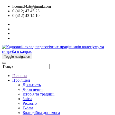
liceum34zt@gmail.com
0 (412) 47 45 23
0 (412) 43 14 19
Toggle navigation
Головна
Про ліцей
Діяльність
Досягнення
Історія та традиції
Звіти
Prozorro
E-data
Благодійна допомога