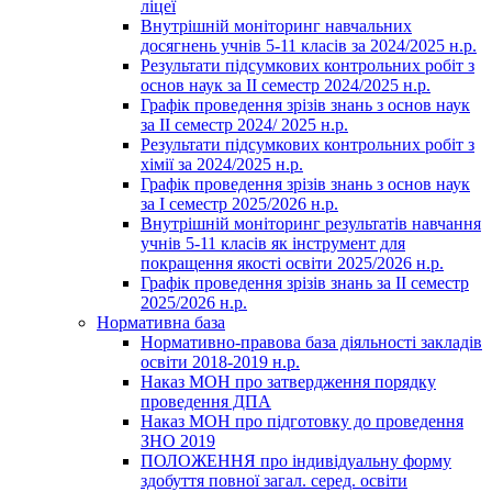
ліцеї
Внутрішній моніторинг навчальних
досягнень учнів 5-11 класів за 2024/2025 н.р.
Результати підсумкових контрольних робіт з
основ наук за ІІ семестр 2024/2025 н.р.
Графік проведення зрізів знань з основ наук
за ІІ семестр 2024/ 2025 н.р.
Результати підсумкових контрольних робіт з
хімії за 2024/2025 н.р.
Графік проведення зрізів знань з основ наук
за І семестр 2025/2026 н.р.
Внутрішній моніторинг результатів навчання
учнів 5-11 класів як інструмент для
покращення якості освіти 2025/2026 н.р.
Графік проведення зрізів знань за ІІ семестр
2025/2026 н.р.
Нормативна база
Нормативно-правова база діяльності закладів
освіти 2018-2019 н.р.
Наказ МОН про затвердження порядку
проведення ДПА
Наказ МОН про підготовку до проведення
ЗНО 2019
ПОЛОЖЕННЯ про індивідуальну форму
здобуття повної загал. серед. освіти