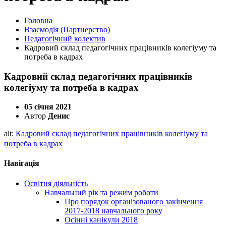
Головна
Взаємодія (Партнерство)
Педагогічний колектив
Кадровий склад педагогічних працівників колегіуму та
потреба в кадрах
Кадровий склад педагогічних працівників
колегіуму та потреба в кадрах
05 січня 2021
Автор
Денис
alt:
Кадровий склад педагогічних працівників колегіуму та
потреба в кадрах
Навігація
Освітня діяльність
Навчальний рік та режим роботи
Про порядок організованого закінчення
2017-2018 навчального року
Осінні канікули 2018