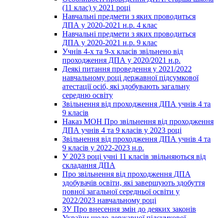
(11 клас) у 2021 році
Навчальні предмети з яких проводиться
ДПА у 2020-2021 н.р. 4 клас
Навчальні предмети з яких проводиться
ДПА у 2020-2021 н.р. 9 клас
Учнів 4-х та 9-х класів звільнено від
проходження ДПА у 2020/2021 н.р.
Деякі питання проведення у 2021/2022
навчальному році державної підсумкової
атестації осіб, які здобувають загальну
середню освіту
Звільнення від проходження ДПА учнів 4 та
9 класів
Наказ МОН Про звільнення від проходження
ДПА учнів 4 та 9 класів у 2023 році
Звільнення від проходження ДПА учнів 4 та
9 класів у 2022-2023 н.р.
У 2023 році учні 11 класів звільняються від
складання ДПА
Про звільнення від проходження ДПА
здобувачів освіти, які завершують здобуття
повної загальної середньої освіти у
2022/2023 навчальному році
ЗУ Про внесення змін до деяких законів
України щодо державної підсумкової