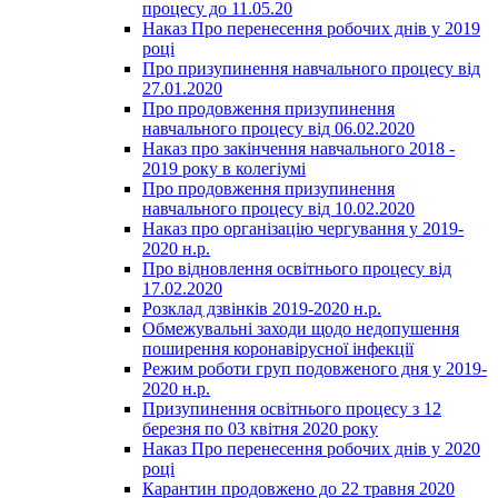
процесу до 11.05.20
Наказ Про перенесення робочих днів у 2019
році
Про призупинення навчального процесу від
27.01.2020
Про продовження призупинення
навчального процесу від 06.02.2020
Наказ про закінчення навчального 2018 -
2019 року в колегіумі
Про продовження призупинення
навчального процесу від 10.02.2020
Наказ про організацію чергування у 2019-
2020 н.р.
Про відновлення освітнього процесу від
17.02.2020
Розклад дзвінків 2019-2020 н.р.
Обмежувальні заходи щодо недопушення
поширення коронавірусної інфекції
Режим роботи груп подовженого дня у 2019-
2020 н.р.
Призупинення освітнього процесу з 12
березня по 03 квітня 2020 року
Наказ Про перенесення робочих днів у 2020
році
Карантин продовжено до 22 травня 2020