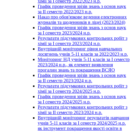
хімії за І семестр 2022/2023 н.р.
Графік проведення зрізів знань з основ наук
за ІІ семестр 2022/2023 н.р.
Наказ про обов'язкове ведення електронних
журналів та щоденників в ліцеї (2023/2024)
Графік проведення зрізів знань з основ наук
за І семестр 2023/2024 н.р.
Результати підсумкових контрольних робіт з
хімії за І семестр 2023/2024 н.р.
Внутрішній моніторинг рівня навчальних
досягнень учнів 5-11 класів за 2022/2023 н.р.
Моніторинг НД учнів 5-11 класів за І семестр
2023/2024 н.р., як елемент виявлення
прогалин знань та покращення ВСЯО
Графік проведення зрізів знань з основ наук
за ІІ семестр 2023/2024 н.р.
Результати підсумкових контрольних робіт з
хімії за І семестр 2024/2025 н.р.
Графік проведення зрізів знань з основ наук
за І семестр 2024/2025 н.р.
Результати підсумкових контрольних робіт з
хімії за ІІ семестр 2023/2024 н.р.
Внутрішній моніторинг результатів навчання
учнів 5-11 класів за І семестр 2024/2025 н.р.
як інструмент покращення якості освіти в