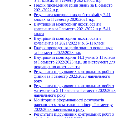
5-11 класах за І семестр 2021/2022 н.р.
Графік проведення зрізів знань за ІІ семестр
2021/2022 н.р.
Результати контрольних робіт з хімії у 7-11
класах за ІІ семестр 2020/2021 н.р.
Внутрішній моніторинг якості освіти
колегіантів за І семестр 2021/2022 н.р. 5-11
класи
Внутрішній моніторинг якості освіти
колегіантів за 2021/2022 н.р. 5-11 класи
Графік проведення зрізів знань з основ наук
за І семестр 2022/2023 н.р.
Внутрішній моніторинг НД учнів 5-11 класів
за І семестр 2022/2023 н.р., як інструмент для
покращення якості освіти
Результати підсумкових контрольних робіт з
фізики за І семестр 2022/2023 навчального
року
Результати підсумкових контрольних робіт з
математики 5-11 класи за І семестр 2022/2023
навчального року
Моніторинг сформованості результатів
навчання з математики на кінець І семестру
2022/2023 навчального року
Результати підсумкових контрольних робіт з