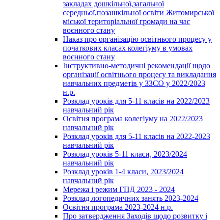
закладах дошкільної,загальної
середньої,позашкільної освіти Житомирської
міської територіальної громади на час
воєнного стану
Наказ про організацію освітнього процесу у
початкових класах колегіуму в умовах
воєнного стану
Інструктивно-методичні рекомендації щодо
організації освітнього процесу та викладання
навчальних предметів у ЗЗСО у 2022/2023
н.р.
Розклад уроків для 5-11 класів на 2022/2023
навчальний рік
Освітня програма колегіуму на 2022/2023
навчальний рік
Розклад уроків для 5-11 класів на 2022-2023
навчальний рік
Розклад уроків 5-11 класи, 2023/2024
навчальний рік
Розклад уроків 1-4 класи, 2023/2024
навчальний рік
Мережа і режим ГПД 2023 - 2024
Розклад логопедичних занять 2023-2024
Освітня програма 2023-2024 н.р.
Про затвердження Заходів щодо розвитку і