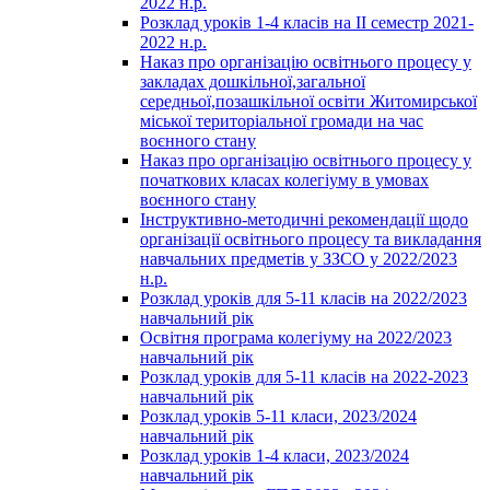
2022 н.р.
Розклад уроків 1-4 класів на ІІ семестр 2021-
2022 н.р.
Наказ про організацію освітнього процесу у
закладах дошкільної,загальної
середньої,позашкільної освіти Житомирської
міської територіальної громади на час
воєнного стану
Наказ про організацію освітнього процесу у
початкових класах колегіуму в умовах
воєнного стану
Інструктивно-методичні рекомендації щодо
організації освітнього процесу та викладання
навчальних предметів у ЗЗСО у 2022/2023
н.р.
Розклад уроків для 5-11 класів на 2022/2023
навчальний рік
Освітня програма колегіуму на 2022/2023
навчальний рік
Розклад уроків для 5-11 класів на 2022-2023
навчальний рік
Розклад уроків 5-11 класи, 2023/2024
навчальний рік
Розклад уроків 1-4 класи, 2023/2024
навчальний рік