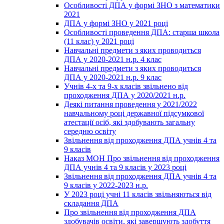
Особливості ДПА у формі ЗНО з математики
2021
ДПА у формі ЗНО у 2021 році
Особливості проведення ДПА: старша школа
(11 клас) у 2021 році
Навчальні предмети з яких проводиться
ДПА у 2020-2021 н.р. 4 клас
Навчальні предмети з яких проводиться
ДПА у 2020-2021 н.р. 9 клас
Учнів 4-х та 9-х класів звільнено від
проходження ДПА у 2020/2021 н.р.
Деякі питання проведення у 2021/2022
навчальному році державної підсумкової
атестації осіб, які здобувають загальну
середню освіту
Звільнення від проходження ДПА учнів 4 та
9 класів
Наказ МОН Про звільнення від проходження
ДПА учнів 4 та 9 класів у 2023 році
Звільнення від проходження ДПА учнів 4 та
9 класів у 2022-2023 н.р.
У 2023 році учні 11 класів звільняються від
складання ДПА
Про звільнення від проходження ДПА
здобувачів освіти, які завершують здобуття