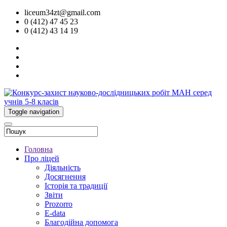
liceum34zt@gmail.com
0 (412) 47 45 23
0 (412) 43 14 19
Toggle navigation
Головна
Про ліцей
Діяльність
Досягнення
Історія та традиції
Звіти
Prozorro
E-data
Благодійна допомога