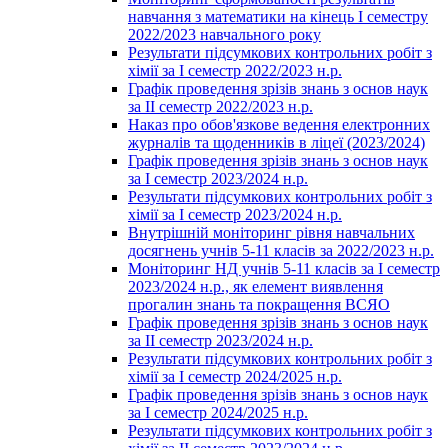
навчання з математики на кінець І семестру
2022/2023 навчального року
Результати підсумкових контрольних робіт з
хімії за І семестр 2022/2023 н.р.
Графік проведення зрізів знань з основ наук
за ІІ семестр 2022/2023 н.р.
Наказ про обов'язкове ведення електронних
журналів та щоденників в ліцеї (2023/2024)
Графік проведення зрізів знань з основ наук
за І семестр 2023/2024 н.р.
Результати підсумкових контрольних робіт з
хімії за І семестр 2023/2024 н.р.
Внутрішній моніторинг рівня навчальних
досягнень учнів 5-11 класів за 2022/2023 н.р.
Моніторинг НД учнів 5-11 класів за І семестр
2023/2024 н.р., як елемент виявлення
прогалин знань та покращення ВСЯО
Графік проведення зрізів знань з основ наук
за ІІ семестр 2023/2024 н.р.
Результати підсумкових контрольних робіт з
хімії за І семестр 2024/2025 н.р.
Графік проведення зрізів знань з основ наук
за І семестр 2024/2025 н.р.
Результати підсумкових контрольних робіт з