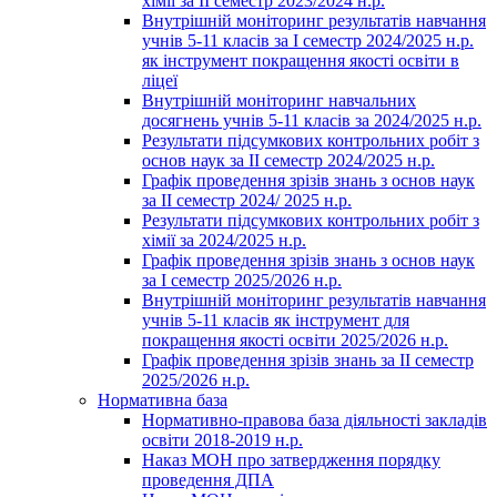
хімії за ІІ семестр 2023/2024 н.р.
Внутрішній моніторинг результатів навчання
учнів 5-11 класів за І семестр 2024/2025 н.р.
як інструмент покращення якості освіти в
ліцеї
Внутрішній моніторинг навчальних
досягнень учнів 5-11 класів за 2024/2025 н.р.
Результати підсумкових контрольних робіт з
основ наук за ІІ семестр 2024/2025 н.р.
Графік проведення зрізів знань з основ наук
за ІІ семестр 2024/ 2025 н.р.
Результати підсумкових контрольних робіт з
хімії за 2024/2025 н.р.
Графік проведення зрізів знань з основ наук
за І семестр 2025/2026 н.р.
Внутрішній моніторинг результатів навчання
учнів 5-11 класів як інструмент для
покращення якості освіти 2025/2026 н.р.
Графік проведення зрізів знань за ІІ семестр
2025/2026 н.р.
Нормативна база
Нормативно-правова база діяльності закладів
освіти 2018-2019 н.р.
Наказ МОН про затвердження порядку
проведення ДПА