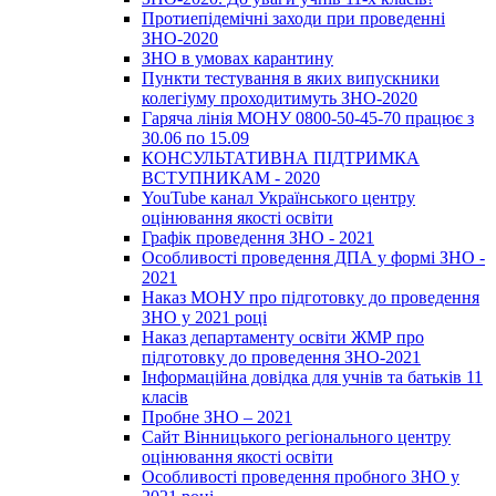
Протиепідемічні заходи при проведенні
ЗНО-2020
ЗНО в умовах карантину
Пункти тестування в яких випускники
колегіуму проходитимуть ЗНО-2020
Гаряча лінія МОНУ 0800-50-45-70 працює з
30.06 по 15.09
КОНСУЛЬТАТИВНА ПІДТРИМКА
ВСТУПНИКАМ - 2020
YouTube канал Українського центру
оцінювання якості освіти
Графік проведення ЗНО - 2021
Особливості проведення ДПА у формі ЗНО -
2021
Наказ МОНУ про підготовку до проведення
ЗНО у 2021 році
Наказ департаменту освіти ЖМР про
підготовку до проведення ЗНО-2021
Інформаційна довідка для учнів та батьків 11
класів
Пробне ЗНО – 2021
Сайт Вінницького регіонального центру
оцінювання якості освіти
Особливості проведення пробного ЗНО у