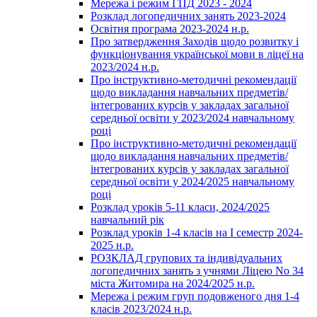
Мережа і режим ГПД 2023 - 2024
Розклад логопедичних занять 2023-2024
Освітня програма 2023-2024 н.р.
Про затвердження Заходів щодо розвитку і
функціонування української мови в ліцеї на
2023/2024 н.р.
Про інструктивно-методичні рекомендації
щодо викладання навчальних предметів/
інтегрованих курсів у закладах загальної
середньої освіти у 2023/2024 навчальному
році
Про інструктивно-методичні рекомендації
щодо викладання навчальних предметів/
інтегрованих курсів у закладах загальної
середньої освіти у 2024/2025 навчальному
році
Розклад уроків 5-11 класи, 2024/2025
навчальний рік
Розклад уроків 1-4 класів на І семестр 2024-
2025 н.р.
РОЗКЛАД групових та індивідуальних
логопедичних занять з учнями Ліцею No 34
міста Житомира на 2024/2025 н.р.
Мережа і режим груп подовженого дня 1-4
класів 2023/2024 н.р.