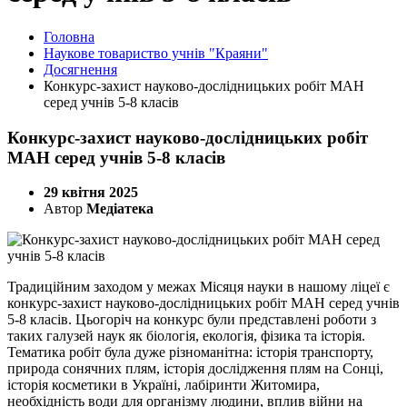
Головна
Наукове товариство учнів "Краяни"
Досягнення
Конкурс-захист науково-дослідницьких робіт МАН
серед учнів 5-8 класів
Конкурс-захист науково-дослідницьких робіт
МАН серед учнів 5-8 класів
29 квітня 2025
Автор
Медіатека
Традиційним заходом у межах Місяця науки в нашому ліцеї є
конкурс-захист науково-дослідницьких робіт МАН серед учнів
5-8 класів. Цьогоріч на конкурс були представлені роботи з
таких галузей наук як біологія, екологія, фізика та історія.
Тематика робіт була дуже різноманітна: історія транспорту,
природа сонячних плям, історія дослідження плям на Сонці,
історія косметики в Україні, лабіринти Житомира,
необхідність води для організму людини, вплив війни на