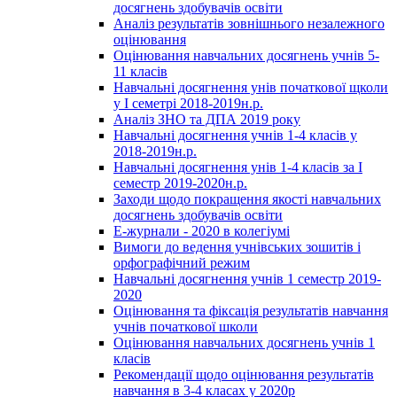
досягнень здобувачів освіти
Аналіз результатів зовнішнього незалежного
оцінювання
Оцінювання навчальних досягнень учнів 5-
11 класів
Навчальні досягнення унів початкової щколи
у І семетрі 2018-2019н.р.
Аналіз ЗНО та ДПА 2019 року
Навчальні досягнення учнів 1-4 класів у
2018-2019н.р.
Навчальні досягнення унів 1-4 класів за І
семестр 2019-2020н.р.
Заходи щодо покращення якості навчальних
досягнень здобувачів освіти
Е-журнали - 2020 в колегіумі
Вимоги до ведення учнівських зошитів і
орфографічний режим
Навчальні досягнення учнів 1 семестр 2019-
2020
Оцінювання та фіксація результатів навчання
учнів початкової школи
Оцінювання навчальних досягнень учнів 1
класів
Рекомендації щодо оцінювання результатів
навчання в 3-4 класах у 2020р