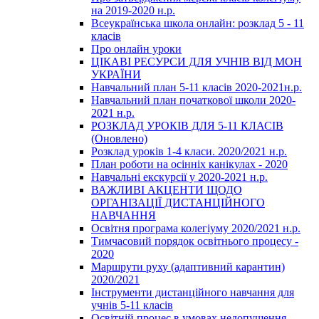
на 2019-2020 н.р.
Всеукраїнська школа онлайн: розклад 5 - 11
класів
Про онлайн уроки
ЦІКАВІ РЕСУРСИ ДЛЯ УЧНІВ ВІД МОН
УКРАЇНИ
Навчальний план 5-11 класів 2020-2021н.р.
Навчальний план початкової школи 2020-
2021 н.р.
РОЗКЛАД УРОКІВ ДЛЯ 5-11 КЛАСІВ
(Оновлено)
Розклад уроків 1-4 класи. 2020/2021 н.р.
План роботи на осінніх канікулах - 2020
Навчальні екскурсії у 2020-2021 н.р.
ВАЖЛИВІ АКЦЕНТИ ЩОДО
ОРГАНІЗАЦІЇ ДИСТАНЦІЙНОГО
НАВЧАННЯ
Освітня програма колегіуму 2020/2021 н.р.
Тимчасовий порядок освітнього процесу -
2020
Маршрути руху (адаптивний карантин)
2020/2021
Інструменти дистанційного навчання для
учнів 5-11 класів
Освітній процес в умовах недопущення