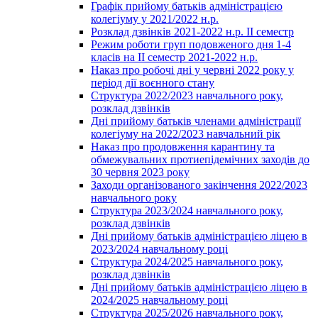
Графік прийому батьків адміністрацією
колегіуму у 2021/2022 н.р.
Розклад дзвінків 2021-2022 н.р. ІІ семестр
Режим роботи груп подовженого дня 1-4
класів на ІІ семестр 2021-2022 н.р.
Наказ про робочі дні у червні 2022 року у
період дії воєнного стану
Структура 2022/2023 навчального року,
розклад дзвінків
Дні прийому батьків членами адміністрації
колегіуму на 2022/2023 навчальний рік
Наказ про продовження карантину та
обмежувальних протиепідемічних заходів до
30 червня 2023 року
Заходи організованого закінчення 2022/2023
навчального року
Структура 2023/2024 навчального року,
розклад дзвінків
Дні прийому батьків адміністрацією ліцею в
2023/2024 навчальному році
Структура 2024/2025 навчального року,
розклад дзвінків
Дні прийому батьків адміністрацією ліцею в
2024/2025 навчальному році
Структура 2025/2026 навчального року,