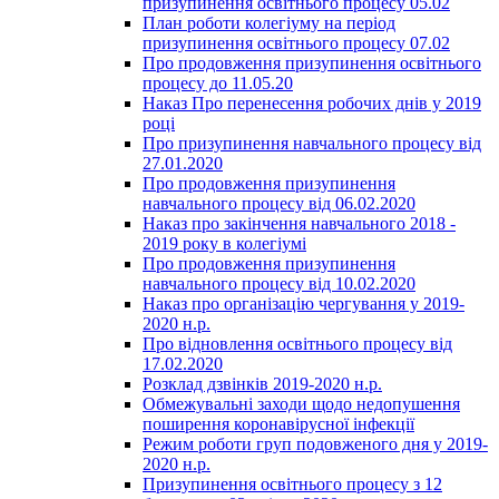
призупинення освітнього процесу 05.02
План роботи колегіуму на період
призупинення освітнього процесу 07.02
Про продовження призупинення освітнього
процесу до 11.05.20
Наказ Про перенесення робочих днів у 2019
році
Про призупинення навчального процесу від
27.01.2020
Про продовження призупинення
навчального процесу від 06.02.2020
Наказ про закінчення навчального 2018 -
2019 року в колегіумі
Про продовження призупинення
навчального процесу від 10.02.2020
Наказ про організацію чергування у 2019-
2020 н.р.
Про відновлення освітнього процесу від
17.02.2020
Розклад дзвінків 2019-2020 н.р.
Обмежувальні заходи щодо недопушення
поширення коронавірусної інфекції
Режим роботи груп подовженого дня у 2019-
2020 н.р.
Призупинення освітнього процесу з 12