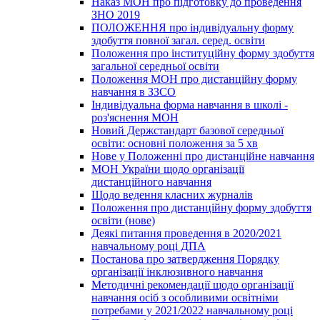
Наказ МОН про підготовку до проведення
ЗНО 2019
ПОЛОЖЕННЯ про індивідуальну форму
здобуття повної загал. серед. освіти
Положення про інституційну форму здобуття
загальної середньої освіти
Положення МОН про дистанційну форму
навчання в ЗЗСО
Індивідуальна форма навчання в школі -
роз'яснення МОН
Новий Держстандарт базової середньої
освіти: основні положення за 5 хв
Нове у Положенні про дистанційне навчання
МОН України щодо організації
дистанційного навчання
Щодо ведення класних журналів
Положення про дистанційну форму здобуття
освіти (нове)
Деякі питання проведення в 2020/2021
навчальному році ДПА
Постанова про затвердження Порядку
організації інклюзивного навчання
Методичні рекомендації щодо організації
навчання осіб з особливими освітніми
потребами у 2021/2022 навчальному році