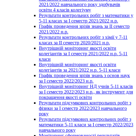
2021/2022 навчального року здобувачів
освіти 4 класів колегіуму
Результати контрольних робіт з математики у
5-11 класах за І семестр 2021/2022 н.р.
Графік проведення зрізів знань за ІІ семестр
2021/2022 н.р.
Результати контрольних робіт з хімії у 7-11
класах за ІІ семестр 2020/2021 н.р.
Внутрішній моніторинг якості освіти
колегіантів за І семестр 2021/2022 н.р. 5-11
класи
Внутрішній моніторинг якості освіти
колегіантів за 2021/2022 н.р. 5-11 класи
Графік проведення зрізів знань з основ наук
за І семестр 2022/2023 н.р.
Внутрішній моніторинг НД учнів 5-11 класів
за І семестр 2022/2023 н.р., як інструмент для
покращення якості освіти
Результати підсумкових контрольних робіт з
фізики за І семестр 2022/2023 навчального
року
Результати підсумкових контрольних робіт з
математики 5-11 класи за І семестр 2022/2023
навчального року
Моніторинг сформованості результатів