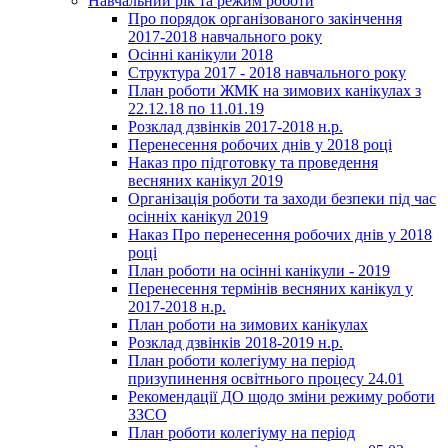
Навчальний рік та режим роботи
Про порядок організованого закінчення
2017-2018 навчального року
Осінні канікули 2018
Структура 2017 - 2018 навчального року
План роботи ЖМК на зимових канікулах з
22.12.18 по 11.01.19
Розклад дзвінків 2017-2018 н.р.
Перенесення робочих днів у 2018 році
Наказ про підготовку та проведення
весняних канікул 2019
Організація роботи та заходи безпеки під час
осінніх канікул 2019
Наказ Про перенесення робочих днів у 2018
році
План роботи на осінні канікули - 2019
Перенесення термінів весняних канікул у
2017-2018 н.р.
План роботи на зимових канікулах
Розклад дзвінків 2018-2019 н.р.
План роботи колегіуму на період
призупинення освітнього процесу 24.01
Рекомендації ДО щодо зміни режиму роботи
ЗЗСО
План роботи колегіуму на період