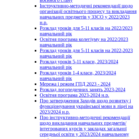
воєнного стану
Інструктивно-методичні рекомендації щодо
організації освітнього процесу та викладання
навчальних предметів у ЗЗСО у 2022/2023
н.р.
Розклад уроків для 5-11 класів на 2022/2023
навчальний рік
Освітня програма колегіуму на 2022/2023
навчальний рік
Розклад уроків для 5-11 класів на 2022-2023
навчальний рік
Розклад уроків 5-11 класи, 2023/2024
навчальний рік
Розклад уроків 1-4 класи, 2023/2024
навчальний рік
Мережа і режим ГПД 2023 - 2024
Розклад логопедичних занять 2023-2024
Освітня програма 2023-2024 н.р.
Про затвердження Заходів щодо розвитку і
функціонування української мови в ліцеї на
2023/2024 н.р.
Про інструктивно-методичні рекомендації
щодо викладання навчальних предметів/
інтегрованих курсів у закладах загальної
середньої освіти у 2023/2024 навчальному