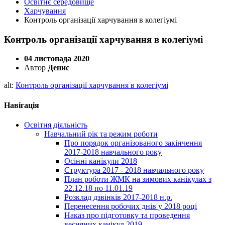
Освітнє середовище
Харчування
Контроль організації харчування в колегіумі
Контроль організації харчування в колегіумі
04 листопада 2020
Автор
Денис
alt:
Контроль організації харчування в колегіумі
Навігація
Освітня діяльність
Навчальний рік та режим роботи
Про порядок організованого закінчення
2017-2018 навчального року
Осінні канікули 2018
Структура 2017 - 2018 навчального року
План роботи ЖМК на зимових канікулах з
22.12.18 по 11.01.19
Розклад дзвінків 2017-2018 н.р.
Перенесення робочих днів у 2018 році
Наказ про підготовку та проведення
весняних канікул 2019