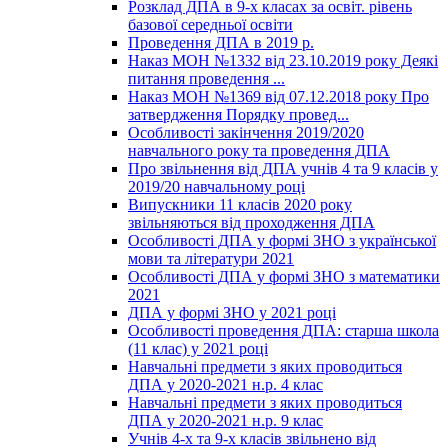
Розклад ДПА в 9-х класах за освіт. рівень
базової середньої освіти
Проведення ДПА в 2019 р.
Наказ МОН №1332 від 23.10.2019 року Деякі
питання проведення ...
Наказ МОН №1369 від 07.12.2018 року Про
затвердження Порядку провед...
Особливості закінчення 2019/2020
навчального року та проведення ДПА
Про звільнення від ДПА учнів 4 та 9 класів у
2019/20 навчальному році
Випускники 11 класів 2020 року
звільняються від проходження ДПА
Особливості ДПА у формі ЗНО з української
мови та літератури 2021
Особливості ДПА у формі ЗНО з математики
2021
ДПА у формі ЗНО у 2021 році
Особливості проведення ДПА: старша школа
(11 клас) у 2021 році
Навчальні предмети з яких проводиться
ДПА у 2020-2021 н.р. 4 клас
Навчальні предмети з яких проводиться
ДПА у 2020-2021 н.р. 9 клас
Учнів 4-х та 9-х класів звільнено від