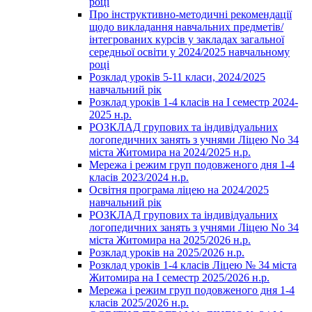
році
Про інструктивно-методичні рекомендації
щодо викладання навчальних предметів/
інтегрованих курсів у закладах загальної
середньої освіти у 2024/2025 навчальному
році
Розклад уроків 5-11 класи, 2024/2025
навчальний рік
Розклад уроків 1-4 класів на І семестр 2024-
2025 н.р.
РОЗКЛАД групових та індивідуальних
логопедичних занять з учнями Ліцею No 34
міста Житомира на 2024/2025 н.р.
Мережа і режим груп подовженого дня 1-4
класів 2023/2024 н.р.
Освітня програма ліцею на 2024/2025
навчальний рік
РОЗКЛАД групових та індивідуальних
логопедичних занять з учнями Ліцею No 34
міста Житомира на 2025/2026 н.р.
Розклад уроків на 2025/2026 н.р.
Розклад уроків 1-4 класів Ліцею № 34 міста
Житомира на І семестр 2025/2026 н.р.
Мережа і режим груп подовженого дня 1-4
класів 2025/2026 н.р.