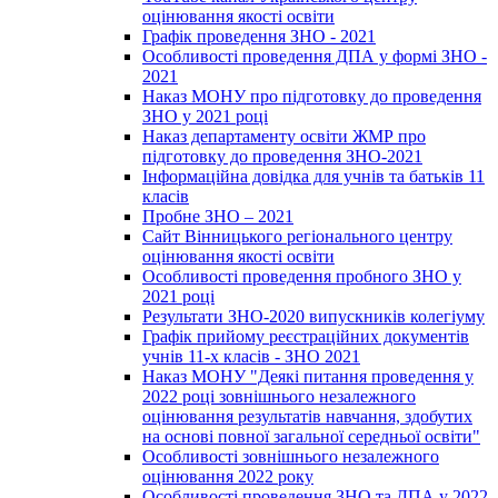
оцінювання якості освіти
Графік проведення ЗНО - 2021
Особливості проведення ДПА у формі ЗНО -
2021
Наказ МОНУ про підготовку до проведення
ЗНО у 2021 році
Наказ департаменту освіти ЖМР про
підготовку до проведення ЗНО-2021
Інформаційна довідка для учнів та батьків 11
класів
Пробне ЗНО – 2021
Сайт Вінницького регіонального центру
оцінювання якості освіти
Особливості проведення пробного ЗНО у
2021 році
Результати ЗНО-2020 випускників колегіуму
Графік прийому реєстраційних документів
учнів 11-х класів - ЗНО 2021
Наказ МОНУ "Деякі питання проведення у
2022 році зовнішнього незалежного
оцінювання результатів навчання, здобутих
на основі повної загальної середньої освіти"
Особливості зовнішнього незалежного
оцінювання 2022 року
Особливості проведення ЗНО та ДПА у 2022