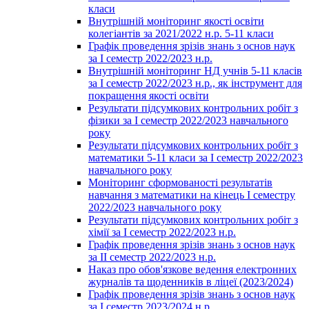
класи
Внутрішній моніторинг якості освіти
колегіантів за 2021/2022 н.р. 5-11 класи
Графік проведення зрізів знань з основ наук
за І семестр 2022/2023 н.р.
Внутрішній моніторинг НД учнів 5-11 класів
за І семестр 2022/2023 н.р., як інструмент для
покращення якості освіти
Результати підсумкових контрольних робіт з
фізики за І семестр 2022/2023 навчального
року
Результати підсумкових контрольних робіт з
математики 5-11 класи за І семестр 2022/2023
навчального року
Моніторинг сформованості результатів
навчання з математики на кінець І семестру
2022/2023 навчального року
Результати підсумкових контрольних робіт з
хімії за І семестр 2022/2023 н.р.
Графік проведення зрізів знань з основ наук
за ІІ семестр 2022/2023 н.р.
Наказ про обов'язкове ведення електронних
журналів та щоденників в ліцеї (2023/2024)
Графік проведення зрізів знань з основ наук
за І семестр 2023/2024 н.р.