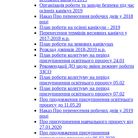
Організація роботи та заходи безпеки під час
осінніх канікул 2019
Наказ Про перенесення робочих днів у 2018
році
План роботи на осінні канікули - 2019
Перенесення термінів весняних канікул у
2017-2018 н.р.
План роботи на зимових канікулах
Розклад дзвінків 2018-2019 н.р.
План роботи колегіуму на період
призупинення освітнього процесу 24.01
Рекомендації ДО щодо зміни режиму роботи
ЗЗСО
План роботи колегіуму на період
призупинення освітнього процесу 05.02
План роботи колегіуму на період
призупинення освітнього процесу 07.02
Про продовження призупинення освітнього
процесу до 11.05.20
Наказ Про перенесення робочих днів у 2019
році
Про призупинення навчального процесу від
27.01.2020
Про продовження призупинення