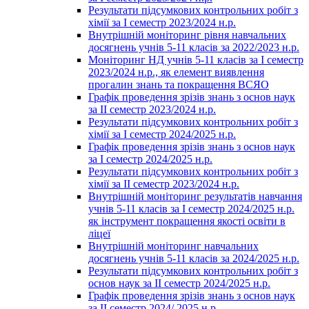
Результати підсумкових контрольних робіт з
хімії за І семестр 2023/2024 н.р.
Внутрішній моніторинг рівня навчальних
досягнень учнів 5-11 класів за 2022/2023 н.р.
Моніторинг НД учнів 5-11 класів за І семестр
2023/2024 н.р., як елемент виявлення
прогалин знань та покращення ВСЯО
Графік проведення зрізів знань з основ наук
за ІІ семестр 2023/2024 н.р.
Результати підсумкових контрольних робіт з
хімії за І семестр 2024/2025 н.р.
Графік проведення зрізів знань з основ наук
за І семестр 2024/2025 н.р.
Результати підсумкових контрольних робіт з
хімії за ІІ семестр 2023/2024 н.р.
Внутрішній моніторинг результатів навчання
учнів 5-11 класів за І семестр 2024/2025 н.р.
як інструмент покращення якості освіти в
ліцеї
Внутрішній моніторинг навчальних
досягнень учнів 5-11 класів за 2024/2025 н.р.
Результати підсумкових контрольних робіт з
основ наук за ІІ семестр 2024/2025 н.р.
Графік проведення зрізів знань з основ наук
за ІІ семестр 2024/ 2025 н.р.