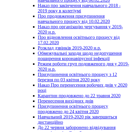
навчального процесу від 06.02.2020
Наказ про закінчення навчального 2018 -
2019 року в колегіумі
Про продовження призупинення
навчального процесу від 10.02.2020
Наказ про організацію чергування у 2019-
2020 н.р.
Про відновлення освітнього процесу від
17.02.2020
Розклад дзвінків 2019-2020 н.р.
Обмежувальні заходи щодо недопушення
поширення коронавірусної інфекції
Режим роботи груп подовженого дня у 2019-
2020 н.р.
Призупинення освітнього процесу з 12
березня по 03 квітня 2020 року
Наказ Про перенесення робочих днів у 2020
році
Карантин продовжено до 22 травня 2020
Перенесення вихідних днів
Призупинення освітнього процесу
продовжено до 24 квітня 2020
Навчальний 2019-2020 рік завершиться
дистанційно
До 22 червня заборонено відвідування