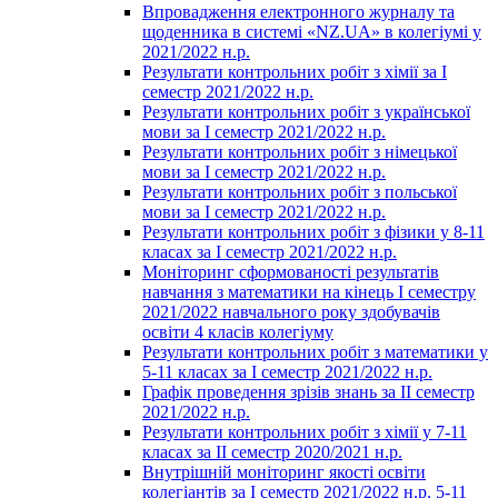
Впровадження електронного журналу та
щоденника в системі «NZ.UA» в колегіумі у
2021/2022 н.р.
Результати контрольних робіт з хімії за І
семестр 2021/2022 н.р.
Результати контрольних робіт з української
мови за І семестр 2021/2022 н.р.
Результати контрольних робіт з німецької
мови за І семестр 2021/2022 н.р.
Результати контрольних робіт з польської
мови за І семестр 2021/2022 н.р.
Результати контрольних робіт з фізики у 8-11
класах за І семестр 2021/2022 н.р.
Моніторинг сформованості результатів
навчання з математики на кінець І семестру
2021/2022 навчального року здобувачів
освіти 4 класів колегіуму
Результати контрольних робіт з математики у
5-11 класах за І семестр 2021/2022 н.р.
Графік проведення зрізів знань за ІІ семестр
2021/2022 н.р.
Результати контрольних робіт з хімії у 7-11
класах за ІІ семестр 2020/2021 н.р.
Внутрішній моніторинг якості освіти
колегіантів за І семестр 2021/2022 н.р. 5-11