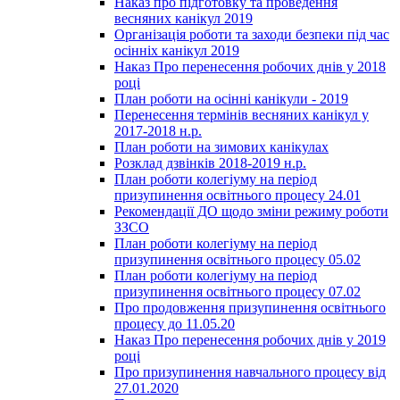
Наказ про підготовку та проведення
весняних канікул 2019
Організація роботи та заходи безпеки під час
осінніх канікул 2019
Наказ Про перенесення робочих днів у 2018
році
План роботи на осінні канікули - 2019
Перенесення термінів весняних канікул у
2017-2018 н.р.
План роботи на зимових канікулах
Розклад дзвінків 2018-2019 н.р.
План роботи колегіуму на період
призупинення освітнього процесу 24.01
Рекомендації ДО щодо зміни режиму роботи
ЗЗСО
План роботи колегіуму на період
призупинення освітнього процесу 05.02
План роботи колегіуму на період
призупинення освітнього процесу 07.02
Про продовження призупинення освітнього
процесу до 11.05.20
Наказ Про перенесення робочих днів у 2019
році
Про призупинення навчального процесу від
27.01.2020