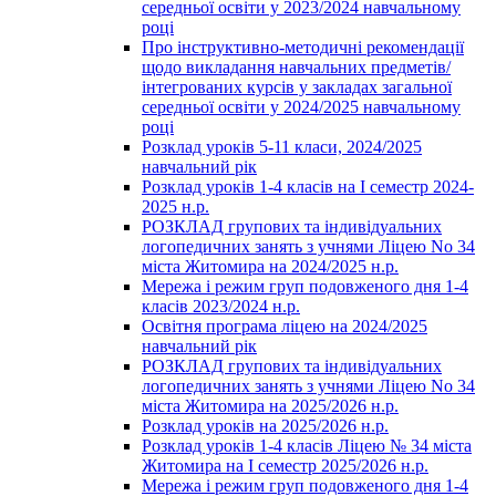
середньої освіти у 2023/2024 навчальному
році
Про інструктивно-методичні рекомендації
щодо викладання навчальних предметів/
інтегрованих курсів у закладах загальної
середньої освіти у 2024/2025 навчальному
році
Розклад уроків 5-11 класи, 2024/2025
навчальний рік
Розклад уроків 1-4 класів на І семестр 2024-
2025 н.р.
РОЗКЛАД групових та індивідуальних
логопедичних занять з учнями Ліцею No 34
міста Житомира на 2024/2025 н.р.
Мережа і режим груп подовженого дня 1-4
класів 2023/2024 н.р.
Освітня програма ліцею на 2024/2025
навчальний рік
РОЗКЛАД групових та індивідуальних
логопедичних занять з учнями Ліцею No 34
міста Житомира на 2025/2026 н.р.
Розклад уроків на 2025/2026 н.р.
Розклад уроків 1-4 класів Ліцею № 34 міста
Житомира на І семестр 2025/2026 н.р.
Мережа і режим груп подовженого дня 1-4