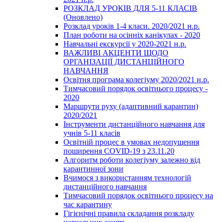
РОЗКЛАД УРОКІВ ДЛЯ 5-11 КЛАСІВ
(Оновлено)
Розклад уроків 1-4 класи. 2020/2021 н.р.
План роботи на осінніх канікулах - 2020
Навчальні екскурсії у 2020-2021 н.р.
ВАЖЛИВІ АКЦЕНТИ ЩОДО
ОРГАНІЗАЦІЇ ДИСТАНЦІЙНОГО
НАВЧАННЯ
Освітня програма колегіуму 2020/2021 н.р.
Тимчасовий порядок освітнього процесу -
2020
Маршрути руху (адаптивний карантин)
2020/2021
Інструменти дистанційного навчання для
учнів 5-11 класів
Освітній процес в умовах недопущення
поширення COVID-19 з 23.11.20
Алгоритм роботи колегіуму залежно від
карантинної зони
Вчимося з використанням технологій
дистанційного навчання
Тимчасовий порядок освітнього процесу на
час карантину
Гігієнічні правила складання розкладу