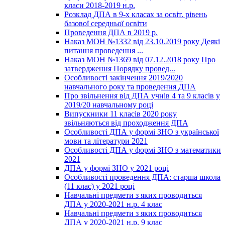
класи 2018-2019 н.р.
Розклад ДПА в 9-х класах за освіт. рівень
базової середньої освіти
Проведення ДПА в 2019 р.
Наказ МОН №1332 від 23.10.2019 року Деякі
питання проведення ...
Наказ МОН №1369 від 07.12.2018 року Про
затвердження Порядку провед...
Особливості закінчення 2019/2020
навчального року та проведення ДПА
Про звільнення від ДПА учнів 4 та 9 класів у
2019/20 навчальному році
Випускники 11 класів 2020 року
звільняються від проходження ДПА
Особливості ДПА у формі ЗНО з української
мови та літератури 2021
Особливості ДПА у формі ЗНО з математики
2021
ДПА у формі ЗНО у 2021 році
Особливості проведення ДПА: старша школа
(11 клас) у 2021 році
Навчальні предмети з яких проводиться
ДПА у 2020-2021 н.р. 4 клас
Навчальні предмети з яких проводиться
ДПА у 2020-2021 н.р. 9 клас