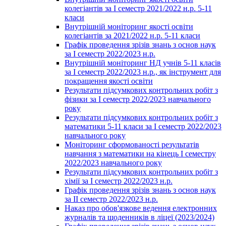
колегіантів за І семестр 2021/2022 н.р. 5-11
класи
Внутрішній моніторинг якості освіти
колегіантів за 2021/2022 н.р. 5-11 класи
Графік проведення зрізів знань з основ наук
за І семестр 2022/2023 н.р.
Внутрішній моніторинг НД учнів 5-11 класів
за І семестр 2022/2023 н.р., як інструмент для
покращення якості освіти
Результати підсумкових контрольних робіт з
фізики за І семестр 2022/2023 навчального
року
Результати підсумкових контрольних робіт з
математики 5-11 класи за І семестр 2022/2023
навчального року
Моніторинг сформованості результатів
навчання з математики на кінець І семестру
2022/2023 навчального року
Результати підсумкових контрольних робіт з
хімії за І семестр 2022/2023 н.р.
Графік проведення зрізів знань з основ наук
за ІІ семестр 2022/2023 н.р.
Наказ про обов'язкове ведення електронних
журналів та щоденників в ліцеї (2023/2024)