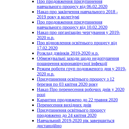
Про продовження призупинення
навчального процесу від 06.02.2020
Наказ про закінчення навчального 2018 -
2019 року в колегіумі
Про продовження призупинення
навчального процесу від 10.02.2020
Наказ про організацію чергування у 2019-
2020 н.р.
Про відновлення освітнього процесу від
17.02.2020
Розклад дзвінків 2019-2020 н.р.
Обмежувальні заходи щодо недопушення
поширення коронавірусної інфекції
Режим роботи груп подовженого дня у 2019-
2020 н.р.
Призупинення освітнього процесу з 12
березня по 03 квітня 2020 року
Наказ Про перенесення робочих днів у 2020
році
Карантин продовжено до 22 травня 2020
Перенесення вихідних днів
Призупинення освітнього процесу
продовжено до 24 квітня 2020
Навчальний 2019-2020 рік завершиться
дистанційно