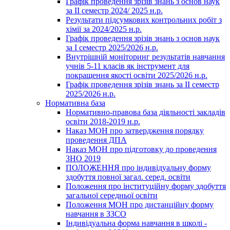
Графік проведення зрізів знань з основ наук
за ІІ семестр 2024/ 2025 н.р.
Результати підсумкових контрольних робіт з
хімії за 2024/2025 н.р.
Графік проведення зрізів знань з основ наук
за І семестр 2025/2026 н.р.
Внутрішній моніторинг результатів навчання
учнів 5-11 класів як інструмент для
покращення якості освіти 2025/2026 н.р.
Графік проведення зрізів знань за ІІ семестр
2025/2026 н.р.
Нормативна база
Нормативно-правова база діяльності закладів
освіти 2018-2019 н.р.
Наказ МОН про затвердження порядку
проведення ДПА
Наказ МОН про підготовку до проведення
ЗНО 2019
ПОЛОЖЕННЯ про індивідуальну форму
здобуття повної загал. серед. освіти
Положення про інституційну форму здобуття
загальної середньої освіти
Положення МОН про дистанційну форму
навчання в ЗЗСО
Індивідуальна форма навчання в школі -