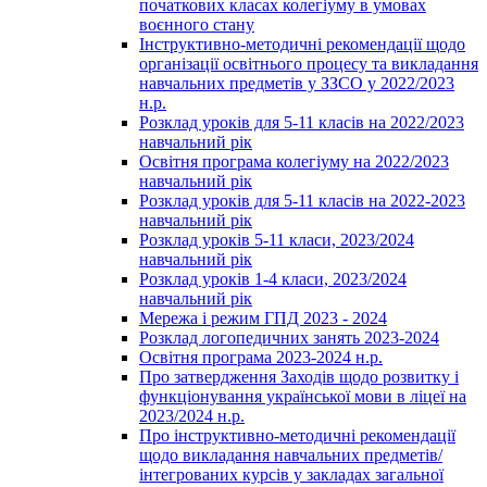
початкових класах колегіуму в умовах
воєнного стану
Інструктивно-методичні рекомендації щодо
організації освітнього процесу та викладання
навчальних предметів у ЗЗСО у 2022/2023
н.р.
Розклад уроків для 5-11 класів на 2022/2023
навчальний рік
Освітня програма колегіуму на 2022/2023
навчальний рік
Розклад уроків для 5-11 класів на 2022-2023
навчальний рік
Розклад уроків 5-11 класи, 2023/2024
навчальний рік
Розклад уроків 1-4 класи, 2023/2024
навчальний рік
Мережа і режим ГПД 2023 - 2024
Розклад логопедичних занять 2023-2024
Освітня програма 2023-2024 н.р.
Про затвердження Заходів щодо розвитку і
функціонування української мови в ліцеї на
2023/2024 н.р.
Про інструктивно-методичні рекомендації
щодо викладання навчальних предметів/
інтегрованих курсів у закладах загальної