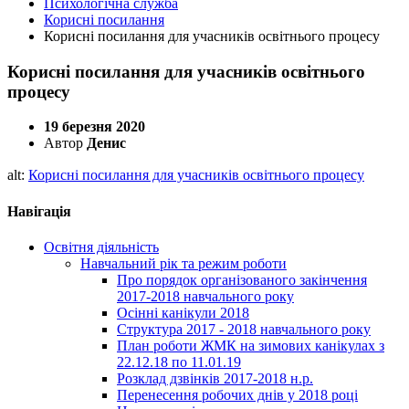
Психологічна служба
Корисні посилання
Корисні посилання для учасників освітнього процесу
Корисні посилання для учасників освітнього
процесу
19 березня 2020
Автор
Денис
alt:
Корисні посилання для учасників освітнього процесу
Навігація
Освітня діяльність
Навчальний рік та режим роботи
Про порядок організованого закінчення
2017-2018 навчального року
Осінні канікули 2018
Структура 2017 - 2018 навчального року
План роботи ЖМК на зимових канікулах з
22.12.18 по 11.01.19
Розклад дзвінків 2017-2018 н.р.
Перенесення робочих днів у 2018 році