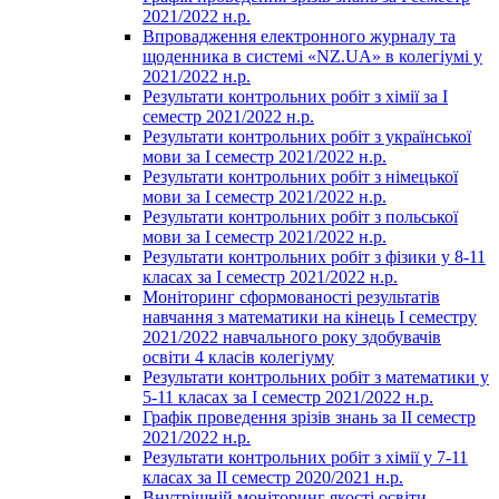
2021/2022 н.р.
Впровадження електронного журналу та
щоденника в системі «NZ.UA» в колегіумі у
2021/2022 н.р.
Результати контрольних робіт з хімії за І
семестр 2021/2022 н.р.
Результати контрольних робіт з української
мови за І семестр 2021/2022 н.р.
Результати контрольних робіт з німецької
мови за І семестр 2021/2022 н.р.
Результати контрольних робіт з польської
мови за І семестр 2021/2022 н.р.
Результати контрольних робіт з фізики у 8-11
класах за І семестр 2021/2022 н.р.
Моніторинг сформованості результатів
навчання з математики на кінець І семестру
2021/2022 навчального року здобувачів
освіти 4 класів колегіуму
Результати контрольних робіт з математики у
5-11 класах за І семестр 2021/2022 н.р.
Графік проведення зрізів знань за ІІ семестр
2021/2022 н.р.
Результати контрольних робіт з хімії у 7-11
класах за ІІ семестр 2020/2021 н.р.
Внутрішній моніторинг якості освіти