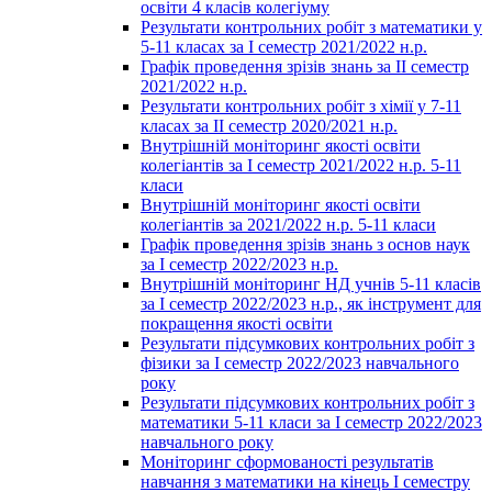
освіти 4 класів колегіуму
Результати контрольних робіт з математики у
5-11 класах за І семестр 2021/2022 н.р.
Графік проведення зрізів знань за ІІ семестр
2021/2022 н.р.
Результати контрольних робіт з хімії у 7-11
класах за ІІ семестр 2020/2021 н.р.
Внутрішній моніторинг якості освіти
колегіантів за І семестр 2021/2022 н.р. 5-11
класи
Внутрішній моніторинг якості освіти
колегіантів за 2021/2022 н.р. 5-11 класи
Графік проведення зрізів знань з основ наук
за І семестр 2022/2023 н.р.
Внутрішній моніторинг НД учнів 5-11 класів
за І семестр 2022/2023 н.р., як інструмент для
покращення якості освіти
Результати підсумкових контрольних робіт з
фізики за І семестр 2022/2023 навчального
року
Результати підсумкових контрольних робіт з
математики 5-11 класи за І семестр 2022/2023
навчального року
Моніторинг сформованості результатів
навчання з математики на кінець І семестру