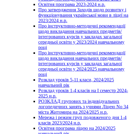
Освітня програма 2023-2024 н.р.
Про затвердження Заходів щодо розвитку і
функціонування української мови в ліцеї на
2023/2024 н.р.
Про інструктивно-методичні рекомендації
щодо викладання навчальних предметів/
інтегрованих курсів у закладах загальної
середньої освіти у 2023/2024 навчальному
році
Про інструктивно-методичні рекомендації
щодо викладання навчальних предметів/
інтегрованих курсів у закладах загальної
середньої освіти у 2024/2025 навчальному
році
Розклад уроків 5-11 класи, 2024/2025
навчальний рік
Розклад уроків 1-4 класів на І семестр 2024-
2025 н.р.
РОЗКЛАД групових та індивідуальних
логопедичних занять з учнями Ліцею No 34
міста Житомира на 2024/2025 н.р.
Мережа і режим груп подовженого дня 1-4
класів 2023/2024 н.р.
Освітня програма ліцею на 2024/2025
навчальний рік