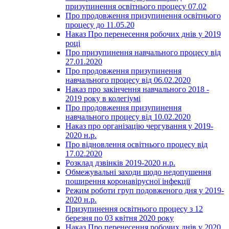
призупинення освітнього процесу 07.02
Про продовження призупинення освітнього
процесу до 11.05.20
Наказ Про перенесення робочих днів у 2019
році
Про призупинення навчального процесу від
27.01.2020
Про продовження призупинення
навчального процесу від 06.02.2020
Наказ про закінчення навчального 2018 -
2019 року в колегіумі
Про продовження призупинення
навчального процесу від 10.02.2020
Наказ про організацію чергування у 2019-
2020 н.р.
Про відновлення освітнього процесу від
17.02.2020
Розклад дзвінків 2019-2020 н.р.
Обмежувальні заходи щодо недопушення
поширення коронавірусної інфекції
Режим роботи груп подовженого дня у 2019-
2020 н.р.
Призупинення освітнього процесу з 12
березня по 03 квітня 2020 року
Наказ Про перенесення робочих днів у 2020