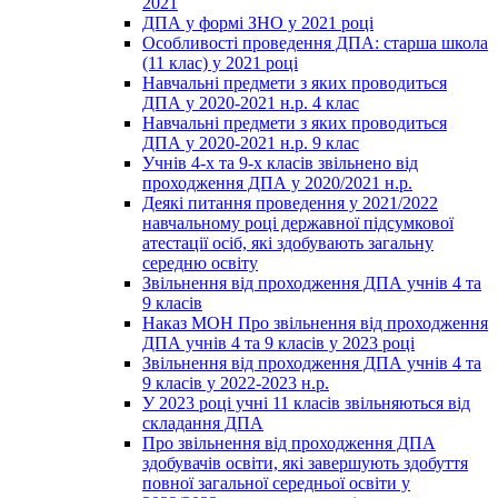
2021
ДПА у формі ЗНО у 2021 році
Особливості проведення ДПА: старша школа
(11 клас) у 2021 році
Навчальні предмети з яких проводиться
ДПА у 2020-2021 н.р. 4 клас
Навчальні предмети з яких проводиться
ДПА у 2020-2021 н.р. 9 клас
Учнів 4-х та 9-х класів звільнено від
проходження ДПА у 2020/2021 н.р.
Деякі питання проведення у 2021/2022
навчальному році державної підсумкової
атестації осіб, які здобувають загальну
середню освіту
Звільнення від проходження ДПА учнів 4 та
9 класів
Наказ МОН Про звільнення від проходження
ДПА учнів 4 та 9 класів у 2023 році
Звільнення від проходження ДПА учнів 4 та
9 класів у 2022-2023 н.р.
У 2023 році учні 11 класів звільняються від
складання ДПА
Про звільнення від проходження ДПА
здобувачів освіти, які завершують здобуття
повної загальної середньої освіти у