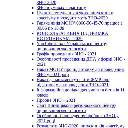
ЗНО-2020
ЗНО в умовах карантину
Пункти тестування в яких випускники
колегіуму проходитимуть ЗНО-2020
Гаряча лінія МОНУ 0800-50-45-70 працює з
30.06 по 15.09
КОНСУЛЬТАТИВНА ПІДТРИМКА
ВСТУПНИКАМ - 2020
YouTube канал Українського центру
оцінювання якості освіти
Графік проведення ЗНО - 2021
Особливості проведення ДПА у формі ЗНО -
2021
Наказ МОНУ про підготовку до проведення
ЗНО у 2021 році
Наказ департаменту освіти ЖМР про
підготовку до проведення ЗНО-2021
Інформаційна довідка для учнів та батьків 11
класів
Пробне ЗНО – 2021
Сайт Вінницького регіонального центру
оцінювання якості освіти
Особливості проведення пробного ЗНО у
2021 році
Результати ЗНО-2020 випускників колегіуму