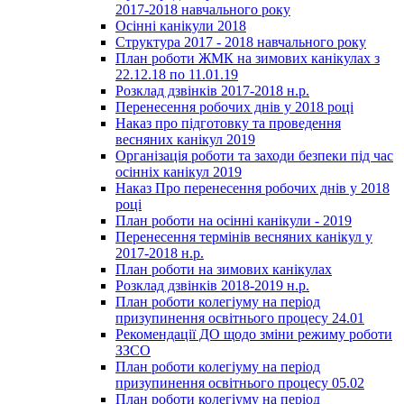
2017-2018 навчального року
Осінні канікули 2018
Структура 2017 - 2018 навчального року
План роботи ЖМК на зимових канікулах з
22.12.18 по 11.01.19
Розклад дзвінків 2017-2018 н.р.
Перенесення робочих днів у 2018 році
Наказ про підготовку та проведення
весняних канікул 2019
Організація роботи та заходи безпеки під час
осінніх канікул 2019
Наказ Про перенесення робочих днів у 2018
році
План роботи на осінні канікули - 2019
Перенесення термінів весняних канікул у
2017-2018 н.р.
План роботи на зимових канікулах
Розклад дзвінків 2018-2019 н.р.
План роботи колегіуму на період
призупинення освітнього процесу 24.01
Рекомендації ДО щодо зміни режиму роботи
ЗЗСО
План роботи колегіуму на період
призупинення освітнього процесу 05.02
План роботи колегіуму на період