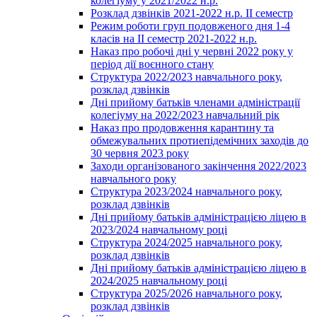
колегіуму у 2021/2022 н.р.
Розклад дзвінків 2021-2022 н.р. ІІ семестр
Режим роботи груп подовженого дня 1-4
класів на ІІ семестр 2021-2022 н.р.
Наказ про робочі дні у червні 2022 року у
період дії воєнного стану
Структура 2022/2023 навчального року,
розклад дзвінків
Дні прийому батьків членами адміністрації
колегіуму на 2022/2023 навчальний рік
Наказ про продовження карантину та
обмежувальних протиепідемічних заходів до
30 червня 2023 року
Заходи організованого закінчення 2022/2023
навчального року
Структура 2023/2024 навчального року,
розклад дзвінків
Дні прийому батьків адміністрацією ліцею в
2023/2024 навчальному році
Структура 2024/2025 навчального року,
розклад дзвінків
Дні прийому батьків адміністрацією ліцею в
2024/2025 навчальному році
Структура 2025/2026 навчального року,
розклад дзвінків