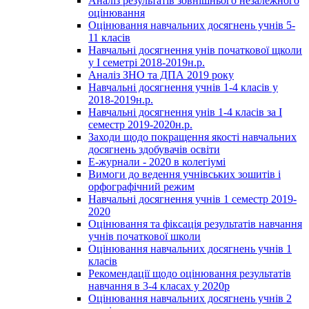
Аналіз результатів зовнішнього незалежного
оцінювання
Оцінювання навчальних досягнень учнів 5-
11 класів
Навчальні досягнення унів початкової щколи
у І семетрі 2018-2019н.р.
Аналіз ЗНО та ДПА 2019 року
Навчальні досягнення учнів 1-4 класів у
2018-2019н.р.
Навчальні досягнення унів 1-4 класів за І
семестр 2019-2020н.р.
Заходи щодо покращення якості навчальних
досягнень здобувачів освіти
Е-журнали - 2020 в колегіумі
Вимоги до ведення учнівських зошитів і
орфографічний режим
Навчальні досягнення учнів 1 семестр 2019-
2020
Оцінювання та фіксація результатів навчання
учнів початкової школи
Оцінювання навчальних досягнень учнів 1
класів
Рекомендації щодо оцінювання результатів
навчання в 3-4 класах у 2020р
Оцінювання навчальних досягнень учнів 2