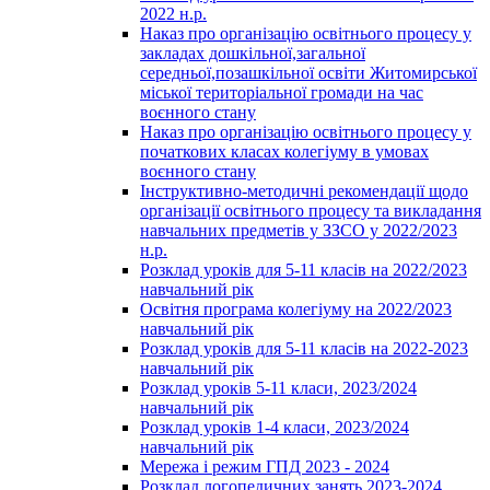
2022 н.р.
Наказ про організацію освітнього процесу у
закладах дошкільної,загальної
середньої,позашкільної освіти Житомирської
міської територіальної громади на час
воєнного стану
Наказ про організацію освітнього процесу у
початкових класах колегіуму в умовах
воєнного стану
Інструктивно-методичні рекомендації щодо
організації освітнього процесу та викладання
навчальних предметів у ЗЗСО у 2022/2023
н.р.
Розклад уроків для 5-11 класів на 2022/2023
навчальний рік
Освітня програма колегіуму на 2022/2023
навчальний рік
Розклад уроків для 5-11 класів на 2022-2023
навчальний рік
Розклад уроків 5-11 класи, 2023/2024
навчальний рік
Розклад уроків 1-4 класи, 2023/2024
навчальний рік
Мережа і режим ГПД 2023 - 2024
Розклад логопедичних занять 2023-2024