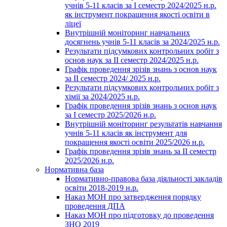
учнів 5-11 класів за І семестр 2024/2025 н.р.
як інструмент покращення якості освіти в
ліцеї
Внутрішній моніторинг навчальних
досягнень учнів 5-11 класів за 2024/2025 н.р.
Результати підсумкових контрольних робіт з
основ наук за ІІ семестр 2024/2025 н.р.
Графік проведення зрізів знань з основ наук
за ІІ семестр 2024/ 2025 н.р.
Результати підсумкових контрольних робіт з
хімії за 2024/2025 н.р.
Графік проведення зрізів знань з основ наук
за І семестр 2025/2026 н.р.
Внутрішній моніторинг результатів навчання
учнів 5-11 класів як інструмент для
покращення якості освіти 2025/2026 н.р.
Графік проведення зрізів знань за ІІ семестр
2025/2026 н.р.
Нормативна база
Нормативно-правова база діяльності закладів
освіти 2018-2019 н.р.
Наказ МОН про затвердження порядку
проведення ДПА
Наказ МОН про підготовку до проведення
ЗНО 2019