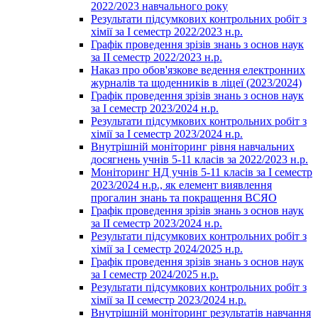
2022/2023 навчального року
Результати підсумкових контрольних робіт з
хімії за І семестр 2022/2023 н.р.
Графік проведення зрізів знань з основ наук
за ІІ семестр 2022/2023 н.р.
Наказ про обов'язкове ведення електронних
журналів та щоденників в ліцеї (2023/2024)
Графік проведення зрізів знань з основ наук
за І семестр 2023/2024 н.р.
Результати підсумкових контрольних робіт з
хімії за І семестр 2023/2024 н.р.
Внутрішній моніторинг рівня навчальних
досягнень учнів 5-11 класів за 2022/2023 н.р.
Моніторинг НД учнів 5-11 класів за І семестр
2023/2024 н.р., як елемент виявлення
прогалин знань та покращення ВСЯО
Графік проведення зрізів знань з основ наук
за ІІ семестр 2023/2024 н.р.
Результати підсумкових контрольних робіт з
хімії за І семестр 2024/2025 н.р.
Графік проведення зрізів знань з основ наук
за І семестр 2024/2025 н.р.
Результати підсумкових контрольних робіт з
хімії за ІІ семестр 2023/2024 н.р.
Внутрішній моніторинг результатів навчання