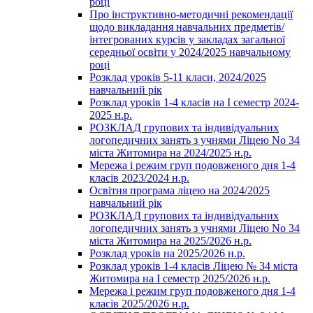
році
Про інструктивно-методичні рекомендації
щодо викладання навчальних предметів/
інтегрованих курсів у закладах загальної
середньої освіти у 2024/2025 навчальному
році
Розклад уроків 5-11 класи, 2024/2025
навчальний рік
Розклад уроків 1-4 класів на І семестр 2024-
2025 н.р.
РОЗКЛАД групових та індивідуальних
логопедичних занять з учнями Ліцею No 34
міста Житомира на 2024/2025 н.р.
Мережа і режим груп подовженого дня 1-4
класів 2023/2024 н.р.
Освітня програма ліцею на 2024/2025
навчальний рік
РОЗКЛАД групових та індивідуальних
логопедичних занять з учнями Ліцею No 34
міста Житомира на 2025/2026 н.р.
Розклад уроків на 2025/2026 н.р.
Розклад уроків 1-4 класів Ліцею № 34 міста
Житомира на І семестр 2025/2026 н.р.
Мережа і режим груп подовженого дня 1-4
класів 2025/2026 н.р.