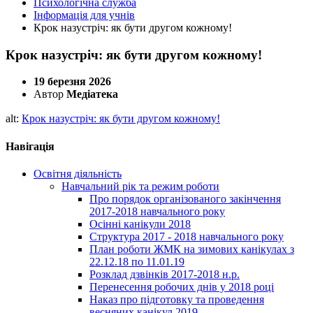
Психологічна служба
Інформація для учнів
Крок назустріч: як бути другом кожному!
Крок назустріч: як бути другом кожному!
19 березня 2026
Автор
Медіатека
alt:
Крок назустріч: як бути другом кожному!
Навігація
Освітня діяльність
Навчальний рік та режим роботи
Про порядок організованого закінчення
2017-2018 навчального року
Осінні канікули 2018
Структура 2017 - 2018 навчального року
План роботи ЖМК на зимових канікулах з
22.12.18 по 11.01.19
Розклад дзвінків 2017-2018 н.р.
Перенесення робочих днів у 2018 році
Наказ про підготовку та проведення
весняних канікул 2019