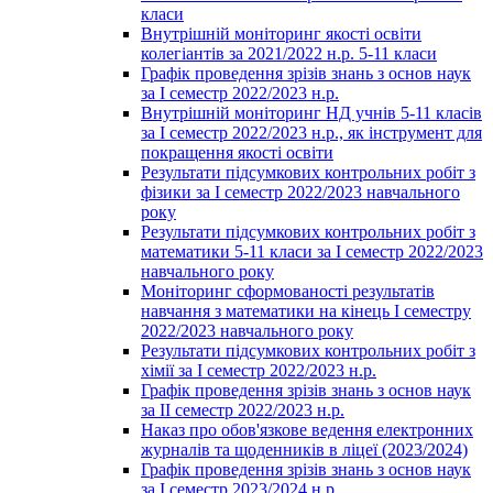
класи
Внутрішній моніторинг якості освіти
колегіантів за 2021/2022 н.р. 5-11 класи
Графік проведення зрізів знань з основ наук
за І семестр 2022/2023 н.р.
Внутрішній моніторинг НД учнів 5-11 класів
за І семестр 2022/2023 н.р., як інструмент для
покращення якості освіти
Результати підсумкових контрольних робіт з
фізики за І семестр 2022/2023 навчального
року
Результати підсумкових контрольних робіт з
математики 5-11 класи за І семестр 2022/2023
навчального року
Моніторинг сформованості результатів
навчання з математики на кінець І семестру
2022/2023 навчального року
Результати підсумкових контрольних робіт з
хімії за І семестр 2022/2023 н.р.
Графік проведення зрізів знань з основ наук
за ІІ семестр 2022/2023 н.р.
Наказ про обов'язкове ведення електронних
журналів та щоденників в ліцеї (2023/2024)
Графік проведення зрізів знань з основ наук
за І семестр 2023/2024 н.р.