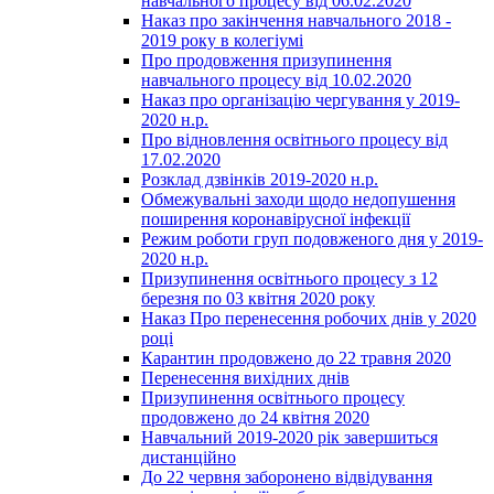
навчального процесу від 06.02.2020
Наказ про закінчення навчального 2018 -
2019 року в колегіумі
Про продовження призупинення
навчального процесу від 10.02.2020
Наказ про організацію чергування у 2019-
2020 н.р.
Про відновлення освітнього процесу від
17.02.2020
Розклад дзвінків 2019-2020 н.р.
Обмежувальні заходи щодо недопушення
поширення коронавірусної інфекції
Режим роботи груп подовженого дня у 2019-
2020 н.р.
Призупинення освітнього процесу з 12
березня по 03 квітня 2020 року
Наказ Про перенесення робочих днів у 2020
році
Карантин продовжено до 22 травня 2020
Перенесення вихідних днів
Призупинення освітнього процесу
продовжено до 24 квітня 2020
Навчальний 2019-2020 рік завершиться
дистанційно
До 22 червня заборонено відвідування