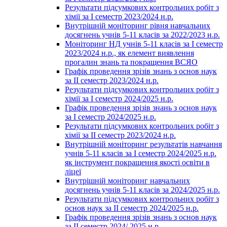
Результати підсумкових контрольних робіт з
хімії за І семестр 2023/2024 н.р.
Внутрішній моніторинг рівня навчальних
досягнень учнів 5-11 класів за 2022/2023 н.р.
Моніторинг НД учнів 5-11 класів за І семестр
2023/2024 н.р., як елемент виявлення
прогалин знань та покращення ВСЯО
Графік проведення зрізів знань з основ наук
за ІІ семестр 2023/2024 н.р.
Результати підсумкових контрольних робіт з
хімії за І семестр 2024/2025 н.р.
Графік проведення зрізів знань з основ наук
за І семестр 2024/2025 н.р.
Результати підсумкових контрольних робіт з
хімії за ІІ семестр 2023/2024 н.р.
Внутрішній моніторинг результатів навчання
учнів 5-11 класів за І семестр 2024/2025 н.р.
як інструмент покращення якості освіти в
ліцеї
Внутрішній моніторинг навчальних
досягнень учнів 5-11 класів за 2024/2025 н.р.
Результати підсумкових контрольних робіт з
основ наук за ІІ семестр 2024/2025 н.р.
Графік проведення зрізів знань з основ наук
за ІІ семестр 2024/ 2025 н.р.