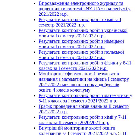
Впровадження електронного журналу та
щоденника в системі «NZ.UA» в колегіумі у
2021/2022 н.р.
Результати контрольних робіт з хімії за І
семестр 2021/2022 н.р.
Результати контрольних робіт з української
мови за І семестр 2021/2022 н.р.
Результати контрольних робіт з німецької
мови за І семестр 2021/2022 н.р.
Результати контрольних робіт з польської
мови за І семестр 2021/2022 н.р.
Результати контрольних робіт з фізики у 8-11
класах за І семестр 2021/2022 н.р.
Моніторинг сформованості результатів
навчання з математики на кінець І семестру
2021/2022 навчального року здобувачів
освіти 4 класів колегіуму
Результати контрольних робіт з математики у
5-11 класах за І семестр 2021/2022 н.р.
Графік проведення зрізів знань за ІІ семестр
2021/2022 н.р.
Результати контрольних робіт з хімії у 7-11
класах за ІІ семестр 2020/2021 н.р.
Внутрішній моніторинг якості освіти
колегіантів за І семестр 2021/2022 н.р. 5-11