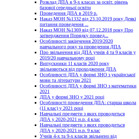
Розклад ДПА в 9-х класах за освіт. рівень
базової середньої освіти
Проведення ДПА в 2019 р.
Наказ МОН №1332 від 23.10.2019 року Деякі
питання проведення ...
Наказ МОН №1369 від 07.12.2018 року Про
затвердження Порядку провед...
Особливості закінчення 2019/2020
навчального року та проведення ДПА
Про звільнення від ДПА учнів 4 та 9 класів у
2019/20 навчальному році
Випускники 11 класів 2020 року
звільняються від проходження ДПА
Особливості ДПА у формі ЗНО з української
мови та літератури 2021
Особливості ДПА у формі ЗНО з математики
2021
ДПА у формі ЗНО у 2021 році
Особливості проведення ДПА: старша школа
(11 клас) у 2021 році
Навчальні предмети з яких проводиться
ДПА у 2020-2021 н.р. 4 клас
Навчальні предмети з яких проводиться
ДПА у 2020-2021 н.р. 9 клас
Учнів 4-х та 9-х класів звільнено від