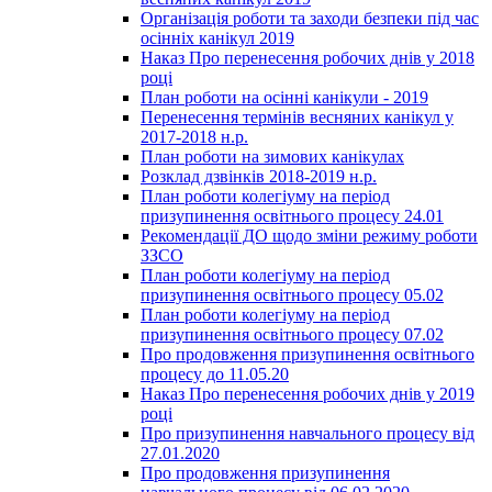
Організація роботи та заходи безпеки під час
осінніх канікул 2019
Наказ Про перенесення робочих днів у 2018
році
План роботи на осінні канікули - 2019
Перенесення термінів весняних канікул у
2017-2018 н.р.
План роботи на зимових канікулах
Розклад дзвінків 2018-2019 н.р.
План роботи колегіуму на період
призупинення освітнього процесу 24.01
Рекомендації ДО щодо зміни режиму роботи
ЗЗСО
План роботи колегіуму на період
призупинення освітнього процесу 05.02
План роботи колегіуму на період
призупинення освітнього процесу 07.02
Про продовження призупинення освітнього
процесу до 11.05.20
Наказ Про перенесення робочих днів у 2019
році
Про призупинення навчального процесу від
27.01.2020
Про продовження призупинення