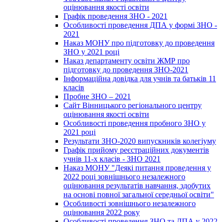
оцінювання якості освіти
Графік проведення ЗНО - 2021
Особливості проведення ДПА у формі ЗНО -
2021
Наказ МОНУ про підготовку до проведення
ЗНО у 2021 році
Наказ департаменту освіти ЖМР про
підготовку до проведення ЗНО-2021
Інформаційна довідка для учнів та батьків 11
класів
Пробне ЗНО – 2021
Сайт Вінницького регіонального центру
оцінювання якості освіти
Особливості проведення пробного ЗНО у
2021 році
Результати ЗНО-2020 випускників колегіуму
Графік прийому реєстраційних документів
учнів 11-х класів - ЗНО 2021
Наказ МОНУ "Деякі питання проведення у
2022 році зовнішнього незалежного
оцінювання результатів навчання, здобутих
на основі повної загальної середньої освіти"
Особливості зовнішнього незалежного
оцінювання 2022 року
Особливості проведення ЗНО та ДПА у 2022