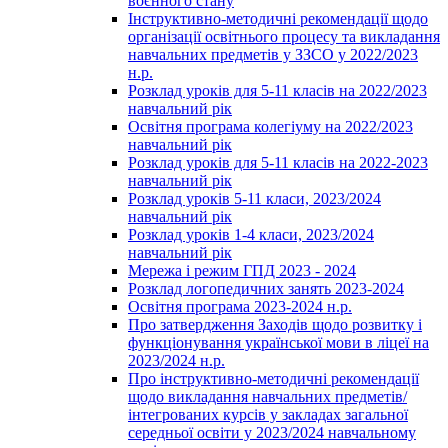
воєнного стану
Інструктивно-методичні рекомендації щодо
організації освітнього процесу та викладання
навчальних предметів у ЗЗСО у 2022/2023
н.р.
Розклад уроків для 5-11 класів на 2022/2023
навчальний рік
Освітня програма колегіуму на 2022/2023
навчальний рік
Розклад уроків для 5-11 класів на 2022-2023
навчальний рік
Розклад уроків 5-11 класи, 2023/2024
навчальний рік
Розклад уроків 1-4 класи, 2023/2024
навчальний рік
Мережа і режим ГПД 2023 - 2024
Розклад логопедичних занять 2023-2024
Освітня програма 2023-2024 н.р.
Про затвердження Заходів щодо розвитку і
функціонування української мови в ліцеї на
2023/2024 н.р.
Про інструктивно-методичні рекомендації
щодо викладання навчальних предметів/
інтегрованих курсів у закладах загальної
середньої освіти у 2023/2024 навчальному