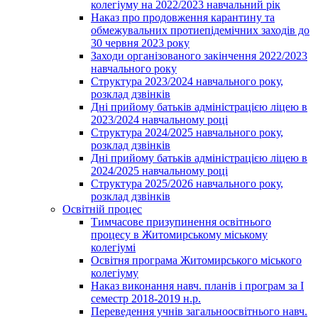
колегіуму на 2022/2023 навчальний рік
Наказ про продовження карантину та
обмежувальних протиепідемічних заходів до
30 червня 2023 року
Заходи організованого закінчення 2022/2023
навчального року
Структура 2023/2024 навчального року,
розклад дзвінків
Дні прийому батьків адміністрацією ліцею в
2023/2024 навчальному році
Структура 2024/2025 навчального року,
розклад дзвінків
Дні прийому батьків адміністрацією ліцею в
2024/2025 навчальному році
Структура 2025/2026 навчального року,
розклад дзвінків
Освітній процес
Тимчасове призупинення освітнього
процесу в Житомирському міському
колегіумі
Освітня програма Житомирського міського
колегіуму
Наказ виконання навч. планів і програм за І
семестр 2018-2019 н.р.
Переведення учнів загальноосвітнього навч.