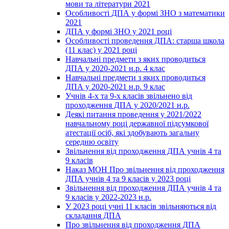
мови та літератури 2021
Особливості ДПА у формі ЗНО з математики
2021
ДПА у формі ЗНО у 2021 році
Особливості проведення ДПА: старша школа
(11 клас) у 2021 році
Навчальні предмети з яких проводиться
ДПА у 2020-2021 н.р. 4 клас
Навчальні предмети з яких проводиться
ДПА у 2020-2021 н.р. 9 клас
Учнів 4-х та 9-х класів звільнено від
проходження ДПА у 2020/2021 н.р.
Деякі питання проведення у 2021/2022
навчальному році державної підсумкової
атестації осіб, які здобувають загальну
середню освіту
Звільнення від проходження ДПА учнів 4 та
9 класів
Наказ МОН Про звільнення від проходження
ДПА учнів 4 та 9 класів у 2023 році
Звільнення від проходження ДПА учнів 4 та
9 класів у 2022-2023 н.р.
У 2023 році учні 11 класів звільняються від
складання ДПА
Про звільнення від проходження ДПА