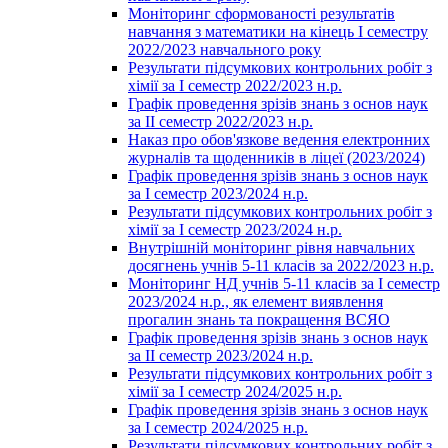
Моніторинг сформованості результатів
навчання з математики на кінець І семестру
2022/2023 навчального року
Результати підсумкових контрольних робіт з
хімії за І семестр 2022/2023 н.р.
Графік проведення зрізів знань з основ наук
за ІІ семестр 2022/2023 н.р.
Наказ про обов'язкове ведення електронних
журналів та щоденників в ліцеї (2023/2024)
Графік проведення зрізів знань з основ наук
за І семестр 2023/2024 н.р.
Результати підсумкових контрольних робіт з
хімії за І семестр 2023/2024 н.р.
Внутрішній моніторинг рівня навчальних
досягнень учнів 5-11 класів за 2022/2023 н.р.
Моніторинг НД учнів 5-11 класів за І семестр
2023/2024 н.р., як елемент виявлення
прогалин знань та покращення ВСЯО
Графік проведення зрізів знань з основ наук
за ІІ семестр 2023/2024 н.р.
Результати підсумкових контрольних робіт з
хімії за І семестр 2024/2025 н.р.
Графік проведення зрізів знань з основ наук
за І семестр 2024/2025 н.р.
Результати підсумкових контрольних робіт з