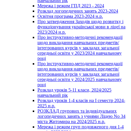
навчальний рік
Мережа і режим ГПД 2023 - 2024
Розклад логопедичних занять 2023-2024
Освітня програма 2023-2024 н.р.
Про затвердження Заходів щодо розвитку і
функціонування української мови в ліцеї на
2023/2024 н.р.
Про інструктивно-методичні рекомендації
щодо викладання навчальних предметів/
інтегрованих курсів у закладах загальної
середньої освіти у 2023/2024 навчальному
році
Про інструктивно-методичні рекомендації
щодо викладання навчальних предметів/
інтегрованих курсів у закладах загальної
середньої освіти у 2024/2025 навчальному
році
Розклад уроків 5-11 класи, 2024/2025
навчальний рік
Розклад уроків 1-4 класів на І семестр 2024-
2025 н.р.
РОЗКЛАД групових та індивідуальних
логопедичних занять з учнями Ліцею No 34
міста Житомира на 2024/2025 н.р.
Мережа і режим груп подовженого дня 1-4