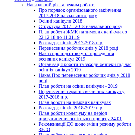
Навчальний рік та режим роботи
Про порядок організованого закінчення
2017-2018 навчального року
Осінні канікули 2018
Структура 2017 - 2018 навчального року
План роботи ЖМК на зимових канікулах з
22.12.18 по 11.01.19
Розклад дзвінків 2017-2018 н.р.
Перенесення робочих днів у 2018 році
Наказ про підготовку та проведення
весняних канікул 2019
Організація роботи та заходи безпеки під час
осінніх канікул 2019
Наказ Про перенесення робочих днів у 2018
році
План роботи на осінні канікули - 2019
Перенесення термінів весняних канікул у
2017-2018 н.р.
План роботи на зимових канікулах
Розклад дзвінків 2018-2019 н.р.
План роботи колегіуму на період
призупинення освітнього процесу 24.01
Рекомендації ДО щодо зміни режиму роботи
ЗЗСО
План роботи колегіуму на період