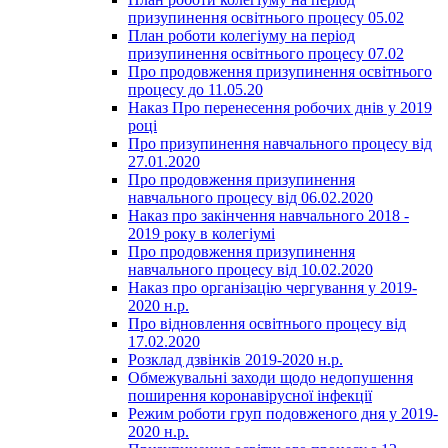
призупинення освітнього процесу 05.02
План роботи колегіуму на період
призупинення освітнього процесу 07.02
Про продовження призупинення освітнього
процесу до 11.05.20
Наказ Про перенесення робочих днів у 2019
році
Про призупинення навчального процесу від
27.01.2020
Про продовження призупинення
навчального процесу від 06.02.2020
Наказ про закінчення навчального 2018 -
2019 року в колегіумі
Про продовження призупинення
навчального процесу від 10.02.2020
Наказ про організацію чергування у 2019-
2020 н.р.
Про відновлення освітнього процесу від
17.02.2020
Розклад дзвінків 2019-2020 н.р.
Обмежувальні заходи щодо недопушення
поширення коронавірусної інфекції
Режим роботи груп подовженого дня у 2019-
2020 н.р.