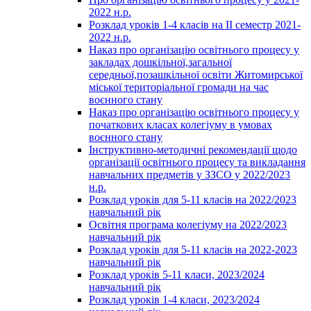
2022 н.р.
Розклад уроків 1-4 класів на ІІ семестр 2021-
2022 н.р.
Наказ про організацію освітнього процесу у
закладах дошкільної,загальної
середньої,позашкільної освіти Житомирської
міської територіальної громади на час
воєнного стану
Наказ про організацію освітнього процесу у
початкових класах колегіуму в умовах
воєнного стану
Інструктивно-методичні рекомендації щодо
організації освітнього процесу та викладання
навчальних предметів у ЗЗСО у 2022/2023
н.р.
Розклад уроків для 5-11 класів на 2022/2023
навчальний рік
Освітня програма колегіуму на 2022/2023
навчальний рік
Розклад уроків для 5-11 класів на 2022-2023
навчальний рік
Розклад уроків 5-11 класи, 2023/2024
навчальний рік
Розклад уроків 1-4 класи, 2023/2024