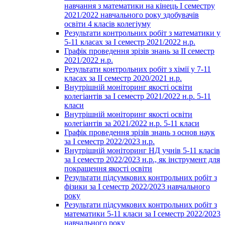
навчання з математики на кінець І семестру
2021/2022 навчального року здобувачів
освіти 4 класів колегіуму
Результати контрольних робіт з математики у
5-11 класах за І семестр 2021/2022 н.р.
Графік проведення зрізів знань за ІІ семестр
2021/2022 н.р.
Результати контрольних робіт з хімії у 7-11
класах за ІІ семестр 2020/2021 н.р.
Внутрішній моніторинг якості освіти
колегіантів за І семестр 2021/2022 н.р. 5-11
класи
Внутрішній моніторинг якості освіти
колегіантів за 2021/2022 н.р. 5-11 класи
Графік проведення зрізів знань з основ наук
за І семестр 2022/2023 н.р.
Внутрішній моніторинг НД учнів 5-11 класів
за І семестр 2022/2023 н.р., як інструмент для
покращення якості освіти
Результати підсумкових контрольних робіт з
фізики за І семестр 2022/2023 навчального
року
Результати підсумкових контрольних робіт з
математики 5-11 класи за І семестр 2022/2023
навчального року