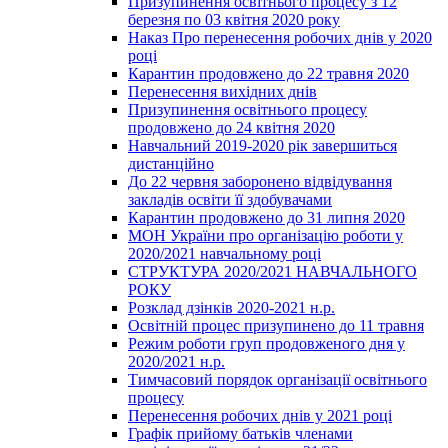
Призупинення освітнього процесу з 12
березня по 03 квітня 2020 року
Наказ Про перенесення робочих днів у 2020
році
Карантин продовжено до 22 травня 2020
Перенесення вихідних днів
Призупинення освітнього процесу
продовжено до 24 квітня 2020
Навчальний 2019-2020 рік завершиться
дистанційно
До 22 червня заборонено відвідування
закладів освіти її здобувачами
Карантин продовжено до 31 липня 2020
МОН України про організацію роботи у
2020/2021 навчальному році
СТРУКТУРА 2020/2021 НАВЧАЛЬНОГО
РОКУ
Розклад дзінків 2020-2021 н.р.
Освітній процес призупинено до 11 травня
Режим роботи груп продовженого дня у
2020/2021 н.р.
Тимчасовий порядок організації освітнього
процесу
Перенесення робочих днів у 2021 році
Графік прийому батьків членами