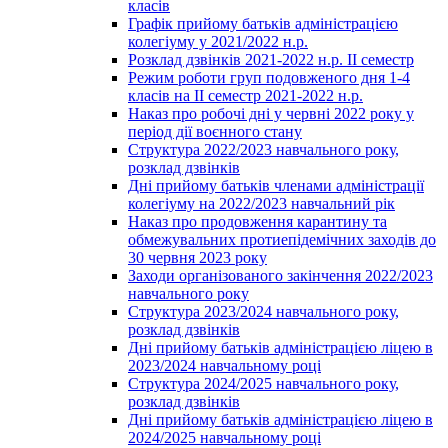
класів
Графік прийому батьків адміністрацією
колегіуму у 2021/2022 н.р.
Розклад дзвінків 2021-2022 н.р. ІІ семестр
Режим роботи груп подовженого дня 1-4
класів на ІІ семестр 2021-2022 н.р.
Наказ про робочі дні у червні 2022 року у
період дії воєнного стану
Структура 2022/2023 навчального року,
розклад дзвінків
Дні прийому батьків членами адміністрації
колегіуму на 2022/2023 навчальний рік
Наказ про продовження карантину та
обмежувальних протиепідемічних заходів до
30 червня 2023 року
Заходи організованого закінчення 2022/2023
навчального року
Структура 2023/2024 навчального року,
розклад дзвінків
Дні прийому батьків адміністрацією ліцею в
2023/2024 навчальному році
Структура 2024/2025 навчального року,
розклад дзвінків
Дні прийому батьків адміністрацією ліцею в
2024/2025 навчальному році