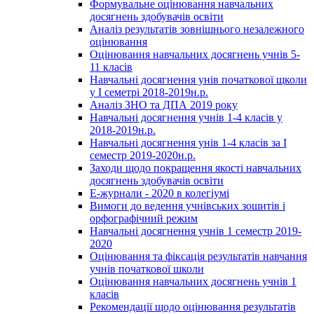
Формувальне оцінювання навчальних
досягнень здобувачів освіти
Аналіз результатів зовнішнього незалежного
оцінювання
Оцінювання навчальних досягнень учнів 5-
11 класів
Навчальні досягнення унів початкової щколи
у І семетрі 2018-2019н.р.
Аналіз ЗНО та ДПА 2019 року
Навчальні досягнення учнів 1-4 класів у
2018-2019н.р.
Навчальні досягнення унів 1-4 класів за І
семестр 2019-2020н.р.
Заходи щодо покращення якості навчальних
досягнень здобувачів освіти
Е-журнали - 2020 в колегіумі
Вимоги до ведення учнівських зошитів і
орфографічний режим
Навчальні досягнення учнів 1 семестр 2019-
2020
Оцінювання та фіксація результатів навчання
учнів початкової школи
Оцінювання навчальних досягнень учнів 1
класів
Рекомендації щодо оцінювання результатів