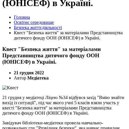
(ЮНІСЕФ) в Україні.
Головна
Освітнє середовище
Безпека життєдіяльності
Квест "Безпека життя" за матеріалами Представництва
дитячого фонду ООН (ЮНІСЕФ) в Україні.
Квест "Безпека життя" за матеріалами
Представництва дитячого фонду ООН
(ЮНІСЕФ) в Україні.
21 грудня 2022
Автор
Медіатека
21 грудня у медіатеці Ліцею №34 відбувся захід "Вмію знайти
вихід із ситуації", під час якого учні 5 класів взяли участь у
квесті "Безпека життя" за матеріалами Представництва
дитячого фонду ООН (ЮНІСЕФ) в Україні.
Завідувач бібліотеки-медіатеки провела навчально-
розважальну гру "Proвідник безпеки", яка навчає правилам