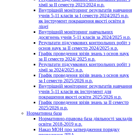
хімії за ІІ семестр 2023/2024 н.р.
Внутрішній моніторинг результатів навчання
учнів 5-11 класів за І семестр 2024/2025 н.р.
як інструмент покращення якості освіти в
ліцеї
Внутрішній моніторинг навчальних
досягнень учнів 5-11 класів за 2024/2025 н.р.
Результати підсумкових контрольних робіт з
основ наук за ІІ семестр 2024/2025 н.р.
Графік проведення зрізів знань з основ наук
за ІІ семестр 2024/ 2025 н.р.
Результати підсумкових контрольних робіт з
хімії за 2024/2025 н.р.
Графік проведення зрізів знань з основ наук
за І семестр 2025/2026 н.р.
Внутрішній моніторинг результатів навчання
учнів 5-11 класів як інструмент для
покращення якості освіти 2025/2026 н.р.
Графік проведення зрізів знань за ІІ семестр
2025/2026 н.р.
Нормативна база
Нормативно-правова база діяльності закладів
освіти 2018-2019 н.р.
Наказ МОН про затвердження порядку
проведення ДПА