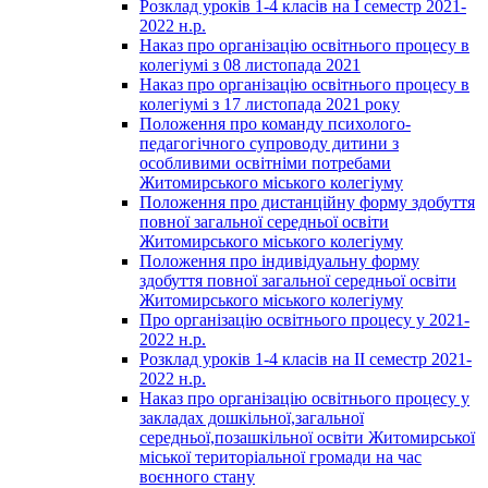
Розклад уроків 1-4 класів на І семестр 2021-
2022 н.р.
Наказ про організацію освітнього процесу в
колегіумі з 08 листопада 2021
Наказ про організацію освітнього процесу в
колегіумі з 17 листопада 2021 року
Положення про команду психолого-
педагогічного супроводу дитини з
особливими освітніми потребами
Житомирського міського колегіуму
Положення про дистанційну форму здобуття
повної загальної середньої освіти
Житомирського міського колегіуму
Положення про індивідуальну форму
здобуття повної загальної середньої освіти
Житомирського міського колегіуму
Про організацію освітнього процесу у 2021-
2022 н.р.
Розклад уроків 1-4 класів на ІІ семестр 2021-
2022 н.р.
Наказ про організацію освітнього процесу у
закладах дошкільної,загальної
середньої,позашкільної освіти Житомирської
міської територіальної громади на час
воєнного стану