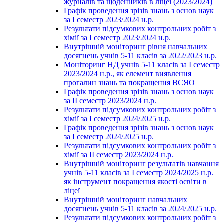
журналів та щоденників в ліцеї (2023/2024)
Графік проведення зрізів знань з основ наук
за І семестр 2023/2024 н.р.
Результати підсумкових контрольних робіт з
хімії за І семестр 2023/2024 н.р.
Внутрішній моніторинг рівня навчальних
досягнень учнів 5-11 класів за 2022/2023 н.р.
Моніторинг НД учнів 5-11 класів за І семестр
2023/2024 н.р., як елемент виявлення
прогалин знань та покращення ВСЯО
Графік проведення зрізів знань з основ наук
за ІІ семестр 2023/2024 н.р.
Результати підсумкових контрольних робіт з
хімії за І семестр 2024/2025 н.р.
Графік проведення зрізів знань з основ наук
за І семестр 2024/2025 н.р.
Результати підсумкових контрольних робіт з
хімії за ІІ семестр 2023/2024 н.р.
Внутрішній моніторинг результатів навчання
учнів 5-11 класів за І семестр 2024/2025 н.р.
як інструмент покращення якості освіти в
ліцеї
Внутрішній моніторинг навчальних
досягнень учнів 5-11 класів за 2024/2025 н.р.
Результати підсумкових контрольних робіт з