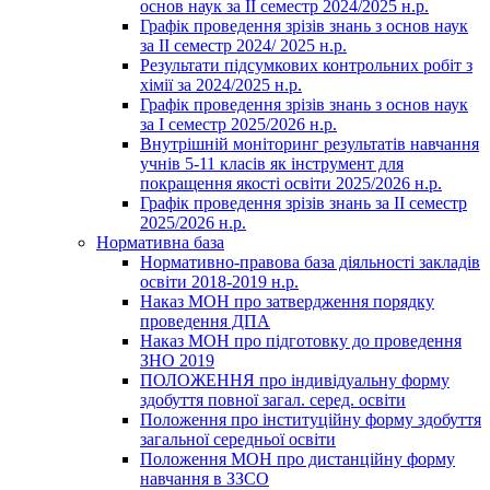
основ наук за ІІ семестр 2024/2025 н.р.
Графік проведення зрізів знань з основ наук
за ІІ семестр 2024/ 2025 н.р.
Результати підсумкових контрольних робіт з
хімії за 2024/2025 н.р.
Графік проведення зрізів знань з основ наук
за І семестр 2025/2026 н.р.
Внутрішній моніторинг результатів навчання
учнів 5-11 класів як інструмент для
покращення якості освіти 2025/2026 н.р.
Графік проведення зрізів знань за ІІ семестр
2025/2026 н.р.
Нормативна база
Нормативно-правова база діяльності закладів
освіти 2018-2019 н.р.
Наказ МОН про затвердження порядку
проведення ДПА
Наказ МОН про підготовку до проведення
ЗНО 2019
ПОЛОЖЕННЯ про індивідуальну форму
здобуття повної загал. серед. освіти
Положення про інституційну форму здобуття
загальної середньої освіти
Положення МОН про дистанційну форму
навчання в ЗЗСО