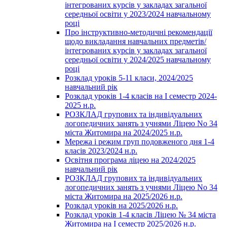
інтегрованих курсів у закладах загальної
середньої освіти у 2023/2024 навчальному
році
Про інструктивно-методичні рекомендації
щодо викладання навчальних предметів/
інтегрованих курсів у закладах загальної
середньої освіти у 2024/2025 навчальному
році
Розклад уроків 5-11 класи, 2024/2025
навчальний рік
Розклад уроків 1-4 класів на І семестр 2024-
2025 н.р.
РОЗКЛАД групових та індивідуальних
логопедичних занять з учнями Ліцею No 34
міста Житомира на 2024/2025 н.р.
Мережа і режим груп подовженого дня 1-4
класів 2023/2024 н.р.
Освітня програма ліцею на 2024/2025
навчальний рік
РОЗКЛАД групових та індивідуальних
логопедичних занять з учнями Ліцею No 34
міста Житомира на 2025/2026 н.р.
Розклад уроків на 2025/2026 н.р.
Розклад уроків 1-4 класів Ліцею № 34 міста
Житомира на І семестр 2025/2026 н.р.