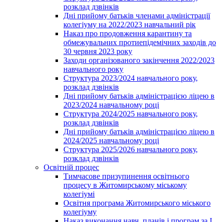
розклад дзвінків
Дні прийому батьків членами адміністрації
колегіуму на 2022/2023 навчальний рік
Наказ про продовження карантину та
обмежувальних протиепідемічних заходів до
30 червня 2023 року
Заходи організованого закінчення 2022/2023
навчального року
Структура 2023/2024 навчального року,
розклад дзвінків
Дні прийому батьків адміністрацією ліцею в
2023/2024 навчальному році
Структура 2024/2025 навчального року,
розклад дзвінків
Дні прийому батьків адміністрацією ліцею в
2024/2025 навчальному році
Структура 2025/2026 навчального року,
розклад дзвінків
Освітній процес
Тимчасове призупинення освітнього
процесу в Житомирському міському
колегіумі
Освітня програма Житомирського міського
колегіуму
Наказ виконання навч. планів і програм за І