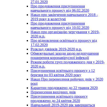
27.01.2020
Про продовження призупинення
навчального процесу від 06.02.2020
Наказ про закінчення навчального 2018 -
2019 року в колегіумі
Про продовження призупинення
навчального процесу від 10.02.2020
Наказ про організацію чергування у 2019-
2020 н.р.
Про відновлення освітнього процесу від
17.02.2020
Розклад дзвінків 2019-2020 н.р.
Обмежувальні заходи щодо недопушення
поширення коронавірусної інфекції
Режим роботи груп подовженого дня у 2019-
2020 н.р.
Призупинення освітнього процесу з 12
березня по 03 квітня 2020 року
Наказ Про перенесення робочих днів у 2020
році
Карантин продовжено до 22 травня 2020
Перенесення вихідних днів
Призупинення освітнього процесу
продовжено до 24 квітня 2020
Навчальний 2019-2020 рік завершиться