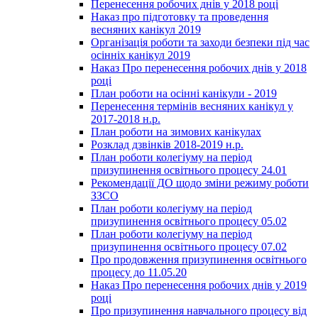
Перенесення робочих днів у 2018 році
Наказ про підготовку та проведення
весняних канікул 2019
Організація роботи та заходи безпеки під час
осінніх канікул 2019
Наказ Про перенесення робочих днів у 2018
році
План роботи на осінні канікули - 2019
Перенесення термінів весняних канікул у
2017-2018 н.р.
План роботи на зимових канікулах
Розклад дзвінків 2018-2019 н.р.
План роботи колегіуму на період
призупинення освітнього процесу 24.01
Рекомендації ДО щодо зміни режиму роботи
ЗЗСО
План роботи колегіуму на період
призупинення освітнього процесу 05.02
План роботи колегіуму на період
призупинення освітнього процесу 07.02
Про продовження призупинення освітнього
процесу до 11.05.20
Наказ Про перенесення робочих днів у 2019
році
Про призупинення навчального процесу від