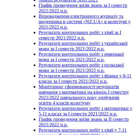
Графік проведення зрізів знань за І семестр
2021/2022 н.р.
Впровадження електронного журналу та
щоденника в системі «NZ.UA» в колегіумі у
2021/2022 н.р.
Результати контрольних робіт з хімії за І
семестр 2021/2022 н.р.
Результати контрольних робіт з української
мови за І семестр 2021/2022 н.р.
Результати контрольних робіт з німецької
мови за І семестр 2021/2022 н.р.
Результати контрольних робіт з польської
мови за І семестр 2021/2022 н.р.
Результати контрольних робіт з фізики у 8-11
класах за І семестр 2021/2022 н.р.
Моніторинг сформованості результатів
навчання з математики на кінець І семестру
2021/2022 навчального року здобувачів
освіти 4 класів колегіуму
Результати контрольних робіт з математики у
5-11 класах за І семестр 2021/2022 н.р.
Графік проведення зрізів знань за ІІ семестр
2021/2022 н.р.
Результати контрольних робіт з хімії у 7-11