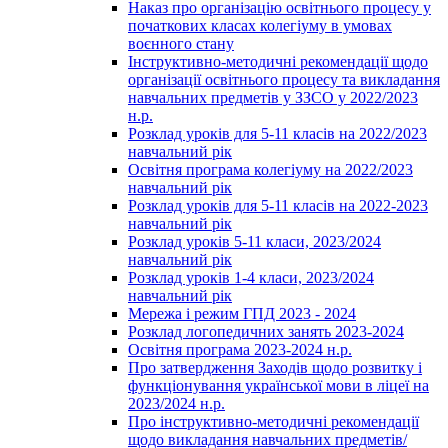
Наказ про організацію освітнього процесу у
початкових класах колегіуму в умовах
воєнного стану
Інструктивно-методичні рекомендації щодо
організації освітнього процесу та викладання
навчальних предметів у ЗЗСО у 2022/2023
н.р.
Розклад уроків для 5-11 класів на 2022/2023
навчальний рік
Освітня програма колегіуму на 2022/2023
навчальний рік
Розклад уроків для 5-11 класів на 2022-2023
навчальний рік
Розклад уроків 5-11 класи, 2023/2024
навчальний рік
Розклад уроків 1-4 класи, 2023/2024
навчальний рік
Мережа і режим ГПД 2023 - 2024
Розклад логопедичних занять 2023-2024
Освітня програма 2023-2024 н.р.
Про затвердження Заходів щодо розвитку і
функціонування української мови в ліцеї на
2023/2024 н.р.
Про інструктивно-методичні рекомендації
щодо викладання навчальних предметів/