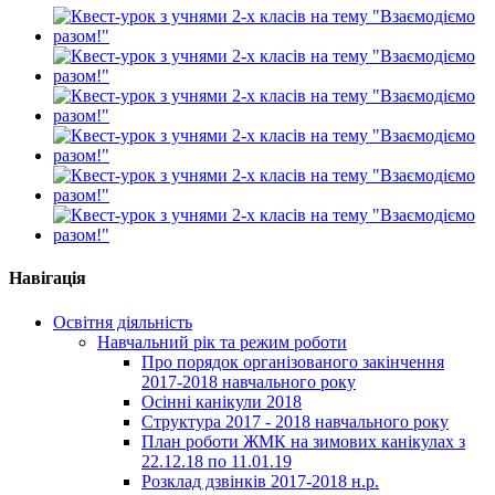
Навігація
Освітня діяльність
Навчальний рік та режим роботи
Про порядок організованого закінчення
2017-2018 навчального року
Осінні канікули 2018
Структура 2017 - 2018 навчального року
План роботи ЖМК на зимових канікулах з
22.12.18 по 11.01.19
Розклад дзвінків 2017-2018 н.р.