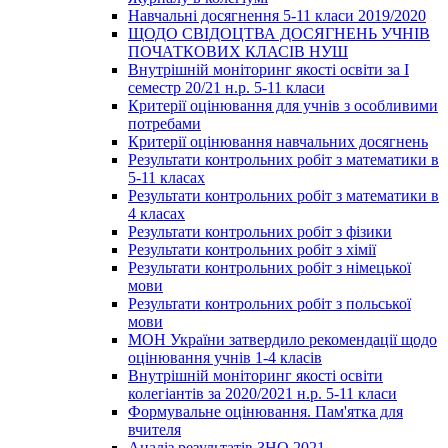
Навчальні досягнення 5-11 класи 2019/2020
ЩОДО СВІДОЦТВА ДОСЯГНЕНЬ УЧНІВ
ПОЧАТКОВИХ КЛАСІВ НУШ
Внутрішній моніторинг якості освіти за І
семестр 20/21 н.р. 5-11 класи
Критерії оцінювання для учнів з особливими
потребами
Критерії оцінювання навчальних досягнень
Результати контрольних робіт з математики в
5-11 класах
Результати контрольних робіт з математики в
4 класах
Результати контрольних робіт з фізики
Результати контрольних робіт з хімії
Результати контрольних робіт з німецької
мови
Результати контрольних робіт з польської
мови
МОН України затвердило рекомендації щодо
оцінювання учнів 1-4 класів
Внутрішній моніторинг якості освіти
колегіантів за 2020/2021 н.р. 5-11 класи
Формувальне оцінювання. Пам'ятка для
вчителя
Аналіз результатів ЗНО 2021