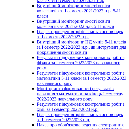
класах за ІІ семестр 2020/2021 н.р.
Внутрішній моніторинг якості освіти
колегіантів за І семестр 2021/2022 н.р. 5-11
класи
Внутрішній моніторинг якості освіти
колегіантів за 2021/2022 н.р. 5-11 класи
Графік проведення зрізів знань з основ наук
за І семестр 2022/2023 н.р.
Внутрішній моніторинг НД учнів 5-11 класів
за І семестр 2022/2023 н.р., як інструмент для
покращення якості освіти
Результати підсумкових контрольних робіт з
фізики за І семестр 2022/2023 навчального
року
Результати підсумкових контрольних робіт з
математики 5-11 класи за І семестр 2022/2023
навчального року
Моніторинг сформованості результатів
навчання з математики на кінець І семестру
2022/2023 навчального року
Результати підсумкових контрольних робіт з
хімії за І семестр 2022/2023 н.р.
Графік проведення зрізів знань з основ наук
за ІІ семестр 2022/2023 н.р.
Наказ про обов'язкове ведення електронних