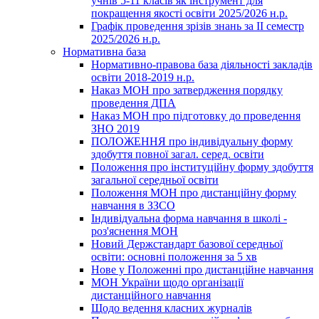
учнів 5-11 класів як інструмент для
покращення якості освіти 2025/2026 н.р.
Графік проведення зрізів знань за ІІ семестр
2025/2026 н.р.
Нормативна база
Нормативно-правова база діяльності закладів
освіти 2018-2019 н.р.
Наказ МОН про затвердження порядку
проведення ДПА
Наказ МОН про підготовку до проведення
ЗНО 2019
ПОЛОЖЕННЯ про індивідуальну форму
здобуття повної загал. серед. освіти
Положення про інституційну форму здобуття
загальної середньої освіти
Положення МОН про дистанційну форму
навчання в ЗЗСО
Індивідуальна форма навчання в школі -
роз'яснення МОН
Новий Держстандарт базової середньої
освіти: основні положення за 5 хв
Нове у Положенні про дистанційне навчання
МОН України щодо організації
дистанційного навчання
Щодо ведення класних журналів