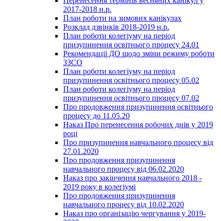
Перенесення термінів весняних канікул у
2017-2018 н.р.
План роботи на зимових канікулах
Розклад дзвінків 2018-2019 н.р.
План роботи колегіуму на період
призупинення освітнього процесу 24.01
Рекомендації ДО щодо зміни режиму роботи
ЗЗСО
План роботи колегіуму на період
призупинення освітнього процесу 05.02
План роботи колегіуму на період
призупинення освітнього процесу 07.02
Про продовження призупинення освітнього
процесу до 11.05.20
Наказ Про перенесення робочих днів у 2019
році
Про призупинення навчального процесу від
27.01.2020
Про продовження призупинення
навчального процесу від 06.02.2020
Наказ про закінчення навчального 2018 -
2019 року в колегіумі
Про продовження призупинення
навчального процесу від 10.02.2020
Наказ про організацію чергування у 2019-