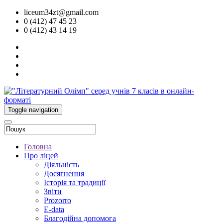
liceum34zt@gmail.com
0 (412) 47 45 23
0 (412) 43 14 19
Toggle navigation
Головна
Про ліцей
Діяльність
Досягнення
Історія та традиції
Звіти
Prozorro
E-data
Благодійна допомога