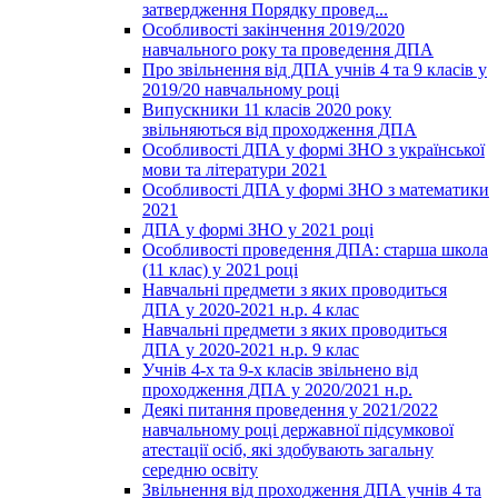
затвердження Порядку провед...
Особливості закінчення 2019/2020
навчального року та проведення ДПА
Про звільнення від ДПА учнів 4 та 9 класів у
2019/20 навчальному році
Випускники 11 класів 2020 року
звільняються від проходження ДПА
Особливості ДПА у формі ЗНО з української
мови та літератури 2021
Особливості ДПА у формі ЗНО з математики
2021
ДПА у формі ЗНО у 2021 році
Особливості проведення ДПА: старша школа
(11 клас) у 2021 році
Навчальні предмети з яких проводиться
ДПА у 2020-2021 н.р. 4 клас
Навчальні предмети з яких проводиться
ДПА у 2020-2021 н.р. 9 клас
Учнів 4-х та 9-х класів звільнено від
проходження ДПА у 2020/2021 н.р.
Деякі питання проведення у 2021/2022
навчальному році державної підсумкової
атестації осіб, які здобувають загальну
середню освіту
Звільнення від проходження ДПА учнів 4 та