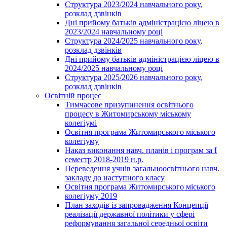
Структура 2023/2024 навчального року,
розклад дзвінків
Дні прийому батьків адміністрацією ліцею в
2023/2024 навчальному році
Структура 2024/2025 навчального року,
розклад дзвінків
Дні прийому батьків адміністрацією ліцею в
2024/2025 навчальному році
Структура 2025/2026 навчального року,
розклад дзвінків
Освітній процес
Тимчасове призупинення освітнього
процесу в Житомирському міському
колегіумі
Освітня програма Житомирського міського
колегіуму
Наказ виконання навч. планів і програм за І
семестр 2018-2019 н.р.
Переведення учнів загальноосвітнього навч.
закладу до наступного класу
Освітня програма Житомирського міського
колегіуму 2019
План заходів із запровадження Концепції
реалізації державної політики у сфері
реформування загальної середньої освіти