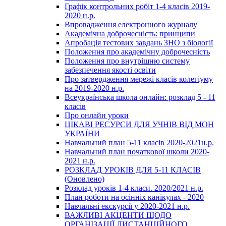
Графік контрольних робіт 1-4 класів 2019-
2020 н.р.
Впровадження електронного журналу
Академічна доброчесність: принципи
Апробація тестових завдань ЗНО з біології
Положення про академічну доброчесність
Положення про внутрішню систему
забезпечення якості освіти
Про затвердження мережі класів колегіуму
на 2019-2020 н.р.
Всеукраїнська школа онлайн: розклад 5 - 11
класів
Про онлайн уроки
ЦІКАВІ РЕСУРСИ ДЛЯ УЧНІВ ВІД МОН
УКРАЇНИ
Навчальний план 5-11 класів 2020-2021н.р.
Навчальний план початкової школи 2020-
2021 н.р.
РОЗКЛАД УРОКІВ ДЛЯ 5-11 КЛАСІВ
(Оновлено)
Розклад уроків 1-4 класи. 2020/2021 н.р.
План роботи на осінніх канікулах - 2020
Навчальні екскурсії у 2020-2021 н.р.
ВАЖЛИВІ АКЦЕНТИ ЩОДО
ОРГАНІЗАЦІЇ ДИСТАНЦІЙНОГО