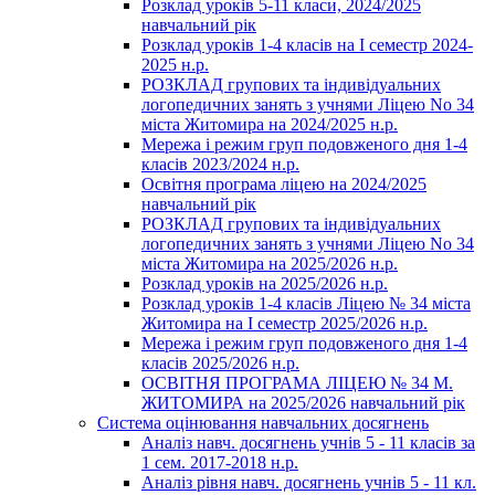
Розклад уроків 5-11 класи, 2024/2025
навчальний рік
Розклад уроків 1-4 класів на І семестр 2024-
2025 н.р.
РОЗКЛАД групових та індивідуальних
логопедичних занять з учнями Ліцею No 34
міста Житомира на 2024/2025 н.р.
Мережа і режим груп подовженого дня 1-4
класів 2023/2024 н.р.
Освітня програма ліцею на 2024/2025
навчальний рік
РОЗКЛАД групових та індивідуальних
логопедичних занять з учнями Ліцею No 34
міста Житомира на 2025/2026 н.р.
Розклад уроків на 2025/2026 н.р.
Розклад уроків 1-4 класів Ліцею № 34 міста
Житомира на І семестр 2025/2026 н.р.
Мережа і режим груп подовженого дня 1-4
класів 2025/2026 н.р.
ОСВІТНЯ ПРОГРАМА ЛІЦЕЮ № 34 М.
ЖИТОМИРА на 2025/2026 навчальний рік
Система оцінювання навчальних досягнень
Аналіз навч. досягнень учнів 5 - 11 класів за
1 сем. 2017-2018 н.р.
Аналіз рівня навч. досягнень учнів 5 - 11 кл.