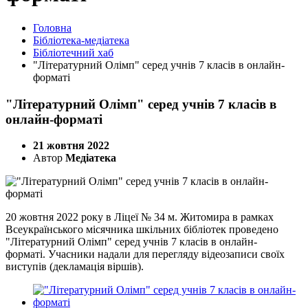
Головна
Бібліотека-медіатека
Бібліотечний хаб
"Літературний Олімп" серед учнів 7 класів в онлайн-
форматі
"Літературний Олімп" серед учнів 7 класів в
онлайн-форматі
21 жовтня 2022
Автор
Медіатека
20 жовтня 2022 року в Ліцеї № 34 м. Житомира в рамках
Всеукраїнського місячника шкільних бібліотек проведено
"Літературний Олімп" серед учнів 7 класів в онлайн-
форматі. Учасники надали для перегляду відеозаписи своїх
виступів (декламація віршів).