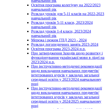
навчальний рік
Освітня програма колегіуму на 2022/2023
навчальний рік
Розклад уроків для 5-11 класів на 2022-2023
навчальний рік
Розклад уроків 5-11 класи, 2023/2024
навчальний рік
Розклад уроків 1-4 класи, 2023/2024
навчальний рік
Мережа і режим ГПД 2023 - 2024
Розклад логопедичних занять 2023-2024
Освітня програма 2023-2024 н.р.
Про затвердження Заходів щодо розвитку і
функціонування української мови в ліцеї на
2023/2024 н.р.
Про інструктивно-методичні рекомендації
щодо викладання навчальних предметів/
інтегрованих курсів у закладах загальної
середньої освіти у 2023/2024 навчальному
році
Про інструктивно-методичні рекомендації
щодо викладання навчальних предметів/
інтегрованих курсів у закладах загальної
середньої освіти у 2024/2025 навчальному
році