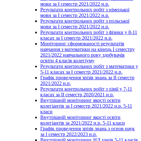
мови за І семестр 2021/2022 н.р.
Результати контрольних робіт з німецької
мови за І семестр 2021/2022 н.р.
Результати контрольних робіт з польської
мови за І семестр 2021/2022 н.р.
Результати контрольних робіт з фізики у 8-11
класах за І семестр 2021/2022 н.р.
Моніторинг сформованості результатів
навчання з математики на кінець І семестру
2021/2022 навчального року здобувачів
освіти 4 класів колегіуму
Результати контрольних робіт з математики у
5-11 класах за І семестр 2021/2022 н.р.
Графік проведення зрізів знань за ІІ семестр
2021/2022 н.р.
Результати контрольних робіт з хімії у 7-11
класах за ІІ семестр 2020/2021 н.р.
Внутрішній моніторинг якості освіти
колегіантів за І семестр 2021/2022 н.р. 5-11
класи
Внутрішній моніторинг якості освіти
колегіантів за 2021/2022 н.р. 5-11 класи
Графік проведення зрізів знань з основ наук
за І семестр 2022/2023 н.р.
Внутрішній моніторинг НД учнів 5-11 класів