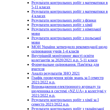
Результати контрольних робіт з математики в
5-11 класах
Результати контрольних робіт з математики в
4 класах
Результати контрольних робіт з фізики
Результати контрольних робіт з хімії
Результати контрольних робіт з німецької
мови
Результати контрольних робіт з польської
мови
МОН України затвердило рекомендації щодо
оцінювання учнів 1-4 класів
Внутрішній моніторинг якості освіти
колегіантів за 2020/2021 н.р. 5-11 класи
Формувальне оцінювання. Пам'ятка для
вчителя
Аналіз результатів ЗНО 2021
Графік проведення зрізів знань за І семестр
2021/2022 н.р.
Впровадження електронного журналу та
щоденника в системі «NZ.UA» в колегіумі у
2021/2022 н.р.
Результати контрольних робіт з хімії за І
семестр 2021/2022 н.р.
Результати контрольних робіт з української