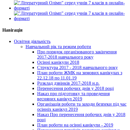
Навігація
Освітня діяльність
Навчальний рік та режим роботи
Про порядок організованого закінчення
2017-2018 навчального року
Осінні канікули 2018
Структура 2017 - 2018 навчального року
План роботи ЖМК на зимових канікулах з
22.12.18 по 11.01.19
Розклад дзвінків 2017-2018 н.р.
Перенесення робочих днів у 2018 році
Наказ про підготовку та проведення
весняних канікул 2019
Організація роботи та заходи безпеки під час
осінніх канікул 2019
Наказ Про перенесення робочих днів у 2018
році
План роботи на осінні канікули - 2019