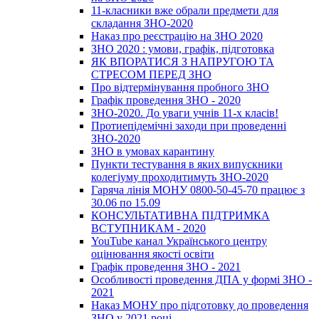
11-класники вже обрали предмети для
складання ЗНО-2020
Наказ про реєстрацію на ЗНО 2020
ЗНО 2020 : умови, графік, підготовка
ЯК ВПОРАТИСЯ З НАПРУГОЮ ТА
СТРЕСОМ ПЕРЕД ЗНО
Про відтермінування пробного ЗНО
Графік проведення ЗНО - 2020
ЗНО-2020. До уваги учнів 11-х класів!
Протиепідемічні заходи при проведенні
ЗНО-2020
ЗНО в умовах карантину
Пункти тестування в яких випускники
колегіуму проходитимуть ЗНО-2020
Гаряча лінія МОНУ 0800-50-45-70 працює з
30.06 по 15.09
КОНСУЛЬТАТИВНА ПІДТРИМКА
ВСТУПНИКАМ - 2020
YouTube канал Українського центру
оцінювання якості освіти
Графік проведення ЗНО - 2021
Особливості проведення ДПА у формі ЗНО -
2021
Наказ МОНУ про підготовку до проведення
ЗНО у 2021 році