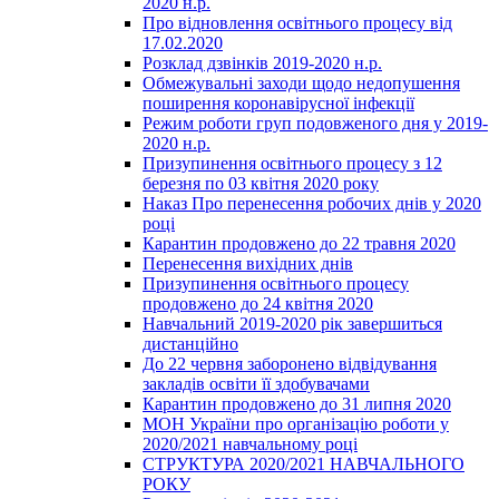
2020 н.р.
Про відновлення освітнього процесу від
17.02.2020
Розклад дзвінків 2019-2020 н.р.
Обмежувальні заходи щодо недопушення
поширення коронавірусної інфекції
Режим роботи груп подовженого дня у 2019-
2020 н.р.
Призупинення освітнього процесу з 12
березня по 03 квітня 2020 року
Наказ Про перенесення робочих днів у 2020
році
Карантин продовжено до 22 травня 2020
Перенесення вихідних днів
Призупинення освітнього процесу
продовжено до 24 квітня 2020
Навчальний 2019-2020 рік завершиться
дистанційно
До 22 червня заборонено відвідування
закладів освіти її здобувачами
Карантин продовжено до 31 липня 2020
МОН України про організацію роботи у
2020/2021 навчальному році
СТРУКТУРА 2020/2021 НАВЧАЛЬНОГО
РОКУ