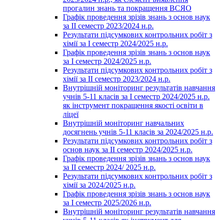
прогалин знань та покращення ВСЯО
Графік проведення зрізів знань з основ наук
за ІІ семестр 2023/2024 н.р.
Результати підсумкових контрольних робіт з
хімії за І семестр 2024/2025 н.р.
Графік проведення зрізів знань з основ наук
за І семестр 2024/2025 н.р.
Результати підсумкових контрольних робіт з
хімії за ІІ семестр 2023/2024 н.р.
Внутрішній моніторинг результатів навчання
учнів 5-11 класів за І семестр 2024/2025 н.р.
як інструмент покращення якості освіти в
ліцеї
Внутрішній моніторинг навчальних
досягнень учнів 5-11 класів за 2024/2025 н.р.
Результати підсумкових контрольних робіт з
основ наук за ІІ семестр 2024/2025 н.р.
Графік проведення зрізів знань з основ наук
за ІІ семестр 2024/ 2025 н.р.
Результати підсумкових контрольних робіт з
хімії за 2024/2025 н.р.
Графік проведення зрізів знань з основ наук
за І семестр 2025/2026 н.р.
Внутрішній моніторинг результатів навчання