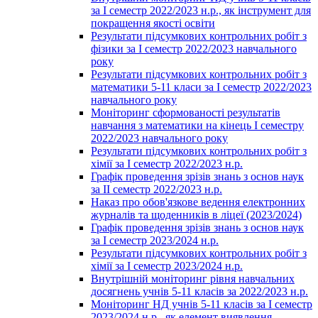
за І семестр 2022/2023 н.р., як інструмент для
покращення якості освіти
Результати підсумкових контрольних робіт з
фізики за І семестр 2022/2023 навчального
року
Результати підсумкових контрольних робіт з
математики 5-11 класи за І семестр 2022/2023
навчального року
Моніторинг сформованості результатів
навчання з математики на кінець І семестру
2022/2023 навчального року
Результати підсумкових контрольних робіт з
хімії за І семестр 2022/2023 н.р.
Графік проведення зрізів знань з основ наук
за ІІ семестр 2022/2023 н.р.
Наказ про обов'язкове ведення електронних
журналів та щоденників в ліцеї (2023/2024)
Графік проведення зрізів знань з основ наук
за І семестр 2023/2024 н.р.
Результати підсумкових контрольних робіт з
хімії за І семестр 2023/2024 н.р.
Внутрішній моніторинг рівня навчальних
досягнень учнів 5-11 класів за 2022/2023 н.р.
Моніторинг НД учнів 5-11 класів за І семестр
2023/2024 н.р., як елемент виявлення