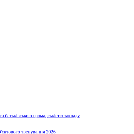
та батьківською громадськістю закладу
об'єктового тренування 2026