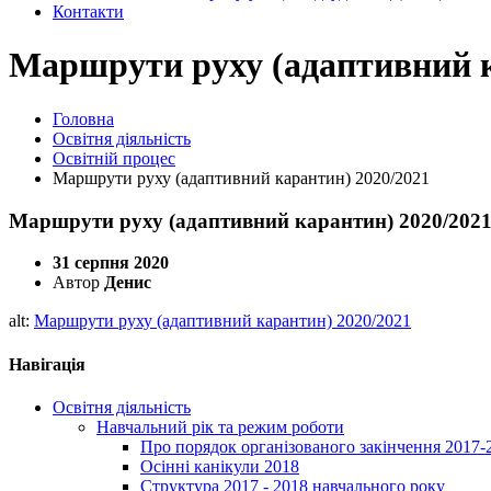
Контакти
Маршрути руху (адаптивний к
Головна
Освітня діяльність
Освітній процес
Маршрути руху (адаптивний карантин) 2020/2021
Маршрути руху (адаптивний карантин) 2020/202
31 серпня 2020
Автор
Денис
alt:
Маршрути руху (адаптивний карантин) 2020/2021
Навігація
Освітня діяльність
Навчальний рік та режим роботи
Про порядок організованого закінчення 2017-
Осінні канікули 2018
Структура 2017 - 2018 навчального року