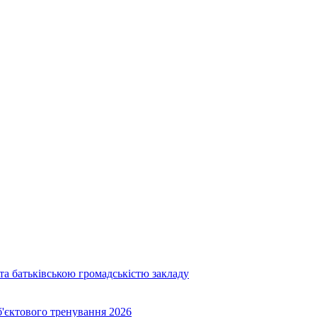
та батьківською громадськістю закладу
об'єктового тренування 2026