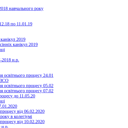
2018 навчального року
2.18 по 11.01.19
 канікул 2019
сінніх канікул 2019
оці
-2018 н.р.
я освітнього процесу 24.01
ЗЗСО
я освітнього процесу 05.02
я освітнього процесу 07.02
оцесу до 11.05.20
оці
7.01.2020
роцесу від 06.02.2020
року в колегіумі
роцесу від 10.02.2020
 н.р.