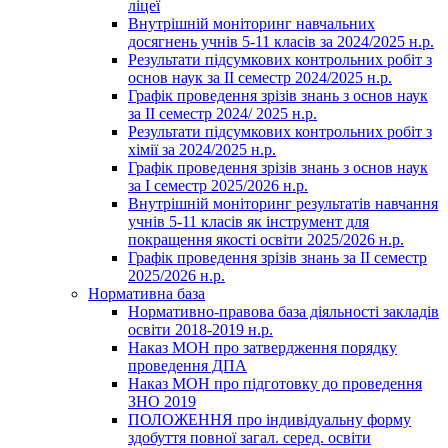
ліцеї
Внутрішній моніторинг навчальних
досягнень учнів 5-11 класів за 2024/2025 н.р.
Результати підсумкових контрольних робіт з
основ наук за ІІ семестр 2024/2025 н.р.
Графік проведення зрізів знань з основ наук
за ІІ семестр 2024/ 2025 н.р.
Результати підсумкових контрольних робіт з
хімії за 2024/2025 н.р.
Графік проведення зрізів знань з основ наук
за І семестр 2025/2026 н.р.
Внутрішній моніторинг результатів навчання
учнів 5-11 класів як інструмент для
покращення якості освіти 2025/2026 н.р.
Графік проведення зрізів знань за ІІ семестр
2025/2026 н.р.
Нормативна база
Нормативно-правова база діяльності закладів
освіти 2018-2019 н.р.
Наказ МОН про затвердження порядку
проведення ДПА
Наказ МОН про підготовку до проведення
ЗНО 2019
ПОЛОЖЕННЯ про індивідуальну форму
здобуття повної загал. серед. освіти