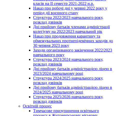
класів на ІІ семестр 2021-2022 н.р.
Наказ про робочі дні у червні 2022 року у
період дії воєнного стану
Структура 2022/2023 навчального року,
розклад дзвінків
Дні прийому батьків членами адміністрації
колегіуму на 2022/2023 навчальний рік
Наказ про продовження карантину та
обмежувальних протиепідемічних заходів до
30 червня 2023 року
Заходи організованого закінчення 2022/2023
навчального року
Структура 2023/2024 навчального року,
розклад дзвінків
Дні прийому батьків адміністрацією ліцею в
2023/2024 навчальному році
Структура 2024/2025 навчального року,
розклад дзвінків
Дні прийому батьків адміністрацією ліцею в
2024/2025 навчальному році
Структура 2025/2026 навчального року,
розклад дзвінків
Освітній процес
Тимчасове призупинення освітнього
процесу в Житомирському міському