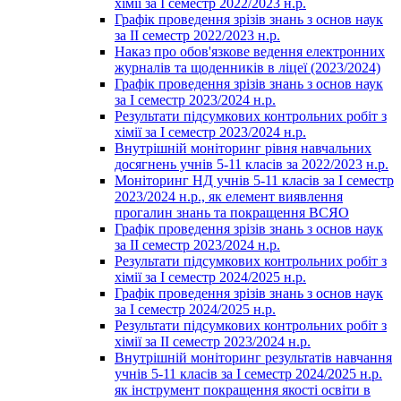
хімії за І семестр 2022/2023 н.р.
Графік проведення зрізів знань з основ наук
за ІІ семестр 2022/2023 н.р.
Наказ про обов'язкове ведення електронних
журналів та щоденників в ліцеї (2023/2024)
Графік проведення зрізів знань з основ наук
за І семестр 2023/2024 н.р.
Результати підсумкових контрольних робіт з
хімії за І семестр 2023/2024 н.р.
Внутрішній моніторинг рівня навчальних
досягнень учнів 5-11 класів за 2022/2023 н.р.
Моніторинг НД учнів 5-11 класів за І семестр
2023/2024 н.р., як елемент виявлення
прогалин знань та покращення ВСЯО
Графік проведення зрізів знань з основ наук
за ІІ семестр 2023/2024 н.р.
Результати підсумкових контрольних робіт з
хімії за І семестр 2024/2025 н.р.
Графік проведення зрізів знань з основ наук
за І семестр 2024/2025 н.р.
Результати підсумкових контрольних робіт з
хімії за ІІ семестр 2023/2024 н.р.
Внутрішній моніторинг результатів навчання
учнів 5-11 класів за І семестр 2024/2025 н.р.
як інструмент покращення якості освіти в