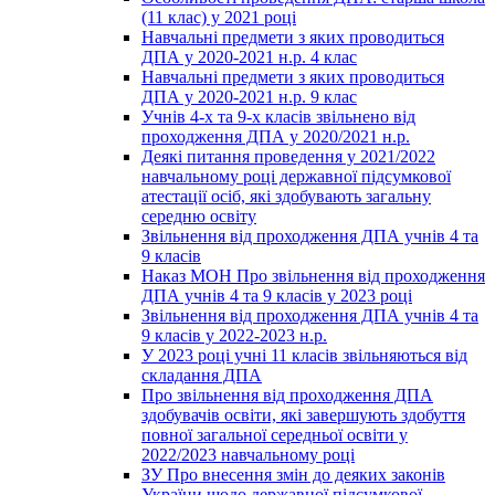
(11 клас) у 2021 році
Навчальні предмети з яких проводиться
ДПА у 2020-2021 н.р. 4 клас
Навчальні предмети з яких проводиться
ДПА у 2020-2021 н.р. 9 клас
Учнів 4-х та 9-х класів звільнено від
проходження ДПА у 2020/2021 н.р.
Деякі питання проведення у 2021/2022
навчальному році державної підсумкової
атестації осіб, які здобувають загальну
середню освіту
Звільнення від проходження ДПА учнів 4 та
9 класів
Наказ МОН Про звільнення від проходження
ДПА учнів 4 та 9 класів у 2023 році
Звільнення від проходження ДПА учнів 4 та
9 класів у 2022-2023 н.р.
У 2023 році учні 11 класів звільняються від
складання ДПА
Про звільнення від проходження ДПА
здобувачів освіти, які завершують здобуття
повної загальної середньої освіти у
2022/2023 навчальному році
ЗУ Про внесення змін до деяких законів
України щодо державної підсумкової