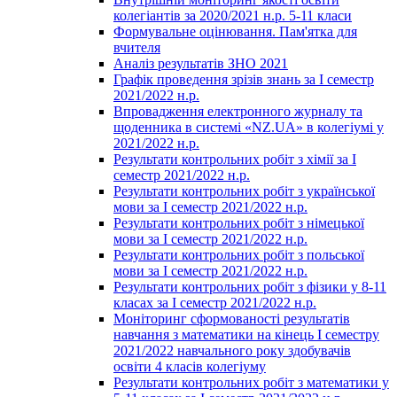
колегіантів за 2020/2021 н.р. 5-11 класи
Формувальне оцінювання. Пам'ятка для
вчителя
Аналіз результатів ЗНО 2021
Графік проведення зрізів знань за І семестр
2021/2022 н.р.
Впровадження електронного журналу та
щоденника в системі «NZ.UA» в колегіумі у
2021/2022 н.р.
Результати контрольних робіт з хімії за І
семестр 2021/2022 н.р.
Результати контрольних робіт з української
мови за І семестр 2021/2022 н.р.
Результати контрольних робіт з німецької
мови за І семестр 2021/2022 н.р.
Результати контрольних робіт з польської
мови за І семестр 2021/2022 н.р.
Результати контрольних робіт з фізики у 8-11
класах за І семестр 2021/2022 н.р.
Моніторинг сформованості результатів
навчання з математики на кінець І семестру
2021/2022 навчального року здобувачів
освіти 4 класів колегіуму
Результати контрольних робіт з математики у