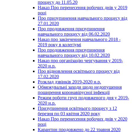
процесу до 11.05.20
Наказ Про перенесення робочих днів у 2019
році
Про призупинення навчального процесу від
27.01.2020
Про продовження призупинення
навчального процесу від 06.02.2020
Наказ про закінчення навчального 2018 -
2019 року в колегіумі
Про продовження призупинення
навчального процесу від 10.02.2020
Наказ про організацію чергування у 2019-
2020 н.р.
Про відновлення освітнього процесу від
17.02.2020
Розклад дзвінків 2019-2020 н.р.
Обмежувальні заходи щодо недопушення
поширення коронавірусної інфекції
Режим роботи груп подовженого дня у 2019-
2020 н.р.
Призупинення освітнього процесу з 12
березня по 03 квітня 2020 року
Наказ Про перенесення робочих днів у 2020
році
Карантин продовжено до 22 травня 2020