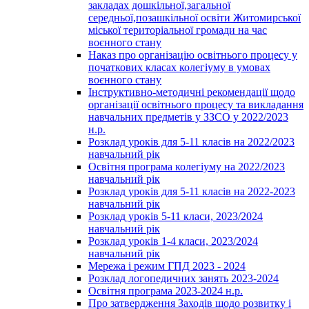
закладах дошкільної,загальної
середньої,позашкільної освіти Житомирської
міської територіальної громади на час
воєнного стану
Наказ про організацію освітнього процесу у
початкових класах колегіуму в умовах
воєнного стану
Інструктивно-методичні рекомендації щодо
організації освітнього процесу та викладання
навчальних предметів у ЗЗСО у 2022/2023
н.р.
Розклад уроків для 5-11 класів на 2022/2023
навчальний рік
Освітня програма колегіуму на 2022/2023
навчальний рік
Розклад уроків для 5-11 класів на 2022-2023
навчальний рік
Розклад уроків 5-11 класи, 2023/2024
навчальний рік
Розклад уроків 1-4 класи, 2023/2024
навчальний рік
Мережа і режим ГПД 2023 - 2024
Розклад логопедичних занять 2023-2024
Освітня програма 2023-2024 н.р.
Про затвердження Заходів щодо розвитку і