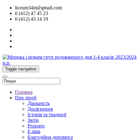
liceum34zt@gmail.com
0 (412) 47 45 23
0 (412) 43 14 19
Toggle navigation
Головна
Про ліцей
Діяльність
Досягнення
Історія та традиції
Звіти
Prozorro
E-data
Благодійна допомога