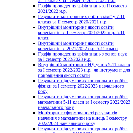
5-11 класах за І семестр 2021/2022 н.р.
Графік проведення зрізів знань за ІІ семестр
2021/2022 н.р.
Результати контрольних робіт з хімії у 7-11
класах за ІІ семестр 2020/2021 н.р.
Внутрішній моніторинг якості освіти
колегіантів за І семестр 2021/2022 н.р. 5-11
класи
Внутрішній моніторинг якості освіти
колегіантів за 2021/2022 н.р. 5-11 класи
Графік проведення зрізів знань з основ наук
за І семестр 2022/2023 н.р.
Внутрішній моніторинг НД учнів 5-11 класів
за І семестр 2022/2023 н.р., як інструмент для
покращення якості освіти
Результати підсумкових контрольних робіт з
фізики за І семестр 2022/2023 навчального
року
Результати підсумкових контрольних робіт з
математики 5-11 класи за І семестр 2022/2023
навчального року
Моніторинг сформованості результатів
навчання з математики на кінець І семестру
2022/2023 навчального року
Результати підсумкових контрольних робіт з